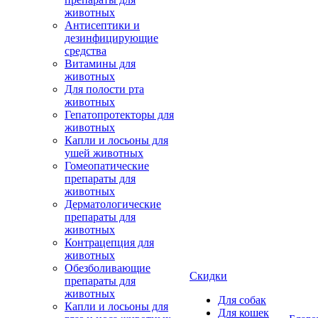
животных
Антисептики и
дезинфицирующие
средства
Витамины для
животных
Для полости рта
животных
Гепатопротекторы для
животных
Капли и лосьоны для
ушей животных
Гомеопатические
препараты для
животных
Дерматологические
препараты для
животных
Контрацепция для
животных
Обезболивающие
Скидки
препараты для
животных
Для собак
Капли и лосьоны для
Для кошек