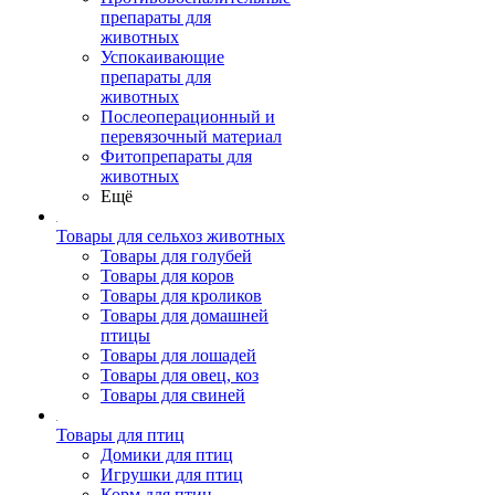
препараты для
животных
Успокаивающие
препараты для
животных
Послеоперационный и
перевязочный материал
Фитопрепараты для
животных
Ещё
Товары для сельхоз животных
Товары для голубей
Товары для коров
Товары для кроликов
Товары для домашней
птицы
Товары для лошадей
Товары для овец, коз
Товары для свиней
Товары для птиц
Домики для птиц
Игрушки для птиц
Корм для птиц