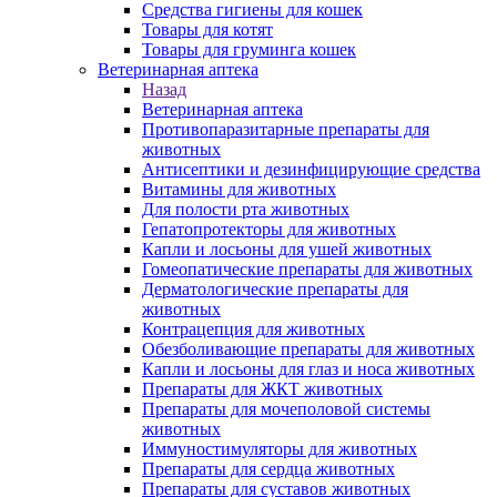
Средства гигиены для кошек
Товары для котят
Товары для груминга кошек
Ветеринарная аптека
Назад
Ветеринарная аптека
Противопаразитарные препараты для
животных
Антисептики и дезинфицирующие средства
Витамины для животных
Для полости рта животных
Гепатопротекторы для животных
Капли и лосьоны для ушей животных
Гомеопатические препараты для животных
Дерматологические препараты для
животных
Контрацепция для животных
Обезболивающие препараты для животных
Капли и лосьоны для глаз и носа животных
Препараты для ЖКТ животных
Препараты для мочеполовой системы
животных
Иммуностимуляторы для животных
Препараты для сердца животных
Препараты для суставов животных