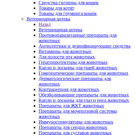
Средства гигиены для кошек
Товары для котят
Товары для груминга кошек
Ветеринарная аптека
Назад
Ветеринарная аптека
Противопаразитарные препараты для
животных
Антисептики и дезинфицирующие средства
Витамины для животных
Для полости рта животных
Гепатопротекторы для животных
Капли и лосьоны для ушей животных
Гомеопатические препараты для животных
Дерматологические препараты для
животных
Контрацепция для животных
Обезболивающие препараты для животных
Капли и лосьоны для глаз и носа животных
Препараты для ЖКТ животных
Препараты для мочеполовой системы
животных
Иммуностимуляторы для животных
Препараты для сердца животных
Препараты для суставов животных