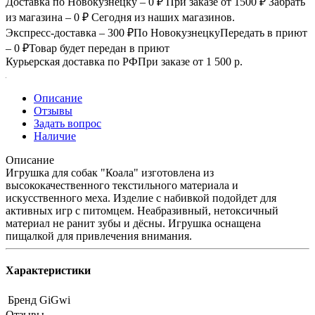
Доставка по Новокузнецку – 0 ₽
При заказе от 1500 ₽
Забрать
из магазина – 0 ₽
Сегодня из наших магазинов.
Экспресс-доставка – 300 ₽
По Новокузнецку
Передать в приют
– 0 ₽
Товар будет передан в приют
Курьерская доставка по РФ
При заказе от 1 500 р.
Описание
Отзывы
Задать вопрос
Наличие
Описание
Игрушка для собак "Коала" изготовлена из
высококачественного текстильного материала и
искусственного меха. Изделие с набивкой подойдет для
активных игр с питомцем. Неабразивный, нетоксичный
материал не ранит зубы и дёсны. Игрушка оснащена
пищалкой для привлечения внимания.
Характеристики
Бренд
GiGwi
Отзывы