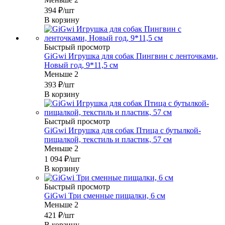
394
₽
/шт
В корзину
Быстрый просмотр
GiGwi Игрушка для собак Пингвин с ленточками,
Новый год, 9*11,5 см
Меньше 2
393
₽
/шт
В корзину
Быстрый просмотр
GiGwi Игрушка для собак Птица с бутылкой-
пищалкой, текстиль и пластик, 57 см
Меньше 2
1 094
₽
/шт
В корзину
Быстрый просмотр
GiGwi Три сменные пищалки, 6 см
Меньше 2
421
₽
/шт
В корзину