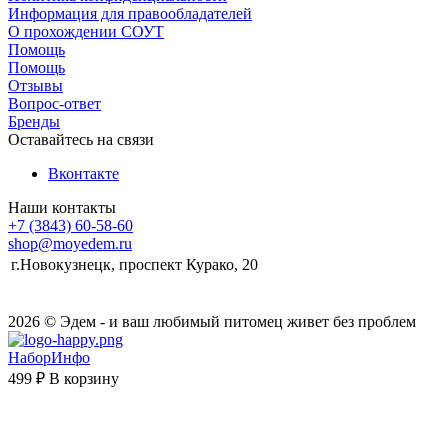
Информация для правообладателей
О прохождении СОУТ
Помощь
Помощь
Отзывы
Вопрос-ответ
Бренды
Оставайтесь на связи
Вконтакте
Наши контакты
+7 (3843) 60-58-60
shop@moyedem.ru
г.Новокузнецк, проспект Курако, 20
2026 © Эдем - и ваш любимый питомец живет без проблем
НаборИнфо
499 ₽
В корзину