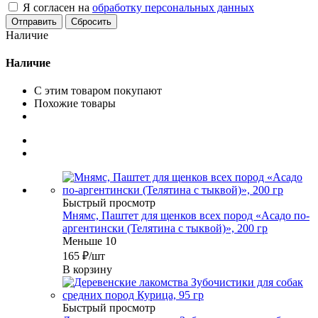
Я согласен на
обработку персональных данных
Сбросить
Наличие
Наличие
С этим товаром покупают
Похожие товары
Быстрый просмотр
Мнямс, Паштет для щенков всех пород «Асадо по-
аргентински (Телятина с тыквой)», 200 гр
Меньше 10
165
₽
/шт
В корзину
Быстрый просмотр