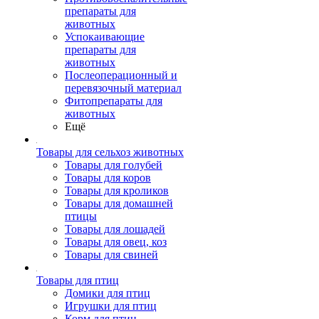
препараты для
животных
Успокаивающие
препараты для
животных
Послеоперационный и
перевязочный материал
Фитопрепараты для
животных
Ещё
Товары для сельхоз животных
Товары для голубей
Товары для коров
Товары для кроликов
Товары для домашней
птицы
Товары для лошадей
Товары для овец, коз
Товары для свиней
Товары для птиц
Домики для птиц
Игрушки для птиц
Корм для птиц