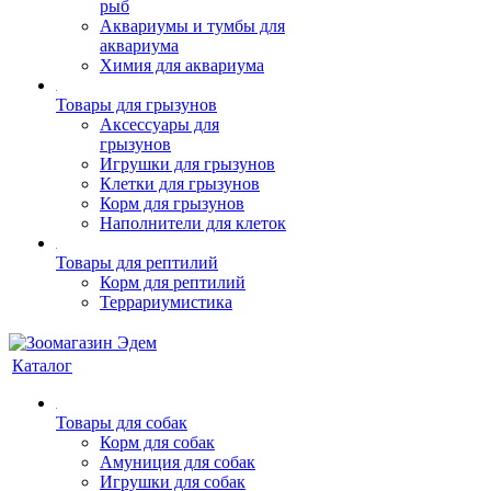
рыб
Аквариумы и тумбы для
аквариума
Химия для аквариума
Товары для грызунов
Аксессуары для
грызунов
Игрушки для грызунов
Клетки для грызунов
Корм для грызунов
Наполнители для клеток
Товары для рептилий
Корм для рептилий
Террариумистика
Каталог
Товары для собак
Корм для собак
Амуниция для собак
Игрушки для собак