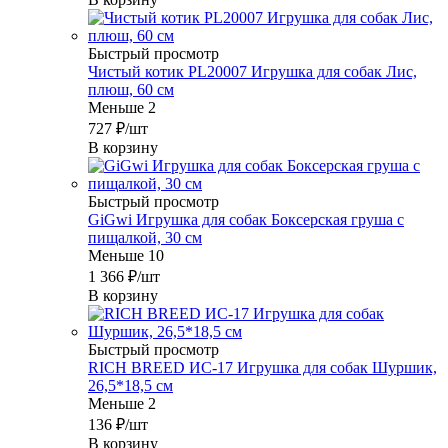
Быстрый просмотр
Чистый котик PL20007 Игрушка для собак Лис,
плюш, 60 см
Меньше 2
727
₽
/шт
В корзину
Быстрый просмотр
GiGwi Игрушка для собак Боксерская груша с
пищалкой, 30 см
Меньше 10
1 366
₽
/шт
В корзину
Быстрый просмотр
RICH BREED ИС-17 Игрушка для собак Шуршик,
26,5*18,5 см
Меньше 2
136
₽
/шт
В корзину