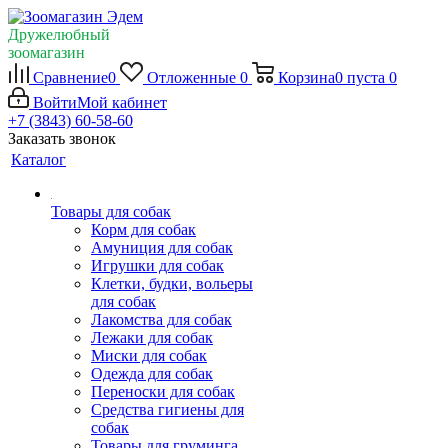
Дружелюбный
зоомагазин
Сравнение
0
Отложенные
0
Корзина
0
пуста
0
Войти
Мой кабинет
+7 (3843) 60-58-60
Заказать звонок
Каталог
Товары для собак
Корм для собак
Амуниция для собак
Игрушки для собак
Клетки, будки, вольеры
для собак
Лакомства для собак
Лежаки для собак
Миски для собак
Одежда для собак
Переноски для собак
Средства гигиены для
собак
Товары для груминга