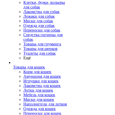
Клетки, будки, вольеры
для собак
Лакомства для собак
Лежаки для собак
Миски для собак
Одежда для собак
Переноски для собак
Средства гигиены для
собак
Товары для груминга
Товары для щенков
Туалеты для собак
Ещё
Товары для кошек
Корм для кошек
Амуниция для кошек
Игрушки для кошек
Лакомства для кошек
Лотки для кошек
Мебель для кошек
Миски для кошек
Наполнители для лотков
Одежда для кошек
Переноски для кошек