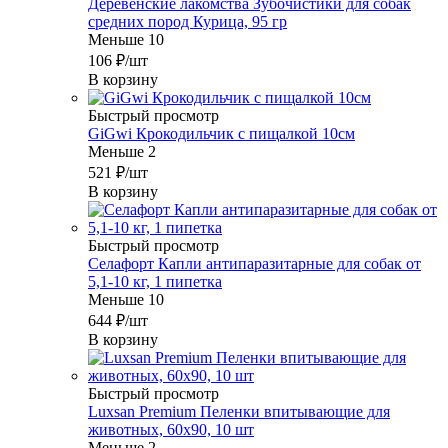
Деревенские лакомства Зубочистики для собак
средних пород Курица, 95 гр
Меньше 10
106
₽
/шт
В корзину
Быстрый просмотр
GiGwi Крокодильчик с пищалкой 10см
Меньше 2
521
₽
/шт
В корзину
Быстрый просмотр
Селафорт Капли антипаразитарные для собак от
5,1-10 кг, 1 пипетка
Меньше 10
644
₽
/шт
В корзину
Быстрый просмотр
Luxsan Premium Пеленки впитывающие для
животных, 60х90, 10 шт
Меньше 2