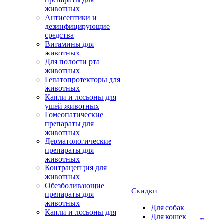
животных
Антисептики и
дезинфицирующие
средства
Витамины для
животных
Для полости рта
животных
Гепатопротекторы для
животных
Капли и лосьоны для
ушей животных
Гомеопатические
препараты для
животных
Дерматологические
препараты для
животных
Контрацепция для
животных
Обезболивающие
Скидки
препараты для
животных
Для собак
Капли и лосьоны для
Для кошек