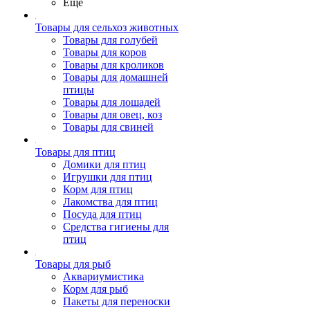
Ещё
Товары для сельхоз животных
Товары для голубей
Товары для коров
Товары для кроликов
Товары для домашней
птицы
Товары для лошадей
Товары для овец, коз
Товары для свиней
Товары для птиц
Домики для птиц
Игрушки для птиц
Корм для птиц
Лакомства для птиц
Посуда для птиц
Средства гигиены для
птиц
Товары для рыб
Аквариумистика
Корм для рыб
Пакеты для переноски