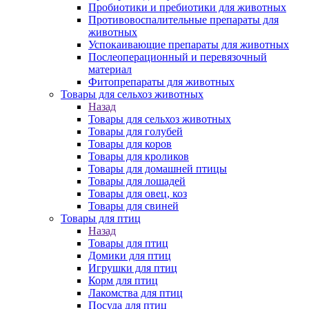
Пробиотики и пребиотики для животных
Противовоспалительные препараты для
животных
Успокаивающие препараты для животных
Послеоперационный и перевязочный
материал
Фитопрепараты для животных
Товары для сельхоз животных
Назад
Товары для сельхоз животных
Товары для голубей
Товары для коров
Товары для кроликов
Товары для домашней птицы
Товары для лошадей
Товары для овец, коз
Товары для свиней
Товары для птиц
Назад
Товары для птиц
Домики для птиц
Игрушки для птиц
Корм для птиц
Лакомства для птиц
Посуда для птиц