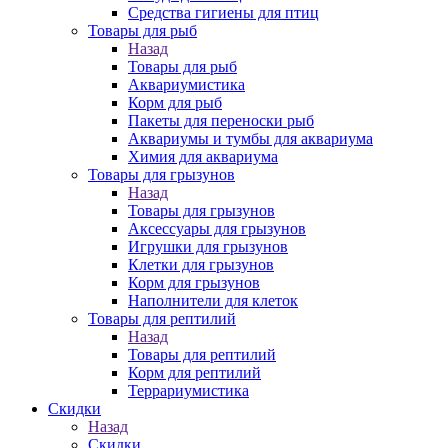
Средства гигиены для птиц
Товары для рыб
Назад
Товары для рыб
Аквариумистика
Корм для рыб
Пакеты для переноски рыб
Аквариумы и тумбы для аквариума
Химия для аквариума
Товары для грызунов
Назад
Товары для грызунов
Аксессуары для грызунов
Игрушки для грызунов
Клетки для грызунов
Корм для грызунов
Наполнители для клеток
Товары для рептилий
Назад
Товары для рептилий
Корм для рептилий
Террариумистика
Скидки
Назад
Скидки