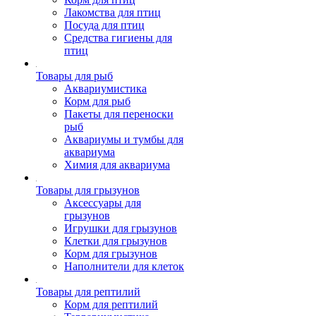
Лакомства для птиц
Посуда для птиц
Средства гигиены для
птиц
Товары для рыб
Аквариумистика
Корм для рыб
Пакеты для переноски
рыб
Аквариумы и тумбы для
аквариума
Химия для аквариума
Товары для грызунов
Аксессуары для
грызунов
Игрушки для грызунов
Клетки для грызунов
Корм для грызунов
Наполнители для клеток
Товары для рептилий
Корм для рептилий