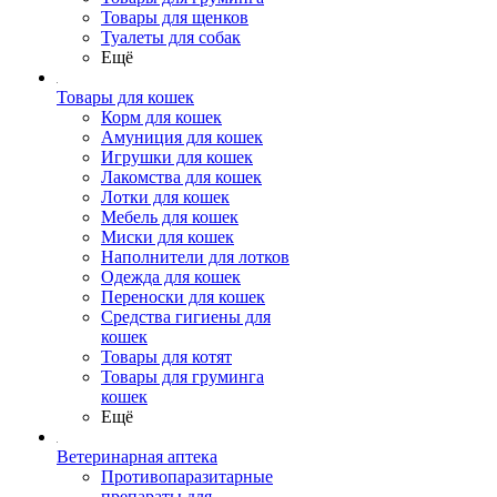
Товары для щенков
Туалеты для собак
Ещё
Товары для кошек
Корм для кошек
Амуниция для кошек
Игрушки для кошек
Лакомства для кошек
Лотки для кошек
Мебель для кошек
Миски для кошек
Наполнители для лотков
Одежда для кошек
Переноски для кошек
Средства гигиены для
кошек
Товары для котят
Товары для груминга
кошек
Ещё
Ветеринарная аптека
Противопаразитарные
препараты для