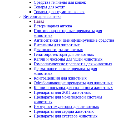
Средства гигиены для кошек
Товары для котят
Товары для груминга кошек
Ветеринарная аптека
Назад
Ветеринарная аптека
Противопаразитарные препараты для
животных
Антисептики и дезинфицирующие средства
Витамины для животных
Для полости рта животных
Гепатопротекторы для животных
Капли и лосьоны для ушей животных
Гомеопатические препараты для животных
Дерматологические препараты для
животных
Контрацепция для животных
Обезболивающие препараты для животных
Капли и лосьоны для глаз и носа животных
Препараты для ЖКТ животных
Препараты для мочеполовой системы
животных
Иммуностимуляторы для животных
Препараты для сердца животных
Препараты для суставов животных