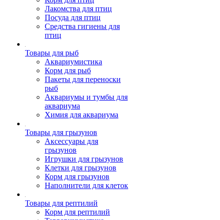
Лакомства для птиц
Посуда для птиц
Средства гигиены для
птиц
Товары для рыб
Аквариумистика
Корм для рыб
Пакеты для переноски
рыб
Аквариумы и тумбы для
аквариума
Химия для аквариума
Товары для грызунов
Аксессуары для
грызунов
Игрушки для грызунов
Клетки для грызунов
Корм для грызунов
Наполнители для клеток
Товары для рептилий
Корм для рептилий