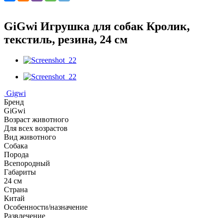
GiGwi Игрушка для собак Кролик,
текстиль, резина, 24 см
Gigwi
Бренд
GiGwi
Возраст животного
Для всех возрастов
Вид животного
Собака
Порода
Всепородный
Габариты
24 см
Страна
Китай
Особенности/назначение
Развлечение