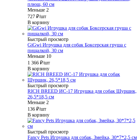
плюш, 60 см
Меньше 2
727
₽
/шт
В корзину
Быстрый просмотр
GiGwi Игрушка для собак Боксерская груша с
пищалкой, 30 см
Меньше 10
1 366
₽
/шт
В корзину
Быстрый просмотр
RICH BREED ИС-17 Игрушка для собак Шуршик,
26,5*18,5 см
Меньше 2
136
₽
/шт
В корзину
Быстрый просмотр
Fancy Pets Игрушка для собак, Змейка, 30*7*2,5 см