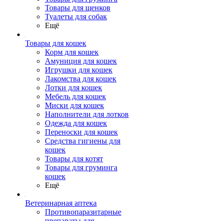
Товары для щенков
Туалеты для собак
Ещё
Товары для кошек
Корм для кошек
Амуниция для кошек
Игрушки для кошек
Лакомства для кошек
Лотки для кошек
Мебель для кошек
Миски для кошек
Наполнители для лотков
Одежда для кошек
Переноски для кошек
Средства гигиены для
кошек
Товары для котят
Товары для груминга
кошек
Ещё
Ветеринарная аптека
Противопаразитарные
препараты для