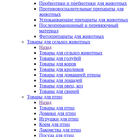
Пробиотики и пребиотики для животных
Противовоспалительные препараты для
животных
Успокаивающие препараты для животных
Послеоперационный и перевязочный
материал
Фитопрепараты для животных
Товары для сельхоз животных
Назад
Товары для сельхоз животных
Товары для голубей
Товары для коров
Товары для кроликов
Товары для домашней птицы
Товары для лошадей
Товары для овец, коз
Товары для свиней
Товары для птиц
Назад
Товары для птиц
Домики для птиц
Игрушки для птиц
Корм для птиц
Лакомства для птиц
Посуда для птиц