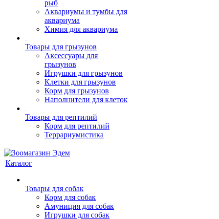
рыб
Аквариумы и тумбы для
аквариума
Химия для аквариума
Товары для грызунов
Аксессуары для
грызунов
Игрушки для грызунов
Клетки для грызунов
Корм для грызунов
Наполнители для клеток
Товары для рептилий
Корм для рептилий
Террариумистика
Каталог
Товары для собак
Корм для собак
Амуниция для собак
Игрушки для собак