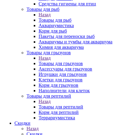
Средства гигиены для птиц
Товары для рыб
Назад
Товары для рыб
Аквариумистика
Корм для рыб
Пакеты для переноски рыб
Аквариумы и тумбы для аквариума
Химия для аквариума
Товары для грызунов
Назад
Товары для грызунов
Аксессуары для грызунов
Игрушки для грызунов
Клетки для грызунов
Корм для грызунов
Наполнители для клеток
Товары для рептилий
Назад
Товары для рептилий
Корм для рептилий
Террариумистика
Скидки
Назад
Скидки