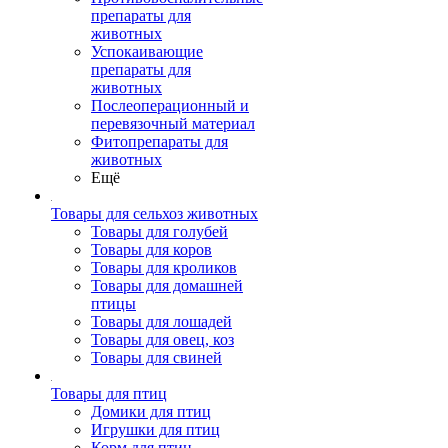
препараты для
животных
Успокаивающие
препараты для
животных
Послеоперационный и
перевязочный материал
Фитопрепараты для
животных
Ещё
Товары для сельхоз животных
Товары для голубей
Товары для коров
Товары для кроликов
Товары для домашней
птицы
Товары для лошадей
Товары для овец, коз
Товары для свиней
Товары для птиц
Домики для птиц
Игрушки для птиц
Корм для птиц