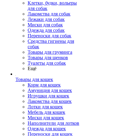
Клетки, будки, вольеры
для собак
Лакомства для собак
Лежаки для собак
Миски для собак
Одежда для собак
Переноски для собак
Средства гигиены для
собак
Товары для груминга
Товары для щенков
Туалеты для собак
Ещё
Товары для кошек
Корм для кошек
Амуниция для кошек
Игрушки для кошек
Лакомства для кошек
Лотки для кошек
Мебель для кошек
Миски для кошек
Наполнители для лотков
Одежда для кошек
Переноски для кошек