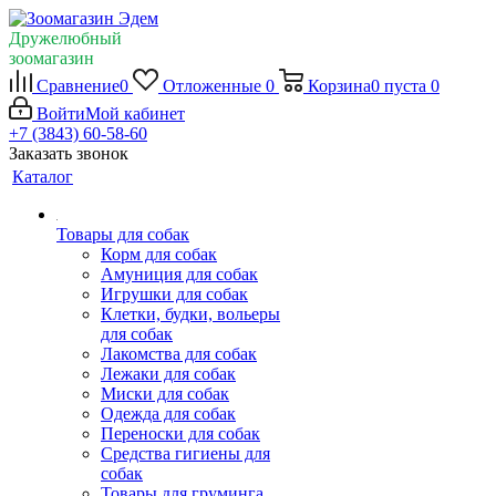
Дружелюбный
зоомагазин
Сравнение
0
Отложенные
0
Корзина
0
пуста
0
Войти
Мой кабинет
+7 (3843) 60-58-60
Заказать звонок
Каталог
Товары для собак
Корм для собак
Амуниция для собак
Игрушки для собак
Клетки, будки, вольеры
для собак
Лакомства для собак
Лежаки для собак
Миски для собак
Одежда для собак
Переноски для собак
Средства гигиены для
собак
Товары для груминга