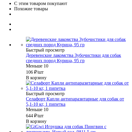
С этим товаром покупают
Похожие товары
Быстрый просмотр
Деревенские лакомства Зубочистики для собак
средних пород Курица, 95 гр
Меньше 10
106
₽
/шт
В корзину
Быстрый просмотр
Селафорт Капли антипаразитарные для собак от
5,1-10 кг, 1 пипетка
Меньше 10
644
₽
/шт
В корзину