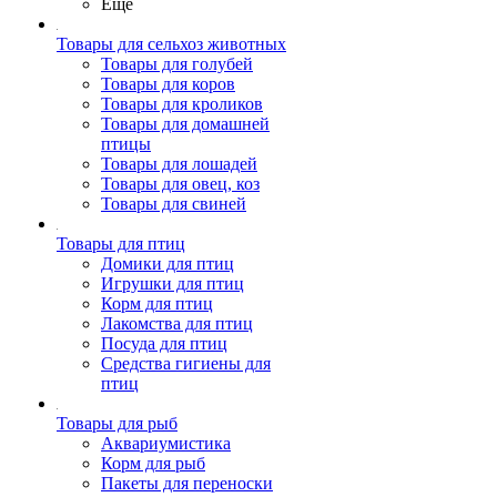
Ещё
Товары для сельхоз животных
Товары для голубей
Товары для коров
Товары для кроликов
Товары для домашней
птицы
Товары для лошадей
Товары для овец, коз
Товары для свиней
Товары для птиц
Домики для птиц
Игрушки для птиц
Корм для птиц
Лакомства для птиц
Посуда для птиц
Средства гигиены для
птиц
Товары для рыб
Аквариумистика
Корм для рыб
Пакеты для переноски