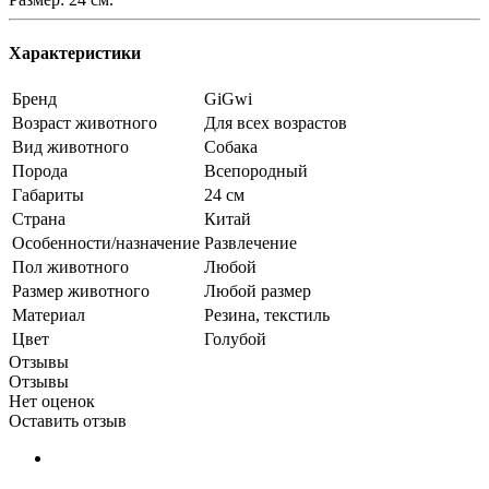
Характеристики
Бренд
GiGwi
Возраст животного
Для всех возрастов
Вид животного
Собака
Порода
Всепородный
Габариты
24 см
Страна
Китай
Особенности/назначение
Развлечение
Пол животного
Любой
Размер животного
Любой размер
Материал
Резина, текстиль
Цвет
Голубой
Отзывы
Отзывы
Нет оценок
Оставить отзыв