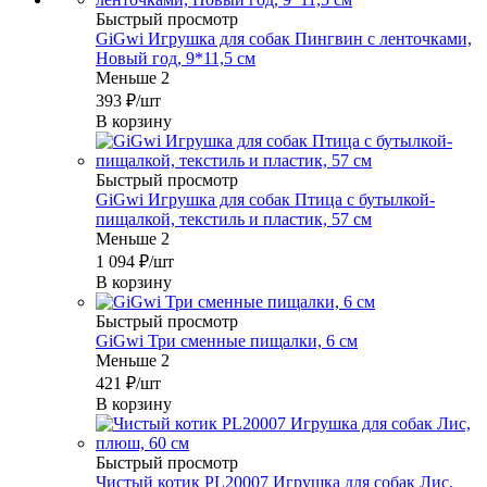
Быстрый просмотр
GiGwi Игрушка для собак Пингвин с ленточками,
Новый год, 9*11,5 см
Меньше 2
393
₽
/шт
В корзину
Быстрый просмотр
GiGwi Игрушка для собак Птица с бутылкой-
пищалкой, текстиль и пластик, 57 см
Меньше 2
1 094
₽
/шт
В корзину
Быстрый просмотр
GiGwi Три сменные пищалки, 6 см
Меньше 2
421
₽
/шт
В корзину
Быстрый просмотр
Чистый котик PL20007 Игрушка для собак Лис,