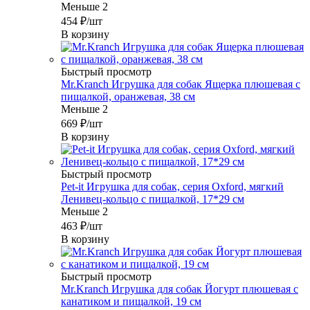
Меньше 2
454
₽
/шт
В корзину
Быстрый просмотр
Mr.Kranch Игрушка для собак Ящерка плюшевая с
пищалкой, оранжевая, 38 см
Меньше 2
669
₽
/шт
В корзину
Быстрый просмотр
Pet-it Игрушка для собак, серия Oxford, мягкий
Ленивец-кольцо с пищалкой, 17*29 см
Меньше 2
463
₽
/шт
В корзину
Быстрый просмотр
Mr.Kranch Игрушка для собак Йогурт плюшевая с
канатиком и пищалкой, 19 см