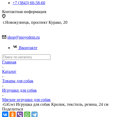
+7 (3843) 60-58-60
Контактная информация
г.Новокузнецк, проспект Курако, 20
shop@moyedem.ru
Вконтакте
Главная
-
Каталог
-
Товары для собак
-
Игрушки для собак
-
Мягкие игрушки для собак
-
GiGwi Игрушка для собак Кролик, текстиль, резина, 24 см
Поделиться