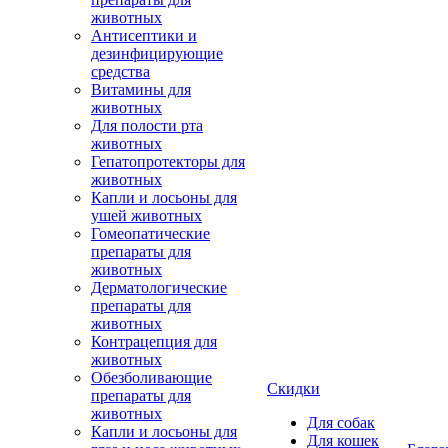
животных
Антисептики и
дезинфицирующие
средства
Витамины для
животных
Для полости рта
животных
Гепатопротекторы для
животных
Капли и лосьоны для
ушей животных
Гомеопатические
препараты для
животных
Дерматологические
препараты для
животных
Контрацепция для
животных
Обезболивающие
Скидки
препараты для
животных
Для собак
Капли и лосьоны для
Для кошек