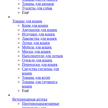
Товары для щенков
Туалеты для собак
Ещё
Товары для кошек
Корм для кошек
Амуниция для кошек
Игрушки для кошек
Лакомства для кошек
Лотки для кошек
Мебель для кошек
Миски для кошек
Наполнители для лотков
Одежда для кошек
Переноски для кошек
Средства гигиены для
кошек
Товары для котят
Товары для груминга
кошек
Ещё
Ветеринарная аптека
Противопаразитарные
препараты для