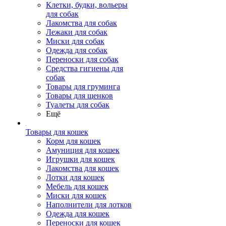
Клетки, будки, вольеры
для собак
Лакомства для собак
Лежаки для собак
Миски для собак
Одежда для собак
Переноски для собак
Средства гигиены для
собак
Товары для груминга
Товары для щенков
Туалеты для собак
Ещё
Товары для кошек
Корм для кошек
Амуниция для кошек
Игрушки для кошек
Лакомства для кошек
Лотки для кошек
Мебель для кошек
Миски для кошек
Наполнители для лотков
Одежда для кошек
Переноски для кошек