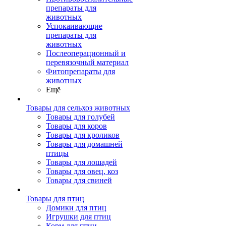
препараты для
животных
Успокаивающие
препараты для
животных
Послеоперационный и
перевязочный материал
Фитопрепараты для
животных
Ещё
Товары для сельхоз животных
Товары для голубей
Товары для коров
Товары для кроликов
Товары для домашней
птицы
Товары для лошадей
Товары для овец, коз
Товары для свиней
Товары для птиц
Домики для птиц
Игрушки для птиц
Корм для птиц