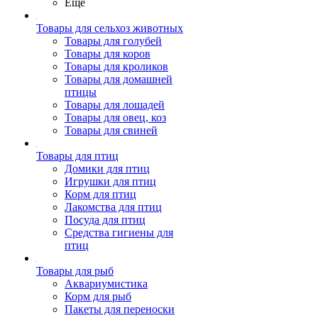
Ещё
Товары для сельхоз животных
Товары для голубей
Товары для коров
Товары для кроликов
Товары для домашней
птицы
Товары для лошадей
Товары для овец, коз
Товары для свиней
Товары для птиц
Домики для птиц
Игрушки для птиц
Корм для птиц
Лакомства для птиц
Посуда для птиц
Средства гигиены для
птиц
Товары для рыб
Аквариумистика
Корм для рыб
Пакеты для переноски