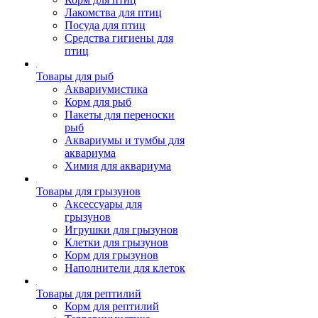
Лакомства для птиц
Посуда для птиц
Средства гигиены для
птиц
Товары для рыб
Аквариумистика
Корм для рыб
Пакеты для переноски
рыб
Аквариумы и тумбы для
аквариума
Химия для аквариума
Товары для грызунов
Аксессуары для
грызунов
Игрушки для грызунов
Клетки для грызунов
Корм для грызунов
Наполнители для клеток
Товары для рептилий
Корм для рептилий