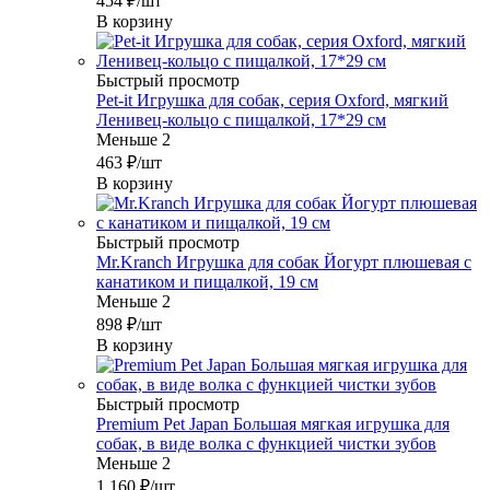
454
₽
/шт
В корзину
Быстрый просмотр
Pet-it Игрушка для собак, серия Oxford, мягкий
Ленивец-кольцо с пищалкой, 17*29 см
Меньше 2
463
₽
/шт
В корзину
Быстрый просмотр
Mr.Kranch Игрушка для собак Йогурт плюшевая с
канатиком и пищалкой, 19 см
Меньше 2
898
₽
/шт
В корзину
Быстрый просмотр
Premium Pet Japan Большая мягкая игрушка для
собак, в виде волка с функцией чистки зубов
Меньше 2
1 160
₽
/шт