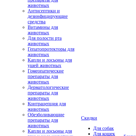
животных
Антисептики и
дезинфицирующие
средства
Витамины для
животных
Для полости рта
животных
Гепатопротекторы для
животных
Капли и лосьоны для
ушей животных
Гомеопатические
препараты для
животных
Дерматологические
препараты для
животных
Контрацепция для
животных
Обезболивающие
Скидки
препараты для
животных
Для собак
Капли и лосьоны для
Для кошек