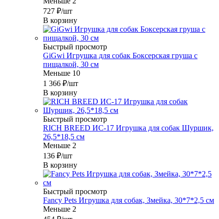
Меньше 2
727
₽
/шт
В корзину
Быстрый просмотр
GiGwi Игрушка для собак Боксерская груша с
пищалкой, 30 см
Меньше 10
1 366
₽
/шт
В корзину
Быстрый просмотр
RICH BREED ИС-17 Игрушка для собак Шуршик,
26,5*18,5 см
Меньше 2
136
₽
/шт
В корзину
Быстрый просмотр
Fancy Pets Игрушка для собак, Змейка, 30*7*2,5 см
Меньше 2