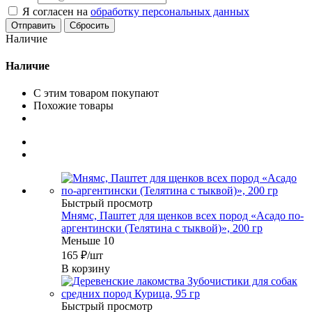
Я согласен на
обработку персональных данных
Сбросить
Наличие
Наличие
С этим товаром покупают
Похожие товары
Быстрый просмотр
Мнямс, Паштет для щенков всех пород «Асадо по-
аргентински (Телятина с тыквой)», 200 гр
Меньше 10
165
₽
/шт
В корзину
Быстрый просмотр