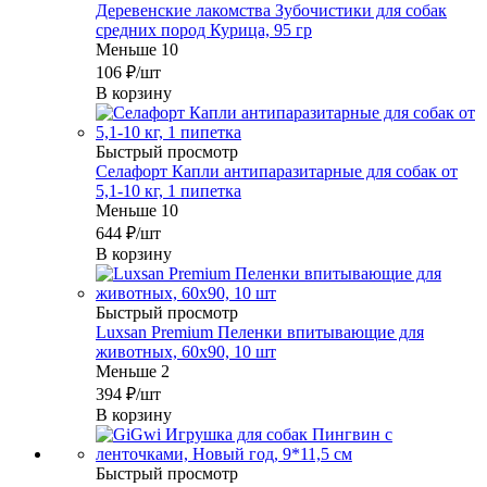
Деревенские лакомства Зубочистики для собак
средних пород Курица, 95 гр
Меньше 10
106
₽
/шт
В корзину
Быстрый просмотр
Селафорт Капли антипаразитарные для собак от
5,1-10 кг, 1 пипетка
Меньше 10
644
₽
/шт
В корзину
Быстрый просмотр
Luxsan Premium Пеленки впитывающие для
животных, 60х90, 10 шт
Меньше 2
394
₽
/шт
В корзину
Быстрый просмотр