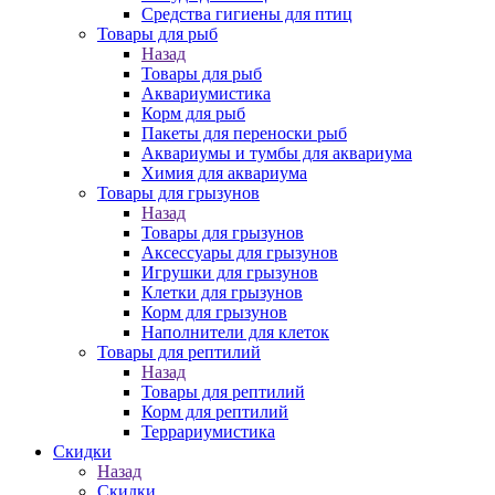
Средства гигиены для птиц
Товары для рыб
Назад
Товары для рыб
Аквариумистика
Корм для рыб
Пакеты для переноски рыб
Аквариумы и тумбы для аквариума
Химия для аквариума
Товары для грызунов
Назад
Товары для грызунов
Аксессуары для грызунов
Игрушки для грызунов
Клетки для грызунов
Корм для грызунов
Наполнители для клеток
Товары для рептилий
Назад
Товары для рептилий
Корм для рептилий
Террариумистика
Скидки
Назад
Скидки