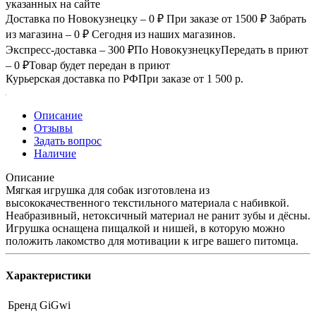
указанных на сайте
Доставка по Новокузнецку – 0 ₽
При заказе от 1500 ₽
Забрать
из магазина – 0 ₽
Сегодня из наших магазинов.
Экспресс-доставка – 300 ₽
По Новокузнецку
Передать в приют
– 0 ₽
Товар будет передан в приют
Курьерская доставка по РФ
При заказе от 1 500 р.
Описание
Отзывы
Задать вопрос
Наличие
Описание
Мягкая игрушка для собак изготовлена из
высококачественного текстильного материала с набивкой.
Неабразивный, нетоксичный материал не ранит зубы и дёсны.
Игрушка оснащена пищалкой и нишей, в которую можно
положить лакомство для мотивации к игре вашего питомца.
Характеристики
Бренд
GiGwi