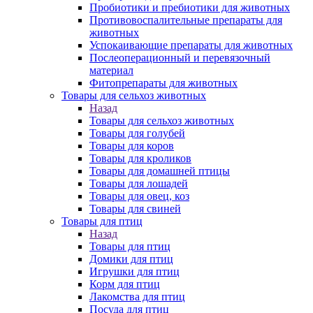
Пробиотики и пребиотики для животных
Противовоспалительные препараты для
животных
Успокаивающие препараты для животных
Послеоперационный и перевязочный
материал
Фитопрепараты для животных
Товары для сельхоз животных
Назад
Товары для сельхоз животных
Товары для голубей
Товары для коров
Товары для кроликов
Товары для домашней птицы
Товары для лошадей
Товары для овец, коз
Товары для свиней
Товары для птиц
Назад
Товары для птиц
Домики для птиц
Игрушки для птиц
Корм для птиц
Лакомства для птиц
Посуда для птиц