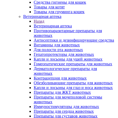
Средства гигиены для кошек
Товары для котят
Товары для груминга кошек
Ветеринарная аптека
Назад
Ветеринарная аптека
Противопаразитарные препараты для
животных
Антисептики и дезинфицирующие средства
Витамины для животных
Для полости рта животных
Гепатопротекторы для животных
Капли и лосьоны для ушей животных
Гомеопатические препараты для животных
Дерматологические препараты для
животных
Контрацепция для животных
Обезболивающие препараты для животных
Капли и лосьоны для глаз и носа животных
Препараты для ЖКТ животных
Препараты для мочеполовой системы
животных
Иммуностимуляторы для животных
Препараты для сердца животных
Препараты для суставов животных