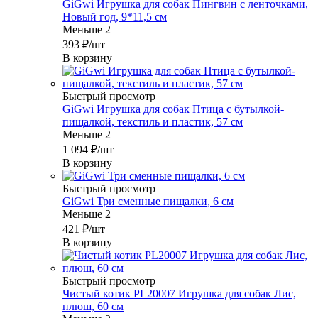
GiGwi Игрушка для собак Пингвин с ленточками,
Новый год, 9*11,5 см
Меньше 2
393
₽
/шт
В корзину
Быстрый просмотр
GiGwi Игрушка для собак Птица с бутылкой-
пищалкой, текстиль и пластик, 57 см
Меньше 2
1 094
₽
/шт
В корзину
Быстрый просмотр
GiGwi Три сменные пищалки, 6 см
Меньше 2
421
₽
/шт
В корзину
Быстрый просмотр
Чистый котик PL20007 Игрушка для собак Лис,
плюш, 60 см