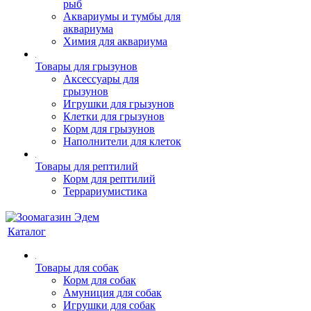
рыб
Аквариумы и тумбы для
аквариума
Химия для аквариума
Товары для грызунов
Аксессуары для
грызунов
Игрушки для грызунов
Клетки для грызунов
Корм для грызунов
Наполнители для клеток
Товары для рептилий
Корм для рептилий
Террариумистика
Каталог
Товары для собак
Корм для собак
Амуниция для собак
Игрушки для собак