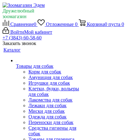
Дружелюбный
зоомагазин
Сравнение
0
Отложенные
0
Корзина
0
пуста
0
Войти
Мой кабинет
+7 (3843) 60-58-60
Заказать звонок
Каталог
Товары для собак
Корм для собак
Амуниция для собак
Игрушки для собак
Клетки, будки, вольеры
для собак
Лакомства для собак
Лежаки для собак
Миски для собак
Одежда для собак
Переноски для собак
Средства гигиены для
собак
Товары для груминга