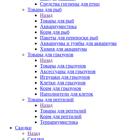
Средства гигиены для птиц
Товары для рыб
Назад
Товары для рыб
Аквариумистика
Корм для рыб
Пакеты для переноски рыб
Аквариумы и тумбы для аквариума
Химия для аквариума
Товары для грызунов
Назад
Товары для грызунов
Аксессуары для грызунов
Игрушки для грызунов
Клетки для грызунов
Корм для грызунов
Наполнители для клеток
Товары для рептилий
Назад
Товары для рептилий
Корм для рептилий
Террариумистика
Скидки
Назад
Скидки