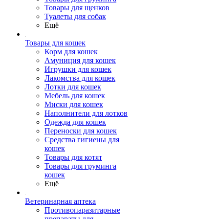
Товары для щенков
Туалеты для собак
Ещё
Товары для кошек
Корм для кошек
Амуниция для кошек
Игрушки для кошек
Лакомства для кошек
Лотки для кошек
Мебель для кошек
Миски для кошек
Наполнители для лотков
Одежда для кошек
Переноски для кошек
Средства гигиены для
кошек
Товары для котят
Товары для груминга
кошек
Ещё
Ветеринарная аптека
Противопаразитарные
препараты для