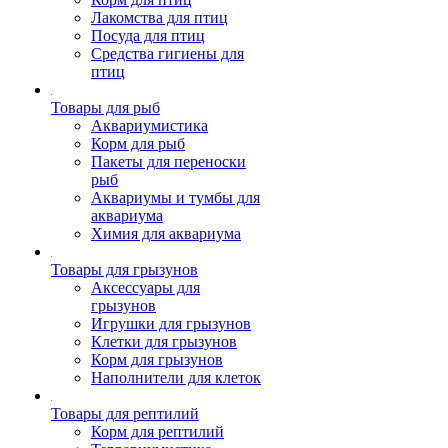
Лакомства для птиц
Посуда для птиц
Средства гигиены для
птиц
Товары для рыб
Аквариумистика
Корм для рыб
Пакеты для переноски
рыб
Аквариумы и тумбы для
аквариума
Химия для аквариума
Товары для грызунов
Аксессуары для
грызунов
Игрушки для грызунов
Клетки для грызунов
Корм для грызунов
Наполнители для клеток
Товары для рептилий
Корм для рептилий