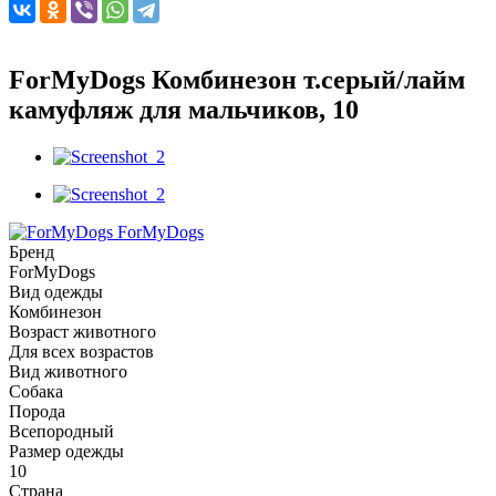
ForMyDogs Комбинезон т.серый/лайм
камуфляж для мальчиков, 10
ForMyDogs
Бренд
ForMyDogs
Вид одежды
Комбинезон
Возраст животного
Для всех возрастов
Вид животного
Собака
Порода
Всепородный
Размер одежды
10
Страна