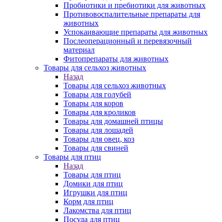
Пробиотики и пребиотики для животных
Противовоспалительные препараты для
животных
Успокаивающие препараты для животных
Послеоперационный и перевязочный
материал
Фитопрепараты для животных
Товары для сельхоз животных
Назад
Товары для сельхоз животных
Товары для голубей
Товары для коров
Товары для кроликов
Товары для домашней птицы
Товары для лошадей
Товары для овец, коз
Товары для свиней
Товары для птиц
Назад
Товары для птиц
Домики для птиц
Игрушки для птиц
Корм для птиц
Лакомства для птиц
Посуда для птиц