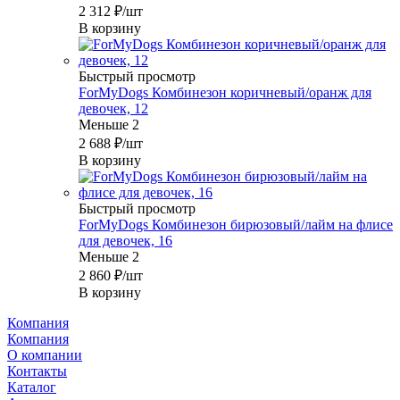
2 312
₽
/шт
В корзину
Быстрый просмотр
ForMyDogs Комбинезон коричневый/оранж для
девочек, 12
Меньше 2
2 688
₽
/шт
В корзину
Быстрый просмотр
ForMyDogs Комбинезон бирюзовый/лайм на флисе
для девочек, 16
Меньше 2
2 860
₽
/шт
В корзину
Компания
Компания
О компании
Контакты
Каталог