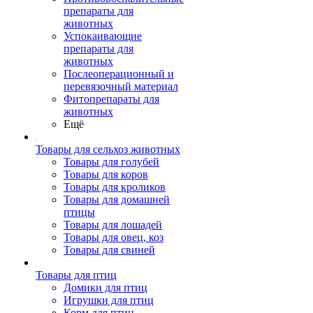
препараты для
животных
Успокаивающие
препараты для
животных
Послеоперационный и
перевязочный материал
Фитопрепараты для
животных
Ещё
Товары для сельхоз животных
Товары для голубей
Товары для коров
Товары для кроликов
Товары для домашней
птицы
Товары для лошадей
Товары для овец, коз
Товары для свиней
Товары для птиц
Домики для птиц
Игрушки для птиц
Корм для птиц