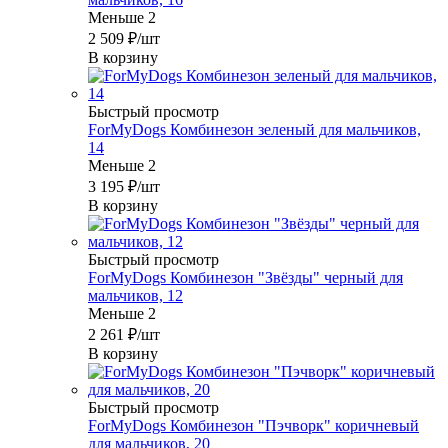
Меньше 2
2 509
₽
/шт
В корзину
Быстрый просмотр
ForMyDogs Комбинезон зеленый для мальчиков,
14
Меньше 2
3 195
₽
/шт
В корзину
Быстрый просмотр
ForMyDogs Комбинезон "Звёзды" черный для
мальчиков, 12
Меньше 2
2 261
₽
/шт
В корзину
Быстрый просмотр
ForMyDogs Комбинезон "Пэчворк" коричневый
для мальчиков, 20