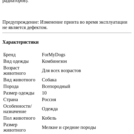
радиаторов).
Предупреждение: Изменение принта во время эксплуатации
не является дефектом.
Характеристики
Бренд
ForMyDogs
Вид одежды
Комбинезон
Возраст
Для всех возрастов
животного
Вид животного
Собака
Порода
Всепородный
Размер одежды
10
Страна
Россия
Особенности/
Одежда
назначение
Пол животного
Кобель
Размер
Мелкие и средние породы
животного