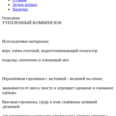
Задать вопрос
Наличие
Описание
УТЕПЛЕННЫЙ КОМБИНЕЗОН
Используемые материалы:
верх: очень плотный, водоотталкивающий полиэстер
подклад: синтепоне и плюшевый мех
Неразъёмная горловина с застежкой - молнией на спине,
закрывается от шеи к хвосту и упрощает одевание и снимание
одежды.
Высокая горловина, грудь и пояс снабжены затяжкой
-резинкой
для регулировки плотности прилегания ( лишнее отрезать).