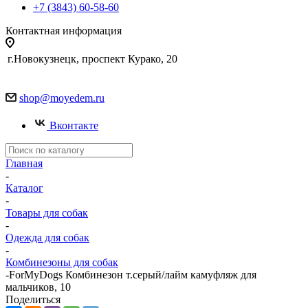
+7 (3843) 60-58-60
Контактная информация
г.Новокузнецк, проспект Курако, 20
shop@moyedem.ru
Вконтакте
Главная
-
Каталог
-
Товары для собак
-
Одежда для собак
-
Комбинезоны для собак
-
ForMyDogs Комбинезон т.серый/лайм камуфляж для
мальчиков, 10
Поделиться