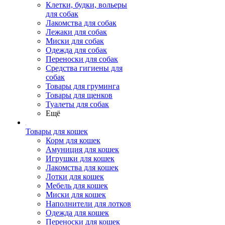
Клетки, будки, вольеры
для собак
Лакомства для собак
Лежаки для собак
Миски для собак
Одежда для собак
Переноски для собак
Средства гигиены для
собак
Товары для груминга
Товары для щенков
Туалеты для собак
Ещё
Товары для кошек
Корм для кошек
Амуниция для кошек
Игрушки для кошек
Лакомства для кошек
Лотки для кошек
Мебель для кошек
Миски для кошек
Наполнители для лотков
Одежда для кошек
Переноски для кошек