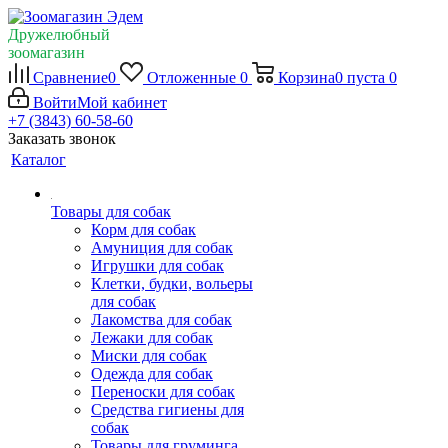
Дружелюбный
зоомагазин
Сравнение
0
Отложенные
0
Корзина
0
пуста
0
Войти
Мой кабинет
+7 (3843) 60-58-60
Заказать звонок
Каталог
Товары для собак
Корм для собак
Амуниция для собак
Игрушки для собак
Клетки, будки, вольеры
для собак
Лакомства для собак
Лежаки для собак
Миски для собак
Одежда для собак
Переноски для собак
Средства гигиены для
собак
Товары для груминга