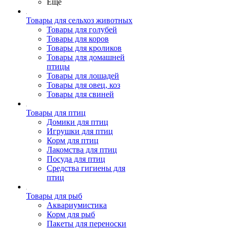
Ещё
Товары для сельхоз животных
Товары для голубей
Товары для коров
Товары для кроликов
Товары для домашней
птицы
Товары для лошадей
Товары для овец, коз
Товары для свиней
Товары для птиц
Домики для птиц
Игрушки для птиц
Корм для птиц
Лакомства для птиц
Посуда для птиц
Средства гигиены для
птиц
Товары для рыб
Аквариумистика
Корм для рыб
Пакеты для переноски