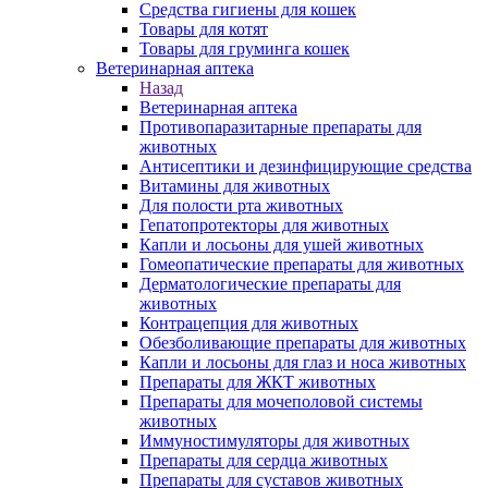
Средства гигиены для кошек
Товары для котят
Товары для груминга кошек
Ветеринарная аптека
Назад
Ветеринарная аптека
Противопаразитарные препараты для
животных
Антисептики и дезинфицирующие средства
Витамины для животных
Для полости рта животных
Гепатопротекторы для животных
Капли и лосьоны для ушей животных
Гомеопатические препараты для животных
Дерматологические препараты для
животных
Контрацепция для животных
Обезболивающие препараты для животных
Капли и лосьоны для глаз и носа животных
Препараты для ЖКТ животных
Препараты для мочеполовой системы
животных
Иммуностимуляторы для животных
Препараты для сердца животных
Препараты для суставов животных