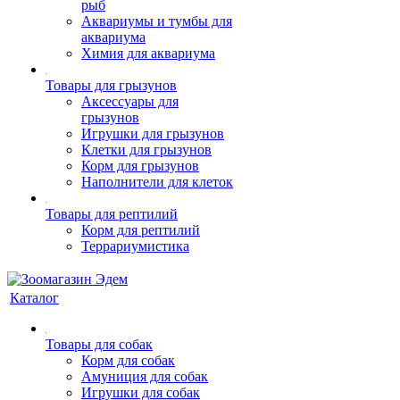
рыб
Аквариумы и тумбы для
аквариума
Химия для аквариума
Товары для грызунов
Аксессуары для
грызунов
Игрушки для грызунов
Клетки для грызунов
Корм для грызунов
Наполнители для клеток
Товары для рептилий
Корм для рептилий
Террариумистика
Каталог
Товары для собак
Корм для собак
Амуниция для собак
Игрушки для собак