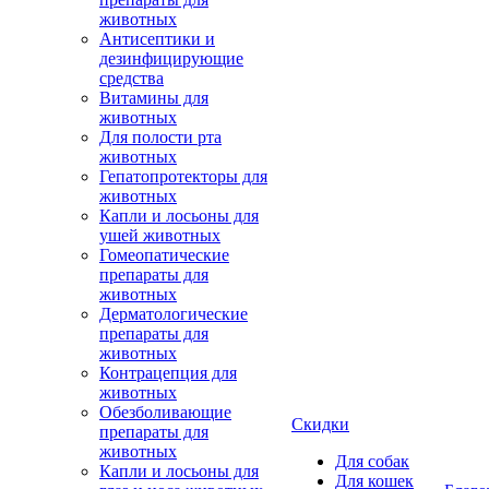
животных
Антисептики и
дезинфицирующие
средства
Витамины для
животных
Для полости рта
животных
Гепатопротекторы для
животных
Капли и лосьоны для
ушей животных
Гомеопатические
препараты для
животных
Дерматологические
препараты для
животных
Контрацепция для
животных
Обезболивающие
Скидки
препараты для
животных
Для собак
Капли и лосьоны для
Для кошек