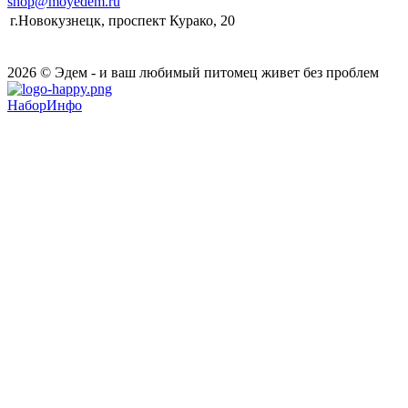
shop@moyedem.ru
г.Новокузнецк, проспект Курако, 20
2026 © Эдем - и ваш любимый питомец живет без проблем
НаборИнфо