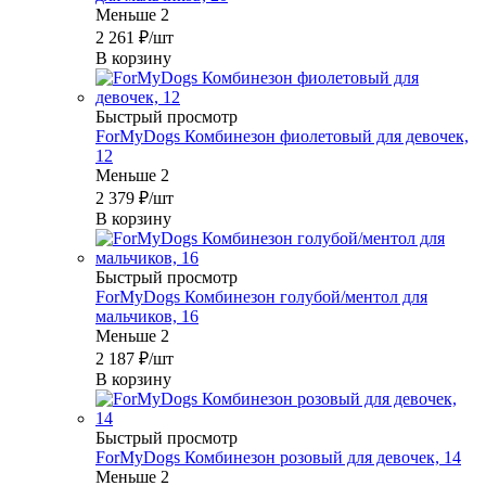
Меньше 2
2 261
₽
/шт
В корзину
Быстрый просмотр
ForMyDogs Комбинезон фиолетовый для девочек,
12
Меньше 2
2 379
₽
/шт
В корзину
Быстрый просмотр
ForMyDogs Комбинезон голубой/ментол для
мальчиков, 16
Меньше 2
2 187
₽
/шт
В корзину
Быстрый просмотр
ForMyDogs Комбинезон розовый для девочек, 14
Меньше 2