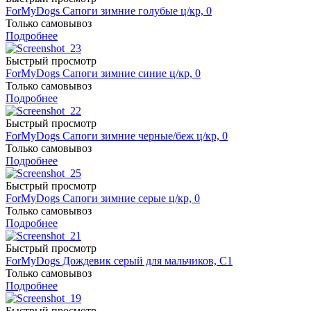
ForMyDogs Сапоги зимние голубые ц/кр, 0
Только самовывоз
Подробнее
Быстрый просмотр
ForMyDogs Сапоги зимние синие ц/кр, 0
Только самовывоз
Подробнее
Быстрый просмотр
ForMyDogs Сапоги зимние черные/беж ц/кр, 0
Только самовывоз
Подробнее
Быстрый просмотр
ForMyDogs Сапоги зимние серые ц/кр, 0
Только самовывоз
Подробнее
Быстрый просмотр
ForMyDogs Дождевик серый для мальчиков, C1
Только самовывоз
Подробнее
Быстрый просмотр