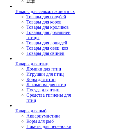
Ещё
Товары для сельхоз животных
Товары для голубей
Товары для коров
Товары для кроликов
Товары для домашней
птицы
Товары для лошадей
Товары для овец, коз
Товары для свиней
Товары для птиц
Домики для птиц
Игрушки для птиц
Корм для птиц
Лакомства для птиц
Посуда для птиц
Средства гигиены для
птиц
Товары для рыб
Аквариумистика
Корм для рыб
Пакеты для переноски