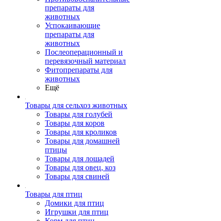
препараты для
животных
Успокаивающие
препараты для
животных
Послеоперационный и
перевязочный материал
Фитопрепараты для
животных
Ещё
Товары для сельхоз животных
Товары для голубей
Товары для коров
Товары для кроликов
Товары для домашней
птицы
Товары для лошадей
Товары для овец, коз
Товары для свиней
Товары для птиц
Домики для птиц
Игрушки для птиц
Корм для птиц