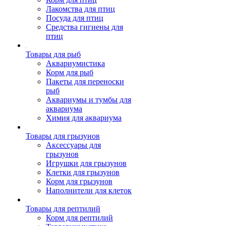
Лакомства для птиц
Посуда для птиц
Средства гигиены для
птиц
Товары для рыб
Аквариумистика
Корм для рыб
Пакеты для переноски
рыб
Аквариумы и тумбы для
аквариума
Химия для аквариума
Товары для грызунов
Аксессуары для
грызунов
Игрушки для грызунов
Клетки для грызунов
Корм для грызунов
Наполнители для клеток
Товары для рептилий
Корм для рептилий