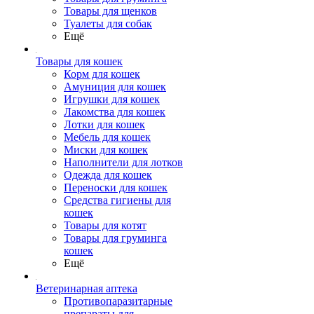
Товары для щенков
Туалеты для собак
Ещё
Товары для кошек
Корм для кошек
Амуниция для кошек
Игрушки для кошек
Лакомства для кошек
Лотки для кошек
Мебель для кошек
Миски для кошек
Наполнители для лотков
Одежда для кошек
Переноски для кошек
Средства гигиены для
кошек
Товары для котят
Товары для груминга
кошек
Ещё
Ветеринарная аптека
Противопаразитарные
препараты для