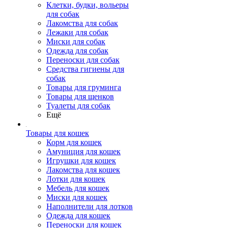
Клетки, будки, вольеры
для собак
Лакомства для собак
Лежаки для собак
Миски для собак
Одежда для собак
Переноски для собак
Средства гигиены для
собак
Товары для груминга
Товары для щенков
Туалеты для собак
Ещё
Товары для кошек
Корм для кошек
Амуниция для кошек
Игрушки для кошек
Лакомства для кошек
Лотки для кошек
Мебель для кошек
Миски для кошек
Наполнители для лотков
Одежда для кошек
Переноски для кошек