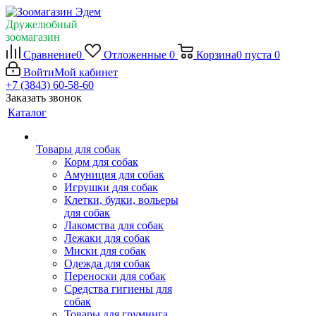
Дружелюбный
зоомагазин
Сравнение
0
Отложенные
0
Корзина
0
пуста
0
Войти
Мой кабинет
+7 (3843) 60-58-60
Заказать звонок
Каталог
Товары для собак
Корм для собак
Амуниция для собак
Игрушки для собак
Клетки, будки, вольеры
для собак
Лакомства для собак
Лежаки для собак
Миски для собак
Одежда для собак
Переноски для собак
Средства гигиены для
собак
Товары для груминга