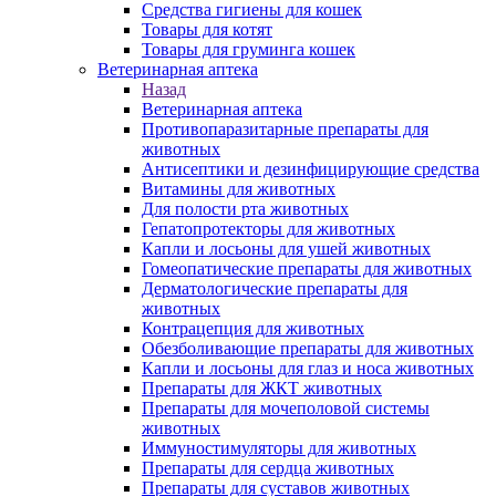
Средства гигиены для кошек
Товары для котят
Товары для груминга кошек
Ветеринарная аптека
Назад
Ветеринарная аптека
Противопаразитарные препараты для
животных
Антисептики и дезинфицирующие средства
Витамины для животных
Для полости рта животных
Гепатопротекторы для животных
Капли и лосьоны для ушей животных
Гомеопатические препараты для животных
Дерматологические препараты для
животных
Контрацепция для животных
Обезболивающие препараты для животных
Капли и лосьоны для глаз и носа животных
Препараты для ЖКТ животных
Препараты для мочеполовой системы
животных
Иммуностимуляторы для животных
Препараты для сердца животных
Препараты для суставов животных