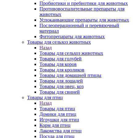
Пробиотики и пребиотики для животных
Противовоспалительные препараты для
животных
Успокаивающие препараты для животных
Послеоперационный и перевязочный
материал
Фитопрепараты для животных
Товары для сельхоз животных
Назад
Товары для сельхоз животных
Товары для голубей
Товары для коров
Товары для кроликов
Товары для домашней птицы
Товары для лошадей
Товары для овец, коз
Товары для свиней
Товары для птиц
Назад
Товары для птиц
Домики для птиц
Игрушки для птиц
Корм для птиц
Лакомства для птиц
Посуда для птиц