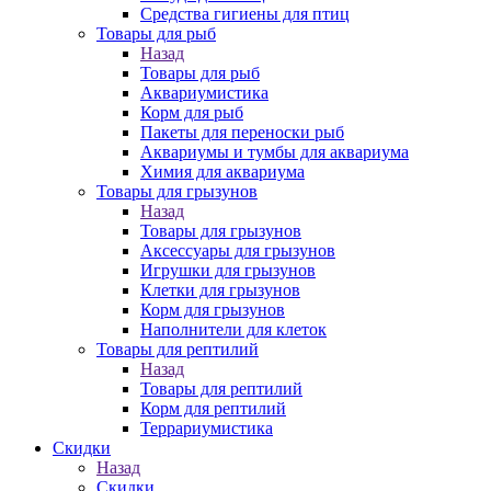
Средства гигиены для птиц
Товары для рыб
Назад
Товары для рыб
Аквариумистика
Корм для рыб
Пакеты для переноски рыб
Аквариумы и тумбы для аквариума
Химия для аквариума
Товары для грызунов
Назад
Товары для грызунов
Аксессуары для грызунов
Игрушки для грызунов
Клетки для грызунов
Корм для грызунов
Наполнители для клеток
Товары для рептилий
Назад
Товары для рептилий
Корм для рептилий
Террариумистика
Скидки
Назад
Скидки