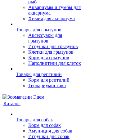
рыб
Аквариумы и тумбы для
аквариума
Химия для аквариума
Товары для грызунов
Аксессуары для
грызунов
Игрушки для грызунов
Клетки для грызунов
Корм для грызунов
Наполнители для клеток
Товары для рептилий
Корм для рептилий
Террариумистика
Каталог
Товары для собак
Корм для собак
Амуниция для собак
Игрушки для собак