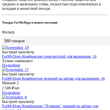
средних и маленьких собак, полностью подготовленную к
холодам и ненастной погоде.
Товары ForMyDogs в нашем магазине
Фильтр
380
товаров
Быстрый просмотр
ForMyDogs Комбинезон сине/желтый для мальчиков, 14
Только самовывоз
Подробнее
Быстрый просмотр
ForMyDogs Комбинезон зеленый на шёлке для мальчиков, 16
Меньше 2
2 509
₽
/шт
Подробнее
Быстрый просмотр
ForMyDogs Комбинезон "Пэчворк" черный на шёлке для