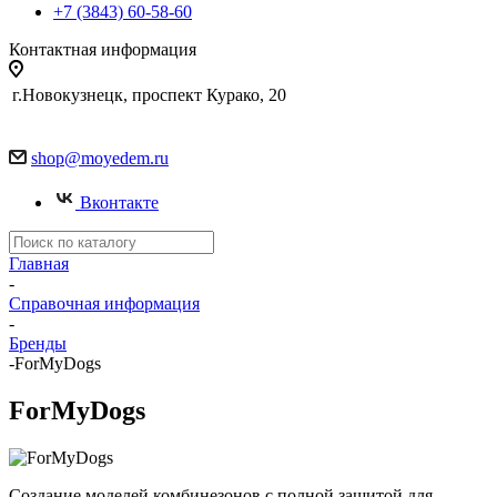
+7 (3843) 60-58-60
Контактная информация
г.Новокузнецк, проспект Курако, 20
shop@moyedem.ru
Вконтакте
Главная
-
Справочная информация
-
Бренды
-
ForMyDogs
ForMyDogs
Создание моделей комбинезонов с полной защитой для