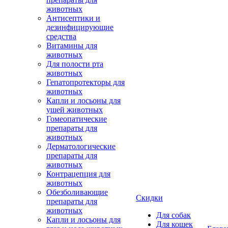
животных
Антисептики и
дезинфицирующие
средства
Витамины для
животных
Для полости рта
животных
Гепатопротекторы для
животных
Капли и лосьоны для
ушей животных
Гомеопатические
препараты для
животных
Дерматологические
препараты для
животных
Контрацепция для
животных
Обезболивающие
Скидки
препараты для
животных
Для собак
Капли и лосьоны для
Для кошек