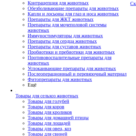
Контрацепция для животных
Ск
Обезболивающие препараты для животных
Капли и лосьоны для глаз и носа животных
Препараты для ЖКТ животных
Препараты для мочеполовой системы
животных
Иммуностимуляторы для животных
Препараты для сердца животных
Препараты для суставов животных
Пробиотики и пребиотики для животных
Противовоспалительные препараты для
животных
Успокаивающие препараты для животных
Послеоперационный и перевязочный материал
Фитопрепараты для животных
Ещё
Товары для сельхоз животных
Товары для голубей
Товары для коров
Товары для кроликов
Товары для домашней птицы
Товары для лошадей
Товары для овец, коз
Товары для свиней