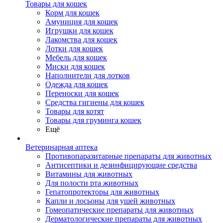
Товары для кошек
Корм для кошек
Амуниция для кошек
Игрушки для кошек
Лакомства для кошек
Лотки для кошек
Мебель для кошек
Миски для кошек
Наполнители для лотков
Одежда для кошек
Переноски для кошек
Средства гигиены для кошек
Товары для котят
Товары для груминга кошек
Ещё
Ветеринарная аптека
Противопаразитарные препараты для животных
Антисептики и дезинфицирующие средства
Витамины для животных
Для полости рта животных
Гепатопротекторы для животных
Капли и лосьоны для ушей животных
Гомеопатические препараты для животных
Дерматологические препараты для животных