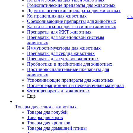
Гомеопатические препараты для животных
Дерматологические препараты для животных
Контрацепция для животных
Ск
Обезболивающие препараты для животных
Капли и лосьоны для глаз и носа животных
Препараты для ЖКТ животных
Препараты для мочеполовой системы
животных
Иммуностимуляторы для животных
Препараты для сердца животных
Препараты для суставов животных
Пробиотики и пребиотики для животных
Противовоспалительные препараты для
животных
Успокаивающие препараты для животных
Послеоперационный и перевязочный материал
Фитопрепараты для животных
Ещё
Товары для сельхоз животных
Товары для голубей
Товары для коров
Товары для кроликов
Товары для домашней птицы