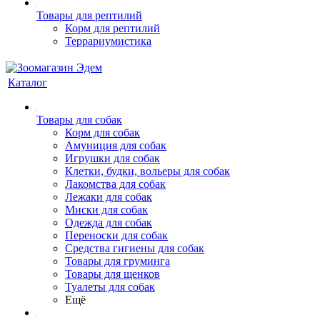
Товары для рептилий
Корм для рептилий
Террариумистика
Каталог
Товары для собак
Корм для собак
Амуниция для собак
Игрушки для собак
Клетки, будки, вольеры для собак
Лакомства для собак
Лежаки для собак
Миски для собак
Одежда для собак
Переноски для собак
Средства гигиены для собак
Товары для груминга
Товары для щенков
Туалеты для собак
Ещё