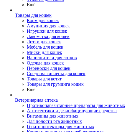
Ещё
Товары для кошек
Корм для кошек
Амуниция для кошек
Игрушки для кошек
Лакомства для кошек
Лотки для кошек
Мебель для кошек
Миски для кошек
Наполнители для лотков
Одежда для кошек
Переноски для кошек
Средства гигиены для кошек
Товары для котят
Товары для груминга кошек
Ещё
Ветеринарная аптека
Противопаразитарные препараты для животных
Антисептики и дезинфицирующие средства
Витамины для животных
Для полости рта животных
Гепатопротекторы для животных
Капли и лосьоны для ушей животных