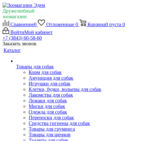
Дружелюбный
зоомагазин
Сравнение
0
Отложенные
0
Корзина
0
пуста
0
Войти
Мой кабинет
+7 (3843) 60-58-60
Заказать звонок
Каталог
Товары для собак
Корм для собак
Амуниция для собак
Игрушки для собак
Клетки, будки, вольеры для собак
Лакомства для собак
Лежаки для собак
Миски для собак
Одежда для собак
Переноски для собак
Средства гигиены для собак
Товары для груминга
Товары для щенков
Туалеты для собак