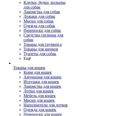
Клетки, будки, вольеры
для собак
Лакомства для собак
Лежаки для собак
Миски для собак
Одежда для собак
Переноски для собак
Средства гигиены для
собак
Товары для груминга
Товары для щенков
Туалеты для собак
Ещё
Товары для кошек
Корм для кошек
Амуниция для кошек
Игрушки для кошек
Лакомства для кошек
Лотки для кошек
Мебель для кошек
Миски для кошек
Наполнители для лотков
Одежда для кошек
Переноски для кошек