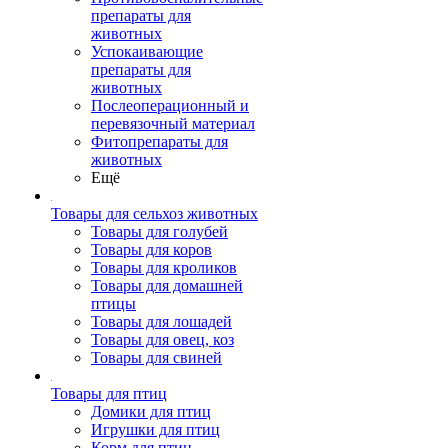
препараты для
животных
Успокаивающие
препараты для
животных
Послеоперационный и
перевязочный материал
Фитопрепараты для
животных
Ещё
Товары для сельхоз животных
Товары для голубей
Товары для коров
Товары для кроликов
Товары для домашней
птицы
Товары для лошадей
Товары для овец, коз
Товары для свиней
Товары для птиц
Домики для птиц
Игрушки для птиц
Корм для птиц