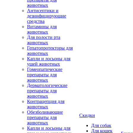
животных
Антисептики и
дезинфицирующие
средства
Витамины для
животных
Для полости рта
животных
Гепатопротекторы для
животных
Капли и лосьоны для
ушей животных
Гомеопатические
препараты для
животных
Дерматологические
препараты для
животных
Контрацепция для
животных
Обезболивающие
Скидки
препараты для
животных
Для собак
Капли и лосьоны для
Для кошек