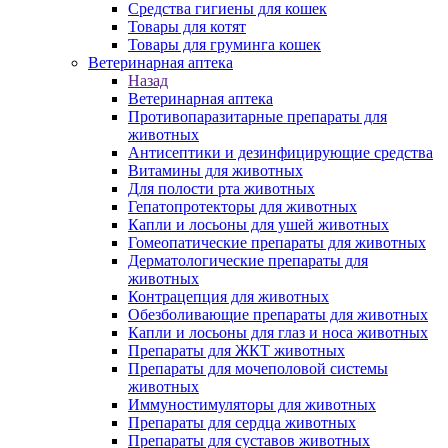
Средства гигиены для кошек
Товары для котят
Товары для груминга кошек
Ветеринарная аптека
Назад
Ветеринарная аптека
Противопаразитарные препараты для
животных
Антисептики и дезинфицирующие средства
Витамины для животных
Для полости рта животных
Гепатопротекторы для животных
Капли и лосьоны для ушей животных
Гомеопатические препараты для животных
Дерматологические препараты для
животных
Контрацепция для животных
Обезболивающие препараты для животных
Капли и лосьоны для глаз и носа животных
Препараты для ЖКТ животных
Препараты для мочеполовой системы
животных
Иммуностимуляторы для животных
Препараты для сердца животных
Препараты для суставов животных