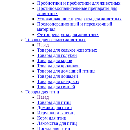
Пробиотики и пребиотики для животных
Противовоспалительные препараты для
животных
Успокаивающие препараты для животных
Послеоперационный и перевязочный
материал
Фитопрепараты для животных
Товары для сельхоз животных
Назад
Товары для сельхоз животных
Товары для голубей
Товары для коров
Товары для кроликов
Товары для домашней птицы
Товары для лошадей
Товары для овец, коз
Товары для свиней
Товары для птиц
Назад
Товары для птиц
Домики для птиц
Игрушки для птиц
Корм для птиц
Лакомства для птиц
Посуда для птиц