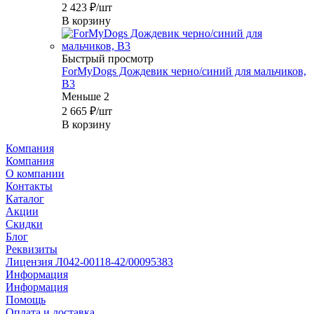
2 423
₽
/шт
В корзину
Быстрый просмотр
ForMyDogs Дождевик черно/синий для мальчиков,
B3
Меньше 2
2 665
₽
/шт
В корзину
Компания
Компания
О компании
Контакты
Каталог
Акции
Скидки
Блог
Реквизиты
Лицензия Л042-00118-42/00095383
Информация
Информация
Помощь
Оплата и доставка