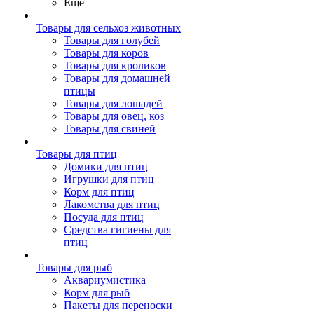
Ещё
Товары для сельхоз животных
Товары для голубей
Товары для коров
Товары для кроликов
Товары для домашней
птицы
Товары для лошадей
Товары для овец, коз
Товары для свиней
Товары для птиц
Домики для птиц
Игрушки для птиц
Корм для птиц
Лакомства для птиц
Посуда для птиц
Средства гигиены для
птиц
Товары для рыб
Аквариумистика
Корм для рыб
Пакеты для переноски