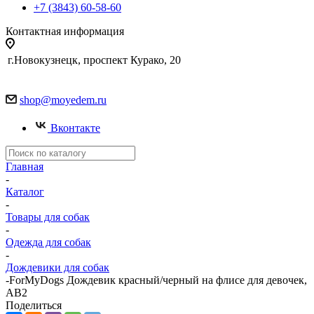
+7 (3843) 60-58-60
Контактная информация
г.Новокузнецк, проспект Курако, 20
shop@moyedem.ru
Вконтакте
Главная
-
Каталог
-
Товары для собак
-
Одежда для собак
-
Дождевики для собак
-
ForMyDogs Дождевик красный/черный на флисе для девочек,
АВ2
Поделиться