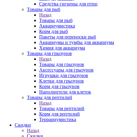
Средства гигиены для птиц
Товары для рыб
Назад
Товары для рыб
Аквариумистика
Корм для рыб
Пакеты для переноски рыб
Аквариумы и тумбы для аквариума
Химия для аквариума
Товары для грызунов
Назад
Товары для грызунов
Аксессуары для грызунов
Игрушки для грызунов
Клетки для грызунов
Корм для грызунов
Наполнители для клеток
Товары для рептилий
Назад
Товары для рептилий
Корм для рептилий
Террариумистика
Скидки
Назад
Скидки