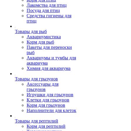
Лакомства для птиц
Посуда для птиц
Средства гигиены для
птиц
Товары для рыб
Аквариумистика
Корм для рыб
Пакеты для переноски
рыб
Аквариумы и тумбы для
аквариума
Химия для аквариума
Товары для грызунов
Аксессуары для
грызунов
Игрушки для грызунов
Клетки для грызунов
Корм для грызунов
Наполнители для клеток
Товары для рептилий
Корм для рептилий