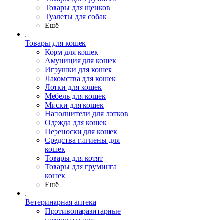
Товары для щенков
Туалеты для собак
Ещё
Товары для кошек
Корм для кошек
Амуниция для кошек
Игрушки для кошек
Лакомства для кошек
Лотки для кошек
Мебель для кошек
Миски для кошек
Наполнители для лотков
Одежда для кошек
Переноски для кошек
Средства гигиены для
кошек
Товары для котят
Товары для груминга
кошек
Ещё
Ветеринарная аптека
Противопаразитарные
препараты для