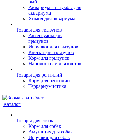
рыб
Аквариумы и тумбы для
аквариума
Химия для аквариума
Товары для грызунов
Аксессуары для
грызунов
Игрушки для грызунов
Клетки для грызунов
Корм для грызунов
Наполнители для клеток
Товары для рептилий
Корм для рептилий
Террариумистика
Каталог
Товары для собак
Корм для собак
Амуниция для собак
Игрушки для собак