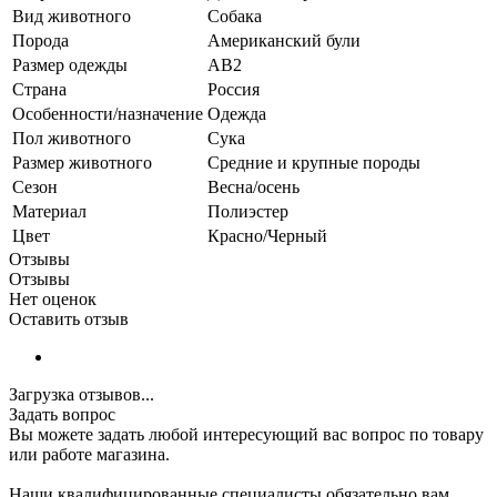
Вид животного
Собака
Порода
Американский були
Размер одежды
AB2
Страна
Россия
Особенности/назначение
Одежда
Пол животного
Сука
Размер животного
Средние и крупные породы
Сезон
Весна/осень
Материал
Полиэстер
Цвет
Красно/Черный
Отзывы
Отзывы
Нет оценок
Оставить отзыв
Загрузка отзывов...
Задать вопрос
Вы можете задать любой интересующий вас вопрос по товару
или работе магазина.
Наши квалифицированные специалисты обязательно вам