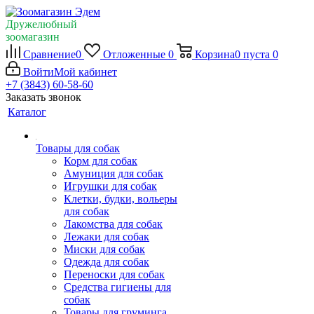
Дружелюбный
зоомагазин
Сравнение
0
Отложенные
0
Корзина
0
пуста
0
Войти
Мой кабинет
+7 (3843) 60-58-60
Заказать звонок
Каталог
Товары для собак
Корм для собак
Амуниция для собак
Игрушки для собак
Клетки, будки, вольеры
для собак
Лакомства для собак
Лежаки для собак
Миски для собак
Одежда для собак
Переноски для собак
Средства гигиены для
собак
Товары для груминга