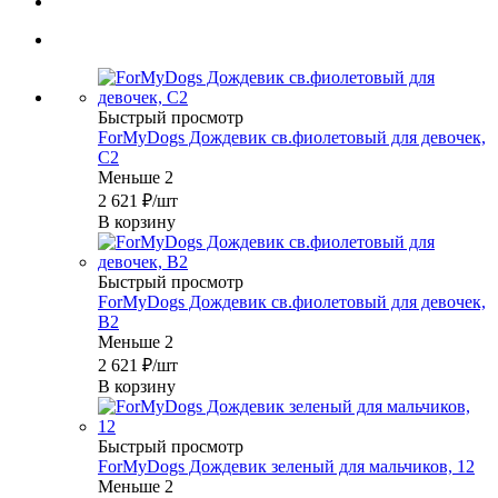
Быстрый просмотр
ForMyDogs Дождевик св.фиолетовый для девочек,
C2
Меньше 2
2 621
₽
/шт
В корзину
Быстрый просмотр
ForMyDogs Дождевик св.фиолетовый для девочек,
B2
Меньше 2
2 621
₽
/шт
В корзину
Быстрый просмотр
ForMyDogs Дождевик зеленый для мальчиков, 12
Меньше 2