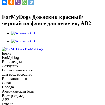
ForMyDogs Дождевик красный/
черный на флисе для девочек, АВ2
ForMyDogs
Бренд
ForMyDogs
Вид одежды
Дождевик
Возраст животного
Для всех возрастов
Вид животного
Собака
Порода
Американский були
Размер одежды
AB2
Страна