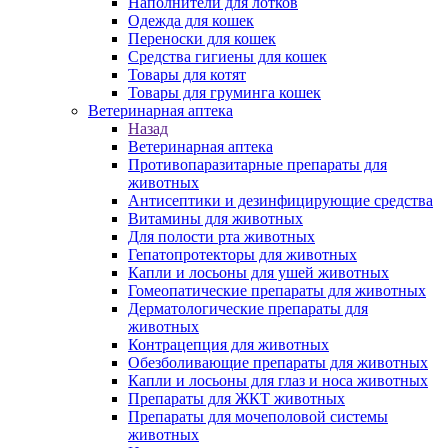
Наполнители для лотков
Одежда для кошек
Переноски для кошек
Средства гигиены для кошек
Товары для котят
Товары для груминга кошек
Ветеринарная аптека
Назад
Ветеринарная аптека
Противопаразитарные препараты для
животных
Антисептики и дезинфицирующие средства
Витамины для животных
Для полости рта животных
Гепатопротекторы для животных
Капли и лосьоны для ушей животных
Гомеопатические препараты для животных
Дерматологические препараты для
животных
Контрацепция для животных
Обезболивающие препараты для животных
Капли и лосьоны для глаз и носа животных
Препараты для ЖКТ животных
Препараты для мочеполовой системы
животных