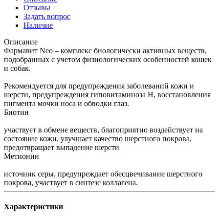
Отзывы
Задать вопрос
Наличие
Описание
Фармавит Neo – комплекс биологически активных веществ,
подобранных с учетом физиологических особенностей кошек
и собак.
Рекомендуется для предупреждения заболеваний кожи и
шерсти, предупреждения гиповитаминоза Н, восстановления
пигмента мочки носа и обводки глаз.
Биотин
участвует в обмене веществ, благоприятно воздействует на
состояние кожи, улучшает качество шерстного покрова,
предотвращает выпадение шерсти
Метионин
источник серы, предупреждает обесцвечивание шерстного
покрова, участвует в синтезе коллагена.
Характеристики