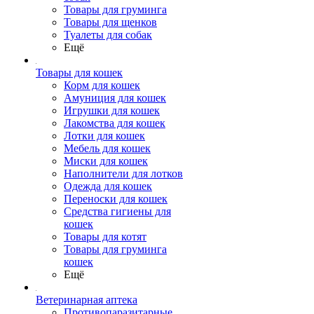
Товары для груминга
Товары для щенков
Туалеты для собак
Ещё
Товары для кошек
Корм для кошек
Амуниция для кошек
Игрушки для кошек
Лакомства для кошек
Лотки для кошек
Мебель для кошек
Миски для кошек
Наполнители для лотков
Одежда для кошек
Переноски для кошек
Средства гигиены для
кошек
Товары для котят
Товары для груминга
кошек
Ещё
Ветеринарная аптека
Противопаразитарные