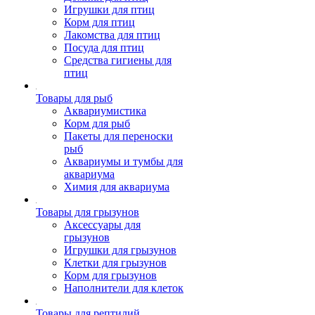
Игрушки для птиц
Корм для птиц
Лакомства для птиц
Посуда для птиц
Средства гигиены для
птиц
Товары для рыб
Аквариумистика
Корм для рыб
Пакеты для переноски
рыб
Аквариумы и тумбы для
аквариума
Химия для аквариума
Товары для грызунов
Аксессуары для
грызунов
Игрушки для грызунов
Клетки для грызунов
Корм для грызунов
Наполнители для клеток
Товары для рептилий