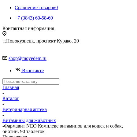
Сравнение товаров
0
+7 (3843) 60-58-60
Контактная информация
г.Новокузнецк, проспект Курако, 20
shop@moyedem.ru
Вконтакте
Главная
-
Каталог
-
Ветеринарная аптека
-
Витамины для животных
-
Фармавит NEO Комплекс витаминов для кошек и собак,
биотин, 90 таблеток
Поделиться