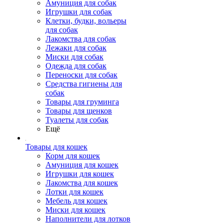
Амуниция для собак
Игрушки для собак
Клетки, будки, вольеры
для собак
Лакомства для собак
Лежаки для собак
Миски для собак
Одежда для собак
Переноски для собак
Средства гигиены для
собак
Товары для груминга
Товары для щенков
Туалеты для собак
Ещё
Товары для кошек
Корм для кошек
Амуниция для кошек
Игрушки для кошек
Лакомства для кошек
Лотки для кошек
Мебель для кошек
Миски для кошек
Наполнители для лотков