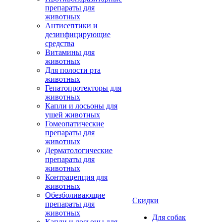
препараты для
животных
Антисептики и
дезинфицирующие
средства
Витамины для
животных
Для полости рта
животных
Гепатопротекторы для
животных
Капли и лосьоны для
ушей животных
Гомеопатические
препараты для
животных
Дерматологические
препараты для
животных
Контрацепция для
животных
Обезболивающие
Скидки
препараты для
животных
Для собак
Капли и лосьоны для