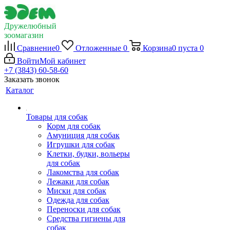
Дружелюбный
зоомагазин
Сравнение
0
Отложенные
0
Корзина
0
пуста
0
Войти
Мой кабинет
+7 (3843) 60-58-60
Заказать звонок
Каталог
Товары для собак
Корм для собак
Амуниция для собак
Игрушки для собак
Клетки, будки, вольеры
для собак
Лакомства для собак
Лежаки для собак
Миски для собак
Одежда для собак
Переноски для собак
Средства гигиены для
собак