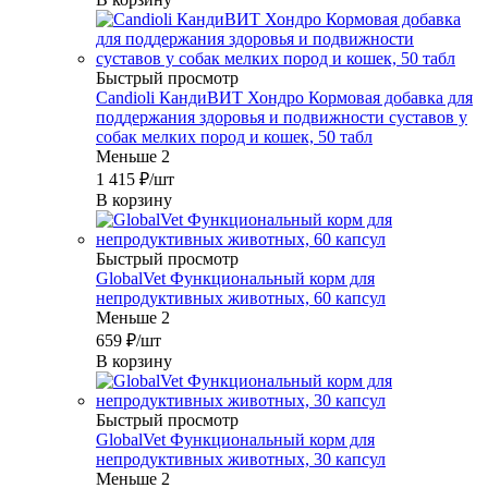
Быстрый просмотр
Candioli КандиВИТ Хондро Кормовая добавка для
поддержания здоровья и подвижности суставов у
собак мелких пород и кошек, 50 табл
Меньше 2
1 415
₽
/шт
В корзину
Быстрый просмотр
GlobalVet Функциональный корм для
непродуктивных животных, 60 капсул
Меньше 2
659
₽
/шт
В корзину
Быстрый просмотр
GlobalVet Функциональный корм для
непродуктивных животных, 30 капсул
Меньше 2