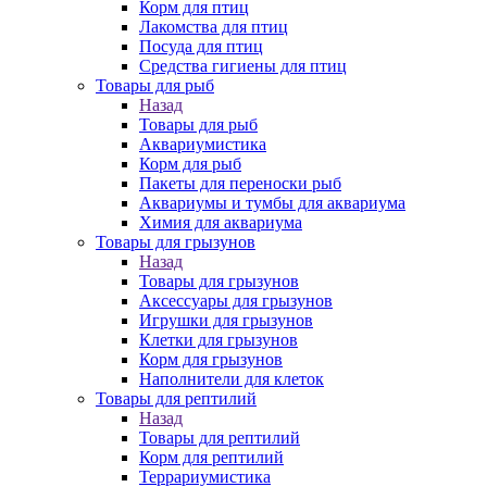
Корм для птиц
Лакомства для птиц
Посуда для птиц
Средства гигиены для птиц
Товары для рыб
Назад
Товары для рыб
Аквариумистика
Корм для рыб
Пакеты для переноски рыб
Аквариумы и тумбы для аквариума
Химия для аквариума
Товары для грызунов
Назад
Товары для грызунов
Аксессуары для грызунов
Игрушки для грызунов
Клетки для грызунов
Корм для грызунов
Наполнители для клеток
Товары для рептилий
Назад
Товары для рептилий
Корм для рептилий
Террариумистика