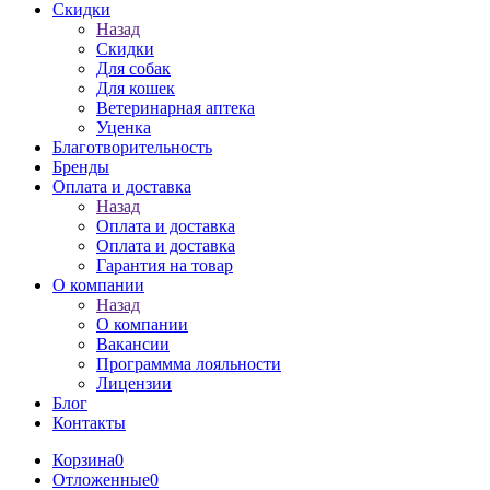
Скидки
Назад
Скидки
Для собак
Для кошек
Ветеринарная аптека
Уценка
Благотворительность
Бренды
Оплата и доставка
Назад
Оплата и доставка
Оплата и доставка
Гарантия на товар
О компании
Назад
О компании
Вакансии
Программма лояльности
Лицензии
Блог
Контакты
Корзина
0
Отложенные
0