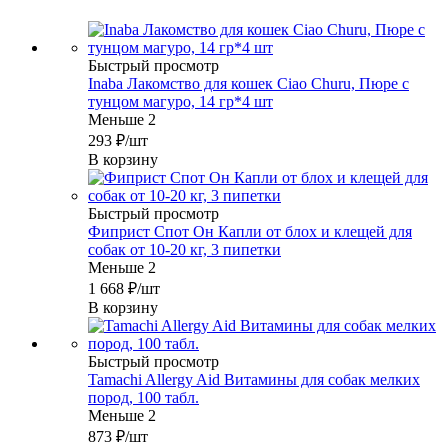
Быстрый просмотр
Inaba Лакомство для кошек Ciao Churu, Пюре с
тунцом магуро, 14 гр*4 шт
Меньше 2
293
₽
/шт
В корзину
Быстрый просмотр
Фиприст Спот Он Капли от блох и клещей для
собак от 10-20 кг, 3 пипетки
Меньше 2
1 668
₽
/шт
В корзину
Быстрый просмотр
Tamachi Allergy Aid Витамины для собак мелких
пород, 100 табл.
Меньше 2
873
₽
/шт