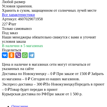
Любой размер
Условия хранения.
Хранить в сухом, защищенном от солнечных лучей месте
Все характеристики
Артикул:
4607029071958
227
₽
/шт
Только самовывоз
Под заказ
Наши менеджеры обязательно свяжутся с вами и уточнят
условия заказа
В наличии
в 5 магазинах
Поделиться
Цена и наличие в магазинах сети могут отличаться от
указанных на сайте
Доставка по Новокузнецку – 0 ₽
При заказе от 1500 ₽
Забрать
из магазина – 0 ₽
Сегодня из наших магазинов.
Экспресс-доставка – 300 ₽
По Новокузнецку
Передать в приют
– 0 ₽
Товар будет передан в приют
Курьерская доставка по РФ
При заказе от 1 500 р.
Описание