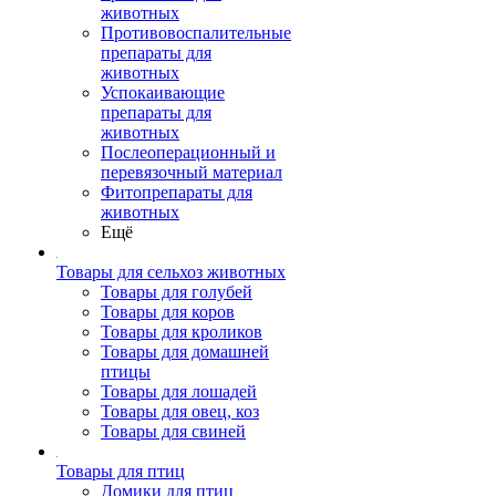
животных
Противовоспалительные
препараты для
животных
Успокаивающие
препараты для
животных
Послеоперационный и
перевязочный материал
Фитопрепараты для
животных
Ещё
Товары для сельхоз животных
Товары для голубей
Товары для коров
Товары для кроликов
Товары для домашней
птицы
Товары для лошадей
Товары для овец, коз
Товары для свиней
Товары для птиц
Домики для птиц