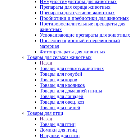
Иммуностимуляторы для животных
Препараты для сердца животных
Препараты для суставов животных
Пробиотики и пребиотики для животных
Противовоспалительные препараты для
животных
Успокаивающие препараты для животных
Послеоперационный и перевязочный
материал
Фитопрепараты для животных
Товары для сельхоз животных
Назад
Товары для сельхоз животных
Товары для голубей
Товары для коров
Товары для кроликов
Товары для домашней птицы
Товары для лошадей
Товары для овец, коз
Товары для свиней
Товары для птиц
Назад
Товары для птиц
Домики для птиц
Игрушки для птиц