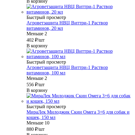
В корзину
Быстрый просмотр
Агроветзащита НВЦ Виттри-1 Раствор
витаминов, 20 мл
Меньше 2
402
₽
/шт
В корзину
Быстрый просмотр
Агроветзащита НВЦ Виттри-1 Раствор
витаминов, 100 мл
Меньше 2
556
₽
/шт
В корзину
Быстрый просмотр
МираЛек Милоджик Скин Омега 3+6 для собак и
кошек, 150 мл
Меньше 10
880
₽
/шт
В корзину