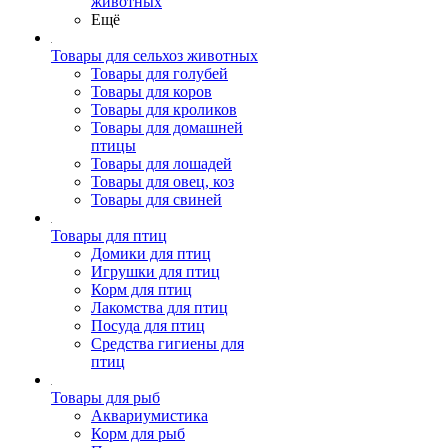
животных
Ещё
Товары для сельхоз животных
Товары для голубей
Товары для коров
Товары для кроликов
Товары для домашней
птицы
Товары для лошадей
Товары для овец, коз
Товары для свиней
Товары для птиц
Домики для птиц
Игрушки для птиц
Корм для птиц
Лакомства для птиц
Посуда для птиц
Средства гигиены для
птиц
Товары для рыб
Аквариумистика
Корм для рыб