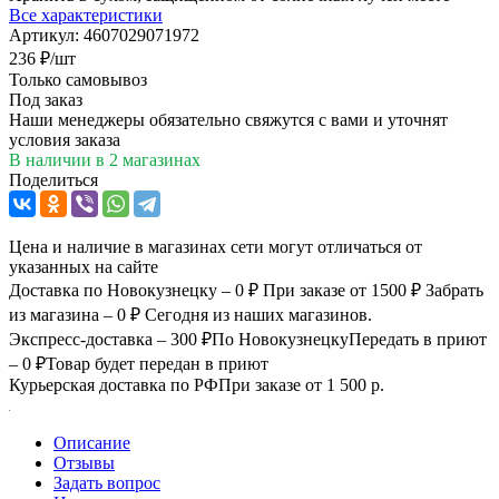
Все характеристики
Артикул:
4607029071972
236
₽
/шт
Только самовывоз
Под заказ
Наши менеджеры обязательно свяжутся с вами и уточнят
условия заказа
В наличии
в 2 магазинах
Поделиться
Цена и наличие в магазинах сети могут отличаться от
указанных на сайте
Доставка по Новокузнецку – 0 ₽
При заказе от 1500 ₽
Забрать
из магазина – 0 ₽
Сегодня из наших магазинов.
Экспресс-доставка – 300 ₽
По Новокузнецку
Передать в приют
– 0 ₽
Товар будет передан в приют
Курьерская доставка по РФ
При заказе от 1 500 р.
Описание
Отзывы
Задать вопрос