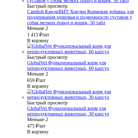
Быстрый просмотр
Candioli КандиВИТ Хондро Кормовая добавка для
поддержания здоровья и подвижности суставов у
собак мелких пород и кошек, 50 табл
Меньше 2
1 415
₽
/шт
В корзину
Быстрый просмотр
GlobalVet Функциональный корм для
непродуктивных животных, 60 капсул
Меньше 2
659
₽
/шт
В корзину
Быстрый просмотр
GlobalVet Функциональный корм для
непродуктивных животных, 30 капсул
Меньше 2
475
₽
/шт
В корзину