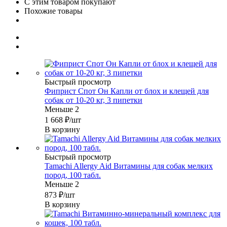
С этим товаром покупают
Похожие товары
Быстрый просмотр
Фиприст Спот Он Капли от блох и клещей для
собак от 10-20 кг, 3 пипетки
Меньше 2
1 668
₽
/шт
В корзину
Быстрый просмотр
Tamachi Allergy Aid Витамины для собак мелких
пород, 100 табл.
Меньше 2
873
₽
/шт
В корзину