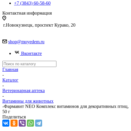
+7 (3843) 60-58-60
Контактная информация
г.Новокузнецк, проспект Курако, 20
shop@moyedem.ru
Вконтакте
Главная
-
Каталог
-
Ветеринарная аптека
-
Витамины для животных
-
Фармавит NEO Комплекс витаминов для декоративных птиц,
50 г
Поделиться