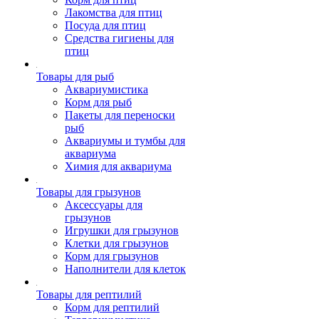
Лакомства для птиц
Посуда для птиц
Средства гигиены для
птиц
Товары для рыб
Аквариумистика
Корм для рыб
Пакеты для переноски
рыб
Аквариумы и тумбы для
аквариума
Химия для аквариума
Товары для грызунов
Аксессуары для
грызунов
Игрушки для грызунов
Клетки для грызунов
Корм для грызунов
Наполнители для клеток
Товары для рептилий
Корм для рептилий