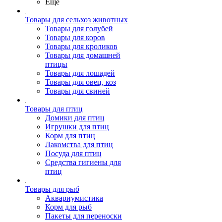
Ещё
Товары для сельхоз животных
Товары для голубей
Товары для коров
Товары для кроликов
Товары для домашней
птицы
Товары для лошадей
Товары для овец, коз
Товары для свиней
Товары для птиц
Домики для птиц
Игрушки для птиц
Корм для птиц
Лакомства для птиц
Посуда для птиц
Средства гигиены для
птиц
Товары для рыб
Аквариумистика
Корм для рыб
Пакеты для переноски