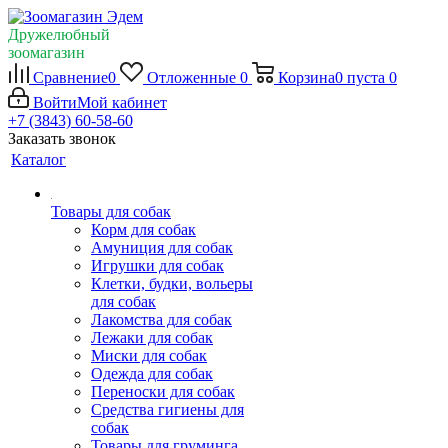
Дружелюбный
зоомагазин
Сравнение
0
Отложенные
0
Корзина
0
пуста
0
Войти
Мой кабинет
+7 (3843) 60-58-60
Заказать звонок
Каталог
Товары для собак
Корм для собак
Амуниция для собак
Игрушки для собак
Клетки, будки, вольеры
для собак
Лакомства для собак
Лежаки для собак
Миски для собак
Одежда для собак
Переноски для собак
Средства гигиены для
собак
Товары для груминга