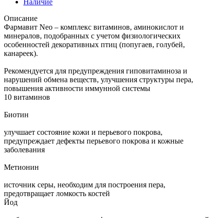
Наличие
Описание
Фармавит Neo – комплекс витаминов, аминокислот и
минералов, подобранных с учетом физиологических
особенностей декоративных птиц (попугаев, голубей,
канареек).
Рекомендуется для предупреждения гиповитаминоза и
нарушений обмена веществ, улучшения структуры пера,
повышения активности иммунной системы
10 витаминов
Биотин
улучшает состояние кожи и перьевого покрова,
предупреждает дефекты перьевого покрова и кожные
заболевания
Метионин
источник серы, необходим для построения пера,
предотвращает ломкость костей
Йод