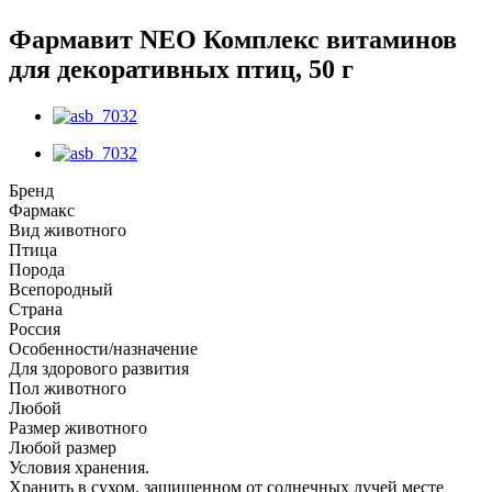
Фармавит NEO Комплекс витаминов
для декоративных птиц, 50 г
Бренд
Фармакс
Вид животного
Птица
Порода
Всепородный
Страна
Россия
Особенности/назначение
Для здорового развития
Пол животного
Любой
Размер животного
Любой размер
Условия хранения.
Хранить в сухом, защищенном от солнечных лучей месте