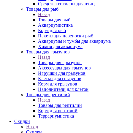
Средства гигиены для птиц
Товары для рыб
Назад
Товары для рыб
Аквариумистика
Корм для рыб
Пакеты для переноски рыб
Аквариумы и тумбы для аквариума
Химия для аквариума
Товары для грызунов
Назад
Товары для грызунов
Аксессуары для грызунов
Игрушки для грызунов
Клетки для грызунов
Корм для грызунов
Наполнители для клеток
Товары для рептилий
Назад
Товары для рептилий
Корм для рептилий
Террариумистика
Скидки
Назад
Скидки