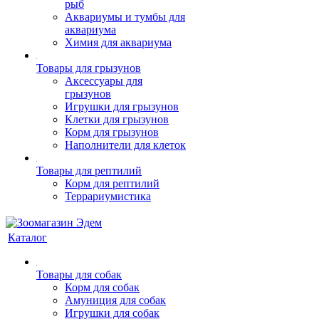
рыб
Аквариумы и тумбы для
аквариума
Химия для аквариума
Товары для грызунов
Аксессуары для
грызунов
Игрушки для грызунов
Клетки для грызунов
Корм для грызунов
Наполнители для клеток
Товары для рептилий
Корм для рептилий
Террариумистика
Каталог
Товары для собак
Корм для собак
Амуниция для собак
Игрушки для собак