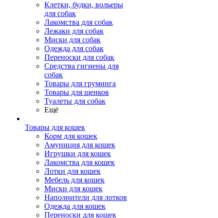
Клетки, будки, вольеры
для собак
Лакомства для собак
Лежаки для собак
Миски для собак
Одежда для собак
Переноски для собак
Средства гигиены для
собак
Товары для груминга
Товары для щенков
Туалеты для собак
Ещё
Товары для кошек
Корм для кошек
Амуниция для кошек
Игрушки для кошек
Лакомства для кошек
Лотки для кошек
Мебель для кошек
Миски для кошек
Наполнители для лотков
Одежда для кошек
Переноски для кошек