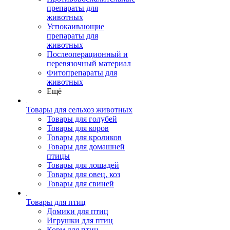
препараты для
животных
Успокаивающие
препараты для
животных
Послеоперационный и
перевязочный материал
Фитопрепараты для
животных
Ещё
Товары для сельхоз животных
Товары для голубей
Товары для коров
Товары для кроликов
Товары для домашней
птицы
Товары для лошадей
Товары для овец, коз
Товары для свиней
Товары для птиц
Домики для птиц
Игрушки для птиц
Корм для птиц