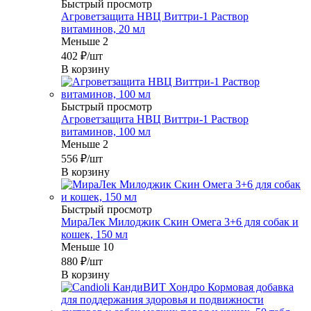
Быстрый просмотр
Агроветзащита НВЦ Виттри-1 Раствор
витаминов, 20 мл
Меньше 2
402
₽
/шт
В корзину
Быстрый просмотр
Агроветзащита НВЦ Виттри-1 Раствор
витаминов, 100 мл
Меньше 2
556
₽
/шт
В корзину
Быстрый просмотр
МираЛек Милоджик Скин Омега 3+6 для собак и
кошек, 150 мл
Меньше 10
880
₽
/шт
В корзину