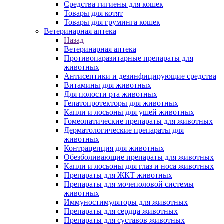
Средства гигиены для кошек
Товары для котят
Товары для груминга кошек
Ветеринарная аптека
Назад
Ветеринарная аптека
Противопаразитарные препараты для
животных
Антисептики и дезинфицирующие средства
Витамины для животных
Для полости рта животных
Гепатопротекторы для животных
Капли и лосьоны для ушей животных
Гомеопатические препараты для животных
Дерматологические препараты для
животных
Контрацепция для животных
Обезболивающие препараты для животных
Капли и лосьоны для глаз и носа животных
Препараты для ЖКТ животных
Препараты для мочеполовой системы
животных
Иммуностимуляторы для животных
Препараты для сердца животных
Препараты для суставов животных