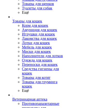
Товары для щенков
Туалеты для собак
Ещё
Товары для кошек
Корм для кошек
Амуниция для кошек
Игрушки для кошек
Лакомства для кошек
Лотки для кошек
Мебель для кошек
Миски для кошек
Наполнители для лотков
Одежда для кошек
Переноски для кошек
Средства гигиены для
кошек
Товары для котят
Товары для груминга
кошек
Ещё
Ветеринарная аптека
Противопаразитарные
препараты для