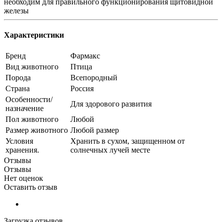
необходим для правильного функционирования щитовидной
железы
Характеристики
Бренд
Фармакс
Вид животного
Птица
Порода
Всепородный
Страна
Россия
Особенности/
Для здорового развития
назначение
Пол животного
Любой
Размер животного
Любой размер
Условия
Хранить в сухом, защищенном от
хранения.
солнечных лучей месте
Отзывы
Отзывы
Нет оценок
Оставить отзыв
Загрузка отзывов...