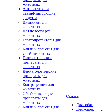
животных
Антисептики и
дезинфицирующие
средства
Витамины для
животных
Для полости рта
животных
Гепатопротекторы для
животных
Капли и лосьоны для
ушей животных
Гомеопатические
препараты для
животных
Дерматологические
препараты для
животных
Контрацепция для
животных
Обезболивающие
Скидки
препараты для
животных
Для собак
Капли и лосьоны для
Для кошек