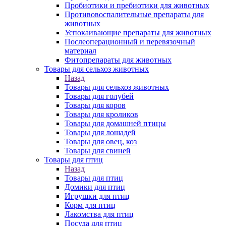
Пробиотики и пребиотики для животных
Противовоспалительные препараты для
животных
Успокаивающие препараты для животных
Послеоперационный и перевязочный
материал
Фитопрепараты для животных
Товары для сельхоз животных
Назад
Товары для сельхоз животных
Товары для голубей
Товары для коров
Товары для кроликов
Товары для домашней птицы
Товары для лошадей
Товары для овец, коз
Товары для свиней
Товары для птиц
Назад
Товары для птиц
Домики для птиц
Игрушки для птиц
Корм для птиц
Лакомства для птиц
Посуда для птиц