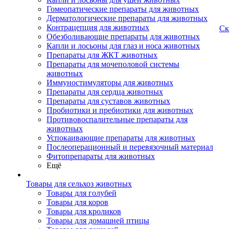
Гомеопатические препараты для животных
Дерматологические препараты для животных
Контрацепция для животных
Ск
Обезболивающие препараты для животных
Капли и лосьоны для глаз и носа животных
Препараты для ЖКТ животных
Препараты для мочеполовой системы
животных
Иммуностимуляторы для животных
Препараты для сердца животных
Препараты для суставов животных
Пробиотики и пребиотики для животных
Противовоспалительные препараты для
животных
Успокаивающие препараты для животных
Послеоперационный и перевязочный материал
Фитопрепараты для животных
Ещё
Товары для сельхоз животных
Товары для голубей
Товары для коров
Товары для кроликов
Товары для домашней птицы