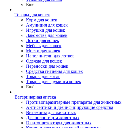
Ещё
Товары для кошек
Корм для кошек
Амуниция для кошек
Игрушки для кошек
Лакомства для кошек
Лотки для кошек
Мебель для кошек
Миски для кошек
Наполнители для лотков
Одежда для кошек
Переноски для кошек
Средства гигиены для кошек
Товары для котят
Товары для груминга кошек
Ещё
Ветеринарная аптека
Противопаразитарные препараты для животных
Антисептики и дезинфицирующие средства
Витамины для животных
Для полости рта животных
Гепатопротекторы для животных
Капли и лосьоны для ушей животных