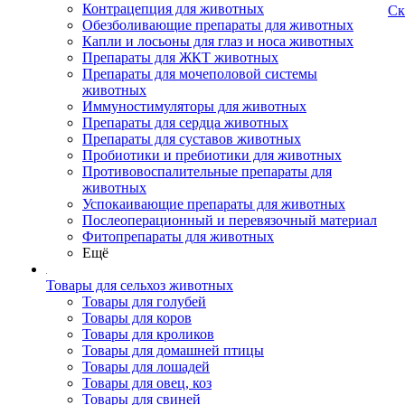
Контрацепция для животных
Ск
Обезболивающие препараты для животных
Капли и лосьоны для глаз и носа животных
Препараты для ЖКТ животных
Препараты для мочеполовой системы
животных
Иммуностимуляторы для животных
Препараты для сердца животных
Препараты для суставов животных
Пробиотики и пребиотики для животных
Противовоспалительные препараты для
животных
Успокаивающие препараты для животных
Послеоперационный и перевязочный материал
Фитопрепараты для животных
Ещё
Товары для сельхоз животных
Товары для голубей
Товары для коров
Товары для кроликов
Товары для домашней птицы
Товары для лошадей
Товары для овец, коз
Товары для свиней