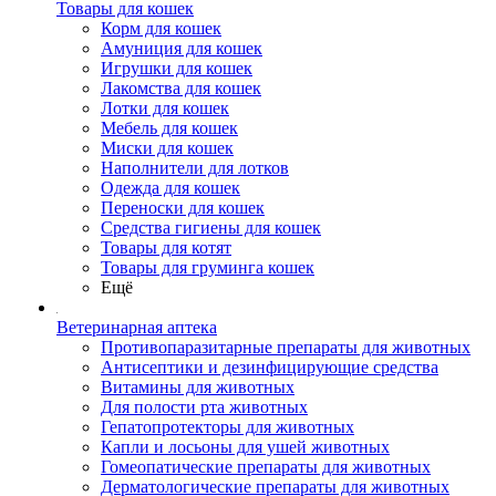
Товары для кошек
Корм для кошек
Амуниция для кошек
Игрушки для кошек
Лакомства для кошек
Лотки для кошек
Мебель для кошек
Миски для кошек
Наполнители для лотков
Одежда для кошек
Переноски для кошек
Средства гигиены для кошек
Товары для котят
Товары для груминга кошек
Ещё
Ветеринарная аптека
Противопаразитарные препараты для животных
Антисептики и дезинфицирующие средства
Витамины для животных
Для полости рта животных
Гепатопротекторы для животных
Капли и лосьоны для ушей животных
Гомеопатические препараты для животных
Дерматологические препараты для животных