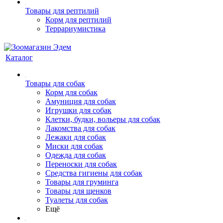
Товары для рептилий
Корм для рептилий
Террариумистика
Каталог
Товары для собак
Корм для собак
Амуниция для собак
Игрушки для собак
Клетки, будки, вольеры для собак
Лакомства для собак
Лежаки для собак
Миски для собак
Одежда для собак
Переноски для собак
Средства гигиены для собак
Товары для груминга
Товары для щенков
Туалеты для собак
Ещё