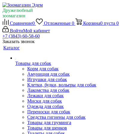
Дружелюбный
зоомагазин
Сравнение
0
Отложенные
0
Корзина
0
пуста
0
Войти
Мой кабинет
+7 (3843) 60-58-60
Заказать звонок
Каталог
Товары для собак
Корм для собак
Амуниция для собак
Игрушки для собак
Клетки, будки, вольеры для собак
Лакомства для собак
Лежаки для собак
Миски для собак
Одежда для собак
Переноски для собак
Средства гигиены для собак
Товары для груминга
Товары для щенков
Туалеты для собак