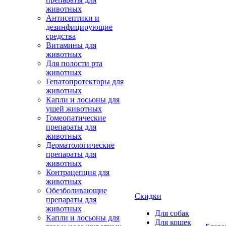
животных
Антисептики и
дезинфицирующие
средства
Витамины для
животных
Для полости рта
животных
Гепатопротекторы для
животных
Капли и лосьоны для
ушей животных
Гомеопатические
препараты для
животных
Дерматологические
препараты для
животных
Контрацепция для
животных
Обезболивающие
Скидки
препараты для
животных
Для собак
Капли и лосьоны для
Для кошек