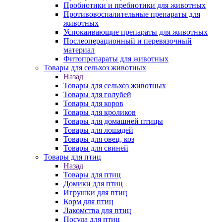
Пробиотики и пребиотики для животных
Противовоспалительные препараты для
животных
Успокаивающие препараты для животных
Послеоперационный и перевязочный
материал
Фитопрепараты для животных
Товары для сельхоз животных
Назад
Товары для сельхоз животных
Товары для голубей
Товары для коров
Товары для кроликов
Товары для домашней птицы
Товары для лошадей
Товары для овец, коз
Товары для свиней
Товары для птиц
Назад
Товары для птиц
Домики для птиц
Игрушки для птиц
Корм для птиц
Лакомства для птиц
Посуда для птиц