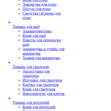
Лакомства для птиц
Посуда для птиц
Средства гигиены для
птиц
Товары для рыб
Аквариумистика
Корм для рыб
Пакеты для переноски
рыб
Аквариумы и тумбы для
аквариума
Химия для аквариума
Товары для грызунов
Аксессуары для
грызунов
Игрушки для грызунов
Клетки для грызунов
Корм для грызунов
Наполнители для клеток
Товары для рептилий
Корм для рептилий