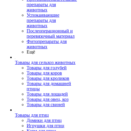
препараты для
животных
Успокаивающие
препараты для
животных
Послеоперационный и
перевязочный материал
Фитопрепараты для
животных
Ещё
Товары для сельхоз животных
Товары для голубей
Товары для коров
Товары для кроликов
Товары для домашней
птицы
Товары для лошадей
Товары для овец, коз
Товары для свиней
Товары для птиц
Домики для птиц
Игрушки для птиц
Корм для птиц