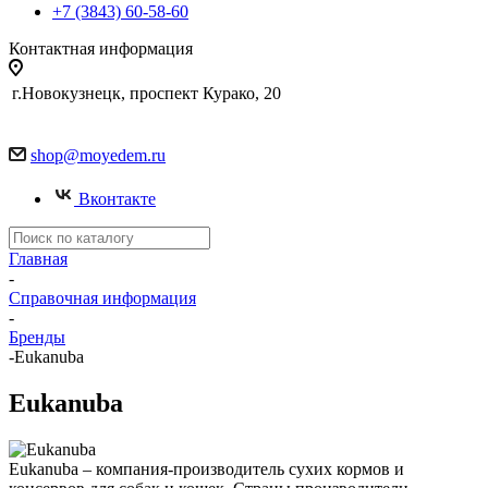
+7 (3843) 60-58-60
Контактная информация
г.Новокузнецк, проспект Курако, 20
shop@moyedem.ru
Вконтакте
Главная
-
Справочная информация
-
Бренды
-
Eukanuba
Eukanuba
Eukanuba – компания-производитель сухих кормов и