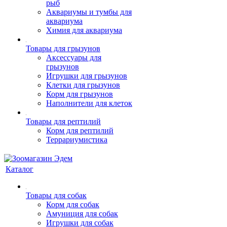
рыб
Аквариумы и тумбы для
аквариума
Химия для аквариума
Товары для грызунов
Аксессуары для
грызунов
Игрушки для грызунов
Клетки для грызунов
Корм для грызунов
Наполнители для клеток
Товары для рептилий
Корм для рептилий
Террариумистика
Каталог
Товары для собак
Корм для собак
Амуниция для собак
Игрушки для собак