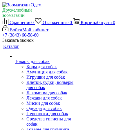
Дружелюбный
зоомагазин
Сравнение
0
Отложенные
0
Корзина
0
пуста
0
Войти
Мой кабинет
+7 (3843) 60-58-60
Заказать звонок
Каталог
Товары для собак
Корм для собак
Амуниция для собак
Игрушки для собак
Клетки, будки, вольеры
для собак
Лакомства для собак
Лежаки для собак
Миски для собак
Одежда для собак
Переноски для собак
Средства гигиены для
собак
Товары для груминга