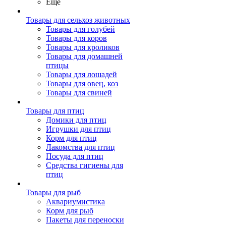
Ещё
Товары для сельхоз животных
Товары для голубей
Товары для коров
Товары для кроликов
Товары для домашней
птицы
Товары для лошадей
Товары для овец, коз
Товары для свиней
Товары для птиц
Домики для птиц
Игрушки для птиц
Корм для птиц
Лакомства для птиц
Посуда для птиц
Средства гигиены для
птиц
Товары для рыб
Аквариумистика
Корм для рыб
Пакеты для переноски