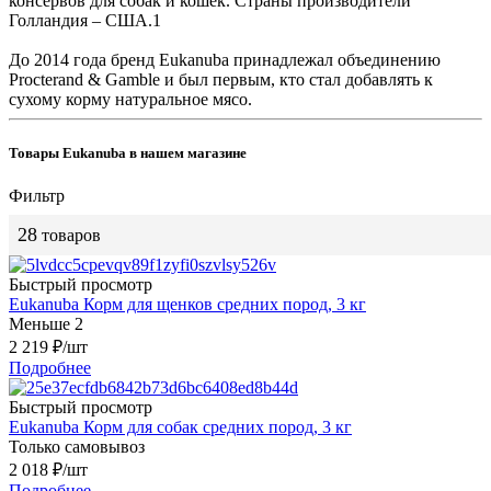
консервов для собак и кошек. Страны производители
Голландия – США.1
До 2014 года бренд Eukanuba принадлежал объединению
Procterand & Gamble и был первым, кто стал добавлять к
сухому корму натуральное мясо.
Товары Eukanuba в нашем магазине
Фильтр
28
товаров
Быстрый просмотр
Eukanuba Корм для щенков средних пород, 3 кг
Меньше 2
2 219
₽
/шт
Подробнее
Быстрый просмотр
Eukanuba Корм для собак средних пород, 3 кг
Только самовывоз
2 018
₽
/шт
Подробнее