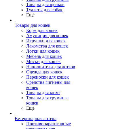
Товары для щенков
Туалеты для собак
Ещё
Товары для кошек
Корм для кошек
Амуниция для кошек
Игрушки для кошек
Лакомства для кошек
Лотки для кошек
Мебель для кошек
Миски для кошек
Наполнители для лотков
Одежда для кошек
Переноски для кошек
Средства гигиены для
кошек
Товары для котят
Товары для груминга
кошек
Ещё
Ветеринарная аптека
Противопаразитарные
препараты для