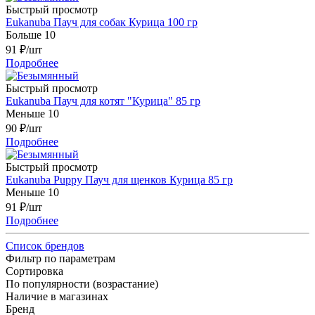
Быстрый просмотр
Eukanuba Пауч для собак Курица 100 гр
Больше 10
91
₽
/шт
Подробнее
Быстрый просмотр
Eukanuba Пауч для котят "Курица" 85 гр
Меньше 10
90
₽
/шт
Подробнее
Быстрый просмотр
Eukanuba Puppy Пауч для щенков Курица 85 гр
Меньше 10
91
₽
/шт
Подробнее
Список брендов
Фильтр по параметрам
Сортировка
По популярности (возрастание)
Наличие в магазинах
Бренд