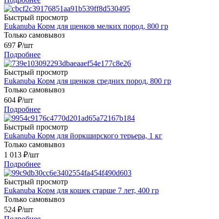
Быстрый просмотр
Eukanuba Корм для щенков мелких пород, 800 гр
Только самовывоз
697
₽
/шт
Подробнее
Быстрый просмотр
Eukanuba Корм для щенков средних пород, 800 гр
Только самовывоз
604
₽
/шт
Подробнее
Быстрый просмотр
Eukanuba Корм для йоркширского терьера, 1 кг
Только самовывоз
1 013
₽
/шт
Подробнее
Быстрый просмотр
Eukanuba Корм для кошек старше 7 лет, 400 гр
Только самовывоз
524
₽
/шт
Подробнее