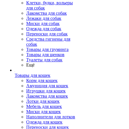
Клетки, будки, вольеры
для собак
Лакомства для собак
Лежаки для собак
Миски для собак
Одежда для собак
Переноски для собак
Средства гигиены для
собак
Товары для груминга
Товары для щенков
Туалеты для собак
Ещё
Товары для кошек
Корм для кошек
Амуниция для кошек
Игрушки для кошек
Лакомства для кошек
Лотки для кошек
Мебель для кошек
Миски для кошек
Наполнители для лотков
Одежда для кошек
Переноски для кошек