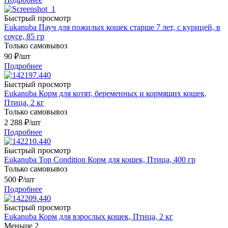
Быстрый просмотр
Eukanuba Пауч для пожилых кошек старше 7 лет, с курицей, в
соусе, 85 гр
Только самовывоз
90
₽
/шт
Подробнее
Быстрый просмотр
Eukanuba Корм для котят, беременных и кормящих кошек,
Птица, 2 кг
Только самовывоз
2 288
₽
/шт
Подробнее
Быстрый просмотр
Eukanuba Top Condition Корм для кошек, Птица, 400 гр
Только самовывоз
500
₽
/шт
Подробнее
Быстрый просмотр
Eukanuba Корм для взрослых кошек, Птица, 2 кг
Меньше 2