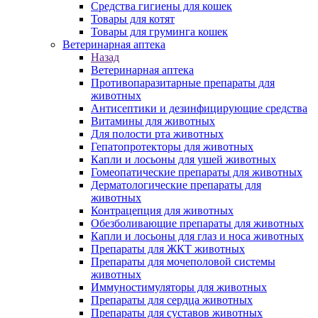
Средства гигиены для кошек
Товары для котят
Товары для груминга кошек
Ветеринарная аптека
Назад
Ветеринарная аптека
Противопаразитарные препараты для
животных
Антисептики и дезинфицирующие средства
Витамины для животных
Для полости рта животных
Гепатопротекторы для животных
Капли и лосьоны для ушей животных
Гомеопатические препараты для животных
Дерматологические препараты для
животных
Контрацепция для животных
Обезболивающие препараты для животных
Капли и лосьоны для глаз и носа животных
Препараты для ЖКТ животных
Препараты для мочеполовой системы
животных
Иммуностимуляторы для животных
Препараты для сердца животных
Препараты для суставов животных