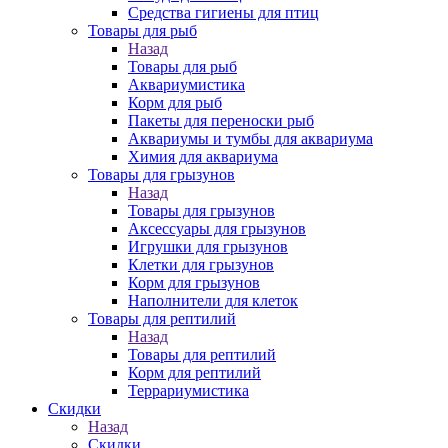
Средства гигиены для птиц
Товары для рыб
Назад
Товары для рыб
Аквариумистика
Корм для рыб
Пакеты для переноски рыб
Аквариумы и тумбы для аквариума
Химия для аквариума
Товары для грызунов
Назад
Товары для грызунов
Аксессуары для грызунов
Игрушки для грызунов
Клетки для грызунов
Корм для грызунов
Наполнители для клеток
Товары для рептилий
Назад
Товары для рептилий
Корм для рептилий
Террариумистика
Скидки
Назад
Скидки