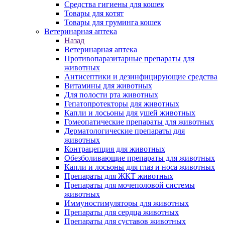
Средства гигиены для кошек
Товары для котят
Товары для груминга кошек
Ветеринарная аптека
Назад
Ветеринарная аптека
Противопаразитарные препараты для
животных
Антисептики и дезинфицирующие средства
Витамины для животных
Для полости рта животных
Гепатопротекторы для животных
Капли и лосьоны для ушей животных
Гомеопатические препараты для животных
Дерматологические препараты для
животных
Контрацепция для животных
Обезболивающие препараты для животных
Капли и лосьоны для глаз и носа животных
Препараты для ЖКТ животных
Препараты для мочеполовой системы
животных
Иммуностимуляторы для животных
Препараты для сердца животных
Препараты для суставов животных