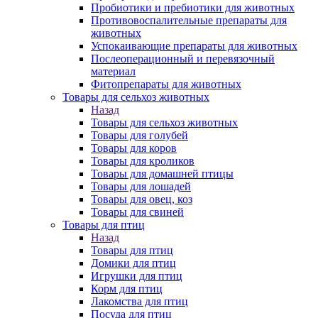
Пробиотики и пребиотики для животных
Противовоспалительные препараты для
животных
Успокаивающие препараты для животных
Послеоперационный и перевязочный
материал
Фитопрепараты для животных
Товары для сельхоз животных
Назад
Товары для сельхоз животных
Товары для голубей
Товары для коров
Товары для кроликов
Товары для домашней птицы
Товары для лошадей
Товары для овец, коз
Товары для свиней
Товары для птиц
Назад
Товары для птиц
Домики для птиц
Игрушки для птиц
Корм для птиц
Лакомства для птиц
Посуда для птиц