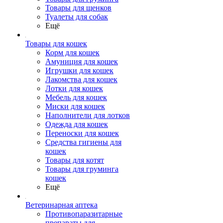
Товары для щенков
Туалеты для собак
Ещё
Товары для кошек
Корм для кошек
Амуниция для кошек
Игрушки для кошек
Лакомства для кошек
Лотки для кошек
Мебель для кошек
Миски для кошек
Наполнители для лотков
Одежда для кошек
Переноски для кошек
Средства гигиены для
кошек
Товары для котят
Товары для груминга
кошек
Ещё
Ветеринарная аптека
Противопаразитарные
препараты для