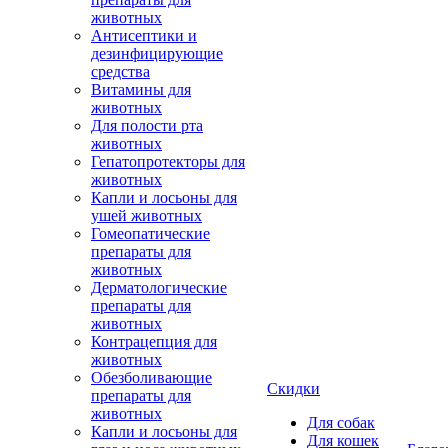
животных
Антисептики и
дезинфицирующие
средства
Витамины для
животных
Для полости рта
животных
Гепатопротекторы для
животных
Капли и лосьоны для
ушей животных
Гомеопатические
препараты для
животных
Дерматологические
препараты для
животных
Контрацепция для
животных
Обезболивающие
Скидки
препараты для
животных
Для собак
Капли и лосьоны для
Для кошек