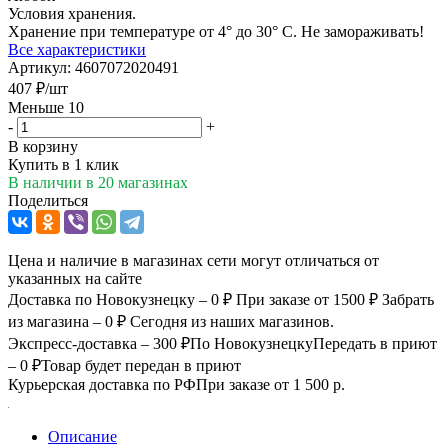
Условия хранения.
Хранение при температуре от 4° до 30° С. Не замораживать!
Все характеристики
Артикул:
4607072020491
407
₽
/шт
Меньше 10
-
+
В корзину
Купить в 1 клик
В наличии
в 20 магазинах
Поделиться
Цена и наличие в магазинах сети могут отличаться от
указанных на сайте
Доставка по Новокузнецку – 0 ₽
При заказе от 1500 ₽
Забрать
из магазина – 0 ₽
Сегодня из наших магазинов.
Экспресс-доставка – 300 ₽
По Новокузнецку
Передать в приют
– 0 ₽
Товар будет передан в приют
Курьерская доставка по РФ
При заказе от 1 500 р.
Описание