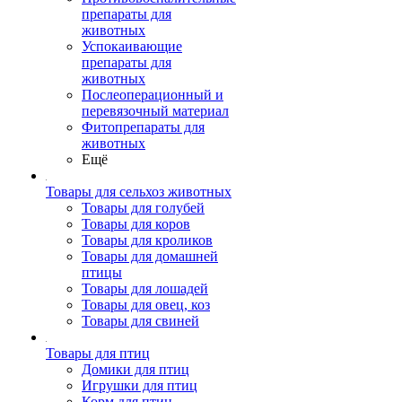
препараты для
животных
Успокаивающие
препараты для
животных
Послеоперационный и
перевязочный материал
Фитопрепараты для
животных
Ещё
Товары для сельхоз животных
Товары для голубей
Товары для коров
Товары для кроликов
Товары для домашней
птицы
Товары для лошадей
Товары для овец, коз
Товары для свиней
Товары для птиц
Домики для птиц
Игрушки для птиц
Корм для птиц