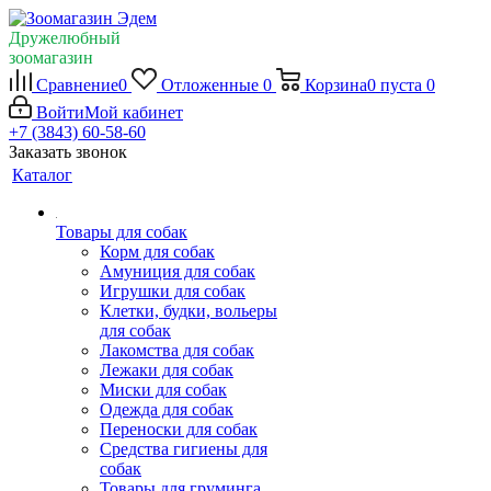
Дружелюбный
зоомагазин
Сравнение
0
Отложенные
0
Корзина
0
пуста
0
Войти
Мой кабинет
+7 (3843) 60-58-60
Заказать звонок
Каталог
Товары для собак
Корм для собак
Амуниция для собак
Игрушки для собак
Клетки, будки, вольеры
для собак
Лакомства для собак
Лежаки для собак
Миски для собак
Одежда для собак
Переноски для собак
Средства гигиены для
собак
Товары для груминга