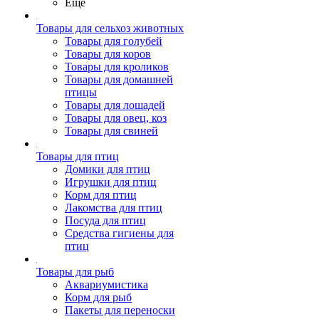
Ещё
Товары для сельхоз животных
Товары для голубей
Товары для коров
Товары для кроликов
Товары для домашней
птицы
Товары для лошадей
Товары для овец, коз
Товары для свиней
Товары для птиц
Домики для птиц
Игрушки для птиц
Корм для птиц
Лакомства для птиц
Посуда для птиц
Средства гигиены для
птиц
Товары для рыб
Аквариумистика
Корм для рыб
Пакеты для переноски