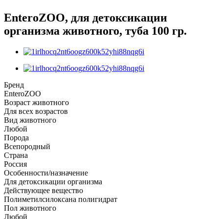
EnteroZOO, для детоксикации
организма животного, туба 100 гр.
Бренд
EnteroZOO
Возраст животного
Для всех возрастов
Вид животного
Любой
Порода
Всепородный
Страна
Россия
Особенности/назначение
Для детоксикации организма
Действующее вещество
Полиметилсилоксана полигидрат
Пол животного
Любой