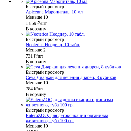
Быстрый просмотр
Apicenna Маропиталь, 10 мл
Меньше 10
1 859
₽
/шт
В корзину
Быстрый просмотр
Neoterica Неодиар, 10 табл.
Меньше 2
731
₽
/шт
В корзину
Быстрый просмотр
Ceva Диаркан для лечения диареи, 8 кубиков
Меньше 10
784
₽
/шт
В корзину
Быстрый просмотр
EnteroZOO, для детоксикации организма
животного, туба 100 гр.
Меньше 10