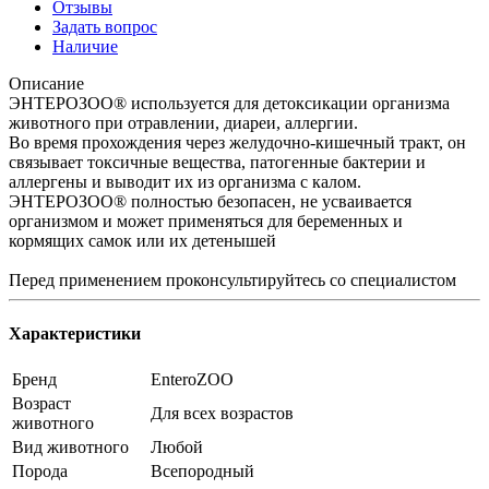
Отзывы
Задать вопрос
Наличие
Описание
ЭНТЕРОЗОО® используется для детоксикации организма
животного при отравлении, диареи, аллергии.
Во время прохождения через желудочно-кишечный тракт, он
связывает токсичные вещества, патогенные бактерии и
аллергены и выводит их из организма с калом.
ЭНТЕРОЗОО® полностью безопасен, не усваивается
организмом и может применяться для беременных и
кормящих самок или их детенышей
Перед применением проконсультируйтесь со специалистом
Характеристики
Бренд
EnteroZOO
Возраст
Для всех возрастов
животного
Вид животного
Любой
Порода
Всепородный