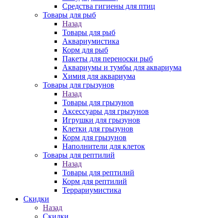
Средства гигиены для птиц
Товары для рыб
Назад
Товары для рыб
Аквариумистика
Корм для рыб
Пакеты для переноски рыб
Аквариумы и тумбы для аквариума
Химия для аквариума
Товары для грызунов
Назад
Товары для грызунов
Аксессуары для грызунов
Игрушки для грызунов
Клетки для грызунов
Корм для грызунов
Наполнители для клеток
Товары для рептилий
Назад
Товары для рептилий
Корм для рептилий
Террариумистика
Скидки
Назад
Скидки