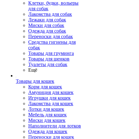
Клетки, будки, вольеры
для собак
Лакомства для собак
Лежаки для собак
Миски для собак
Одежда для собак
Переноски для собак
Средства гигиены для
собак
Товары для груминга
Товары для щенков
Туалеты для собак
Ещё
Товары для кошек
Корм для кошек
Амуниция для кошек
Игрушки для кошек
Лакомства для кошек
Лотки для кошек
Мебель для кошек
Миски для кошек
Наполнители для лотков
Одежда для кошек
Переноски для кошек