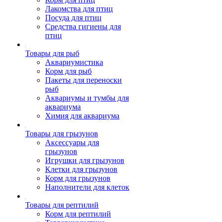
Лакомства для птиц
Посуда для птиц
Средства гигиены для
птиц
Товары для рыб
Аквариумистика
Корм для рыб
Пакеты для переноски
рыб
Аквариумы и тумбы для
аквариума
Химия для аквариума
Товары для грызунов
Аксессуары для
грызунов
Игрушки для грызунов
Клетки для грызунов
Корм для грызунов
Наполнители для клеток
Товары для рептилий
Корм для рептилий