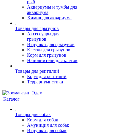
рыб
Аквариумы и тумбы для
аквариума
Химия для аквариума
Товары для грызунов
Аксессуары для
грызунов
Игрушки для грызунов
Клетки для грызунов
Корм для грызунов
Наполнители для клеток
Товары для рептилий
Корм для рептилий
Террариумистика
Каталог
Товары для собак
Корм для собак
Амуниция для собак
Игрушки для собак