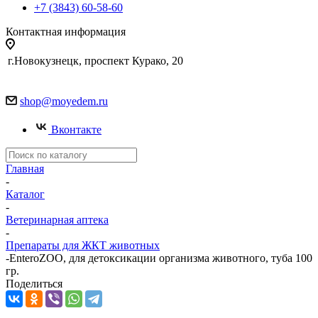
+7 (3843) 60-58-60
Контактная информация
г.Новокузнецк, проспект Курако, 20
shop@moyedem.ru
Вконтакте
Главная
-
Каталог
-
Ветеринарная аптека
-
Препараты для ЖКТ животных
-
EnteroZOO, для детоксикации организма животного, туба 100
гр.
Поделиться