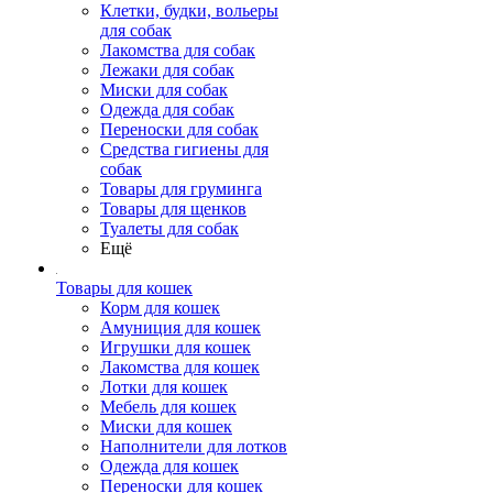
Клетки, будки, вольеры
для собак
Лакомства для собак
Лежаки для собак
Миски для собак
Одежда для собак
Переноски для собак
Средства гигиены для
собак
Товары для груминга
Товары для щенков
Туалеты для собак
Ещё
Товары для кошек
Корм для кошек
Амуниция для кошек
Игрушки для кошек
Лакомства для кошек
Лотки для кошек
Мебель для кошек
Миски для кошек
Наполнители для лотков
Одежда для кошек
Переноски для кошек