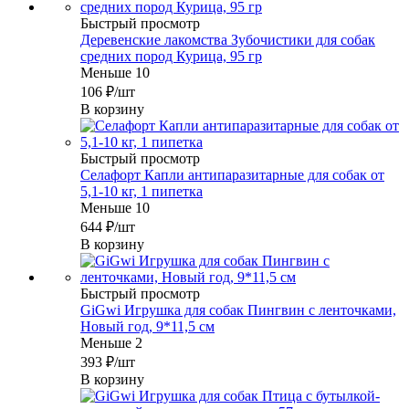
Быстрый просмотр
Деревенские лакомства Зубочистики для собак
средних пород Курица, 95 гр
Меньше 10
106
₽
/шт
В корзину
Быстрый просмотр
Селафорт Капли антипаразитарные для собак от
5,1-10 кг, 1 пипетка
Меньше 10
644
₽
/шт
В корзину
Быстрый просмотр
GiGwi Игрушка для собак Пингвин с ленточками,
Новый год, 9*11,5 см
Меньше 2
393
₽
/шт
В корзину