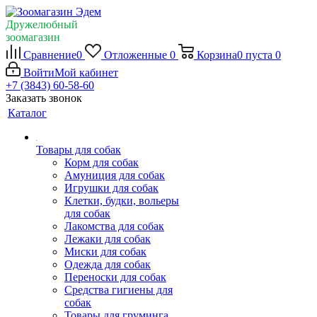
Дружелюбный
зоомагазин
Сравнение
0
Отложенные
0
Корзина
0
пуста
0
Войти
Мой кабинет
+7 (3843) 60-58-60
Заказать звонок
Каталог
Товары для собак
Корм для собак
Амуниция для собак
Игрушки для собак
Клетки, будки, вольеры
для собак
Лакомства для собак
Лежаки для собак
Миски для собак
Одежда для собак
Переноски для собак
Средства гигиены для
собак
Товары для груминга