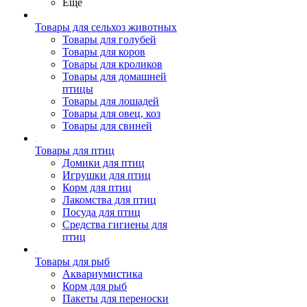
Ещё
Товары для сельхоз животных
Товары для голубей
Товары для коров
Товары для кроликов
Товары для домашней
птицы
Товары для лошадей
Товары для овец, коз
Товары для свиней
Товары для птиц
Домики для птиц
Игрушки для птиц
Корм для птиц
Лакомства для птиц
Посуда для птиц
Средства гигиены для
птиц
Товары для рыб
Аквариумистика
Корм для рыб
Пакеты для переноски