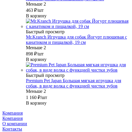
Меньше 2
463
₽
/шт
В корзину
Быстрый просмотр
Mr.Kranch Игрушка для собак Йогурт плюшевая с
канатиком и пищалкой, 19 см
Меньше 2
898
₽
/шт
В корзину
Быстрый просмотр
Premium Pet Japan Большая мягкая игрушка для
собак, в виде волка с функцией чистки зубов
Меньше 2
1 160
₽
/шт
В корзину
Компания
Компания
О компании
Контакты