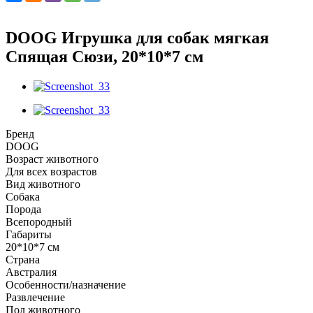
DOOG Игрушка для собак мягкая
Спящая Сюзи, 20*10*7 см
Бренд
DOOG
Возраст животного
Для всех возрастов
Вид животного
Собака
Порода
Всепородный
Габариты
20*10*7 см
Страна
Австралия
Особенности/назначение
Развлечение
Пол животного