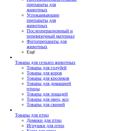
препараты для
животных
Успокаивающие
препараты для
животных
Послеоперационный и
перевязочный материал
Фитопрепараты для
животных
Ещё
Товары для сельхоз животных
Товары для голубей
Товары для коров
Товары для кроликов
Товары для домашней
птицы
Товары для лошадей
Товары для овец, коз
Товары для свиней
Товары для птиц
Домики для птиц
Игрушки для птиц
Корм для птиц