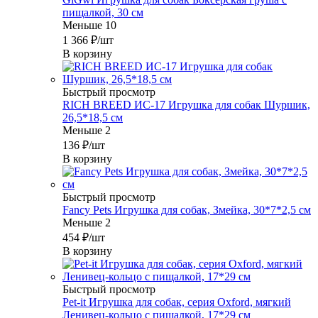
пищалкой, 30 см
Меньше 10
1 366
₽
/шт
В корзину
Быстрый просмотр
RICH BREED ИС-17 Игрушка для собак Шуршик,
26,5*18,5 см
Меньше 2
136
₽
/шт
В корзину
Быстрый просмотр
Fancy Pets Игрушка для собак, Змейка, 30*7*2,5 см
Меньше 2
454
₽
/шт
В корзину
Быстрый просмотр
Pet-it Игрушка для собак, серия Oxford, мягкий
Ленивец-кольцо с пищалкой, 17*29 см