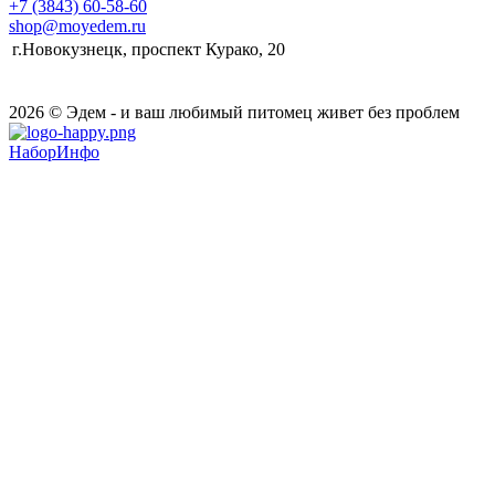
+7 (3843) 60-58-60
shop@moyedem.ru
г.Новокузнецк, проспект Курако, 20
2026 © Эдем - и ваш любимый питомец живет без проблем
НаборИнфо