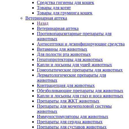
Средства гигиены для кошек
Товары для котят
Товары для груминга кошек
Ветеринарная аптека
Назад
Ветеринарная аптека
Противопаразитарные препараты для
животных
Антисептики и дезинфицирующие средства
Витамины для животных
Для полости рта животных
Гепатопротекторы для животных
Капли и лосьоны для ушей животных
Гомеопатические препараты для животных
Дерматологические препараты для
животных
Контрацепция для животных
Обезболивающие препараты для животных
Капли и лосьоны для глаз и носа животных
Препараты для ЖКТ животных
Препараты для мочеполовой системы
животных
Иммуностимуляторы для животных
Препараты для сердца животных
Препараты для суставов животных