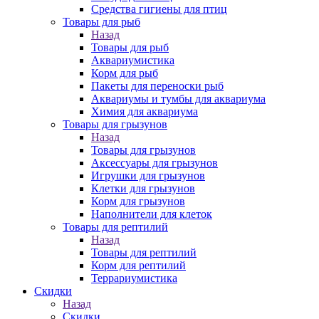
Средства гигиены для птиц
Товары для рыб
Назад
Товары для рыб
Аквариумистика
Корм для рыб
Пакеты для переноски рыб
Аквариумы и тумбы для аквариума
Химия для аквариума
Товары для грызунов
Назад
Товары для грызунов
Аксессуары для грызунов
Игрушки для грызунов
Клетки для грызунов
Корм для грызунов
Наполнители для клеток
Товары для рептилий
Назад
Товары для рептилий
Корм для рептилий
Террариумистика
Скидки
Назад
Скидки