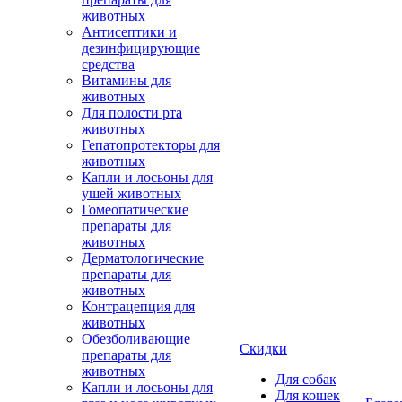
животных
Антисептики и
дезинфицирующие
средства
Витамины для
животных
Для полости рта
животных
Гепатопротекторы для
животных
Капли и лосьоны для
ушей животных
Гомеопатические
препараты для
животных
Дерматологические
препараты для
животных
Контрацепция для
животных
Обезболивающие
Скидки
препараты для
животных
Для собак
Капли и лосьоны для
Для кошек