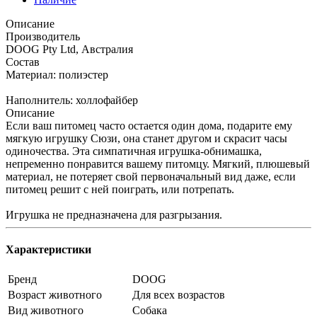
Описание
Производитель
DOOG Pty Ltd, Австралия
Состав
Материал: полиэстер
Наполнитель: холлофайбер
Описание
Если ваш питомец часто остается один дома, подарите ему
мягкую игрушку Сюзи, она станет другом и скрасит часы
одиночества. Эта симпатичная игрушка-обнимашка,
непременно понравится вашему питомцу. Мягкий, плюшевый
материал, не потеряет свой первоначальный вид даже, если
питомец решит с ней поиграть, или потрепать.
Игрушка не предназначена для разгрызания.
Характеристики
Бренд
DOOG
Возраст животного
Для всех возрастов
Вид животного
Собака