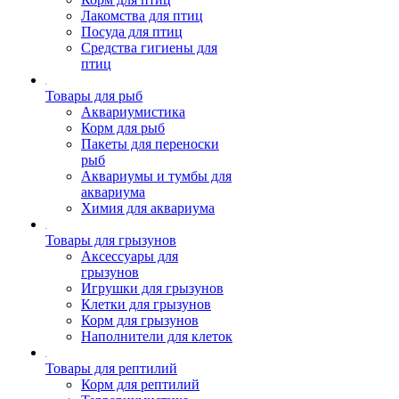
Лакомства для птиц
Посуда для птиц
Средства гигиены для
птиц
Товары для рыб
Аквариумистика
Корм для рыб
Пакеты для переноски
рыб
Аквариумы и тумбы для
аквариума
Химия для аквариума
Товары для грызунов
Аксессуары для
грызунов
Игрушки для грызунов
Клетки для грызунов
Корм для грызунов
Наполнители для клеток
Товары для рептилий
Корм для рептилий