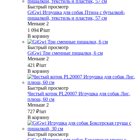
Быстрый просмотр
GiGwi Игрушка для собак Птица с бутылкой-
пищалкой, текстиль и пластик, 57 см
Меньше 2
1 094
₽
/шт
В корзину
Быстрый просмотр
GiGwi Три сменные пищалки, 6 см
Меньше 2
421
₽
/шт
В корзину
Быстрый просмотр
Чистый котик PL20007 Игрушка для собак Лис,
плюш, 60 см
Меньше 2
727
₽
/шт
В корзину
Быстрый просмотр
GiGwi Игрушка для собак Боксерская груша с