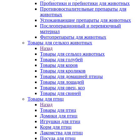
Пробиотики и пребиотики для животных
Противовоспалительные препараты для
животных
Успокаивающие препараты для животных
Послеоперационный и перевязочный
материал
Фитопрепараты для животных
Товары для сельхоз животных
Назад
Товары для сельхоз животных
Товары для голубей
Товары для коров
Товары для кроликов
Товары для домашней птицы
Товары для лошадей
Товары для овец, коз
Товары для свиней
Товары для птиц
Назад
Товары для птиц
Домики для птиц
Игрушки для птиц
Корм для птиц
Лакомства для птиц
Посуда для птиц