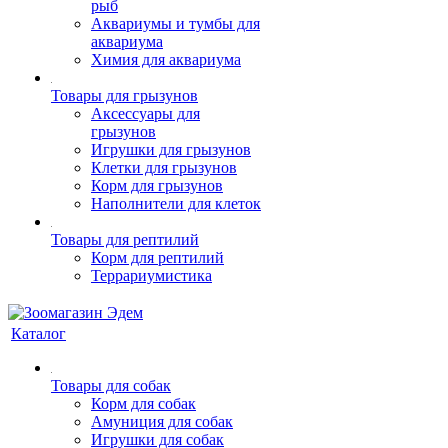
рыб
Аквариумы и тумбы для
аквариума
Химия для аквариума
Товары для грызунов
Аксессуары для
грызунов
Игрушки для грызунов
Клетки для грызунов
Корм для грызунов
Наполнители для клеток
Товары для рептилий
Корм для рептилий
Террариумистика
Каталог
Товары для собак
Корм для собак
Амуниция для собак
Игрушки для собак