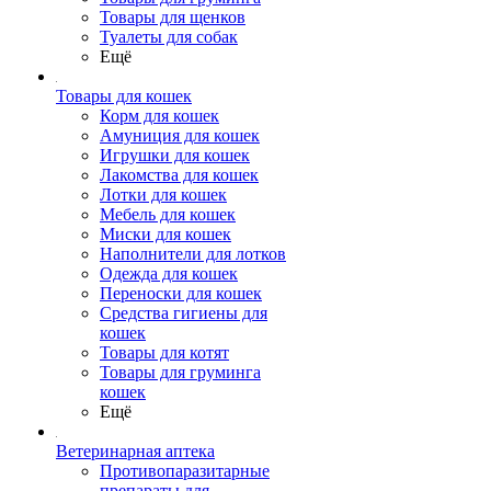
Товары для щенков
Туалеты для собак
Ещё
Товары для кошек
Корм для кошек
Амуниция для кошек
Игрушки для кошек
Лакомства для кошек
Лотки для кошек
Мебель для кошек
Миски для кошек
Наполнители для лотков
Одежда для кошек
Переноски для кошек
Средства гигиены для
кошек
Товары для котят
Товары для груминга
кошек
Ещё
Ветеринарная аптека
Противопаразитарные
препараты для