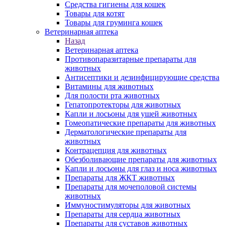
Средства гигиены для кошек
Товары для котят
Товары для груминга кошек
Ветеринарная аптека
Назад
Ветеринарная аптека
Противопаразитарные препараты для
животных
Антисептики и дезинфицирующие средства
Витамины для животных
Для полости рта животных
Гепатопротекторы для животных
Капли и лосьоны для ушей животных
Гомеопатические препараты для животных
Дерматологические препараты для
животных
Контрацепция для животных
Обезболивающие препараты для животных
Капли и лосьоны для глаз и носа животных
Препараты для ЖКТ животных
Препараты для мочеполовой системы
животных
Иммуностимуляторы для животных
Препараты для сердца животных
Препараты для суставов животных