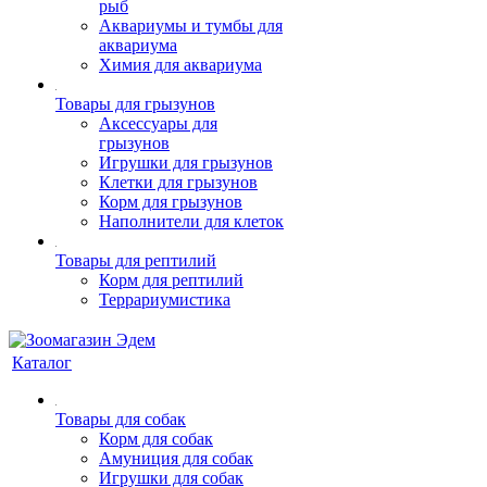
рыб
Аквариумы и тумбы для
аквариума
Химия для аквариума
Товары для грызунов
Аксессуары для
грызунов
Игрушки для грызунов
Клетки для грызунов
Корм для грызунов
Наполнители для клеток
Товары для рептилий
Корм для рептилий
Террариумистика
Каталог
Товары для собак
Корм для собак
Амуниция для собак
Игрушки для собак