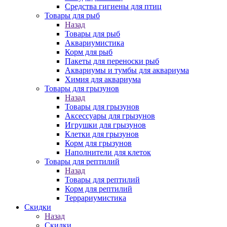
Средства гигиены для птиц
Товары для рыб
Назад
Товары для рыб
Аквариумистика
Корм для рыб
Пакеты для переноски рыб
Аквариумы и тумбы для аквариума
Химия для аквариума
Товары для грызунов
Назад
Товары для грызунов
Аксессуары для грызунов
Игрушки для грызунов
Клетки для грызунов
Корм для грызунов
Наполнители для клеток
Товары для рептилий
Назад
Товары для рептилий
Корм для рептилий
Террариумистика
Скидки
Назад
Скидки