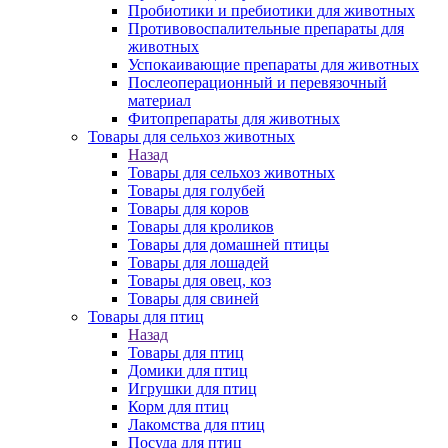
Пробиотики и пребиотики для животных
Противовоспалительные препараты для
животных
Успокаивающие препараты для животных
Послеоперационный и перевязочный
материал
Фитопрепараты для животных
Товары для сельхоз животных
Назад
Товары для сельхоз животных
Товары для голубей
Товары для коров
Товары для кроликов
Товары для домашней птицы
Товары для лошадей
Товары для овец, коз
Товары для свиней
Товары для птиц
Назад
Товары для птиц
Домики для птиц
Игрушки для птиц
Корм для птиц
Лакомства для птиц
Посуда для птиц