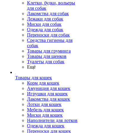
Клетки, будки, вольеры
для собак
Лакомства для собак
Лежаки для собак
Миски для собак
Одежда для собак
Переноски для собак
Средства гигиены для
собак
Товары для груминга
Товары для щенков
Туалеты для собак
Ещё
Товары для кошек
Корм для кошек
Амуниция для кошек
Игрушки для кошек
Лакомства для кошек
Лотки для кошек
Мебель для кошек
Миски для кошек
Наполнители для лотков
Одежда для кошек
Переноски для кошек