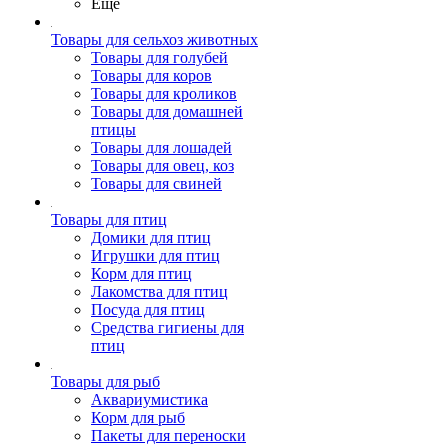
Ещё
Товары для сельхоз животных
Товары для голубей
Товары для коров
Товары для кроликов
Товары для домашней
птицы
Товары для лошадей
Товары для овец, коз
Товары для свиней
Товары для птиц
Домики для птиц
Игрушки для птиц
Корм для птиц
Лакомства для птиц
Посуда для птиц
Средства гигиены для
птиц
Товары для рыб
Аквариумистика
Корм для рыб
Пакеты для переноски