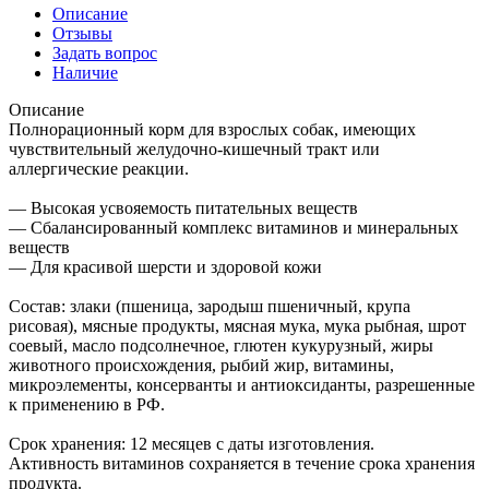
Описание
Отзывы
Задать вопрос
Наличие
Описание
Полнорационный корм для взрослых собак, имеющих
чувствительный желудочно-кишечный тракт или
аллергические реакции.
— Высокая усвояемость питательных веществ
— Сбалансированный комплекс витаминов и минеральных
веществ
— Для красивой шерсти и здоровой кожи
Состав: злаки (пшеница, зародыш пшеничный, крупа
рисовая), мясные продукты, мясная мука, мука рыбная, шрот
соевый, масло подсолнечное, глютен кукурузный, жиры
животного происхождения, рыбий жир, витамины,
микроэлементы, консерванты и антиоксиданты, разрешенные
к применению в РФ.
Срок хранения: 12 месяцев с даты изготовления.
Активность витаминов сохраняется в течение срока хранения
продукта.