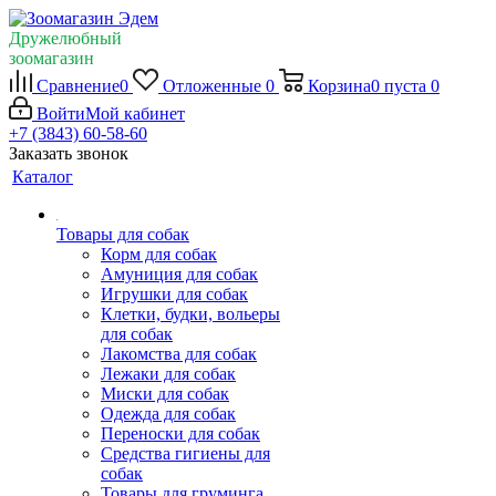
Дружелюбный
зоомагазин
Сравнение
0
Отложенные
0
Корзина
0
пуста
0
Войти
Мой кабинет
+7 (3843) 60-58-60
Заказать звонок
Каталог
Товары для собак
Корм для собак
Амуниция для собак
Игрушки для собак
Клетки, будки, вольеры
для собак
Лакомства для собак
Лежаки для собак
Миски для собак
Одежда для собак
Переноски для собак
Средства гигиены для
собак
Товары для груминга