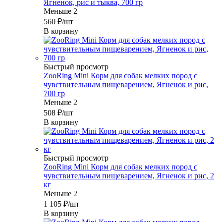
Ягненок, рис и тыква, 700 гр
Меньше 2
560
₽
/шт
В корзину
Быстрый просмотр
ZooRing Mini Корм для собак мелких пород с
чувствительным пищеварением, Ягненок и рис,
700 гр
Меньше 2
508
₽
/шт
В корзину
Быстрый просмотр
ZooRing Mini Корм для собак мелких пород с
чувствительным пищеварением, Ягненок и рис, 2
кг
Меньше 2
1 105
₽
/шт
В корзину