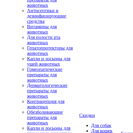
животных
Антисептики и
дезинфицирующие
средства
Витамины для
животных
Для полости рта
животных
Гепатопротекторы для
животных
Капли и лосьоны для
ушей животных
Гомеопатические
препараты для
животных
Дерматологические
препараты для
животных
Контрацепция для
животных
Обезболивающие
Скидки
препараты для
животных
Для собак
Капли и лосьоны для
Для кошек