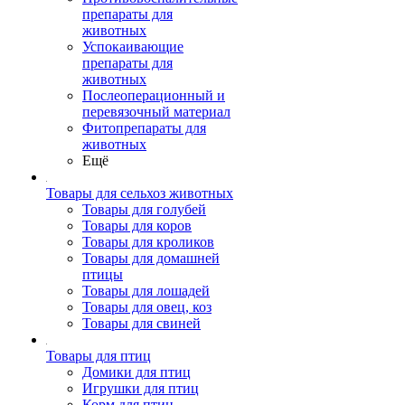
препараты для
животных
Успокаивающие
препараты для
животных
Послеоперационный и
перевязочный материал
Фитопрепараты для
животных
Ещё
Товары для сельхоз животных
Товары для голубей
Товары для коров
Товары для кроликов
Товары для домашней
птицы
Товары для лошадей
Товары для овец, коз
Товары для свиней
Товары для птиц
Домики для птиц
Игрушки для птиц
Корм для птиц