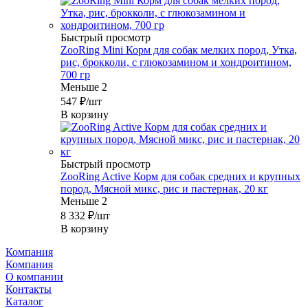
Быстрый просмотр
ZooRing Mini Корм для собак мелких пород, Утка,
рис, брокколи, с глюкозамином и хондроитином,
700 гр
Меньше 2
547
₽
/шт
В корзину
Быстрый просмотр
ZooRing Active Корм для собак средних и крупных
пород, Мясной микс, рис и пастернак, 20 кг
Меньше 2
8 332
₽
/шт
В корзину
Компания
Компания
О компании
Контакты
Каталог