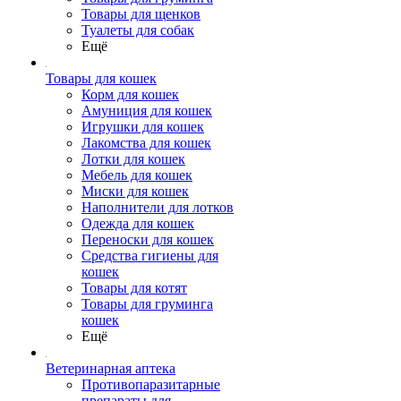
Товары для щенков
Туалеты для собак
Ещё
Товары для кошек
Корм для кошек
Амуниция для кошек
Игрушки для кошек
Лакомства для кошек
Лотки для кошек
Мебель для кошек
Миски для кошек
Наполнители для лотков
Одежда для кошек
Переноски для кошек
Средства гигиены для
кошек
Товары для котят
Товары для груминга
кошек
Ещё
Ветеринарная аптека
Противопаразитарные
препараты для