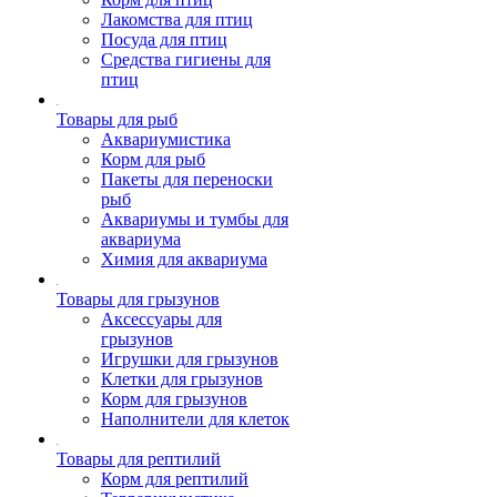
Лакомства для птиц
Посуда для птиц
Средства гигиены для
птиц
Товары для рыб
Аквариумистика
Корм для рыб
Пакеты для переноски
рыб
Аквариумы и тумбы для
аквариума
Химия для аквариума
Товары для грызунов
Аксессуары для
грызунов
Игрушки для грызунов
Клетки для грызунов
Корм для грызунов
Наполнители для клеток
Товары для рептилий
Корм для рептилий