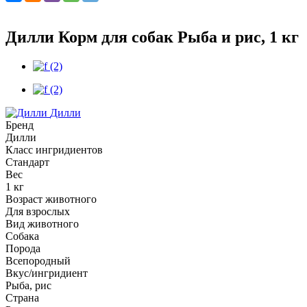
Дилли Корм для собак Рыба и рис, 1 кг
Дилли
Бренд
Дилли
Класс ингридиентов
Стандарт
Вес
1 кг
Возраст животного
Для взрослых
Вид животного
Собака
Порода
Всепородный
Вкус/ингридиент
Рыба, рис
Страна