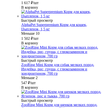
1 617
₽
/шт
В корзину
Быстрый просмотр
AlphaPet Superpremium Корм для кошек,
Цыпленок, 1,5 кг
Меньше 10
1 502
₽
/шт
В корзину
Быстрый просмотр
ZooRing Mini Корм для собак мелких пород,
Индейка, рис, груша, с глюкозамином и
хондроитином, 700 гр
Меньше 2
547
₽
/шт
В корзину
Быстрый просмотр
ZooRing Mini Корм для щенков мелких пород,