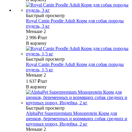
Быстрый просмотр
Royal Canin Poodle Adult Корм для собак породы
пудель, 3 кг
Меньше 2
2 996
₽
/шт
В корзину
Быстрый просмотр
Royal Canin Poodle Adult Корм для собак породы
пудель, 1,5 кг
Меньше 2
1 637
₽
/шт
В корзину
Быстрый просмотр
AlphaPet Superpremium Monoprotein Корм для
щенков, беременных и кормящих собак средних и
крупных пород, Индейка, 2 кг
Меньше 2