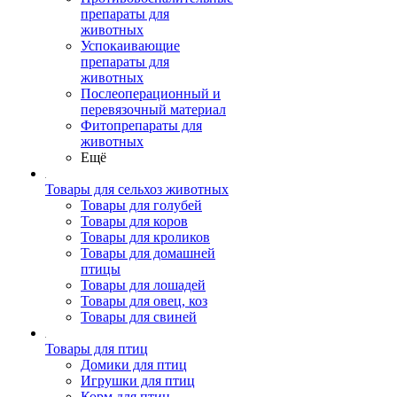
препараты для
животных
Успокаивающие
препараты для
животных
Послеоперационный и
перевязочный материал
Фитопрепараты для
животных
Ещё
Товары для сельхоз животных
Товары для голубей
Товары для коров
Товары для кроликов
Товары для домашней
птицы
Товары для лошадей
Товары для овец, коз
Товары для свиней
Товары для птиц
Домики для птиц
Игрушки для птиц
Корм для птиц