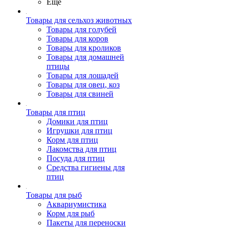
Ещё
Товары для сельхоз животных
Товары для голубей
Товары для коров
Товары для кроликов
Товары для домашней
птицы
Товары для лошадей
Товары для овец, коз
Товары для свиней
Товары для птиц
Домики для птиц
Игрушки для птиц
Корм для птиц
Лакомства для птиц
Посуда для птиц
Средства гигиены для
птиц
Товары для рыб
Аквариумистика
Корм для рыб
Пакеты для переноски