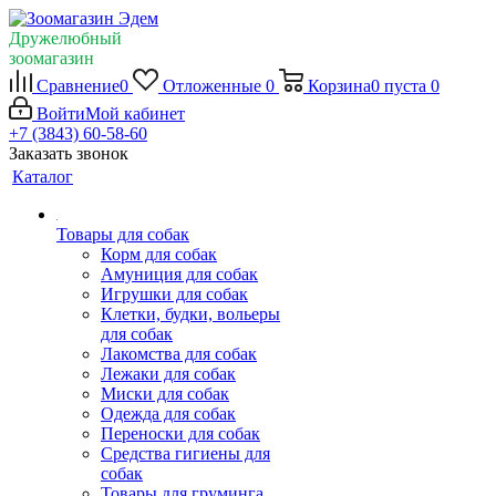
Дружелюбный
зоомагазин
Сравнение
0
Отложенные
0
Корзина
0
пуста
0
Войти
Мой кабинет
+7 (3843) 60-58-60
Заказать звонок
Каталог
Товары для собак
Корм для собак
Амуниция для собак
Игрушки для собак
Клетки, будки, вольеры
для собак
Лакомства для собак
Лежаки для собак
Миски для собак
Одежда для собак
Переноски для собак
Средства гигиены для
собак
Товары для груминга