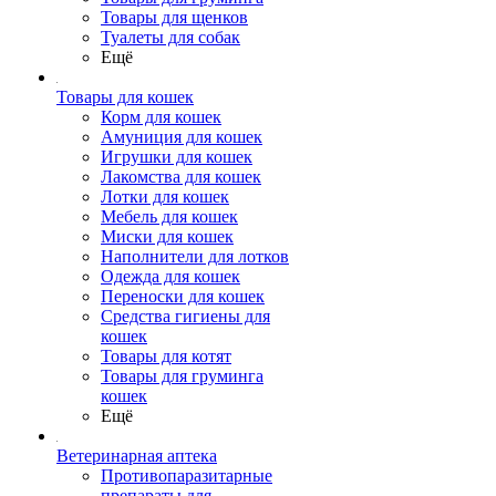
Товары для щенков
Туалеты для собак
Ещё
Товары для кошек
Корм для кошек
Амуниция для кошек
Игрушки для кошек
Лакомства для кошек
Лотки для кошек
Мебель для кошек
Миски для кошек
Наполнители для лотков
Одежда для кошек
Переноски для кошек
Средства гигиены для
кошек
Товары для котят
Товары для груминга
кошек
Ещё
Ветеринарная аптека
Противопаразитарные
препараты для