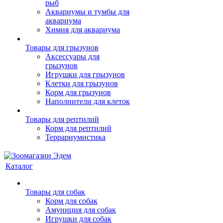
рыб
Аквариумы и тумбы для
аквариума
Химия для аквариума
Товары для грызунов
Аксессуары для
грызунов
Игрушки для грызунов
Клетки для грызунов
Корм для грызунов
Наполнители для клеток
Товары для рептилий
Корм для рептилий
Террариумистика
Каталог
Товары для собак
Корм для собак
Амуниция для собак
Игрушки для собак