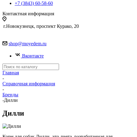
+7 (3843) 60-58-60
Контактная информация
г.Новокузнецк, проспект Курако, 20
shop@moyedem.ru
Вконтакте
Главная
-
Справочная информация
-
Бренды
-
Дилли
Дилли
Корм для собак Дилли- это диета, разработанная для