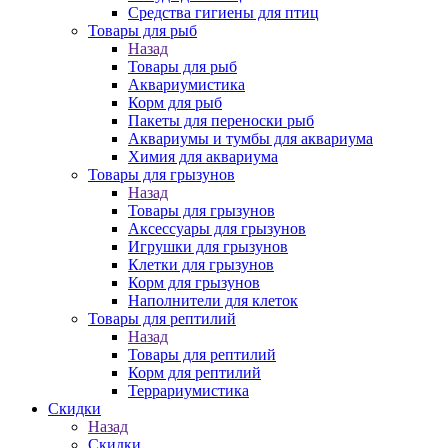
Средства гигиены для птиц
Товары для рыб
Назад
Товары для рыб
Аквариумистика
Корм для рыб
Пакеты для переноски рыб
Аквариумы и тумбы для аквариума
Химия для аквариума
Товары для грызунов
Назад
Товары для грызунов
Аксессуары для грызунов
Игрушки для грызунов
Клетки для грызунов
Корм для грызунов
Наполнители для клеток
Товары для рептилий
Назад
Товары для рептилий
Корм для рептилий
Террариумистика
Скидки
Назад
Скидки