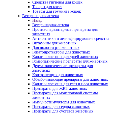
Средства гигиены для кошек
Товары для котят
Товары для груминга кошек
Ветеринарная аптека
Назад
Ветеринарная аптека
Противопаразитарные препараты для
животных
Антисептики и дезинфицирующие средства
Витамины для животных
Для полости рта животных
Гепатопротекторы для животных
Капли и лосьоны для ушей животных
Гомеопатические препараты для животных
Дерматологические препараты для
животных
Контрацепция для животных
Обезболивающие препараты для животных
Капли и лосьоны для глаз и носа животных
Препараты для ЖКТ животных
Препараты для мочеполовой системы
животных
Иммуностимуляторы для животных
Препараты для сердца животных
Препараты для суставов животных