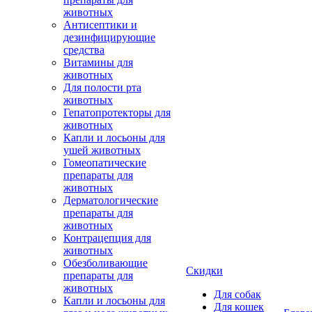
животных
Антисептики и
дезинфицирующие
средства
Витамины для
животных
Для полости рта
животных
Гепатопротекторы для
животных
Капли и лосьоны для
ушей животных
Гомеопатические
препараты для
животных
Дерматологические
препараты для
животных
Контрацепция для
животных
Обезболивающие
Скидки
препараты для
животных
Для собак
Капли и лосьоны для
Для кошек