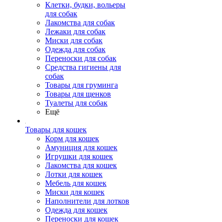
Клетки, будки, вольеры
для собак
Лакомства для собак
Лежаки для собак
Миски для собак
Одежда для собак
Переноски для собак
Средства гигиены для
собак
Товары для груминга
Товары для щенков
Туалеты для собак
Ещё
Товары для кошек
Корм для кошек
Амуниция для кошек
Игрушки для кошек
Лакомства для кошек
Лотки для кошек
Мебель для кошек
Миски для кошек
Наполнители для лотков
Одежда для кошек
Переноски для кошек