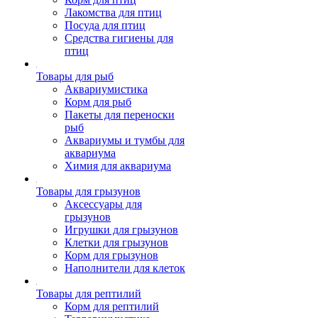
Лакомства для птиц
Посуда для птиц
Средства гигиены для
птиц
Товары для рыб
Аквариумистика
Корм для рыб
Пакеты для переноски
рыб
Аквариумы и тумбы для
аквариума
Химия для аквариума
Товары для грызунов
Аксессуары для
грызунов
Игрушки для грызунов
Клетки для грызунов
Корм для грызунов
Наполнители для клеток
Товары для рептилий
Корм для рептилий