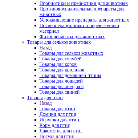
Пробиотики и пребиотики для животных
Противовоспалительные препараты для
животных
Успокаивающие препараты для животных
Послеоперационный и перевязочный
материал
Фитопрепараты для животных
Товары для сельхоз животных
Назад
Товары для сельхоз животных
Товары для голубей
Товары для коров
Товары для кроликов
Товары для домашней птицы
Товары для лошадей
Товары для овец, коз
Товары для свиней
Товары для птиц
Назад
Товары для птиц
Домики для птиц
Игрушки для птиц
Корм для птиц
Лакомства для птиц
Посуда для птиц