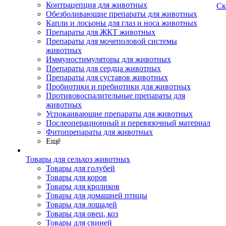
Контрацепция для животных
Ск
Обезболивающие препараты для животных
Капли и лосьоны для глаз и носа животных
Препараты для ЖКТ животных
Препараты для мочеполовой системы
животных
Иммуностимуляторы для животных
Препараты для сердца животных
Препараты для суставов животных
Пробиотики и пребиотики для животных
Противовоспалительные препараты для
животных
Успокаивающие препараты для животных
Послеоперационный и перевязочный материал
Фитопрепараты для животных
Ещё
Товары для сельхоз животных
Товары для голубей
Товары для коров
Товары для кроликов
Товары для домашней птицы
Товары для лошадей
Товары для овец, коз
Товары для свиней