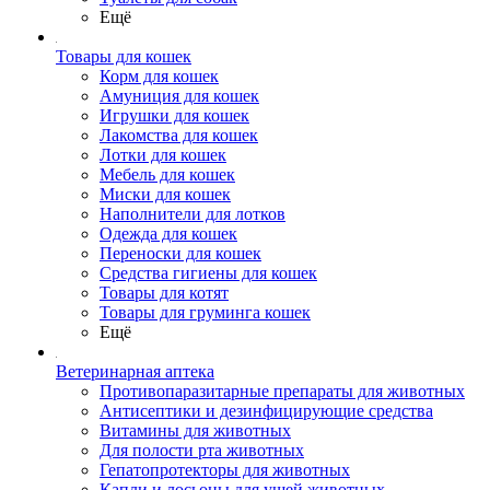
Ещё
Товары для кошек
Корм для кошек
Амуниция для кошек
Игрушки для кошек
Лакомства для кошек
Лотки для кошек
Мебель для кошек
Миски для кошек
Наполнители для лотков
Одежда для кошек
Переноски для кошек
Средства гигиены для кошек
Товары для котят
Товары для груминга кошек
Ещё
Ветеринарная аптека
Противопаразитарные препараты для животных
Антисептики и дезинфицирующие средства
Витамины для животных
Для полости рта животных
Гепатопротекторы для животных
Капли и лосьоны для ушей животных