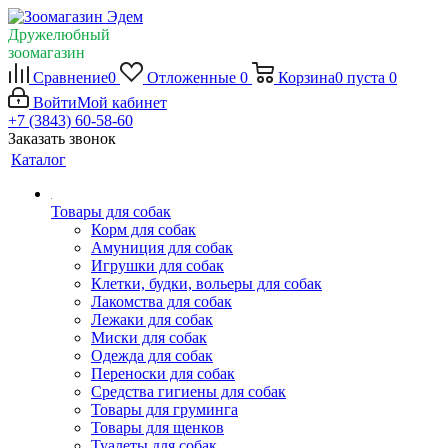
Дружелюбный
зоомагазин
Сравнение
0
Отложенные
0
Корзина
0
пуста
0
Войти
Мой кабинет
+7 (3843) 60-58-60
Заказать звонок
Каталог
Товары для собак
Корм для собак
Амуниция для собак
Игрушки для собак
Клетки, будки, вольеры для собак
Лакомства для собак
Лежаки для собак
Миски для собак
Одежда для собак
Переноски для собак
Средства гигиены для собак
Товары для груминга
Товары для щенков
Туалеты для собак