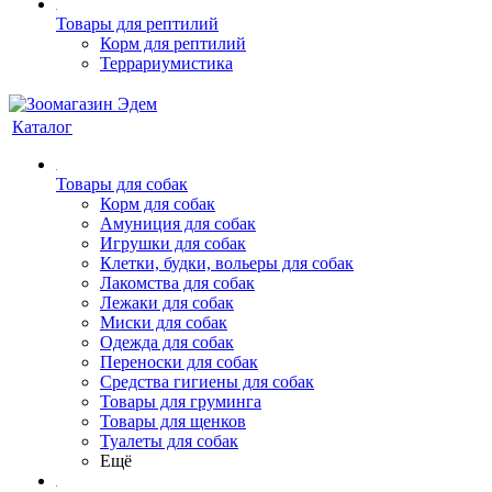
Товары для рептилий
Корм для рептилий
Террариумистика
Каталог
Товары для собак
Корм для собак
Амуниция для собак
Игрушки для собак
Клетки, будки, вольеры для собак
Лакомства для собак
Лежаки для собак
Миски для собак
Одежда для собак
Переноски для собак
Средства гигиены для собак
Товары для груминга
Товары для щенков
Туалеты для собак
Ещё