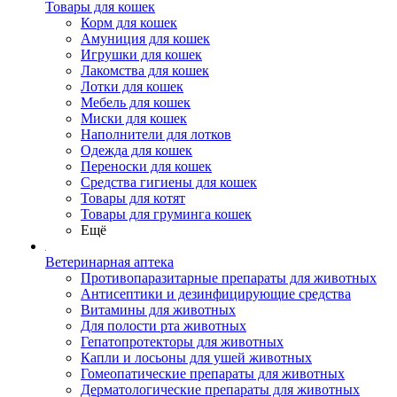
Товары для кошек
Корм для кошек
Амуниция для кошек
Игрушки для кошек
Лакомства для кошек
Лотки для кошек
Мебель для кошек
Миски для кошек
Наполнители для лотков
Одежда для кошек
Переноски для кошек
Средства гигиены для кошек
Товары для котят
Товары для груминга кошек
Ещё
Ветеринарная аптека
Противопаразитарные препараты для животных
Антисептики и дезинфицирующие средства
Витамины для животных
Для полости рта животных
Гепатопротекторы для животных
Капли и лосьоны для ушей животных
Гомеопатические препараты для животных
Дерматологические препараты для животных