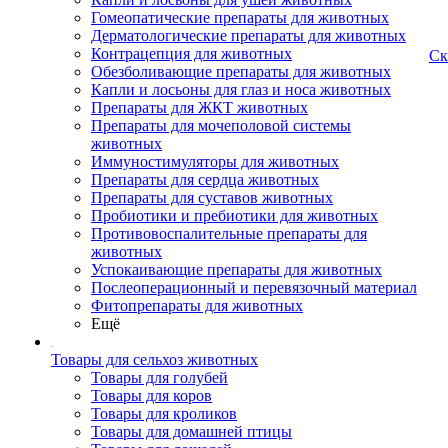
Гомеопатические препараты для животных
Дерматологические препараты для животных
Контрацепция для животных
Ск
Обезболивающие препараты для животных
Капли и лосьоны для глаз и носа животных
Препараты для ЖКТ животных
Препараты для мочеполовой системы
животных
Иммуностимуляторы для животных
Препараты для сердца животных
Препараты для суставов животных
Пробиотики и пребиотики для животных
Противовоспалительные препараты для
животных
Успокаивающие препараты для животных
Послеоперационный и перевязочный материал
Фитопрепараты для животных
Ещё
Товары для сельхоз животных
Товары для голубей
Товары для коров
Товары для кроликов
Товары для домашней птицы