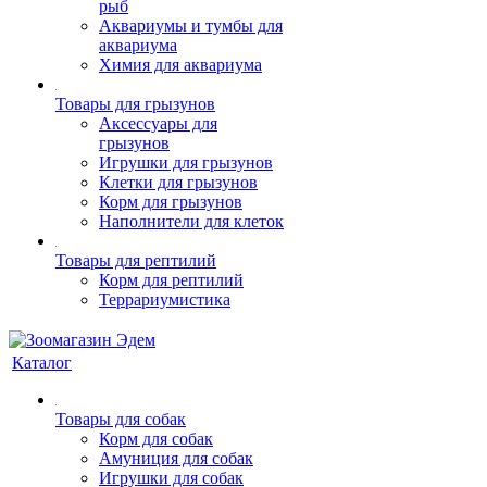
рыб
Аквариумы и тумбы для
аквариума
Химия для аквариума
Товары для грызунов
Аксессуары для
грызунов
Игрушки для грызунов
Клетки для грызунов
Корм для грызунов
Наполнители для клеток
Товары для рептилий
Корм для рептилий
Террариумистика
Каталог
Товары для собак
Корм для собак
Амуниция для собак
Игрушки для собак