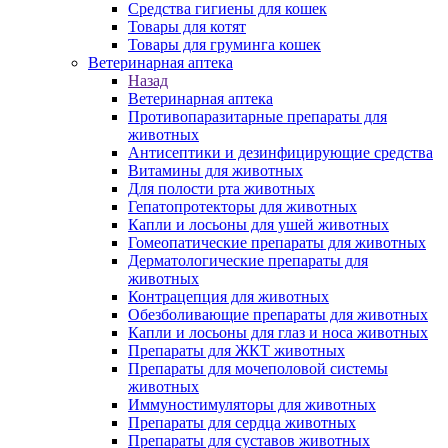
Средства гигиены для кошек
Товары для котят
Товары для груминга кошек
Ветеринарная аптека
Назад
Ветеринарная аптека
Противопаразитарные препараты для
животных
Антисептики и дезинфицирующие средства
Витамины для животных
Для полости рта животных
Гепатопротекторы для животных
Капли и лосьоны для ушей животных
Гомеопатические препараты для животных
Дерматологические препараты для
животных
Контрацепция для животных
Обезболивающие препараты для животных
Капли и лосьоны для глаз и носа животных
Препараты для ЖКТ животных
Препараты для мочеполовой системы
животных
Иммуностимуляторы для животных
Препараты для сердца животных
Препараты для суставов животных