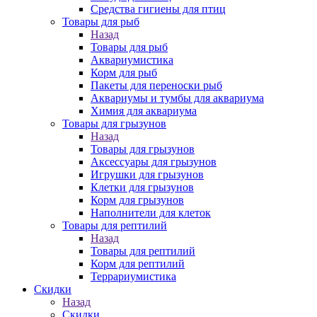
Средства гигиены для птиц
Товары для рыб
Назад
Товары для рыб
Аквариумистика
Корм для рыб
Пакеты для переноски рыб
Аквариумы и тумбы для аквариума
Химия для аквариума
Товары для грызунов
Назад
Товары для грызунов
Аксессуары для грызунов
Игрушки для грызунов
Клетки для грызунов
Корм для грызунов
Наполнители для клеток
Товары для рептилий
Назад
Товары для рептилий
Корм для рептилий
Террариумистика
Скидки
Назад
Скидки