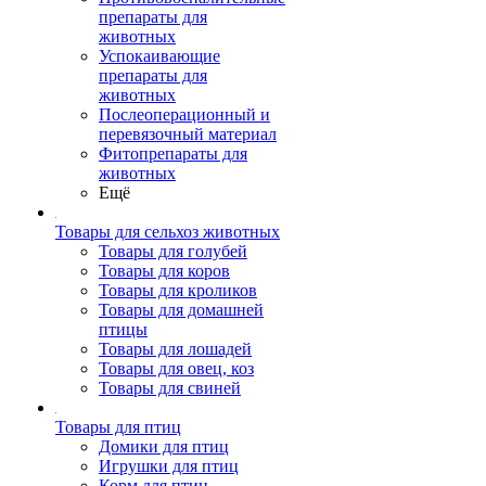
препараты для
животных
Успокаивающие
препараты для
животных
Послеоперационный и
перевязочный материал
Фитопрепараты для
животных
Ещё
Товары для сельхоз животных
Товары для голубей
Товары для коров
Товары для кроликов
Товары для домашней
птицы
Товары для лошадей
Товары для овец, коз
Товары для свиней
Товары для птиц
Домики для птиц
Игрушки для птиц
Корм для птиц