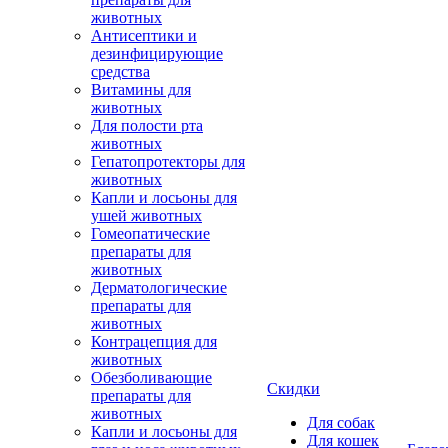
животных
Антисептики и
дезинфицирующие
средства
Витамины для
животных
Для полости рта
животных
Гепатопротекторы для
животных
Капли и лосьоны для
ушей животных
Гомеопатические
препараты для
животных
Дерматологические
препараты для
животных
Контрацепция для
животных
Обезболивающие
Скидки
препараты для
животных
Для собак
Капли и лосьоны для
Для кошек