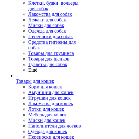
Клетки, будки, вольеры
для собак
Лакомства для собак
Лежаки для собак
Миски для собак
Одежда для собак
Переноски для собак
Средства гигиены для
собак
Товары для груминга
Товары для щенков
Туалеты для собак
Ещё
Товары для кошек
Корм для кошек
Амуниция для кошек
Игрушки для кошек
Лакомства для кошек
Лотки для кошек
Мебель для кошек
Миски для кошек
Наполнители для лотков
Одежда для кошек
Переноски для кошек