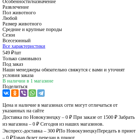
Особенности/назначение
Развлечение
Пол животного
Любой
Размер животного
Средние и крупные породы
Сезон
Всесезонный
Все характеристики
549
₽
/шт
Только самовывоз
Под заказ
Наши менеджеры обязательно свяжутся с вами и уточнят
условия заказа
В наличии
в 1 магазине
Поделиться
Цена и наличие в магазинах сети могут отличаться от
указанных на сайте
Доставка по Новокузнецку – 0 ₽
При заказе от 1500 ₽
Забрать
из магазина – 0 ₽
Сегодня из наших магазинов.
Экспресс-доставка – 300 ₽
По Новокузнецку
Передать в приют
– 0 ₽
Товар будет передан в приют