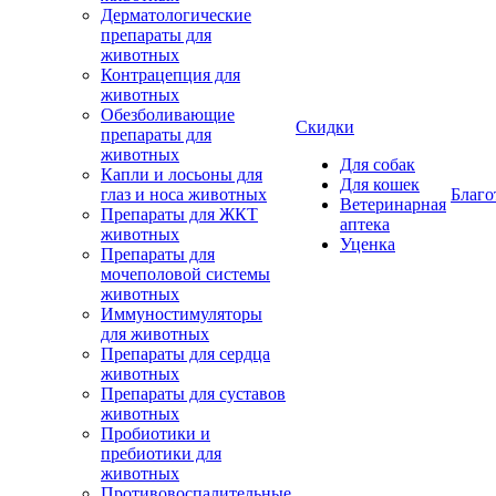
Дерматологические
препараты для
животных
Контрацепция для
животных
Обезболивающие
Скидки
препараты для
животных
Для собак
Капли и лосьоны для
Для кошек
глаз и носа животных
Благо
Ветеринарная
Препараты для ЖКТ
аптека
животных
Уценка
Препараты для
мочеполовой системы
животных
Иммуностимуляторы
для животных
Препараты для сердца
животных
Препараты для суставов
животных
Пробиотики и
пребиотики для
животных
Противовоспалительные