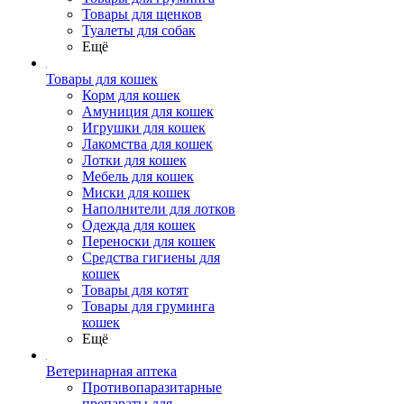
Товары для щенков
Туалеты для собак
Ещё
Товары для кошек
Корм для кошек
Амуниция для кошек
Игрушки для кошек
Лакомства для кошек
Лотки для кошек
Мебель для кошек
Миски для кошек
Наполнители для лотков
Одежда для кошек
Переноски для кошек
Средства гигиены для
кошек
Товары для котят
Товары для груминга
кошек
Ещё
Ветеринарная аптека
Противопаразитарные
препараты для