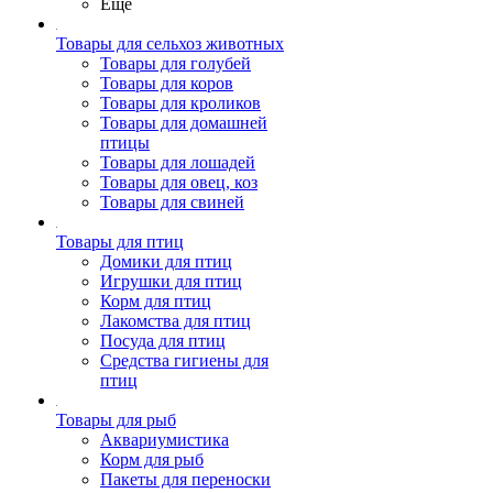
Ещё
Товары для сельхоз животных
Товары для голубей
Товары для коров
Товары для кроликов
Товары для домашней
птицы
Товары для лошадей
Товары для овец, коз
Товары для свиней
Товары для птиц
Домики для птиц
Игрушки для птиц
Корм для птиц
Лакомства для птиц
Посуда для птиц
Средства гигиены для
птиц
Товары для рыб
Аквариумистика
Корм для рыб
Пакеты для переноски