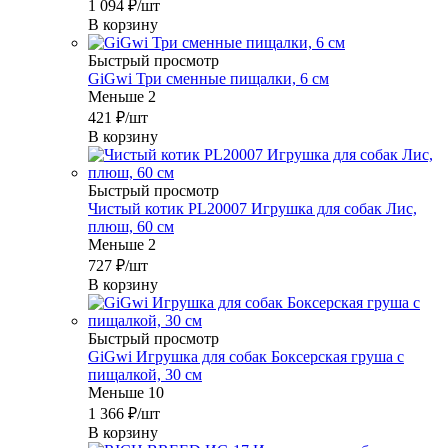
1 094
₽
/шт
В корзину
Быстрый просмотр
GiGwi Три сменные пищалки, 6 см
Меньше 2
421
₽
/шт
В корзину
Быстрый просмотр
Чистый котик PL20007 Игрушка для собак Лис,
плюш, 60 см
Меньше 2
727
₽
/шт
В корзину
Быстрый просмотр
GiGwi Игрушка для собак Боксерская груша с
пищалкой, 30 см
Меньше 10
1 366
₽
/шт
В корзину