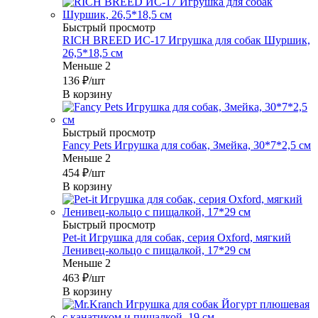
Быстрый просмотр
RICH BREED ИС-17 Игрушка для собак Шуршик,
26,5*18,5 см
Меньше 2
136
₽
/шт
В корзину
Быстрый просмотр
Fancy Pets Игрушка для собак, Змейка, 30*7*2,5 см
Меньше 2
454
₽
/шт
В корзину
Быстрый просмотр
Pet-it Игрушка для собак, серия Oxford, мягкий
Ленивец-кольцо с пищалкой, 17*29 см
Меньше 2
463
₽
/шт
В корзину