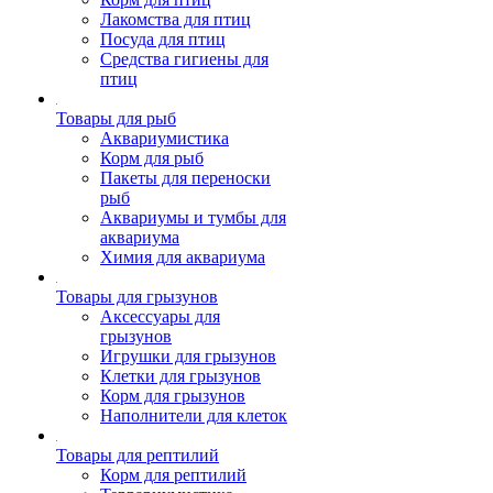
Лакомства для птиц
Посуда для птиц
Средства гигиены для
птиц
Товары для рыб
Аквариумистика
Корм для рыб
Пакеты для переноски
рыб
Аквариумы и тумбы для
аквариума
Химия для аквариума
Товары для грызунов
Аксессуары для
грызунов
Игрушки для грызунов
Клетки для грызунов
Корм для грызунов
Наполнители для клеток
Товары для рептилий
Корм для рептилий