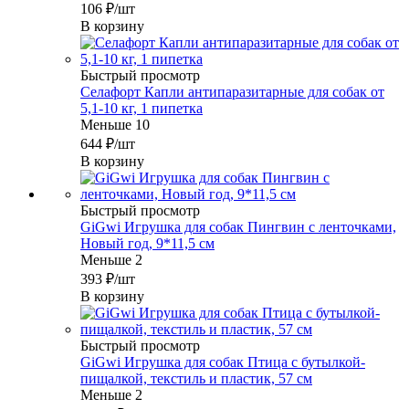
106
₽
/шт
В корзину
Быстрый просмотр
Селафорт Капли антипаразитарные для собак от
5,1-10 кг, 1 пипетка
Меньше 10
644
₽
/шт
В корзину
Быстрый просмотр
GiGwi Игрушка для собак Пингвин с ленточками,
Новый год, 9*11,5 см
Меньше 2
393
₽
/шт
В корзину
Быстрый просмотр
GiGwi Игрушка для собак Птица с бутылкой-
пищалкой, текстиль и пластик, 57 см
Меньше 2