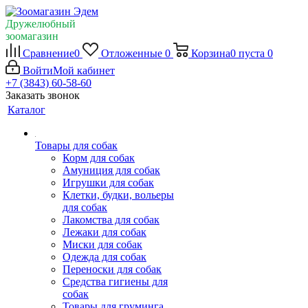
Дружелюбный
зоомагазин
Сравнение
0
Отложенные
0
Корзина
0
пуста
0
Войти
Мой кабинет
+7 (3843) 60-58-60
Заказать звонок
Каталог
Товары для собак
Корм для собак
Амуниция для собак
Игрушки для собак
Клетки, будки, вольеры
для собак
Лакомства для собак
Лежаки для собак
Миски для собак
Одежда для собак
Переноски для собак
Средства гигиены для
собак
Товары для груминга