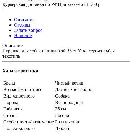
Курьерская доставка по РФ
При заказе от 1 500 р.
Описание
Отзывы
Задать вопрос
Наличие
Описание
Игрушка для собак с пищалкой 35см Утка серо-голубая
текстиль
Характеристики
Бренд
Чистый котик
Возраст животного
Для всех возрастов
Вид животного
Собака
Порода
Всепородный
Габариты
35 см
Страна
Россия
Особенности/назначение
Развлечение
Пол животного
Любой