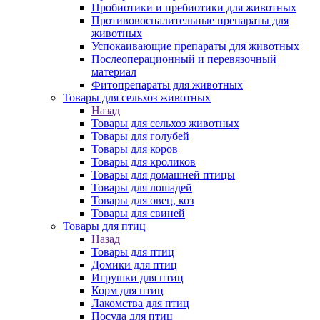
Пробиотики и пребиотики для животных
Противовоспалительные препараты для
животных
Успокаивающие препараты для животных
Послеоперационный и перевязочный
материал
Фитопрепараты для животных
Товары для сельхоз животных
Назад
Товары для сельхоз животных
Товары для голубей
Товары для коров
Товары для кроликов
Товары для домашней птицы
Товары для лошадей
Товары для овец, коз
Товары для свиней
Товары для птиц
Назад
Товары для птиц
Домики для птиц
Игрушки для птиц
Корм для птиц
Лакомства для птиц
Посуда для птиц