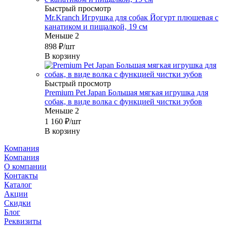
Быстрый просмотр
Mr.Kranch Игрушка для собак Йогурт плюшевая с
канатиком и пищалкой, 19 см
Меньше 2
898
₽
/шт
В корзину
Быстрый просмотр
Premium Pet Japan Большая мягкая игрушка для
собак, в виде волка с функцией чистки зубов
Меньше 2
1 160
₽
/шт
В корзину
Компания
Компания
О компании
Контакты
Каталог
Акции
Скидки
Блог
Реквизиты