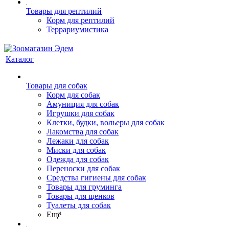
Товары для рептилий
Корм для рептилий
Террариумистика
Каталог
Товары для собак
Корм для собак
Амуниция для собак
Игрушки для собак
Клетки, будки, вольеры для собак
Лакомства для собак
Лежаки для собак
Миски для собак
Одежда для собак
Переноски для собак
Средства гигиены для собак
Товары для груминга
Товары для щенков
Туалеты для собак
Ещё