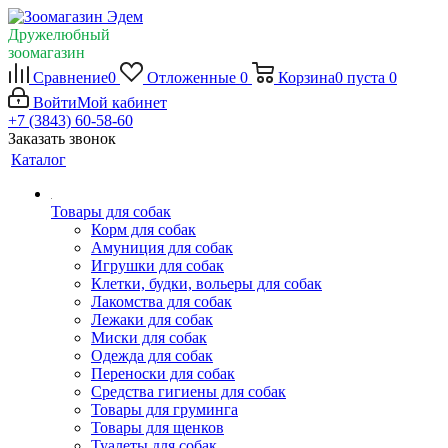
Дружелюбный
зоомагазин
Сравнение
0
Отложенные
0
Корзина
0
пуста
0
Войти
Мой кабинет
+7 (3843) 60-58-60
Заказать звонок
Каталог
Товары для собак
Корм для собак
Амуниция для собак
Игрушки для собак
Клетки, будки, вольеры для собак
Лакомства для собак
Лежаки для собак
Миски для собак
Одежда для собак
Переноски для собак
Средства гигиены для собак
Товары для груминга
Товары для щенков
Туалеты для собак