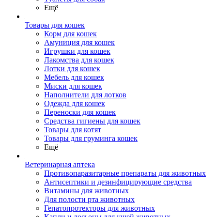
Ещё
Товары для кошек
Корм для кошек
Амуниция для кошек
Игрушки для кошек
Лакомства для кошек
Лотки для кошек
Мебель для кошек
Миски для кошек
Наполнители для лотков
Одежда для кошек
Переноски для кошек
Средства гигиены для кошек
Товары для котят
Товары для груминга кошек
Ещё
Ветеринарная аптека
Противопаразитарные препараты для животных
Антисептики и дезинфицирующие средства
Витамины для животных
Для полости рта животных
Гепатопротекторы для животных
Капли и лосьоны для ушей животных