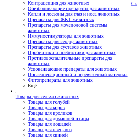
Контрацепция для животных
Ск
Обезболивающие препараты для животных
Капли и лосьоны для глаз и носа животных
Препараты для ЖКТ животных
Препараты для мочеполовой системы
животных
Иммуностимуляторы для животных
Препараты для сердца животных
Препараты для суставов животных
Пробиотики и пребиотики для животных
Противовоспалительные препараты для
животных
Успокаивающие препараты для животных
Послеоперационный и перевязочный материал
Фитопрепараты для животных
Ещё
Товары для сельхоз животных
Товары для голубей
Товары для коров
Товары для кроликов
Товары для домашней птицы
Товары для лошадей
Товары для овец, коз
Товары для свиней