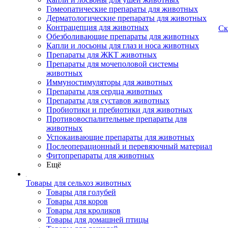
Гомеопатические препараты для животных
Дерматологические препараты для животных
Контрацепция для животных
Ск
Обезболивающие препараты для животных
Капли и лосьоны для глаз и носа животных
Препараты для ЖКТ животных
Препараты для мочеполовой системы
животных
Иммуностимуляторы для животных
Препараты для сердца животных
Препараты для суставов животных
Пробиотики и пребиотики для животных
Противовоспалительные препараты для
животных
Успокаивающие препараты для животных
Послеоперационный и перевязочный материал
Фитопрепараты для животных
Ещё
Товары для сельхоз животных
Товары для голубей
Товары для коров
Товары для кроликов
Товары для домашней птицы