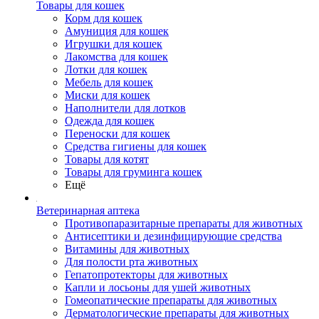
Товары для кошек
Корм для кошек
Амуниция для кошек
Игрушки для кошек
Лакомства для кошек
Лотки для кошек
Мебель для кошек
Миски для кошек
Наполнители для лотков
Одежда для кошек
Переноски для кошек
Средства гигиены для кошек
Товары для котят
Товары для груминга кошек
Ещё
Ветеринарная аптека
Противопаразитарные препараты для животных
Антисептики и дезинфицирующие средства
Витамины для животных
Для полости рта животных
Гепатопротекторы для животных
Капли и лосьоны для ушей животных
Гомеопатические препараты для животных
Дерматологические препараты для животных