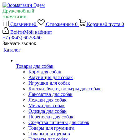
Дружелюбный
зоомагазин
Сравнение
0
Отложенные
0
Корзина
0
пуста
0
Войти
Мой кабинет
+7 (3843) 60-58-60
Заказать звонок
Каталог
Товары для собак
Корм для собак
Амуниция для собак
Игрушки для собак
Клетки, будки, вольеры для собак
Лакомства для собак
Лежаки для собак
Миски для собак
Одежда для собак
Переноски для собак
Средства гигиены для собак
Товары для груминга
Товары для щенков
Туалеты для собак