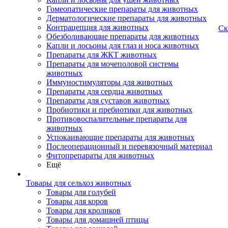
Гомеопатические препараты для животных
Дерматологические препараты для животных
Контрацепция для животных
Ск
Обезболивающие препараты для животных
Капли и лосьоны для глаз и носа животных
Препараты для ЖКТ животных
Препараты для мочеполовой системы
животных
Иммуностимуляторы для животных
Препараты для сердца животных
Препараты для суставов животных
Пробиотики и пребиотики для животных
Противовоспалительные препараты для
животных
Успокаивающие препараты для животных
Послеоперационный и перевязочный материал
Фитопрепараты для животных
Ещё
Товары для сельхоз животных
Товары для голубей
Товары для коров
Товары для кроликов
Товары для домашней птицы