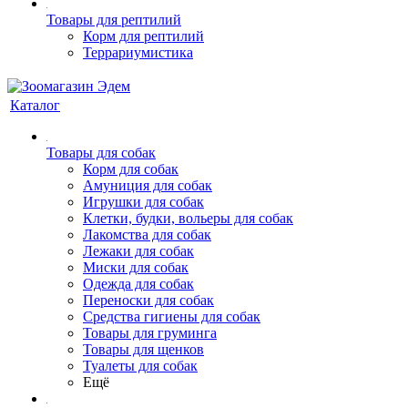
Товары для рептилий
Корм для рептилий
Террариумистика
Каталог
Товары для собак
Корм для собак
Амуниция для собак
Игрушки для собак
Клетки, будки, вольеры для собак
Лакомства для собак
Лежаки для собак
Миски для собак
Одежда для собак
Переноски для собак
Средства гигиены для собак
Товары для груминга
Товары для щенков
Туалеты для собак
Ещё