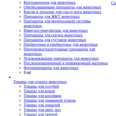
Контрацепция для животных
Ск
Обезболивающие препараты для животных
Капли и лосьоны для глаз и носа животных
Препараты для ЖКТ животных
Препараты для мочеполовой системы
животных
Иммуностимуляторы для животных
Препараты для сердца животных
Препараты для суставов животных
Пробиотики и пребиотики для животных
Противовоспалительные препараты для
животных
Успокаивающие препараты для животных
Послеоперационный и перевязочный материал
Фитопрепараты для животных
Ещё
Товары для сельхоз животных
Товары для голубей
Товары для коров
Товары для кроликов
Товары для домашней птицы
Товары для лошадей
Товары для овец, коз
Товары для свиней