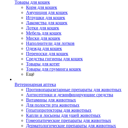
Товары для кошек
Корм для кошек
Амуниция для кошек
Игрушки для кошек
Лакомства для кошек
Лотки для кошек
Мебель для кошек
Миски для кошек
Наполнители для лотков
Одежда для кошек
Переноски для кошек
Средства гигиены для кошек
Товары для котят
Товары для груминга кошек
Ещё
Ветеринарная аптека
Противопаразитарные препараты для животных
Антисептики и дезинфицирующие средства
Витамины для животных
Для полости рта животных
Гепатопротекторы для животных
Капли и лосьоны для ушей животных
Гомеопатические препараты для животных
Дерматологические препараты для животных