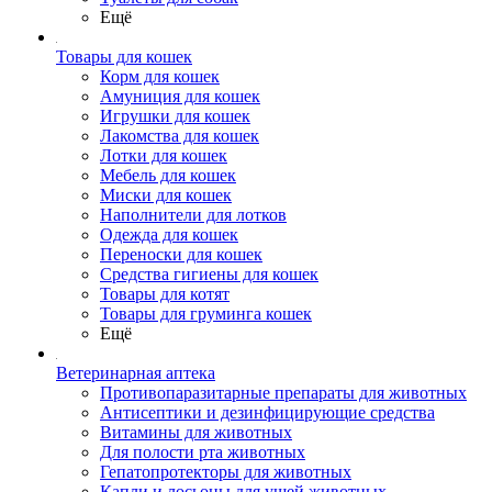
Ещё
Товары для кошек
Корм для кошек
Амуниция для кошек
Игрушки для кошек
Лакомства для кошек
Лотки для кошек
Мебель для кошек
Миски для кошек
Наполнители для лотков
Одежда для кошек
Переноски для кошек
Средства гигиены для кошек
Товары для котят
Товары для груминга кошек
Ещё
Ветеринарная аптека
Противопаразитарные препараты для животных
Антисептики и дезинфицирующие средства
Витамины для животных
Для полости рта животных
Гепатопротекторы для животных
Капли и лосьоны для ушей животных