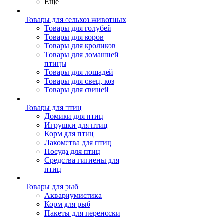
Ещё
Товары для сельхоз животных
Товары для голубей
Товары для коров
Товары для кроликов
Товары для домашней
птицы
Товары для лошадей
Товары для овец, коз
Товары для свиней
Товары для птиц
Домики для птиц
Игрушки для птиц
Корм для птиц
Лакомства для птиц
Посуда для птиц
Средства гигиены для
птиц
Товары для рыб
Аквариумистика
Корм для рыб
Пакеты для переноски