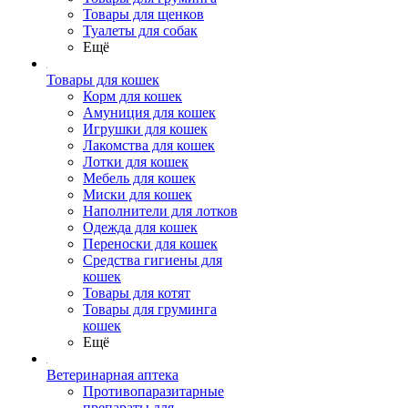
Товары для щенков
Туалеты для собак
Ещё
Товары для кошек
Корм для кошек
Амуниция для кошек
Игрушки для кошек
Лакомства для кошек
Лотки для кошек
Мебель для кошек
Миски для кошек
Наполнители для лотков
Одежда для кошек
Переноски для кошек
Средства гигиены для
кошек
Товары для котят
Товары для груминга
кошек
Ещё
Ветеринарная аптека
Противопаразитарные
препараты для