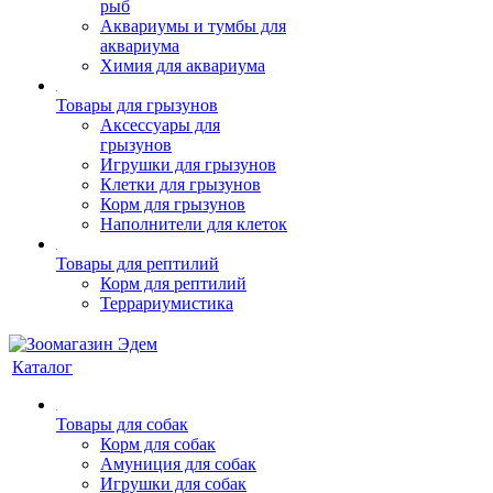
рыб
Аквариумы и тумбы для
аквариума
Химия для аквариума
Товары для грызунов
Аксессуары для
грызунов
Игрушки для грызунов
Клетки для грызунов
Корм для грызунов
Наполнители для клеток
Товары для рептилий
Корм для рептилий
Террариумистика
Каталог
Товары для собак
Корм для собак
Амуниция для собак
Игрушки для собак