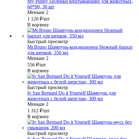
My Puppy Пеленки впитывающие для животных,
60*90, 30 шт
Меньше 2
1 120
₽
/шт
В корзину
Быстрый просмотр
Mr.Bruno Шампунь-кондиционер Нежный бархат
для щенков, 350 мл
Меньше 2
556
₽
/шт
В корзину
Быстрый просмотр
Iv San Bernard Do it Yourself Шампунь для
животных с белой шерстью, 300 мл
Меньше 2
1 312
₽
/шт
В корзину
Быстрый просмотр
Iv San Bernard Do it Yourself Шампунь-мусс без