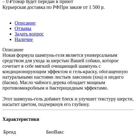
– 0 ₽
Товар будет передан в приют
Курьерская доставка по РФ
При заказе от 1 500 р.
Описание
Отзывы
Задать вопрос
Наличие
Описание
Новая формула шампунь-геля является универсальным
средством для ухода за шерстью Вашей собаки, которое
сочетает в себе мягкий очищающий шампунь с
кондиционирующим эффектом и гель-краску, обогащенную
натуральными настоями листьев лавсонии (хна) и индиго
(басма). Масло чайного дерева обладает мощным
противомикробным и бактерицидным эффектами.
Этот шампунь-гель добавит блеск и улучшит текстуру шерсти,
насытит цветом, подчеркнув его глубину.
Характеристики
Бренд
БиоВакс