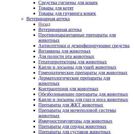
Средства гигиены для кошек
Товары для котят
Товары для груминга кошек
Ветеринарная аптека
Назад
Ветеринарная аптека
Противопаразитарные препараты для
животных
Антисептики и дезинфицирующие средства
Витамины для животных
Для полости рта животных
Гепатопротекторы для животных
Капли и лосьоны для ушей животных
Гомеопатические препараты для животных
Дерматологические препараты для
животных
Контрацепция для животных
Обезболивающие препараты для животных
Капли и лосьоны для глаз и носа животных
Препараты для ЖКТ животных
Препараты для мочеполовой системы
животных
Иммуностимуляторы для животных
Препараты для сердца животных
Препараты для суставов животных