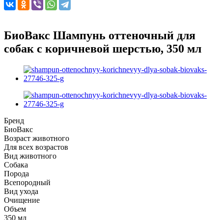
БиоВакс Шампунь оттеночный для
собак с коричневой шерстью, 350 мл
Бренд
БиоВакс
Возраст животного
Для всех возрастов
Вид животного
Собака
Порода
Всепородный
Вид ухода
Очищение
Объем
350 мл