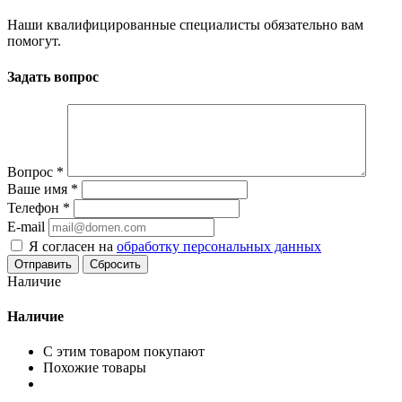
Наши квалифицированные специалисты обязательно вам
помогут.
Задать вопрос
Вопрос
*
Ваше имя
*
Телефон
*
E-mail
Я согласен на
обработку персональных данных
Сбросить
Наличие
Наличие
С этим товаром покупают
Похожие товары