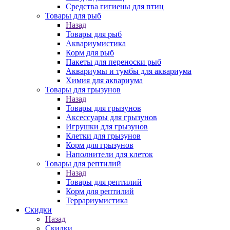
Средства гигиены для птиц
Товары для рыб
Назад
Товары для рыб
Аквариумистика
Корм для рыб
Пакеты для переноски рыб
Аквариумы и тумбы для аквариума
Химия для аквариума
Товары для грызунов
Назад
Товары для грызунов
Аксессуары для грызунов
Игрушки для грызунов
Клетки для грызунов
Корм для грызунов
Наполнители для клеток
Товары для рептилий
Назад
Товары для рептилий
Корм для рептилий
Террариумистика
Скидки
Назад
Скидки