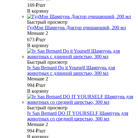
169
₽
/шт
В корзину
Быстрый просмотр
ГудМэн Шампунь Доктор очищающий, 200 мл
Меньше 2
673
₽
/шт
В корзину
Быстрый просмотр
Iv San Bernard Do it Yourself Шампунь для
животных с длинной шерстью, 300 мл
Меньше 2
994
₽
/шт
В корзину
Быстрый просмотр
Iv San Bernard DO IT YOURSELF Шампунь для
животных со средней шерстью, 300 мл
Меньше 2
994
₽
/шт
В корзину