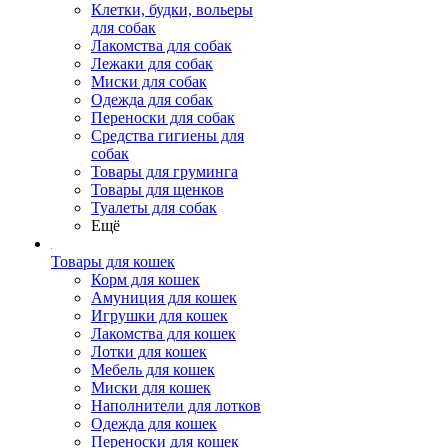
Клетки, будки, вольеры
для собак
Лакомства для собак
Лежаки для собак
Миски для собак
Одежда для собак
Переноски для собак
Средства гигиены для
собак
Товары для груминга
Товары для щенков
Туалеты для собак
Ещё
Товары для кошек
Корм для кошек
Амуниция для кошек
Игрушки для кошек
Лакомства для кошек
Лотки для кошек
Мебель для кошек
Миски для кошек
Наполнители для лотков
Одежда для кошек
Переноски для кошек