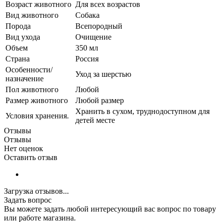
Возраст животного
Для всех возрастов
Вид животного
Собака
Порода
Всепородный
Вид ухода
Очищение
Объем
350 мл
Страна
Россия
Особенности/
Уход за шерстью
назначение
Пол животного
Любой
Размер животного
Любой размер
Хранить в сухом, труднодоступном для
Условия хранения.
детей месте
Отзывы
Отзывы
Нет оценок
Оставить отзыв
Загрузка отзывов...
Задать вопрос
Вы можете задать любой интересующий вас вопрос по товару
или работе магазина.