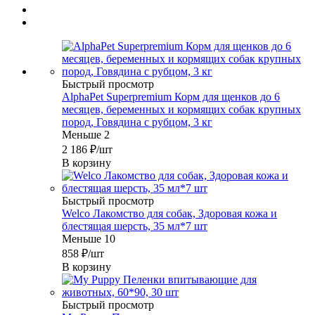
Быстрый просмотр
AlphaPet Superpremium Корм для щенков до 6
месяцев, беременных и кормящих собак крупных
пород, Говядина с рубцом, 3 кг
Меньше 2
2 186
₽
/шт
В корзину
Быстрый просмотр
Welco Лакомство для собак, Здоровая кожа и
блестящая шерсть, 35 мл*7 шт
Меньше 10
858
₽
/шт
В корзину
Быстрый просмотр