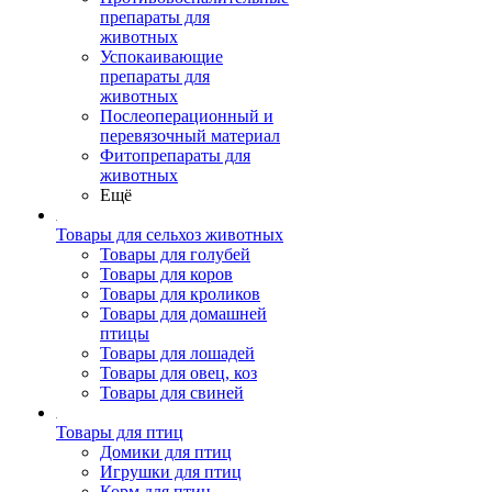
препараты для
животных
Успокаивающие
препараты для
животных
Послеоперационный и
перевязочный материал
Фитопрепараты для
животных
Ещё
Товары для сельхоз животных
Товары для голубей
Товары для коров
Товары для кроликов
Товары для домашней
птицы
Товары для лошадей
Товары для овец, коз
Товары для свиней
Товары для птиц
Домики для птиц
Игрушки для птиц
Корм для птиц