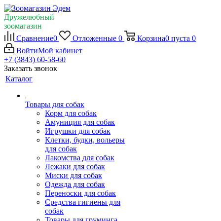
Дружелюбный
зоомагазин
Сравнение
0
Отложенные
0
Корзина
0
пуста
0
Войти
Мой кабинет
+7 (3843) 60-58-60
Заказать звонок
Каталог
Товары для собак
Корм для собак
Амуниция для собак
Игрушки для собак
Клетки, будки, вольеры
для собак
Лакомства для собак
Лежаки для собак
Миски для собак
Одежда для собак
Переноски для собак
Средства гигиены для
собак
Товары для груминга