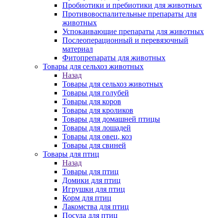
Пробиотики и пребиотики для животных
Противовоспалительные препараты для
животных
Успокаивающие препараты для животных
Послеоперационный и перевязочный
материал
Фитопрепараты для животных
Товары для сельхоз животных
Назад
Товары для сельхоз животных
Товары для голубей
Товары для коров
Товары для кроликов
Товары для домашней птицы
Товары для лошадей
Товары для овец, коз
Товары для свиней
Товары для птиц
Назад
Товары для птиц
Домики для птиц
Игрушки для птиц
Корм для птиц
Лакомства для птиц
Посуда для птиц