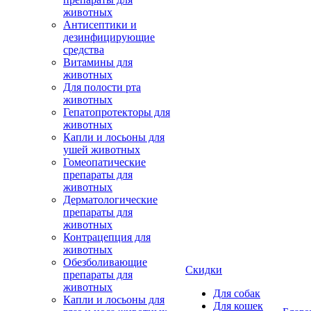
животных
Антисептики и
дезинфицирующие
средства
Витамины для
животных
Для полости рта
животных
Гепатопротекторы для
животных
Капли и лосьоны для
ушей животных
Гомеопатические
препараты для
животных
Дерматологические
препараты для
животных
Контрацепция для
животных
Обезболивающие
Скидки
препараты для
животных
Для собак
Капли и лосьоны для
Для кошек