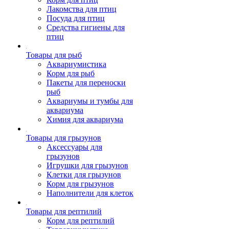
Лакомства для птиц
Посуда для птиц
Средства гигиены для
птиц
Товары для рыб
Аквариумистика
Корм для рыб
Пакеты для переноски
рыб
Аквариумы и тумбы для
аквариума
Химия для аквариума
Товары для грызунов
Аксессуары для
грызунов
Игрушки для грызунов
Клетки для грызунов
Корм для грызунов
Наполнители для клеток
Товары для рептилий
Корм для рептилий