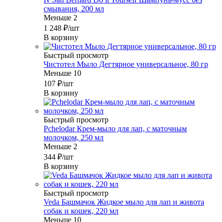
смывания, 200 мл
Меньше 2
1 248
₽
/шт
В корзину
Быстрый просмотр
Чистотел Мыло Дегтярное универсальное, 80 гр
Меньше 10
107
₽
/шт
В корзину
Быстрый просмотр
Pchelodar Крем-мыло для лап, с маточным
молочком, 250 мл
Меньше 2
344
₽
/шт
В корзину
Быстрый просмотр
Veda Башмачок Жидкое мыло для лап и живота
собак и кошек, 220 мл
Меньше 10