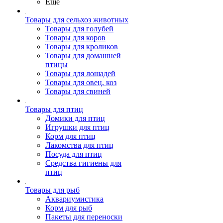
Ещё
Товары для сельхоз животных
Товары для голубей
Товары для коров
Товары для кроликов
Товары для домашней
птицы
Товары для лошадей
Товары для овец, коз
Товары для свиней
Товары для птиц
Домики для птиц
Игрушки для птиц
Корм для птиц
Лакомства для птиц
Посуда для птиц
Средства гигиены для
птиц
Товары для рыб
Аквариумистика
Корм для рыб
Пакеты для переноски