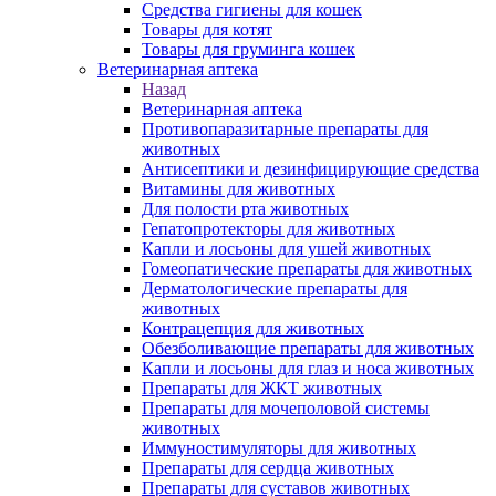
Средства гигиены для кошек
Товары для котят
Товары для груминга кошек
Ветеринарная аптека
Назад
Ветеринарная аптека
Противопаразитарные препараты для
животных
Антисептики и дезинфицирующие средства
Витамины для животных
Для полости рта животных
Гепатопротекторы для животных
Капли и лосьоны для ушей животных
Гомеопатические препараты для животных
Дерматологические препараты для
животных
Контрацепция для животных
Обезболивающие препараты для животных
Капли и лосьоны для глаз и носа животных
Препараты для ЖКТ животных
Препараты для мочеполовой системы
животных
Иммуностимуляторы для животных
Препараты для сердца животных
Препараты для суставов животных