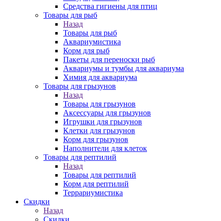
Средства гигиены для птиц
Товары для рыб
Назад
Товары для рыб
Аквариумистика
Корм для рыб
Пакеты для переноски рыб
Аквариумы и тумбы для аквариума
Химия для аквариума
Товары для грызунов
Назад
Товары для грызунов
Аксессуары для грызунов
Игрушки для грызунов
Клетки для грызунов
Корм для грызунов
Наполнители для клеток
Товары для рептилий
Назад
Товары для рептилий
Корм для рептилий
Террариумистика
Скидки
Назад
Скидки