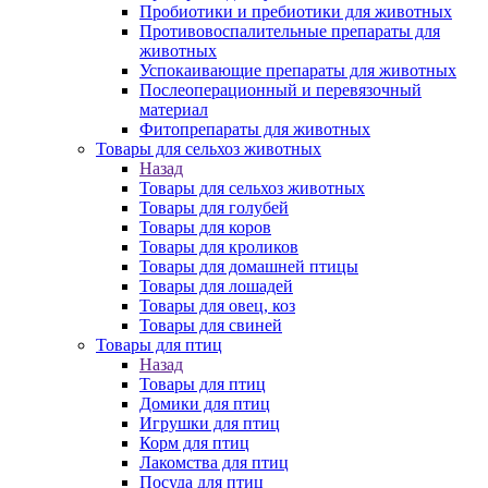
Пробиотики и пребиотики для животных
Противовоспалительные препараты для
животных
Успокаивающие препараты для животных
Послеоперационный и перевязочный
материал
Фитопрепараты для животных
Товары для сельхоз животных
Назад
Товары для сельхоз животных
Товары для голубей
Товары для коров
Товары для кроликов
Товары для домашней птицы
Товары для лошадей
Товары для овец, коз
Товары для свиней
Товары для птиц
Назад
Товары для птиц
Домики для птиц
Игрушки для птиц
Корм для птиц
Лакомства для птиц
Посуда для птиц