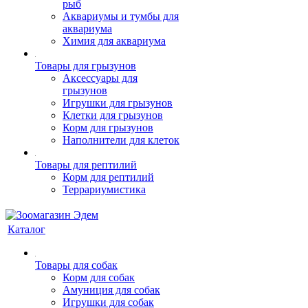
рыб
Аквариумы и тумбы для
аквариума
Химия для аквариума
Товары для грызунов
Аксессуары для
грызунов
Игрушки для грызунов
Клетки для грызунов
Корм для грызунов
Наполнители для клеток
Товары для рептилий
Корм для рептилий
Террариумистика
Каталог
Товары для собак
Корм для собак
Амуниция для собак
Игрушки для собак