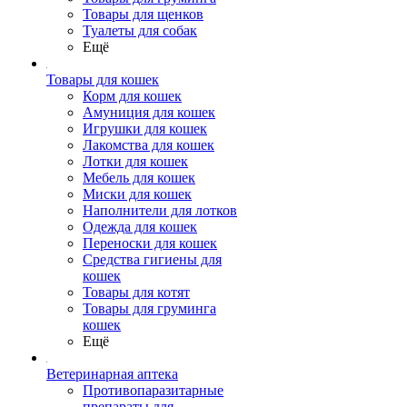
Товары для щенков
Туалеты для собак
Ещё
Товары для кошек
Корм для кошек
Амуниция для кошек
Игрушки для кошек
Лакомства для кошек
Лотки для кошек
Мебель для кошек
Миски для кошек
Наполнители для лотков
Одежда для кошек
Переноски для кошек
Средства гигиены для
кошек
Товары для котят
Товары для груминга
кошек
Ещё
Ветеринарная аптека
Противопаразитарные
препараты для