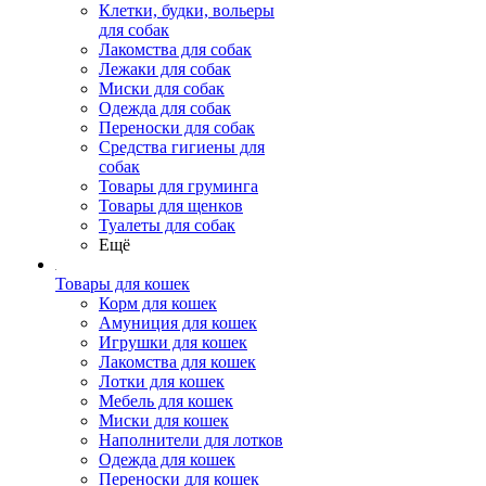
Клетки, будки, вольеры
для собак
Лакомства для собак
Лежаки для собак
Миски для собак
Одежда для собак
Переноски для собак
Средства гигиены для
собак
Товары для груминга
Товары для щенков
Туалеты для собак
Ещё
Товары для кошек
Корм для кошек
Амуниция для кошек
Игрушки для кошек
Лакомства для кошек
Лотки для кошек
Мебель для кошек
Миски для кошек
Наполнители для лотков
Одежда для кошек
Переноски для кошек