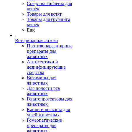
Средства гигиены для
кошек
Товары для котят
Товары для груминга
кошек
Ещё
Ветеринарная аптека
Противопаразитарные
препараты для
животных
Антисептики и
дезинфицирующие
средства
Витамины для
животных
Для полости рта
животных
Гепатопротекторы для
животных
Капли и лосьоны для
ушей животных
Гомеопатические
препараты для
животных