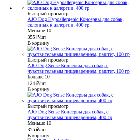
Быстрый просмотр
AJO Dog Hypoallergenic Консервы для собак,
склонных к аллергии, 400 гр
Меньше 10
355
₽
/шт
В корзину
Быстрый просмотр
AJO Dog Sense Консервы для собак, с
чувствительным пищеварением, паштет, 100 гр
Больше 10
124
₽
/шт
В корзину
Быстрый просмотр
AJO Dog Sense Консервы для собак, с
чувствительным пищеварением, 400 гр
Меньше 10
355
₽
/шт
В корзину