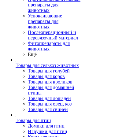
препараты для
животных
Успокаивающие
препараты для
животных
Послеоперационный и
перевязочный материал
Фитопрепараты для
животных
Ещё
Товары для сельхоз животных
Товары для голубей
Товары для коров
Товары для кроликов
Товары для домашней
птицы
Товары для лошадей
Товары для овец, коз
Товары для свиней
Товары для птиц
Домики для птиц
Игрушки для птиц
Корм для птиц