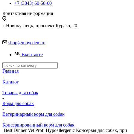
+7 (3843) 60-58-60
Контактная информация
г.Новокузнецк, проспект Курако, 20
shop@moyedem.ru
Вконтакте
Главная
-
Каталог
-
Товары для собак
-
Корм для собак
-
Ветеринарный корм для собак
-
Консервированный корм для собак
-
Best Dinner Vet Profi Hypoallergenic Консервы для собак, при