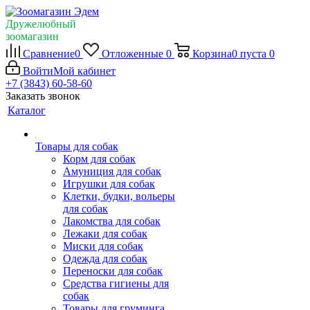
Дружелюбный
зоомагазин
Сравнение
0
Отложенные
0
Корзина
0
пуста
0
Войти
Мой кабинет
+7 (3843) 60-58-60
Заказать звонок
Каталог
Товары для собак
Корм для собак
Амуниция для собак
Игрушки для собак
Клетки, будки, вольеры
для собак
Лакомства для собак
Лежаки для собак
Миски для собак
Одежда для собак
Переноски для собак
Средства гигиены для
собак
Товары для груминга