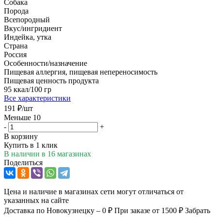
Собака
Порода
Всепородный
Вкус/ингридиент
Индейка, утка
Страна
Россия
Особенности/назначение
Пищевая аллергия, пищевая непереносимость
Пищевая ценность продукта
95 ккал/100 гр
Все характеристики
191
₽
/шт
Меньше 10
-
+
В корзину
Купить в 1 клик
В наличии
в 16 магазинах
Поделиться
Цена и наличие в магазинах сети могут отличаться от
указанных на сайте
Доставка по Новокузнецку – 0 ₽
При заказе от 1500 ₽
Забрать