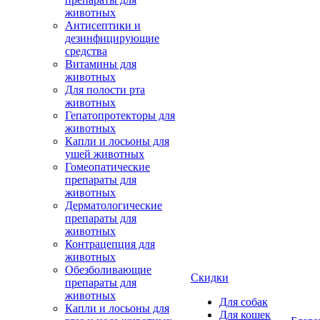
животных
Антисептики и
дезинфицирующие
средства
Витамины для
животных
Для полости рта
животных
Гепатопротекторы для
животных
Капли и лосьоны для
ушей животных
Гомеопатические
препараты для
животных
Дерматологические
препараты для
животных
Контрацепция для
животных
Обезболивающие
Скидки
препараты для
животных
Для собак
Капли и лосьоны для
Для кошек