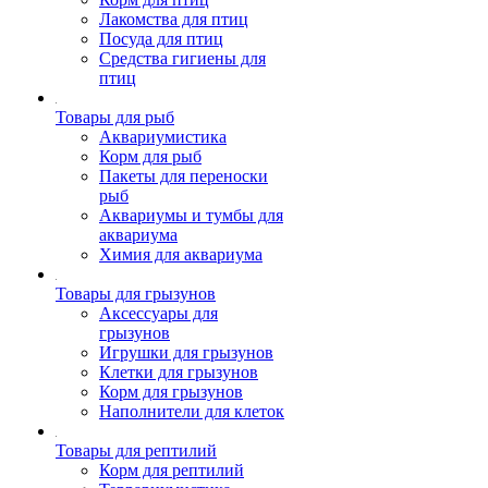
Лакомства для птиц
Посуда для птиц
Средства гигиены для
птиц
Товары для рыб
Аквариумистика
Корм для рыб
Пакеты для переноски
рыб
Аквариумы и тумбы для
аквариума
Химия для аквариума
Товары для грызунов
Аксессуары для
грызунов
Игрушки для грызунов
Клетки для грызунов
Корм для грызунов
Наполнители для клеток
Товары для рептилий
Корм для рептилий