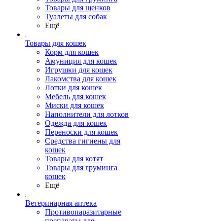
Товары для щенков
Туалеты для собак
Ещё
Товары для кошек
Корм для кошек
Амуниция для кошек
Игрушки для кошек
Лакомства для кошек
Лотки для кошек
Мебель для кошек
Миски для кошек
Наполнители для лотков
Одежда для кошек
Переноски для кошек
Средства гигиены для
кошек
Товары для котят
Товары для груминга
кошек
Ещё
Ветеринарная аптека
Противопаразитарные
препараты для