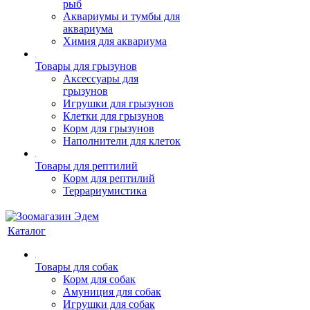
рыб
Аквариумы и тумбы для
аквариума
Химия для аквариума
Товары для грызунов
Аксессуары для
грызунов
Игрушки для грызунов
Клетки для грызунов
Корм для грызунов
Наполнители для клеток
Товары для рептилий
Корм для рептилий
Террариумистика
Каталог
Товары для собак
Корм для собак
Амуниция для собак
Игрушки для собак