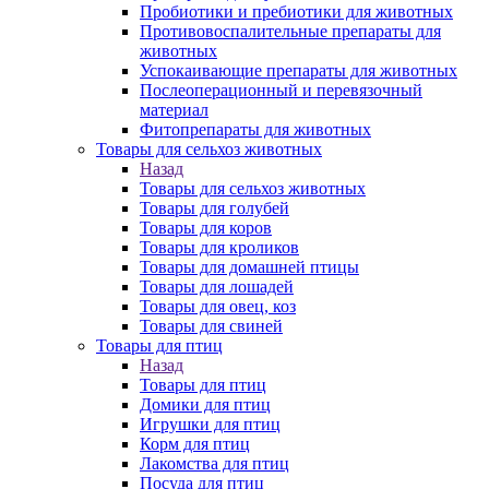
Пробиотики и пребиотики для животных
Противовоспалительные препараты для
животных
Успокаивающие препараты для животных
Послеоперационный и перевязочный
материал
Фитопрепараты для животных
Товары для сельхоз животных
Назад
Товары для сельхоз животных
Товары для голубей
Товары для коров
Товары для кроликов
Товары для домашней птицы
Товары для лошадей
Товары для овец, коз
Товары для свиней
Товары для птиц
Назад
Товары для птиц
Домики для птиц
Игрушки для птиц
Корм для птиц
Лакомства для птиц
Посуда для птиц