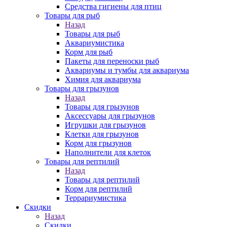
Средства гигиены для птиц
Товары для рыб
Назад
Товары для рыб
Аквариумистика
Корм для рыб
Пакеты для переноски рыб
Аквариумы и тумбы для аквариума
Химия для аквариума
Товары для грызунов
Назад
Товары для грызунов
Аксессуары для грызунов
Игрушки для грызунов
Клетки для грызунов
Корм для грызунов
Наполнители для клеток
Товары для рептилий
Назад
Товары для рептилий
Корм для рептилий
Террариумистика
Скидки
Назад
Скидки