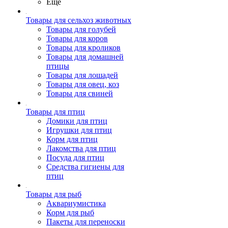
Ещё
Товары для сельхоз животных
Товары для голубей
Товары для коров
Товары для кроликов
Товары для домашней
птицы
Товары для лошадей
Товары для овец, коз
Товары для свиней
Товары для птиц
Домики для птиц
Игрушки для птиц
Корм для птиц
Лакомства для птиц
Посуда для птиц
Средства гигиены для
птиц
Товары для рыб
Аквариумистика
Корм для рыб
Пакеты для переноски