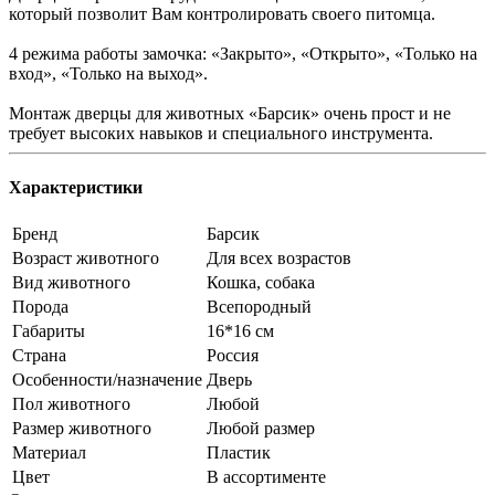
который позволит Вам контролировать своего питомца.
4 режима работы замочка: «Закрыто», «Открыто», «Только на
вход», «Только на выход».
Монтаж дверцы для животных «Барсик» очень прост и не
требует высоких навыков и специального инструмента.
Характеристики
Бренд
Барсик
Возраст животного
Для всех возрастов
Вид животного
Кошка, собака
Порода
Всепородный
Габариты
16*16 см
Страна
Россия
Особенности/назначение
Дверь
Пол животного
Любой
Размер животного
Любой размер
Материал
Пластик
Цвет
В ассортименте