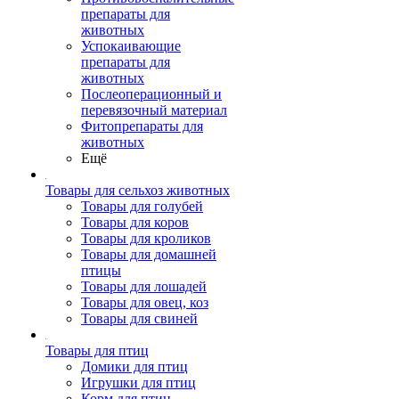
препараты для
животных
Успокаивающие
препараты для
животных
Послеоперационный и
перевязочный материал
Фитопрепараты для
животных
Ещё
Товары для сельхоз животных
Товары для голубей
Товары для коров
Товары для кроликов
Товары для домашней
птицы
Товары для лошадей
Товары для овец, коз
Товары для свиней
Товары для птиц
Домики для птиц
Игрушки для птиц
Корм для птиц