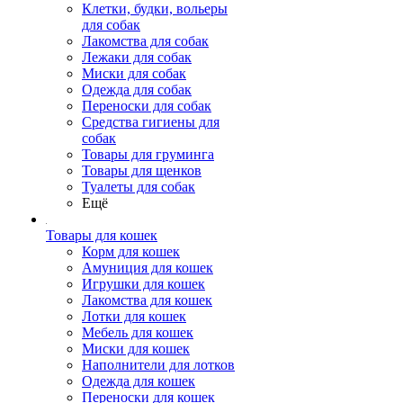
Клетки, будки, вольеры
для собак
Лакомства для собак
Лежаки для собак
Миски для собак
Одежда для собак
Переноски для собак
Средства гигиены для
собак
Товары для груминга
Товары для щенков
Туалеты для собак
Ещё
Товары для кошек
Корм для кошек
Амуниция для кошек
Игрушки для кошек
Лакомства для кошек
Лотки для кошек
Мебель для кошек
Миски для кошек
Наполнители для лотков
Одежда для кошек
Переноски для кошек