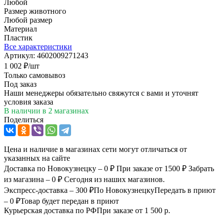
Любой
Размер животного
Любой размер
Материал
Пластик
Все характеристики
Артикул:
4602009271243
1 002
₽
/шт
Только самовывоз
Под заказ
Наши менеджеры обязательно свяжутся с вами и уточнят
условия заказа
В наличии
в 2 магазинах
Поделиться
Цена и наличие в магазинах сети могут отличаться от
указанных на сайте
Доставка по Новокузнецку – 0 ₽
При заказе от 1500 ₽
Забрать
из магазина – 0 ₽
Сегодня из наших магазинов.
Экспресс-доставка – 300 ₽
По Новокузнецку
Передать в приют
– 0 ₽
Товар будет передан в приют
Курьерская доставка по РФ
При заказе от 1 500 р.