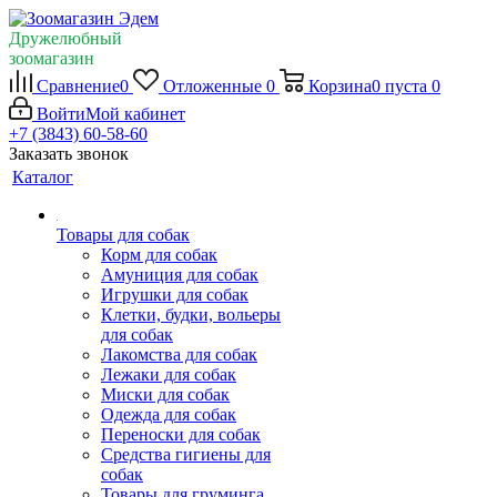
Дружелюбный
зоомагазин
Сравнение
0
Отложенные
0
Корзина
0
пуста
0
Войти
Мой кабинет
+7 (3843) 60-58-60
Заказать звонок
Каталог
Товары для собак
Корм для собак
Амуниция для собак
Игрушки для собак
Клетки, будки, вольеры
для собак
Лакомства для собак
Лежаки для собак
Миски для собак
Одежда для собак
Переноски для собак
Средства гигиены для
собак
Товары для груминга