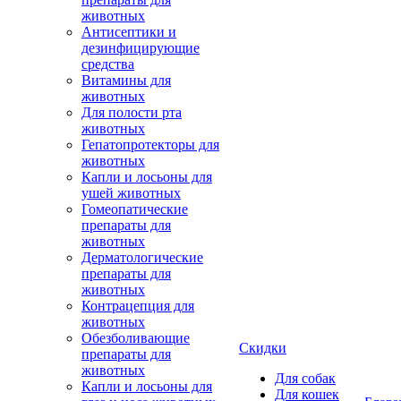
животных
Антисептики и
дезинфицирующие
средства
Витамины для
животных
Для полости рта
животных
Гепатопротекторы для
животных
Капли и лосьоны для
ушей животных
Гомеопатические
препараты для
животных
Дерматологические
препараты для
животных
Контрацепция для
животных
Обезболивающие
Скидки
препараты для
животных
Для собак
Капли и лосьоны для
Для кошек