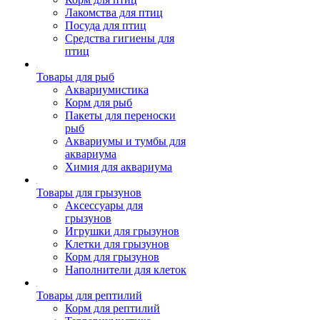
Лакомства для птиц
Посуда для птиц
Средства гигиены для
птиц
Товары для рыб
Аквариумистика
Корм для рыб
Пакеты для переноски
рыб
Аквариумы и тумбы для
аквариума
Химия для аквариума
Товары для грызунов
Аксессуары для
грызунов
Игрушки для грызунов
Клетки для грызунов
Корм для грызунов
Наполнители для клеток
Товары для рептилий
Корм для рептилий