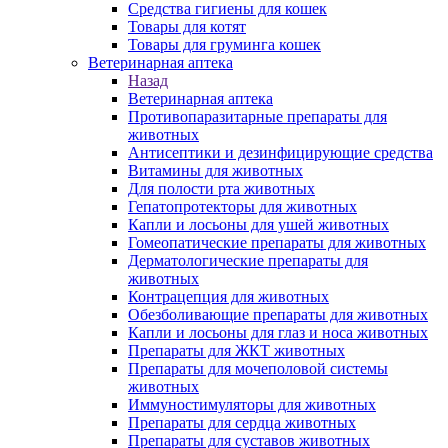
Средства гигиены для кошек
Товары для котят
Товары для груминга кошек
Ветеринарная аптека
Назад
Ветеринарная аптека
Противопаразитарные препараты для
животных
Антисептики и дезинфицирующие средства
Витамины для животных
Для полости рта животных
Гепатопротекторы для животных
Капли и лосьоны для ушей животных
Гомеопатические препараты для животных
Дерматологические препараты для
животных
Контрацепция для животных
Обезболивающие препараты для животных
Капли и лосьоны для глаз и носа животных
Препараты для ЖКТ животных
Препараты для мочеполовой системы
животных
Иммуностимуляторы для животных
Препараты для сердца животных
Препараты для суставов животных