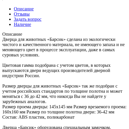
Описание
Отзывы
Задать вопрос
Наличие
Описание
Дверца для животных «Барсик» сделана из экологически
чистого и качественного материала, не имеющего запаха и не
меняющего цвет в процессе эксплуатации, даже в самых
суровых условиях.
Цветовая гамма подобрана с учетом цветов, в которых
выпускаются двери ведущих производителей дверной
индустрии России.
Размер дверцы для животных «Барсик» так же подобран с
учетом российских стандартов по толщине полотна и может
меняться с 36 до 42 мм, что никогда Вы не найдете у
зарубежных аналогов.
Размер проема дверцы: 145х145 мм Размер врезаемого проема:
160х160 мм Размер по толщине полотна двери: 36-42 мм
Состав: ABS пластик, поликарбонат
Дверца «Барсик» оборудована специальным замочком,