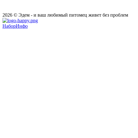
2026 © Эдем - и ваш любимый питомец живет без проблем
НаборИнфо