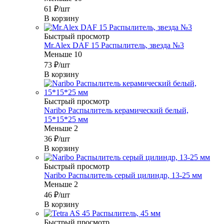
61
₽
/шт
В корзину
Быстрый просмотр
Mr.Alex DAF 15 Распылитель, звезда №3
Меньше 10
73
₽
/шт
В корзину
Быстрый просмотр
Naribo Распылитель керамический белый,
15*15*25 мм
Меньше 2
36
₽
/шт
В корзину
Быстрый просмотр
Naribo Распылитель серый цилиндр, 13-25 мм
Меньше 2
46
₽
/шт
В корзину
Быстрый просмотр