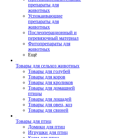
препараты для
животных
Успокаивающие
препараты для
животных
Послеоперационный и
перевязочный материал
Фитопрепараты для
животных
Ещё
Товары для сельхоз животных
Товары для голубей
Товары для коров
Товары для кроликов
Товары для домашней
птицы
Товары для лошадей
Товары для овец, коз
Товары для свиней
Товары для птиц
Домики для птиц
Игрушки для птиц
Корм для птиц