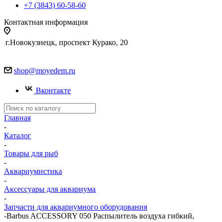
+7 (3843) 60-58-60
Контактная информация
г.Новокузнецк, проспект Курако, 20
shop@moyedem.ru
Вконтакте
Главная
-
Каталог
-
Товары для рыб
-
Аквариумистика
-
Аксессуары для аквариума
-
Запчасти для аквариумного оборудования
-
Barbus ACCESSORY 050 Распылитель воздуха гибкий,