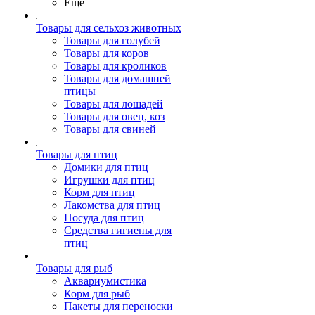
Ещё
Товары для сельхоз животных
Товары для голубей
Товары для коров
Товары для кроликов
Товары для домашней
птицы
Товары для лошадей
Товары для овец, коз
Товары для свиней
Товары для птиц
Домики для птиц
Игрушки для птиц
Корм для птиц
Лакомства для птиц
Посуда для птиц
Средства гигиены для
птиц
Товары для рыб
Аквариумистика
Корм для рыб
Пакеты для переноски