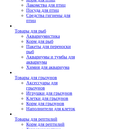
Лакомства для птиц
Посуда для птиц
Средства гигиены для
птиц
Товары для рыб
Аквариумистика
Корм для рыб
Пакеты для переноски
рыб
Аквариумы и тумбы для
аквариума
Химия для аквариума
Товары для грызунов
Аксессуары для
грызунов
Игрушки для грызунов
Клетки для грызунов
Корм для грызунов
Наполнители для клеток
Товары для рептилий
Корм для рептилий