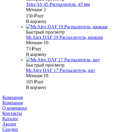
Tetra AS 45 Распылитель, 45 мм
Меньше 2
150
₽
/шт
В корзину
Быстрый просмотр
Mr.Alex DAF 19 Распылитель, квакша
Меньше 10
73
₽
/шт
В корзину
Быстрый просмотр
Mr.Alex DAF 17 Распылитель, кит
Меньше 10
105
₽
/шт
В корзину
Компания
Компания
О компании
Контакты
Каталог
Акции
Скидки