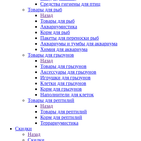
Средства гигиены для птиц
Товары для рыб
Назад
Товары для рыб
Аквариумистика
Корм для рыб
Пакеты для переноски рыб
Аквариумы и тумбы для аквариума
Химия для аквариума
Товары для грызунов
Назад
Товары для грызунов
Аксессуары для грызунов
Игрушки для грызунов
Клетки для грызунов
Корм для грызунов
Наполнители для клеток
Товары для рептилий
Назад
Товары для рептилий
Корм для рептилий
Террариумистика
Скидки
Назад
Скидки