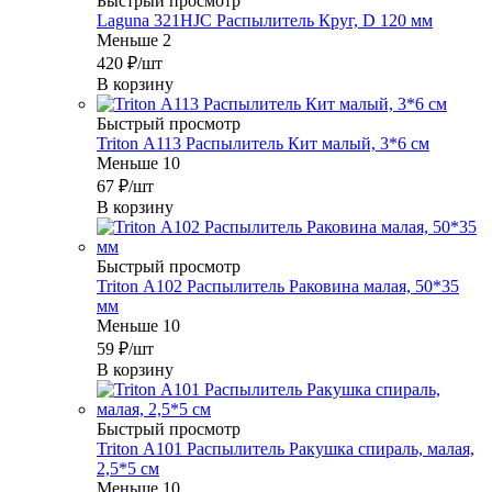
Быстрый просмотр
Laguna 321HJC Распылитель Круг, D 120 мм
Меньше 2
420
₽
/шт
В корзину
Быстрый просмотр
Triton А113 Распылитель Кит малый, 3*6 см
Меньше 10
67
₽
/шт
В корзину
Быстрый просмотр
Triton А102 Распылитель Раковина малая, 50*35
мм
Меньше 10
59
₽
/шт
В корзину
Быстрый просмотр
Triton А101 Распылитель Ракушка спираль, малая,
2,5*5 см
Меньше 10