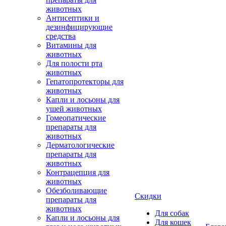
животных
Антисептики и
дезинфицирующие
средства
Витамины для
животных
Для полости рта
животных
Гепатопротекторы для
животных
Капли и лосьоны для
ушей животных
Гомеопатические
препараты для
животных
Дерматологические
препараты для
животных
Контрацепция для
животных
Обезболивающие
Скидки
препараты для
животных
Для собак
Капли и лосьоны для
Для кошек