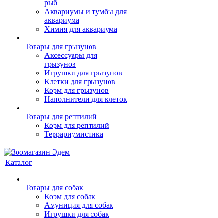
рыб
Аквариумы и тумбы для
аквариума
Химия для аквариума
Товары для грызунов
Аксессуары для
грызунов
Игрушки для грызунов
Клетки для грызунов
Корм для грызунов
Наполнители для клеток
Товары для рептилий
Корм для рептилий
Террариумистика
Каталог
Товары для собак
Корм для собак
Амуниция для собак
Игрушки для собак