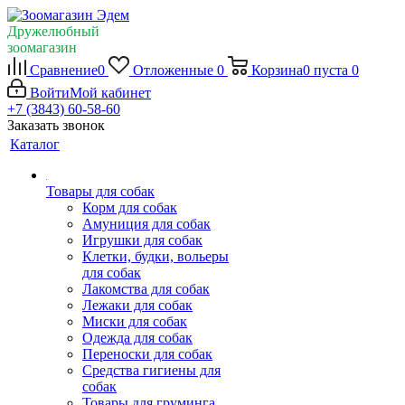
Дружелюбный
зоомагазин
Сравнение
0
Отложенные
0
Корзина
0
пуста
0
Войти
Мой кабинет
+7 (3843) 60-58-60
Заказать звонок
Каталог
Товары для собак
Корм для собак
Амуниция для собак
Игрушки для собак
Клетки, будки, вольеры
для собак
Лакомства для собак
Лежаки для собак
Миски для собак
Одежда для собак
Переноски для собак
Средства гигиены для
собак
Товары для груминга