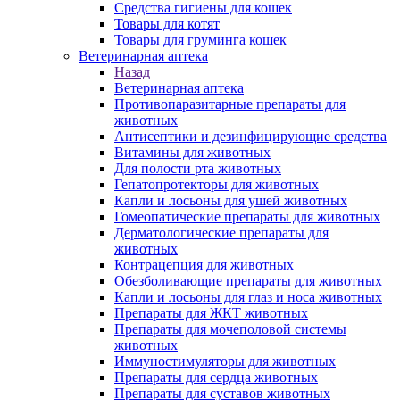
Средства гигиены для кошек
Товары для котят
Товары для груминга кошек
Ветеринарная аптека
Назад
Ветеринарная аптека
Противопаразитарные препараты для
животных
Антисептики и дезинфицирующие средства
Витамины для животных
Для полости рта животных
Гепатопротекторы для животных
Капли и лосьоны для ушей животных
Гомеопатические препараты для животных
Дерматологические препараты для
животных
Контрацепция для животных
Обезболивающие препараты для животных
Капли и лосьоны для глаз и носа животных
Препараты для ЖКТ животных
Препараты для мочеполовой системы
животных
Иммуностимуляторы для животных
Препараты для сердца животных
Препараты для суставов животных