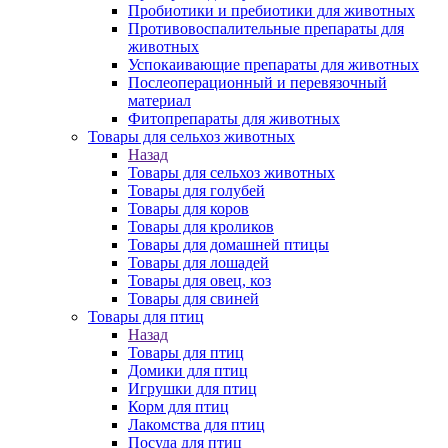
Пробиотики и пребиотики для животных
Противовоспалительные препараты для
животных
Успокаивающие препараты для животных
Послеоперационный и перевязочный
материал
Фитопрепараты для животных
Товары для сельхоз животных
Назад
Товары для сельхоз животных
Товары для голубей
Товары для коров
Товары для кроликов
Товары для домашней птицы
Товары для лошадей
Товары для овец, коз
Товары для свиней
Товары для птиц
Назад
Товары для птиц
Домики для птиц
Игрушки для птиц
Корм для птиц
Лакомства для птиц
Посуда для птиц