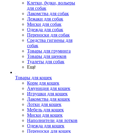
Клетки, будки, вольеры
для собак
Лакомства для собак
Лежаки для собак
Миски для собак
Одежда для собак
Переноски для собак
Средства гигиены для
собак
Товары для груминга
Товары для щенков
Туалеты для собак
Ещё
Товары для кошек
Корм для кошек
Амуниция для кошек
Игрушки для кошек
Лакомства для кошек
Лотки для кошек
Мебель для кошек
Миски для кошек
Наполнители для лотков
Одежда для кошек
Переноски для кошек