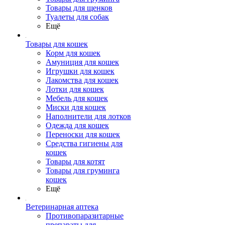
Товары для щенков
Туалеты для собак
Ещё
Товары для кошек
Корм для кошек
Амуниция для кошек
Игрушки для кошек
Лакомства для кошек
Лотки для кошек
Мебель для кошек
Миски для кошек
Наполнители для лотков
Одежда для кошек
Переноски для кошек
Средства гигиены для
кошек
Товары для котят
Товары для груминга
кошек
Ещё
Ветеринарная аптека
Противопаразитарные
препараты для