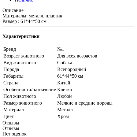
Описание
Материалы: металл, пластик.
Размер : 61*44*50 см
Характеристики
Бренд
№1
Возраст животного
Для всех возрастов
Вид животного
Собака
Порода
Всепородный
Габариты
61*44*50 см
Страна
Китай
Особенности/назначение
Клетка
Пол животного
Любой
Размер животного
Мелкие и средние породы
Материал
Металл
Цвет
Хром
Отзывы
Отзывы
Нет оценок