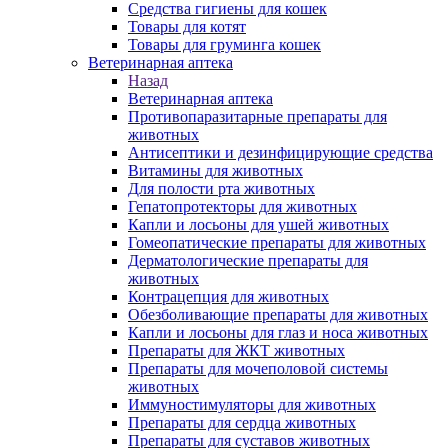
Средства гигиены для кошек
Товары для котят
Товары для груминга кошек
Ветеринарная аптека
Назад
Ветеринарная аптека
Противопаразитарные препараты для
животных
Антисептики и дезинфицирующие средства
Витамины для животных
Для полости рта животных
Гепатопротекторы для животных
Капли и лосьоны для ушей животных
Гомеопатические препараты для животных
Дерматологические препараты для
животных
Контрацепция для животных
Обезболивающие препараты для животных
Капли и лосьоны для глаз и носа животных
Препараты для ЖКТ животных
Препараты для мочеполовой системы
животных
Иммуностимуляторы для животных
Препараты для сердца животных
Препараты для суставов животных