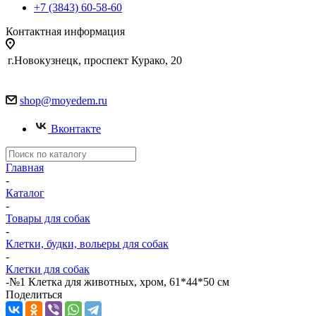
+7 (3843) 60-58-60
Контактная информация
г.Новокузнецк, проспект Курако, 20
shop@moyedem.ru
Вконтакте
Главная
-
Каталог
-
Товары для собак
-
Клетки, будки, вольеры для собак
-
Клетки для собак
-
№1 Клетка для животных, хром, 61*44*50 см
Поделиться