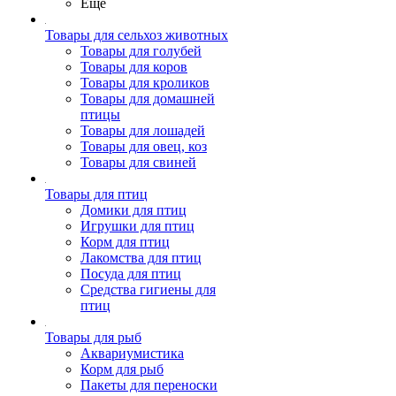
Ещё
Товары для сельхоз животных
Товары для голубей
Товары для коров
Товары для кроликов
Товары для домашней
птицы
Товары для лошадей
Товары для овец, коз
Товары для свиней
Товары для птиц
Домики для птиц
Игрушки для птиц
Корм для птиц
Лакомства для птиц
Посуда для птиц
Средства гигиены для
птиц
Товары для рыб
Аквариумистика
Корм для рыб
Пакеты для переноски