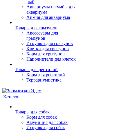
рыб
Аквариумы и тумбы для
аквариума
Химия для аквариума
Товары для грызунов
Аксессуары для
грызунов
Игрушки для грызунов
Клетки для грызунов
Корм для грызунов
Наполнители для клеток
Товары для рептилий
Корм для рептилий
Террариумистика
Каталог
Товары для собак
Корм для собак
Амуниция для собак
Игрушки для собак