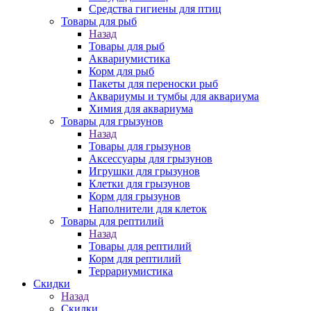
Средства гигиены для птиц
Товары для рыб
Назад
Товары для рыб
Аквариумистика
Корм для рыб
Пакеты для переноски рыб
Аквариумы и тумбы для аквариума
Химия для аквариума
Товары для грызунов
Назад
Товары для грызунов
Аксессуары для грызунов
Игрушки для грызунов
Клетки для грызунов
Корм для грызунов
Наполнители для клеток
Товары для рептилий
Назад
Товары для рептилий
Корм для рептилий
Террариумистика
Скидки
Назад
Скидки