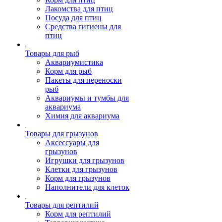
Лакомства для птиц
Посуда для птиц
Средства гигиены для
птиц
Товары для рыб
Аквариумистика
Корм для рыб
Пакеты для переноски
рыб
Аквариумы и тумбы для
аквариума
Химия для аквариума
Товары для грызунов
Аксессуары для
грызунов
Игрушки для грызунов
Клетки для грызунов
Корм для грызунов
Наполнители для клеток
Товары для рептилий
Корм для рептилий