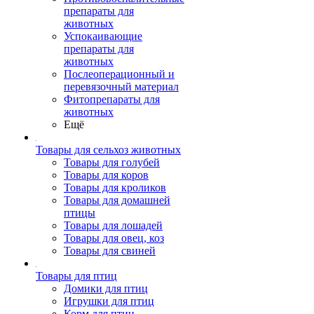
препараты для
животных
Успокаивающие
препараты для
животных
Послеоперационный и
перевязочный материал
Фитопрепараты для
животных
Ещё
Товары для сельхоз животных
Товары для голубей
Товары для коров
Товары для кроликов
Товары для домашней
птицы
Товары для лошадей
Товары для овец, коз
Товары для свиней
Товары для птиц
Домики для птиц
Игрушки для птиц
Корм для птиц