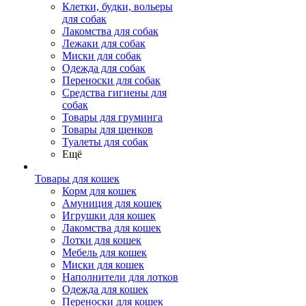
Клетки, будки, вольеры
для собак
Лакомства для собак
Лежаки для собак
Миски для собак
Одежда для собак
Переноски для собак
Средства гигиены для
собак
Товары для груминга
Товары для щенков
Туалеты для собак
Ещё
Товары для кошек
Корм для кошек
Амуниция для кошек
Игрушки для кошек
Лакомства для кошек
Лотки для кошек
Мебель для кошек
Миски для кошек
Наполнители для лотков
Одежда для кошек
Переноски для кошек