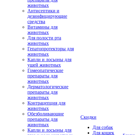
животных
Антисептики и
дезинфицирующие
средства
Витамины для
животных
Для полости рта
животных
Гепатопротекторы для
животных
Капли и лосьоны для
ушей животных
Гомеопатические
препараты для
животных
Дерматологические
препараты для
животных
Контрацепция для
животных
Обезболивающие
Скидки
препараты для
животных
Для собак
Капли и лосьоны для
Для кошек