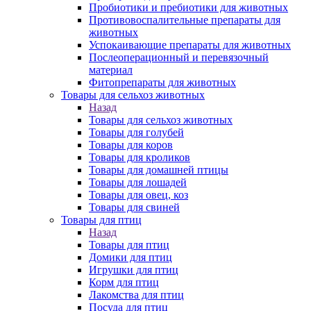
Пробиотики и пребиотики для животных
Противовоспалительные препараты для
животных
Успокаивающие препараты для животных
Послеоперационный и перевязочный
материал
Фитопрепараты для животных
Товары для сельхоз животных
Назад
Товары для сельхоз животных
Товары для голубей
Товары для коров
Товары для кроликов
Товары для домашней птицы
Товары для лошадей
Товары для овец, коз
Товары для свиней
Товары для птиц
Назад
Товары для птиц
Домики для птиц
Игрушки для птиц
Корм для птиц
Лакомства для птиц
Посуда для птиц