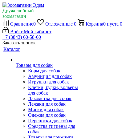
Дружелюбный
зоомагазин
Сравнение
0
Отложенные
0
Корзина
0
пуста
0
Войти
Мой кабинет
+7 (3843) 60-58-60
Заказать звонок
Каталог
Товары для собак
Корм для собак
Амуниция для собак
Игрушки для собак
Клетки, будки, вольеры
для собак
Лакомства для собак
Лежаки для собак
Миски для собак
Одежда для собак
Переноски для собак
Средства гигиены для
собак
Товары для груминга