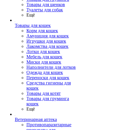
Товары для щенков
Туалеты для собак
Ещё
Товары для кошек
Корм для кошек
Амуниция для кошек
Игрушки для кошек
Лакомства для кошек
Лотки для кошек
Мебель для кошек
Миски для кошек
Наполнители для лотков
Одежда для кошек
Переноски для кошек
Средства гигиены для
кошек
Товары для котят
Товары для груминга
кошек
Ещё
Ветеринарная аптека
Противопаразитарные
препараты для