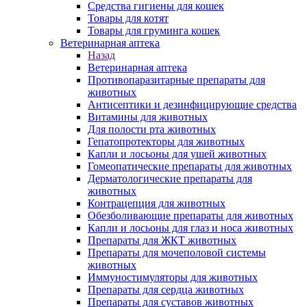
Средства гигиены для кошек
Товары для котят
Товары для груминга кошек
Ветеринарная аптека
Назад
Ветеринарная аптека
Противопаразитарные препараты для
животных
Антисептики и дезинфицирующие средства
Витамины для животных
Для полости рта животных
Гепатопротекторы для животных
Капли и лосьоны для ушей животных
Гомеопатические препараты для животных
Дерматологические препараты для
животных
Контрацепция для животных
Обезболивающие препараты для животных
Капли и лосьоны для глаз и носа животных
Препараты для ЖКТ животных
Препараты для мочеполовой системы
животных
Иммуностимуляторы для животных
Препараты для сердца животных
Препараты для суставов животных