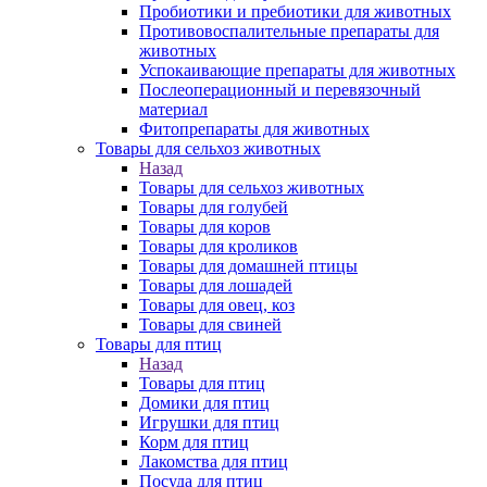
Пробиотики и пребиотики для животных
Противовоспалительные препараты для
животных
Успокаивающие препараты для животных
Послеоперационный и перевязочный
материал
Фитопрепараты для животных
Товары для сельхоз животных
Назад
Товары для сельхоз животных
Товары для голубей
Товары для коров
Товары для кроликов
Товары для домашней птицы
Товары для лошадей
Товары для овец, коз
Товары для свиней
Товары для птиц
Назад
Товары для птиц
Домики для птиц
Игрушки для птиц
Корм для птиц
Лакомства для птиц
Посуда для птиц