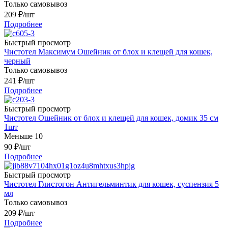
Только самовывоз
209
₽
/шт
Подробнее
Быстрый просмотр
Чистотел Максимум Ошейник от блох и клещей для кошек,
черный
Только самовывоз
241
₽
/шт
Подробнее
Быстрый просмотр
Чистотел Ошейник от блох и клещей для кошек, домик 35 см
1шт
Меньше 10
90
₽
/шт
Подробнее
Быстрый просмотр
Чистотел Глистогон Антигельминтик для кошек, суспензия 5
мл
Только самовывоз
209
₽
/шт
Подробнее