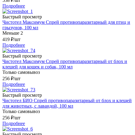
538
₽
/шт
Подробнее
Быстрый просмотр
Чистотел Максимум Спрей противопаразитарный для птиц и
грызунов, 100 мл
Меньше 2
419
₽
/шт
Подробнее
Быстрый просмотр
Чистотел Максимум Спрей противопаразитарный от блох и
клещей для кошек и собак, 100 мл
Только самовывоз
256
₽
/шт
Подробнее
Быстрый просмотр
Чистотел БИО Спрей противопаразитарный от блох и клещей
для животных, с лавандой, 100 мл
Только самовывоз
256
₽
/шт
Подробнее
Быстрый просмотр