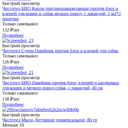
Быстрый просмотр
Чистотел БИО Капли противопаразитарные против блох и
клещей для кошек и собак мелких пород, с лавандой, 1 мл*2
пипетки
Только самовывоз
132
₽
/шт
Подробнее
Быстрый просмотр
Чистотел Супер Ошейник против блох и клещей для собак
Только самовывоз
126
₽
/шт
Подробнее
Быстрый просмотр
Чистотел БИО Ошейник против блох, клещей и насекомых
для кошек и мелких пород собак, с лавандой, 40 см
Только самовывоз
138
₽
/шт
Подробнее
Быстрый просмотр
Чистотел Мыло Дегтярное универсальное, 80 гр
Меньше 10