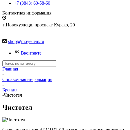
+7 (3843) 60-58-60
Контактная информация
г.Новокузнецк, проспект Курако, 20
shop@moyedem.ru
Вконтакте
Главная
-
Справочная информация
-
Бренды
-
Чистотел
Чистотел
Серия препаратов ЧИСТОТЕЛ создана для самого широкого