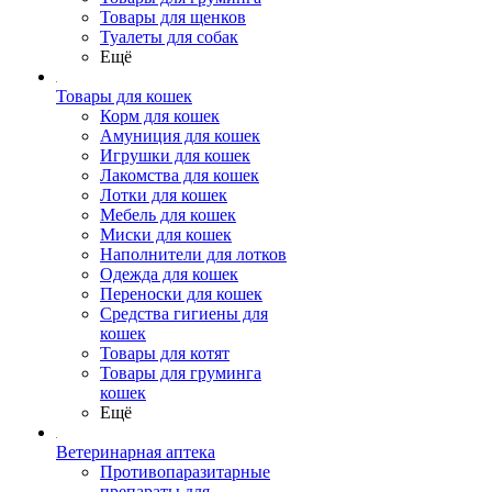
Товары для щенков
Туалеты для собак
Ещё
Товары для кошек
Корм для кошек
Амуниция для кошек
Игрушки для кошек
Лакомства для кошек
Лотки для кошек
Мебель для кошек
Миски для кошек
Наполнители для лотков
Одежда для кошек
Переноски для кошек
Средства гигиены для
кошек
Товары для котят
Товары для груминга
кошек
Ещё
Ветеринарная аптека
Противопаразитарные
препараты для