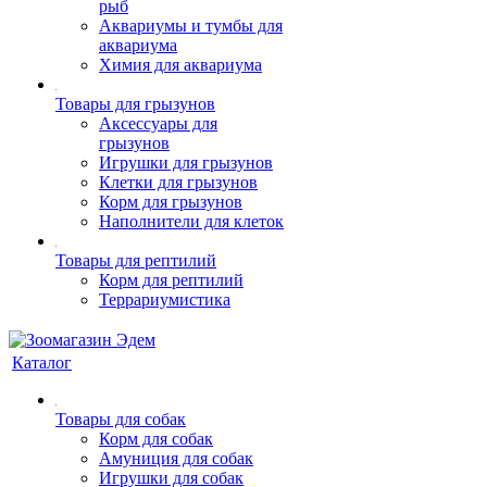
рыб
Аквариумы и тумбы для
аквариума
Химия для аквариума
Товары для грызунов
Аксессуары для
грызунов
Игрушки для грызунов
Клетки для грызунов
Корм для грызунов
Наполнители для клеток
Товары для рептилий
Корм для рептилий
Террариумистика
Каталог
Товары для собак
Корм для собак
Амуниция для собак
Игрушки для собак