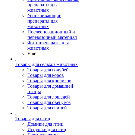
препараты для
животных
Успокаивающие
препараты для
животных
Послеоперационный и
перевязочный материал
Фитопрепараты для
животных
Ещё
Товары для сельхоз животных
Товары для голубей
Товары для коров
Товары для кроликов
Товары для домашней
птицы
Товары для лошадей
Товары для овец, коз
Товары для свиней
Товары для птиц
Домики для птиц
Игрушки для птиц
Корм для птиц