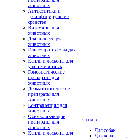
животных
Антисептики и
дезинфицирующие
средства
Витамины для
животных
Для полости рта
животных
Гепатопротекторы для
животных
Капли и лосьоны для
ушей животных
Гомеопатические
препараты для
животных
Дерматологические
препараты для
животных
Контрацепция для
животных
Обезболивающие
Скидки
препараты для
животных
Для собак
Капли и лосьоны для
Для кошек