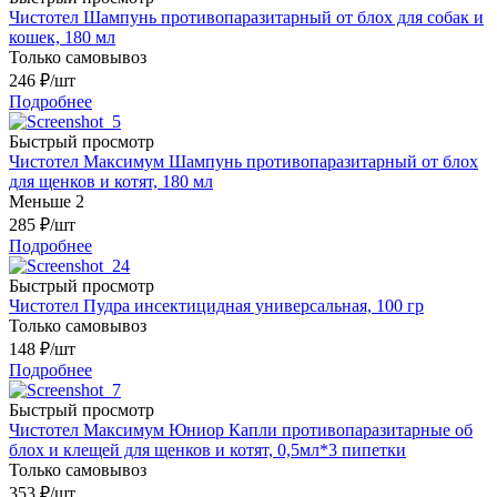
Чистотел Шампунь противопаразитарный от блох для собак и
кошек, 180 мл
Только самовывоз
246
₽
/шт
Подробнее
Быстрый просмотр
Чистотел Максимум Шампунь противопаразитарный от блох
для щенков и котят, 180 мл
Меньше 2
285
₽
/шт
Подробнее
Быстрый просмотр
Чистотел Пудра инсектицидная универсальная, 100 гр
Только самовывоз
148
₽
/шт
Подробнее
Быстрый просмотр
Чистотел Максимум Юниор Капли противопаразитарные об
блох и клещей для щенков и котят, 0,5мл*3 пипетки
Только самовывоз
353
₽
/шт