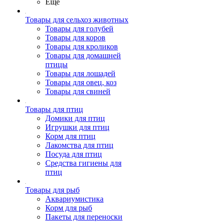
Ещё
Товары для сельхоз животных
Товары для голубей
Товары для коров
Товары для кроликов
Товары для домашней
птицы
Товары для лошадей
Товары для овец, коз
Товары для свиней
Товары для птиц
Домики для птиц
Игрушки для птиц
Корм для птиц
Лакомства для птиц
Посуда для птиц
Средства гигиены для
птиц
Товары для рыб
Аквариумистика
Корм для рыб
Пакеты для переноски