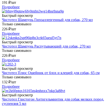
191
₽
/шт
Подробнее
Быстрый просмотр
Чистотел Шампунь Гипоаллергенный для собак, 270 мл
Только самовывоз
226
₽
/шт
Подробнее
Быстрый просмотр
Чистотел Шампунь Распутывающий для собак, 270 мл
Только самовывоз
226
₽
/шт
Подробнее
Быстрый просмотр
Чистотел Плюс Ошейник от блох и клещей для собак, 65 см
Только самовывоз
132
₽
/шт
Подробнее
Быстрый просмотр
Чистотел Глистогон Антигельминтик для собак мелких пород,
суспензия 5 мл