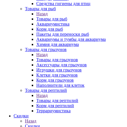
Средства гигиены для птиц
Товары для рыб
Назад
Товары для рыб
Аквариумистика
Корм для рыб
Пакеты для переноски рыб
Аквариумы и тумбы для аквариума
Химия для аквариума
Товары для грызунов
Назад
Товары для грызунов
Аксессуары для грызунов
Игрушки для грызунов
Клетки для грызунов
Корм для грызунов
Наполнители для клеток
Товары для рептилий
Назад
Товары для рептилий
Корм для рептилий
Террариумистика
Скидки
Назад
Скидки