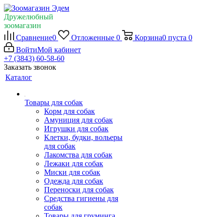
Дружелюбный
зоомагазин
Сравнение
0
Отложенные
0
Корзина
0
пуста
0
Войти
Мой кабинет
+7 (3843) 60-58-60
Заказать звонок
Каталог
Товары для собак
Корм для собак
Амуниция для собак
Игрушки для собак
Клетки, будки, вольеры
для собак
Лакомства для собак
Лежаки для собак
Миски для собак
Одежда для собак
Переноски для собак
Средства гигиены для
собак
Товары для груминга