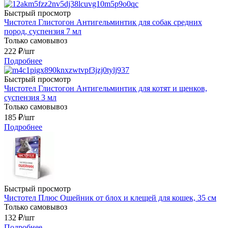
Быстрый просмотр
Чистотел Глистогон Антигельминтик для собак средних
пород, суспензия 7 мл
Только самовывоз
222
₽
/шт
Подробнее
Быстрый просмотр
Чистотел Глистогон Антигельминтик для котят и щенков,
суспензия 3 мл
Только самовывоз
185
₽
/шт
Подробнее
Быстрый просмотр
Чистотел Плюс Ошейник от блох и клещей для кошек, 35 см
Только самовывоз
132
₽
/шт
Подробнее