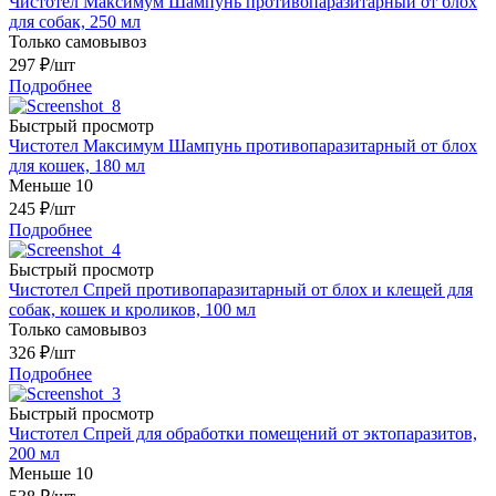
Чистотел Максимум Шампунь противопаразитарный от блох
для собак, 250 мл
Только самовывоз
297
₽
/шт
Подробнее
Быстрый просмотр
Чистотел Максимум Шампунь противопаразитарный от блох
для кошек, 180 мл
Меньше 10
245
₽
/шт
Подробнее
Быстрый просмотр
Чистотел Спрей противопаразитарный от блох и клещей для
собак, кошек и кроликов, 100 мл
Только самовывоз
326
₽
/шт
Подробнее
Быстрый просмотр
Чистотел Спрей для обработки помещений от эктопаразитов,
200 мл
Меньше 10