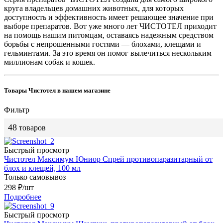
круга владельцев домашних животных, для которых
доступность и эффективность имеет решающее значение при
выборе препаратов. Вот уже много лет ЧИСТОТЕЛ приходит
на помощь нашим питомцам, оставаясь надежным средством
борьбы с непрошенными гостями — блохами, клещами и
гельминтами. За это время он помог вылечиться нескольким
миллионам собак и кошек.
Товары Чистотел в нашем магазине
Фильтр
48
товаров
Быстрый просмотр
Чистотел Максимум Юниор Спрей противопаразитарный от
блох и клещей, 100 мл
Только самовывоз
298
₽
/шт
Подробнее
Быстрый просмотр