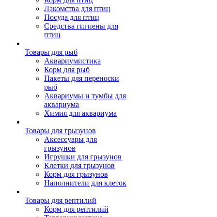
Лакомства для птиц
Посуда для птиц
Средства гигиены для
птиц
Товары для рыб
Аквариумистика
Корм для рыб
Пакеты для переноски
рыб
Аквариумы и тумбы для
аквариума
Химия для аквариума
Товары для грызунов
Аксессуары для
грызунов
Игрушки для грызунов
Клетки для грызунов
Корм для грызунов
Наполнители для клеток
Товары для рептилий
Корм для рептилий