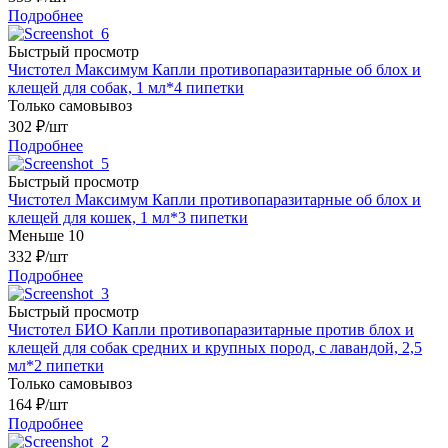
Подробнее
Быстрый просмотр
Чистотел Максимум Капли противопаразитарные об блох и
клещей для собак, 1 мл*4 пипетки
Только самовывоз
302
₽
/шт
Подробнее
Быстрый просмотр
Чистотел Максимум Капли противопаразитарные об блох и
клещей для кошек, 1 мл*3 пипетки
Меньше 10
332
₽
/шт
Подробнее
Быстрый просмотр
Чистотел БИО Капли противопаразитарные против блох и
клещей для собак средних и крупных пород, с лавандой, 2,5
мл*2 пипетки
Только самовывоз
164
₽
/шт
Подробнее