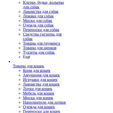
Клетки, будки, вольеры
для собак
Лакомства для собак
Лежаки для собак
Миски для собак
Одежда для собак
Переноски для собак
Средства гигиены для
собак
Товары для груминга
Товары для щенков
Туалеты для собак
Ещё
Товары для кошек
Корм для кошек
Амуниция для кошек
Игрушки для кошек
Лакомства для кошек
Лотки для кошек
Мебель для кошек
Миски для кошек
Наполнители для лотков
Одежда для кошек
Переноски для кошек