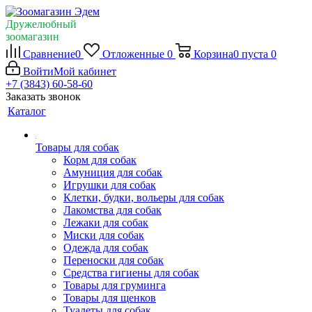
Дружелюбный
зоомагазин
Сравнение
0
Отложенные
0
Корзина
0
пуста
0
Войти
Мой кабинет
+7 (3843) 60-58-60
Заказать звонок
Каталог
Товары для собак
Корм для собак
Амуниция для собак
Игрушки для собак
Клетки, будки, вольеры для собак
Лакомства для собак
Лежаки для собак
Миски для собак
Одежда для собак
Переноски для собак
Средства гигиены для собак
Товары для груминга
Товары для щенков
Туалеты для собак