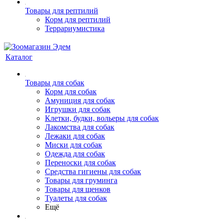
Товары для рептилий
Корм для рептилий
Террариумистика
Каталог
Товары для собак
Корм для собак
Амуниция для собак
Игрушки для собак
Клетки, будки, вольеры для собак
Лакомства для собак
Лежаки для собак
Миски для собак
Одежда для собак
Переноски для собак
Средства гигиены для собак
Товары для груминга
Товары для щенков
Туалеты для собак
Ещё