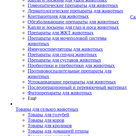
Гомеопатические препараты для животных
Дерматологические препараты для животных
Контрацепция для животных
Ск
Обезболивающие препараты для животных
Капли и лосьоны для глаз и носа животных
Препараты для ЖКТ животных
Препараты для мочеполовой системы
животных
Иммуностимуляторы для животных
Препараты для сердца животных
Препараты для суставов животных
Пробиотики и пребиотики для животных
Противовоспалительные препараты для
животных
Успокаивающие препараты для животных
Послеоперационный и перевязочный материал
Фитопрепараты для животных
Ещё
Товары для сельхоз животных
Товары для голубей
Товары для коров
Товары для кроликов
Товары для домашней птицы