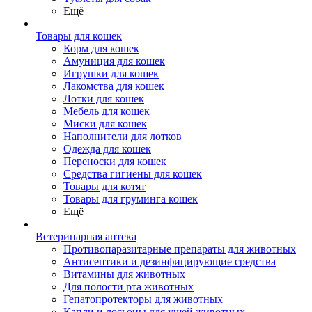
Ещё
Товары для кошек
Корм для кошек
Амуниция для кошек
Игрушки для кошек
Лакомства для кошек
Лотки для кошек
Мебель для кошек
Миски для кошек
Наполнители для лотков
Одежда для кошек
Переноски для кошек
Средства гигиены для кошек
Товары для котят
Товары для груминга кошек
Ещё
Ветеринарная аптека
Противопаразитарные препараты для животных
Антисептики и дезинфицирующие средства
Витамины для животных
Для полости рта животных
Гепатопротекторы для животных
Капли и лосьоны для ушей животных