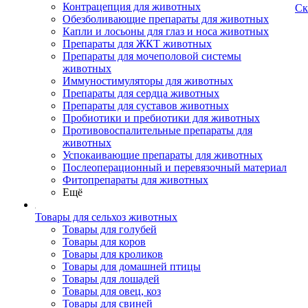
Контрацепция для животных
Ск
Обезболивающие препараты для животных
Капли и лосьоны для глаз и носа животных
Препараты для ЖКТ животных
Препараты для мочеполовой системы
животных
Иммуностимуляторы для животных
Препараты для сердца животных
Препараты для суставов животных
Пробиотики и пребиотики для животных
Противовоспалительные препараты для
животных
Успокаивающие препараты для животных
Послеоперационный и перевязочный материал
Фитопрепараты для животных
Ещё
Товары для сельхоз животных
Товары для голубей
Товары для коров
Товары для кроликов
Товары для домашней птицы
Товары для лошадей
Товары для овец, коз
Товары для свиней