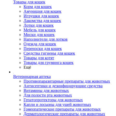
Товары для кошек
Корм для кошек
Амуниция для кошек
Игрушки для кошек
Лакомства для кошек
Лотки для кошек
Мебель для кошек
Миски для кошек
Наполнители для лотков
Одежда для кошек
Переноски для кошек
Средства гигиены для кошек
Товары для котят
Товары для груминга кошек
Ещё
Ветеринарная аптека
Противопаразитарные препараты для животных
Антисептики и дезинфицирующие средства
Витамины для животных
Для полости рта животных
Гепатопротекторы для животных
Капли и лосьоны для ушей животных
Гомеопатические препараты для животных
Дерматологические препараты для животных