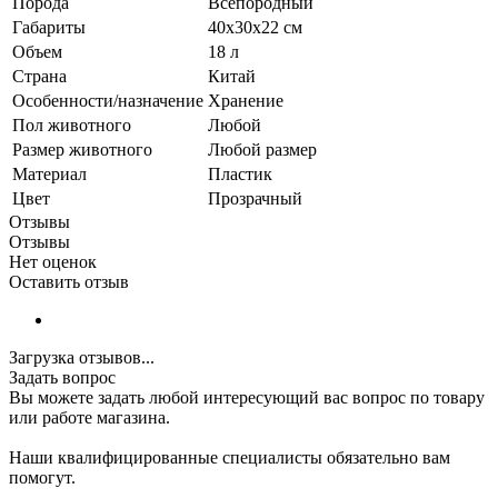
Порода
Всепородный
Габариты
40x30x22 см
Объем
18 л
Страна
Китай
Особенности/назначение
Хранение
Пол животного
Любой
Размер животного
Любой размер
Материал
Пластик
Цвет
Прозрачный
Отзывы
Отзывы
Нет оценок
Оставить отзыв
Загрузка отзывов...
Задать вопрос
Вы можете задать любой интересующий вас вопрос по товару
или работе магазина.
Наши квалифицированные специалисты обязательно вам
помогут.