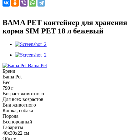
BAMA PET контейнер для хранения
корма SIM PET 18 л бежевый
Bama Pet
Бренд
Bama Pet
Вес
790 г
Возраст животного
Для всех возрастов
Вид животного
Кошка, собака
Порода
Всепородный
Габариты
40x30x22 см
Объем