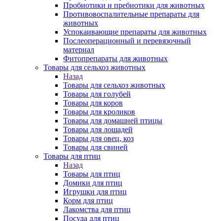
Пробиотики и пребиотики для животных
Противовоспалительные препараты для
животных
Успокаивающие препараты для животных
Послеоперационный и перевязочный
материал
Фитопрепараты для животных
Товары для сельхоз животных
Назад
Товары для сельхоз животных
Товары для голубей
Товары для коров
Товары для кроликов
Товары для домашней птицы
Товары для лошадей
Товары для овец, коз
Товары для свиней
Товары для птиц
Назад
Товары для птиц
Домики для птиц
Игрушки для птиц
Корм для птиц
Лакомства для птиц
Посуда для птиц