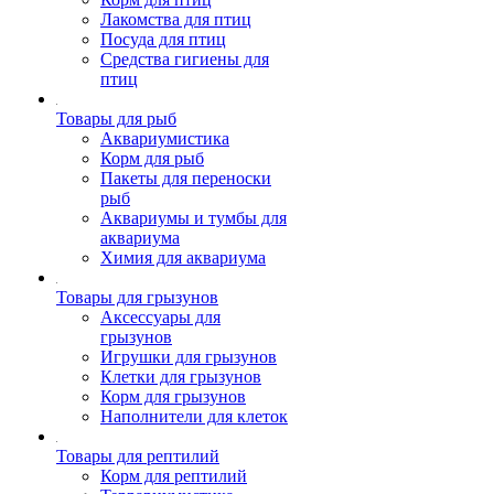
Лакомства для птиц
Посуда для птиц
Средства гигиены для
птиц
Товары для рыб
Аквариумистика
Корм для рыб
Пакеты для переноски
рыб
Аквариумы и тумбы для
аквариума
Химия для аквариума
Товары для грызунов
Аксессуары для
грызунов
Игрушки для грызунов
Клетки для грызунов
Корм для грызунов
Наполнители для клеток
Товары для рептилий
Корм для рептилий