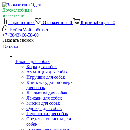
Дружелюбный
зоомагазин
Сравнение
0
Отложенные
0
Корзина
0
пуста
0
Войти
Мой кабинет
+7 (3843) 60-58-60
Заказать звонок
Каталог
Товары для собак
Корм для собак
Амуниция для собак
Игрушки для собак
Клетки, будки, вольеры
для собак
Лакомства для собак
Лежаки для собак
Миски для собак
Одежда для собак
Переноски для собак
Средства гигиены для
собак
Товары для груминга