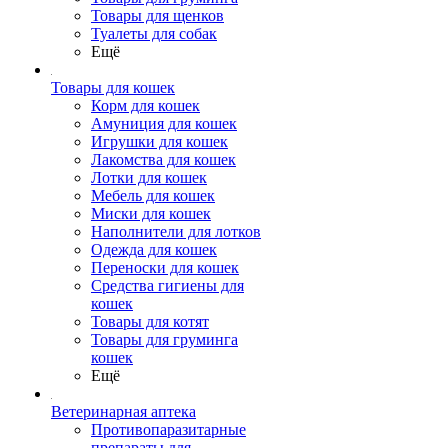
Товары для щенков
Туалеты для собак
Ещё
Товары для кошек
Корм для кошек
Амуниция для кошек
Игрушки для кошек
Лакомства для кошек
Лотки для кошек
Мебель для кошек
Миски для кошек
Наполнители для лотков
Одежда для кошек
Переноски для кошек
Средства гигиены для
кошек
Товары для котят
Товары для груминга
кошек
Ещё
Ветеринарная аптека
Противопаразитарные
препараты для