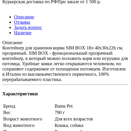
Курьерская доставка по РФ
При заказе от 1 500 р.
Описание
Отзывы
Задать вопрос
Наличие
Описание
Контейнер для хранения корма SIM BOX 18л 40x30x22h см,
прозрачный. SIM BOX - функциональный прозрачный
контейнер, в который можно положить корм или игрушки для
питомца. Удобные замки легко открываются человеком, но
сохраняют содержимое от похищения питомцем. Изготовлен
в Италии из высококачественного первичного, 100%
перерабатываемого пластика.
Характеристики
Бренд
Bama Pet
Вес
790 г
Возраст животного
Для всех возрастов
Вид животного
Кошка, собака