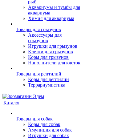
рыб
Аквариумы и тумбы для
аквариума
Химия для аквариума
Товары для грызунов
Аксессуары для
грызунов
Игрушки для грызунов
Клетки для грызунов
Корм для грызунов
Наполнители для клеток
Товары для рептилий
Корм для рептилий
Террариумистика
Каталог
Товары для собак
Корм для собак
Амуниция для собак
Игрушки для собак