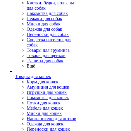
Клетки, будки, вольеры
для собак
Лакомства для собак
Лежаки для собак
Миски для собак
Одежда для собак
Переноски для собак
Средства гигиены для
собак
Товары для груминга
Товары для щенков
Туалеты для собак
Ещё
Товары для кошек
Корм для кошек
Амуниция для кошек
Игрушки для кошек
Лакомства для кошек
Лотки для кошек
Мебель для кошек
Миски для кошек
Наполнители для лотков
Одежда для кошек
Переноски для кошек