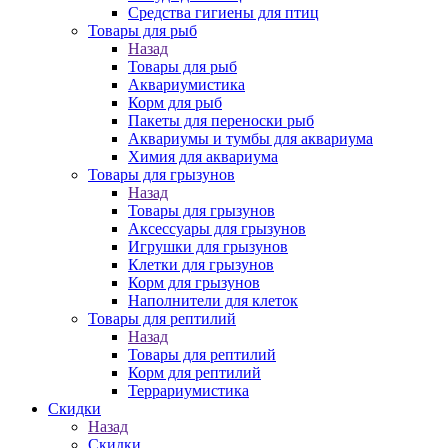
Средства гигиены для птиц
Товары для рыб
Назад
Товары для рыб
Аквариумистика
Корм для рыб
Пакеты для переноски рыб
Аквариумы и тумбы для аквариума
Химия для аквариума
Товары для грызунов
Назад
Товары для грызунов
Аксессуары для грызунов
Игрушки для грызунов
Клетки для грызунов
Корм для грызунов
Наполнители для клеток
Товары для рептилий
Назад
Товары для рептилий
Корм для рептилий
Террариумистика
Скидки
Назад
Скидки