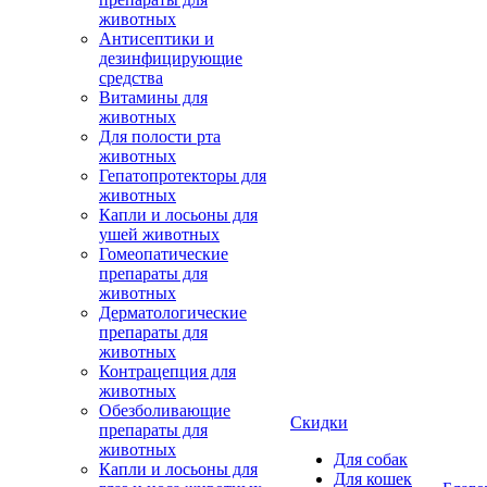
животных
Антисептики и
дезинфицирующие
средства
Витамины для
животных
Для полости рта
животных
Гепатопротекторы для
животных
Капли и лосьоны для
ушей животных
Гомеопатические
препараты для
животных
Дерматологические
препараты для
животных
Контрацепция для
животных
Обезболивающие
Скидки
препараты для
животных
Для собак
Капли и лосьоны для
Для кошек