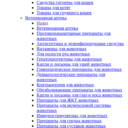
Средства гигиены для кошек
Товары для котят
Товары для груминга кошек
Ветеринарная аптека
Назад
Ветеринарная аптека
Противопаразитарные препараты для
животных
Антисептики и дезинфицирующие средства
Витамины для животных
Для полости рта животных
Гепатопротекторы для животных
Капли и лосьоны для ушей животных
Гомеопатические препараты для животных
Дерматологические препараты для
животных
Контрацепция для животных
Обезболивающие препараты для животных
Капли и лосьоны для глаз и носа животных
Препараты для ЖКТ животных
Препараты для мочеполовой системы
животных
Иммуностимуляторы для животных
Препараты для сердца животных
Препараты для суставов животных