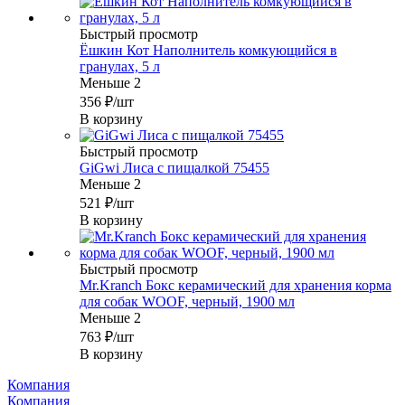
Быстрый просмотр
Ёшкин Кот Наполнитель комкующийся в
гранулах, 5 л
Меньше 2
356
₽
/шт
В корзину
Быстрый просмотр
GiGwi Лиса с пищалкой 75455
Меньше 2
521
₽
/шт
В корзину
Быстрый просмотр
Mr.Kranch Бокс керамический для хранения корма
для собак WOOF, черный, 1900 мл
Меньше 2
763
₽
/шт
В корзину
Компания
Компания