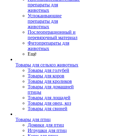
препараты для
животных
Успокаивающие
препараты для
животных
Послеоперационный и
перевязочный материал
Фитопрепараты для
животных
Ещё
Товары для сельхоз животных
Товары для голубей
Товары для коров
Товары для кроликов
Товары для домашней
птицы
Товары для лошадей
Товары для овец, коз
Товары для свиней
Товары для птиц
Домики для птиц
Игрушки для птиц
Корм для птиц