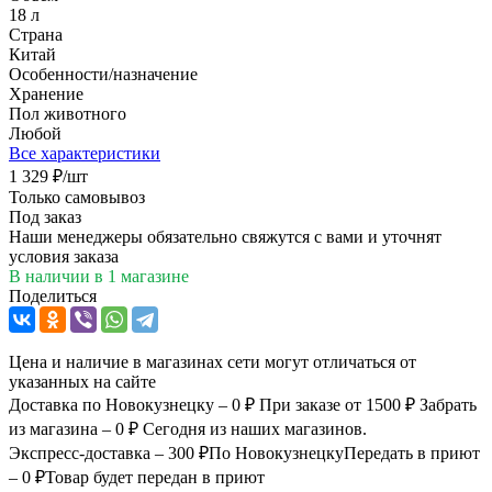
18 л
Страна
Китай
Особенности/назначение
Хранение
Пол животного
Любой
Все характеристики
1 329
₽
/шт
Только самовывоз
Под заказ
Наши менеджеры обязательно свяжутся с вами и уточнят
условия заказа
В наличии
в 1 магазине
Поделиться
Цена и наличие в магазинах сети могут отличаться от
указанных на сайте
Доставка по Новокузнецку – 0 ₽
При заказе от 1500 ₽
Забрать
из магазина – 0 ₽
Сегодня из наших магазинов.
Экспресс-доставка – 300 ₽
По Новокузнецку
Передать в приют
– 0 ₽
Товар будет передан в приют