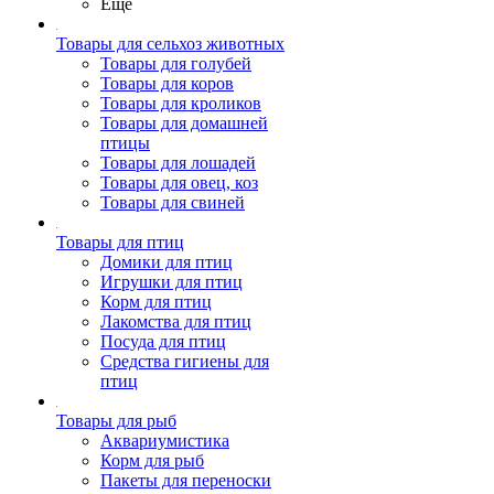
Ещё
Товары для сельхоз животных
Товары для голубей
Товары для коров
Товары для кроликов
Товары для домашней
птицы
Товары для лошадей
Товары для овец, коз
Товары для свиней
Товары для птиц
Домики для птиц
Игрушки для птиц
Корм для птиц
Лакомства для птиц
Посуда для птиц
Средства гигиены для
птиц
Товары для рыб
Аквариумистика
Корм для рыб
Пакеты для переноски