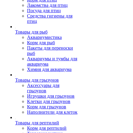
Лакомства для птиц
Посуда для птиц
Средства гигиены для
птиц
Товары для рыб
Аквариумистика
Корм для рыб
Пакеты для переноски
рыб
Аквариумы и тумбы для
аквариума
Химия для аквариума
Товары для грызунов
Аксессуары для
грызунов
Игрушки для грызунов
Клетки для грызунов
Корм для грызунов
Наполнители для клеток
Товары для рептилий
Корм для рептилий