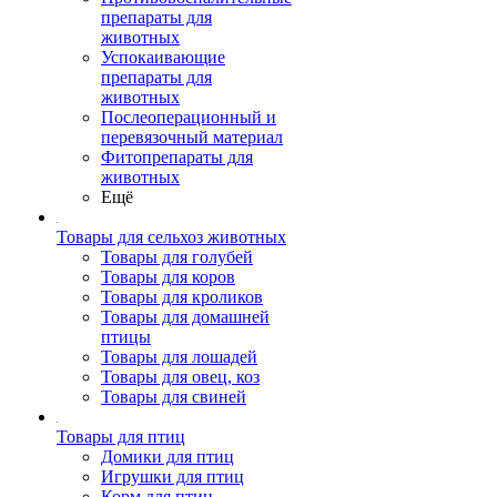
препараты для
животных
Успокаивающие
препараты для
животных
Послеоперационный и
перевязочный материал
Фитопрепараты для
животных
Ещё
Товары для сельхоз животных
Товары для голубей
Товары для коров
Товары для кроликов
Товары для домашней
птицы
Товары для лошадей
Товары для овец, коз
Товары для свиней
Товары для птиц
Домики для птиц
Игрушки для птиц
Корм для птиц