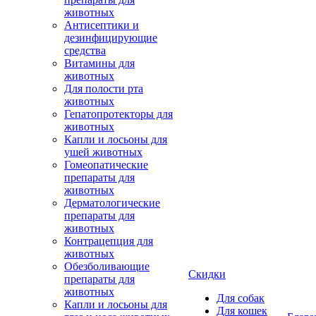
животных
Антисептики и
дезинфицирующие
средства
Витамины для
животных
Для полости рта
животных
Гепатопротекторы для
животных
Капли и лосьоны для
ушей животных
Гомеопатические
препараты для
животных
Дерматологические
препараты для
животных
Контрацепция для
животных
Обезболивающие
Скидки
препараты для
животных
Для собак
Капли и лосьоны для
Для кошек