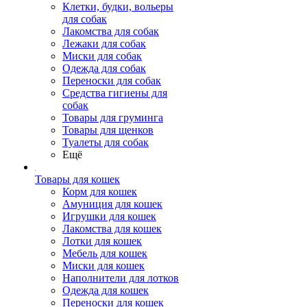
Клетки, будки, вольеры
для собак
Лакомства для собак
Лежаки для собак
Миски для собак
Одежда для собак
Переноски для собак
Средства гигиены для
собак
Товары для груминга
Товары для щенков
Туалеты для собак
Ещё
Товары для кошек
Корм для кошек
Амуниция для кошек
Игрушки для кошек
Лакомства для кошек
Лотки для кошек
Мебель для кошек
Миски для кошек
Наполнители для лотков
Одежда для кошек
Переноски для кошек