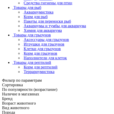
Средства гигиены для птиц
Товары для рыб
Аквариумистика
Корм для рыб
Пакеты для переноски рыб
Аквариумы и тумбы для аквариума
Химия для аквариума
Товары для грызунов
Аксессуары для грызунов
Игрушки для грызунов
Клетки для грызунов
Корм для грызунов
Наполнители для клеток
Товары для рептилий
Корм для рептилий
Террариумистика
Фильтр по параметрам
Сортировка
По популярности (возрастание)
Наличие в магазинах
Бренд
Возраст животного
Вид животного
Порода