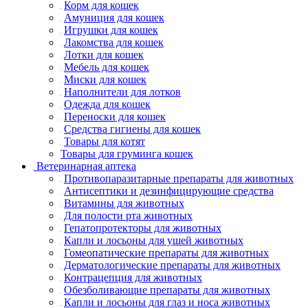
Корм для кошек
Амуниция для кошек
Игрушки для кошек
Лакомства для кошек
Лотки для кошек
Мебель для кошек
Миски для кошек
Наполнители для лотков
Одежда для кошек
Переноски для кошек
Средства гигиены для кошек
Товары для котят
Товары для груминга кошек
Ветеринарная аптека
Противопаразитарные препараты для животных
Антисептики и дезинфицирующие средства
Витамины для животных
Для полости рта животных
Гепатопротекторы для животных
Капли и лосьоны для ушей животных
Гомеопатические препараты для животных
Дерматологические препараты для животных
Контрацепция для животных
Обезболивающие препараты для животных
Капли и лосьоны для глаз и носа животных