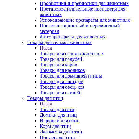
Пробиотики и пребиотики для животных
Противовоспалительные препараты для
животных
Успокаивающие препараты для животных
Послеоперационный и перевязочный
материал
Фитопрепараты для животных
Товары для сельхоз животных
Назад
Товары для сельхоз животных
Товары для голубей
Товары для коров
Товары для кроликов
Товары для домашней птицы
Товары для лошадей
Товары для овец, коз
Товары для свиней
Товары для птиц
Назад
Товары для птиц
Домики для птиц
Игрушки для птиц
Корм для птиц
Лакомства для птиц
Посуда для птиц