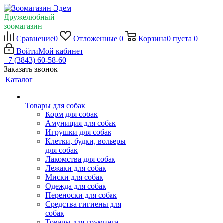
Дружелюбный
зоомагазин
Сравнение
0
Отложенные
0
Корзина
0
пуста
0
Войти
Мой кабинет
+7 (3843) 60-58-60
Заказать звонок
Каталог
Товары для собак
Корм для собак
Амуниция для собак
Игрушки для собак
Клетки, будки, вольеры
для собак
Лакомства для собак
Лежаки для собак
Миски для собак
Одежда для собак
Переноски для собак
Средства гигиены для
собак
Товары для груминга