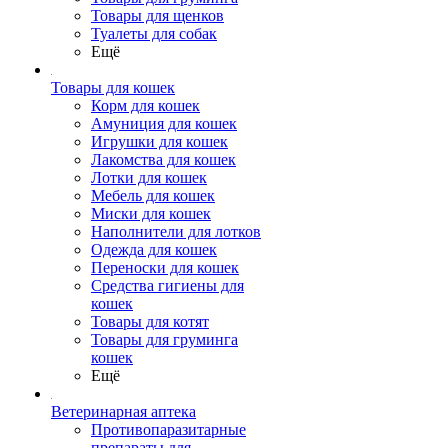
Товары для щенков
Туалеты для собак
Ещё
Товары для кошек
Корм для кошек
Амуниция для кошек
Игрушки для кошек
Лакомства для кошек
Лотки для кошек
Мебель для кошек
Миски для кошек
Наполнители для лотков
Одежда для кошек
Переноски для кошек
Средства гигиены для
кошек
Товары для котят
Товары для груминга
кошек
Ещё
Ветеринарная аптека
Противопаразитарные
препараты для