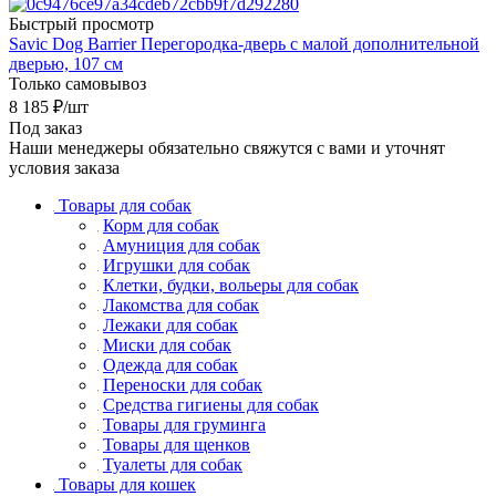
Быстрый просмотр
Savic Dog Barrier Перегородка-дверь с малой дополнительной
дверью, 107 см
Только самовывоз
8 185
₽
/шт
Под заказ
Наши менеджеры обязательно свяжутся с вами и уточнят
условия заказа
Товары для собак
Корм для собак
Амуниция для собак
Игрушки для собак
Клетки, будки, вольеры для собак
Лакомства для собак
Лежаки для собак
Миски для собак
Одежда для собак
Переноски для собак
Средства гигиены для собак
Товары для груминга
Товары для щенков
Туалеты для собак
Товары для кошек