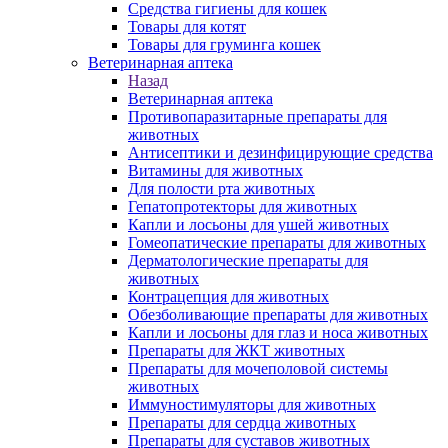
Средства гигиены для кошек
Товары для котят
Товары для груминга кошек
Ветеринарная аптека
Назад
Ветеринарная аптека
Противопаразитарные препараты для
животных
Антисептики и дезинфицирующие средства
Витамины для животных
Для полости рта животных
Гепатопротекторы для животных
Капли и лосьоны для ушей животных
Гомеопатические препараты для животных
Дерматологические препараты для
животных
Контрацепция для животных
Обезболивающие препараты для животных
Капли и лосьоны для глаз и носа животных
Препараты для ЖКТ животных
Препараты для мочеполовой системы
животных
Иммуностимуляторы для животных
Препараты для сердца животных
Препараты для суставов животных