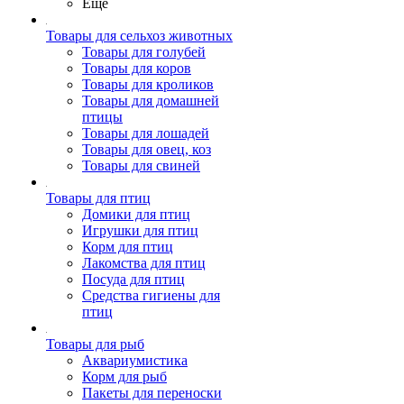
Ещё
Товары для сельхоз животных
Товары для голубей
Товары для коров
Товары для кроликов
Товары для домашней
птицы
Товары для лошадей
Товары для овец, коз
Товары для свиней
Товары для птиц
Домики для птиц
Игрушки для птиц
Корм для птиц
Лакомства для птиц
Посуда для птиц
Средства гигиены для
птиц
Товары для рыб
Аквариумистика
Корм для рыб
Пакеты для переноски