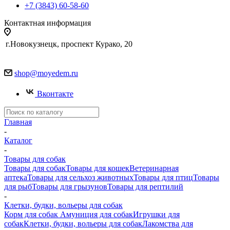
+7 (3843) 60-58-60
Контактная информация
г.Новокузнецк, проспект Курако, 20
shop@moyedem.ru
Вконтакте
Главная
-
Каталог
-
Товары для собак
Товары для собак
Товары для кошек
Ветеринарная
аптека
Товары для сельхоз животных
Товары для птиц
Товары
для рыб
Товары для грызунов
Товары для рептилий
-
Клетки, будки, вольеры для собак
Корм для собак
Амуниция для собак
Игрушки для
собак
Клетки, будки, вольеры для собак
Лакомства для