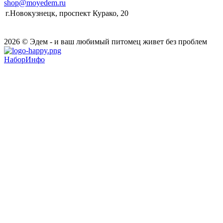
shop@moyedem.ru
г.Новокузнецк, проспект Курако, 20
2026 © Эдем - и ваш любимый питомец живет без проблем
НаборИнфо