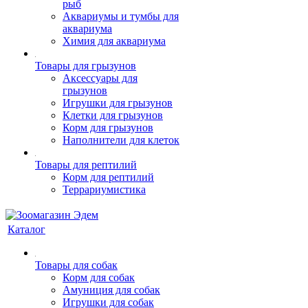
рыб
Аквариумы и тумбы для
аквариума
Химия для аквариума
Товары для грызунов
Аксессуары для
грызунов
Игрушки для грызунов
Клетки для грызунов
Корм для грызунов
Наполнители для клеток
Товары для рептилий
Корм для рептилий
Террариумистика
Каталог
Товары для собак
Корм для собак
Амуниция для собак
Игрушки для собак