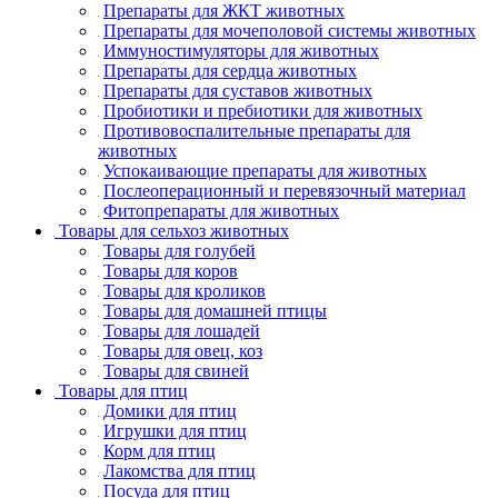
Препараты для ЖКТ животных
Препараты для мочеполовой системы животных
Иммуностимуляторы для животных
Препараты для сердца животных
Препараты для суставов животных
Пробиотики и пребиотики для животных
Противовоспалительные препараты для
животных
Успокаивающие препараты для животных
Послеоперационный и перевязочный материал
Фитопрепараты для животных
Товары для сельхоз животных
Товары для голубей
Товары для коров
Товары для кроликов
Товары для домашней птицы
Товары для лошадей
Товары для овец, коз
Товары для свиней
Товары для птиц
Домики для птиц
Игрушки для птиц
Корм для птиц
Лакомства для птиц
Посуда для птиц