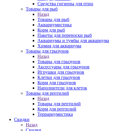
Средства гигиены для птиц
Товары для рыб
Назад
Товары для рыб
Аквариумистика
Корм для рыб
Пакеты для переноски рыб
Аквариумы и тумбы для аквариума
Химия для аквариума
Товары для грызунов
Назад
Товары для грызунов
Аксессуары для грызунов
Игрушки для грызунов
Клетки для грызунов
Корм для грызунов
Наполнители для клеток
Товары для рептилий
Назад
Товары для рептилий
Корм для рептилий
Террариумистика
Скидки
Назад
Скидки