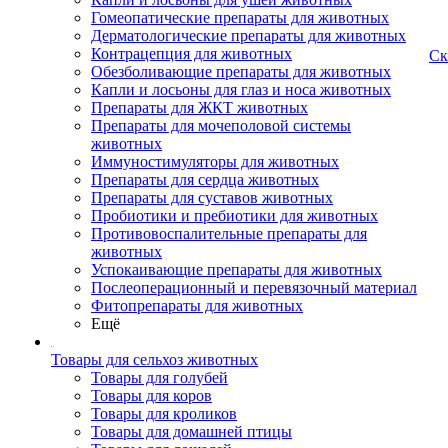
Гомеопатические препараты для животных
Дерматологические препараты для животных
Контрацепция для животных
Ск
Обезболивающие препараты для животных
Капли и лосьоны для глаз и носа животных
Препараты для ЖКТ животных
Препараты для мочеполовой системы
животных
Иммуностимуляторы для животных
Препараты для сердца животных
Препараты для суставов животных
Пробиотики и пребиотики для животных
Противовоспалительные препараты для
животных
Успокаивающие препараты для животных
Послеоперационный и перевязочный материал
Фитопрепараты для животных
Ещё
Товары для сельхоз животных
Товары для голубей
Товары для коров
Товары для кроликов
Товары для домашней птицы