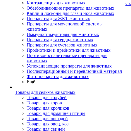
Контрацепция для животных
Ск
Обезболивающие препараты для животных
Капли и лосьоны для глаз и носа животных
Препараты для ЖКТ животных
Препараты для мочеполовой системы
животных
Иммуностимуляторы для животных
Препараты для сердца животных
Препараты для суставов животных
Пробиотики и пребиотики для животных
Противовоспалительные препараты для
животных
Успокаивающие препараты для животных
Послеоперационный и перевязочный материал
Фитопрепараты для животных
Ещё
Товары для сельхоз животных
Товары для голубей
Товары для коров
Товары для кроликов
Товары для домашней птицы
Товары для лошадей
Товары для овец, коз
Товары для свиней