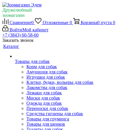
Дружелюбный
зоомагазин
Сравнение
0
Отложенные
0
Корзина
0
пуста
0
Войти
Мой кабинет
+7 (3843) 60-58-60
Заказать звонок
Каталог
Товары для собак
Корм для собак
Амуниция для собак
Игрушки для собак
Клетки, будки, вольеры для собак
Лакомства для собак
Лежаки для собак
Миски для собак
Одежда для собак
Переноски для собак
Средства гигиены для собак
Товары для груминга
Товары для щенков
Туалеты для собак