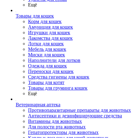
Ещё
Товары для кошек
Корм для кошек
Амуниция для кошек
Игрушки для кошек
Лакомства для кошек
Лотки для кошек
Мебель для кошек
Миски для кошек
Наполнители для лотков
Одежда для кошек
Переноски для кошек
Средства гигиены для кошек
Товары для котят
Товары для груминга кошек
Ещё
Ветеринарная аптека
Противопаразитарные препараты для животных
Антисептики и дезинфицирующие средства
Витамины для животных
Для полости рта животных
Гепатопротекторы для животных
Капли и лосьоны для ушей животных