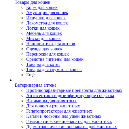
Товары для кошек
Корм для кошек
Амуниция для кошек
Игрушки для кошек
Лакомства для кошек
Лотки для кошек
Мебель для кошек
Миски для кошек
Наполнители для лотков
Одежда для кошек
Переноски для кошек
Средства гигиены для кошек
Товары для котят
Товары для груминга кошек
Ещё
Ветеринарная аптека
Противопаразитарные препараты для животных
Антисептики и дезинфицирующие средства
Витамины для животных
Для полости рта животных
Гепатопротекторы для животных
Капли и лосьоны для ушей животных
Гомеопатические препараты для животных
Дерматологические препараты для животных