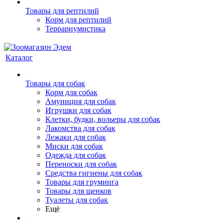
Товары для рептилий
Корм для рептилий
Террариумистика
Каталог
Товары для собак
Корм для собак
Амуниция для собак
Игрушки для собак
Клетки, будки, вольеры для собак
Лакомства для собак
Лежаки для собак
Миски для собак
Одежда для собак
Переноски для собак
Средства гигиены для собак
Товары для груминга
Товары для щенков
Туалеты для собак
Ещё