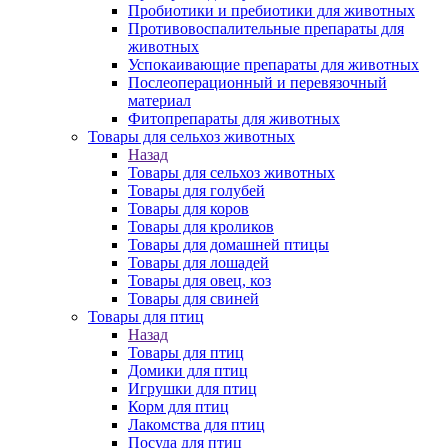
Пробиотики и пребиотики для животных
Противовоспалительные препараты для
животных
Успокаивающие препараты для животных
Послеоперационный и перевязочный
материал
Фитопрепараты для животных
Товары для сельхоз животных
Назад
Товары для сельхоз животных
Товары для голубей
Товары для коров
Товары для кроликов
Товары для домашней птицы
Товары для лошадей
Товары для овец, коз
Товары для свиней
Товары для птиц
Назад
Товары для птиц
Домики для птиц
Игрушки для птиц
Корм для птиц
Лакомства для птиц
Посуда для птиц