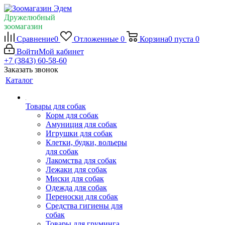
Дружелюбный
зоомагазин
Сравнение
0
Отложенные
0
Корзина
0
пуста
0
Войти
Мой кабинет
+7 (3843) 60-58-60
Заказать звонок
Каталог
Товары для собак
Корм для собак
Амуниция для собак
Игрушки для собак
Клетки, будки, вольеры
для собак
Лакомства для собак
Лежаки для собак
Миски для собак
Одежда для собак
Переноски для собак
Средства гигиены для
собак
Товары для груминга