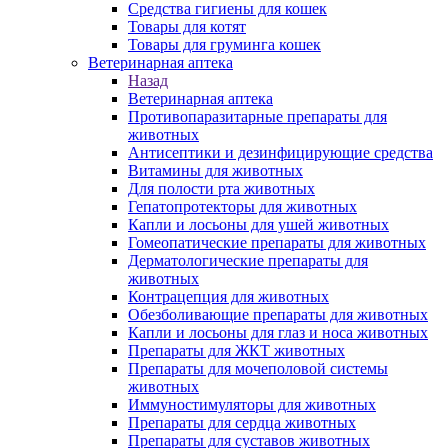
Средства гигиены для кошек
Товары для котят
Товары для груминга кошек
Ветеринарная аптека
Назад
Ветеринарная аптека
Противопаразитарные препараты для
животных
Антисептики и дезинфицирующие средства
Витамины для животных
Для полости рта животных
Гепатопротекторы для животных
Капли и лосьоны для ушей животных
Гомеопатические препараты для животных
Дерматологические препараты для
животных
Контрацепция для животных
Обезболивающие препараты для животных
Капли и лосьоны для глаз и носа животных
Препараты для ЖКТ животных
Препараты для мочеполовой системы
животных
Иммуностимуляторы для животных
Препараты для сердца животных
Препараты для суставов животных