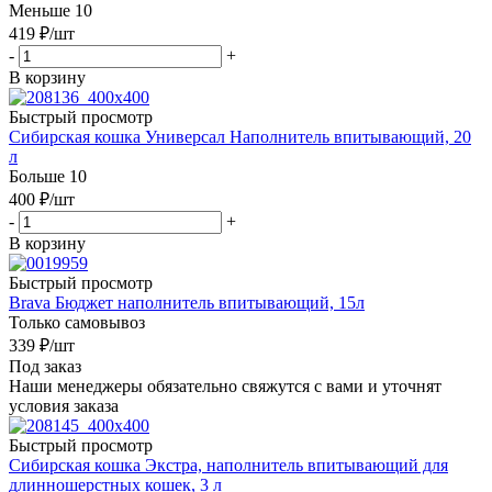
Меньше 10
419
₽
/шт
-
+
В корзину
Быстрый просмотр
Сибирская кошка Универсал Наполнитель впитывающий, 20
л
Больше 10
400
₽
/шт
-
+
В корзину
Быстрый просмотр
Brava Бюджет наполнитель впитывающий, 15л
Только самовывоз
339
₽
/шт
Под заказ
Наши менеджеры обязательно свяжутся с вами и уточнят
условия заказа
Быстрый просмотр
Сибирская кошка Экстра, наполнитель впитывающий для
длинношерстных кошек, 3 л