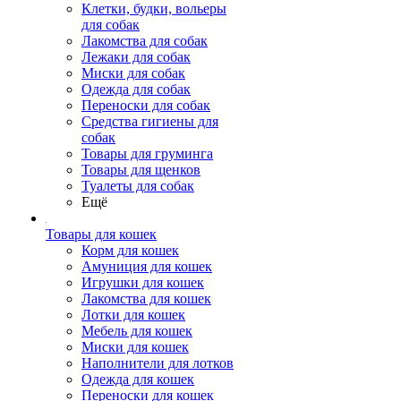
Клетки, будки, вольеры
для собак
Лакомства для собак
Лежаки для собак
Миски для собак
Одежда для собак
Переноски для собак
Средства гигиены для
собак
Товары для груминга
Товары для щенков
Туалеты для собак
Ещё
Товары для кошек
Корм для кошек
Амуниция для кошек
Игрушки для кошек
Лакомства для кошек
Лотки для кошек
Мебель для кошек
Миски для кошек
Наполнители для лотков
Одежда для кошек
Переноски для кошек