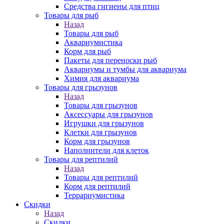
Средства гигиены для птиц
Товары для рыб
Назад
Товары для рыб
Аквариумистика
Корм для рыб
Пакеты для переноски рыб
Аквариумы и тумбы для аквариума
Химия для аквариума
Товары для грызунов
Назад
Товары для грызунов
Аксессуары для грызунов
Игрушки для грызунов
Клетки для грызунов
Корм для грызунов
Наполнители для клеток
Товары для рептилий
Назад
Товары для рептилий
Корм для рептилий
Террариумистика
Скидки
Назад
Скидки