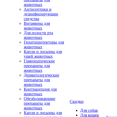
животных
Антисептики и
дезинфицирующие
средства
Витамины для
животных
Для полости рта
животных
Гепатопротекторы для
животных
Капли и лосьоны для
ушей животных
Гомеопатические
препараты для
животных
Дерматологические
препараты для
животных
Контрацепция для
животных
Обезболивающие
Скидки
препараты для
животных
Для собак
Капли и лосьоны для
Для кошек