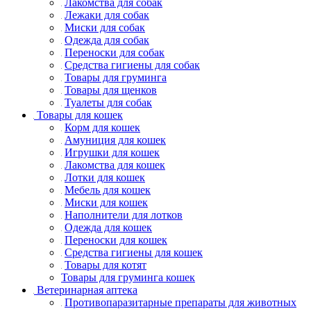
Лакомства для собак
Лежаки для собак
Миски для собак
Одежда для собак
Переноски для собак
Средства гигиены для собак
Товары для груминга
Товары для щенков
Туалеты для собак
Товары для кошек
Корм для кошек
Амуниция для кошек
Игрушки для кошек
Лакомства для кошек
Лотки для кошек
Мебель для кошек
Миски для кошек
Наполнители для лотков
Одежда для кошек
Переноски для кошек
Средства гигиены для кошек
Товары для котят
Товары для груминга кошек
Ветеринарная аптека
Противопаразитарные препараты для животных