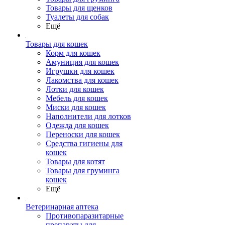
Товары для щенков
Туалеты для собак
Ещё
Товары для кошек
Корм для кошек
Амуниция для кошек
Игрушки для кошек
Лакомства для кошек
Лотки для кошек
Мебель для кошек
Миски для кошек
Наполнители для лотков
Одежда для кошек
Переноски для кошек
Средства гигиены для
кошек
Товары для котят
Товары для груминга
кошек
Ещё
Ветеринарная аптека
Противопаразитарные
препараты для