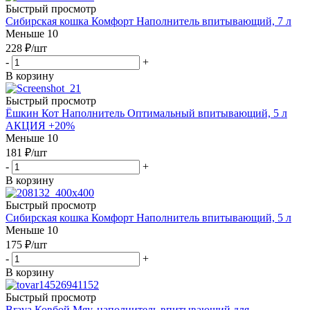
Быстрый просмотр
Сибирская кошка Комфорт Наполнитель впитывающий, 7 л
Меньше 10
228
₽
/шт
-
+
В корзину
Быстрый просмотр
Ёшкин Кот Наполнитель Оптимальный впитывающий, 5 л
АКЦИЯ +20%
Меньше 10
181
₽
/шт
-
+
В корзину
Быстрый просмотр
Сибирская кошка Комфорт Наполнитель впитывающий, 5 л
Меньше 10
175
₽
/шт
-
+
В корзину
Быстрый просмотр
Brava Ковбой Мяу, наполнитель впитывающий для