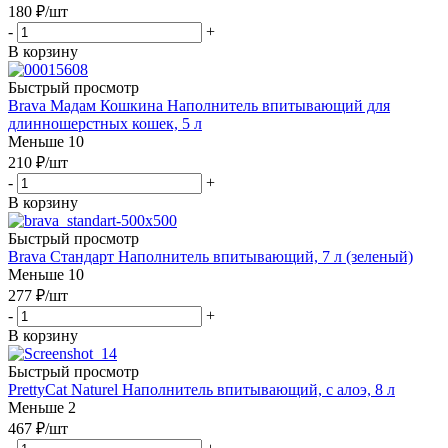
180
₽
/шт
-
+
В корзину
Быстрый просмотр
Brava Мадам Кошкина Наполнитель впитывающий для
длинношерстных кошек, 5 л
Меньше 10
210
₽
/шт
-
+
В корзину
Быстрый просмотр
Brava Стандарт Наполнитель впитывающий, 7 л (зеленый)
Меньше 10
277
₽
/шт
-
+
В корзину
Быстрый просмотр
PrettyCat Naturel Наполнитель впитывающий, с алоэ, 8 л
Меньше 2
467
₽
/шт