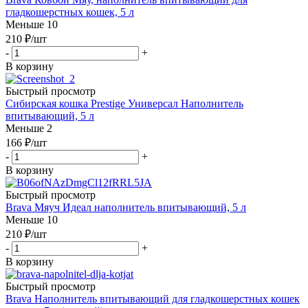
гладкошерстных кошек, 5 л
Меньше 10
210
₽
/шт
-
+
В корзину
Быстрый просмотр
Сибирская кошка Prestige Универсал Наполнитель
впитывающий, 5 л
Меньше 2
166
₽
/шт
-
+
В корзину
Быстрый просмотр
Brava Мяуч Идеал наполнитель впитывающий, 5 л
Меньше 10
210
₽
/шт
-
+
В корзину
Быстрый просмотр
Brava Наполнитель впитывающий для гладкошерстных кошек