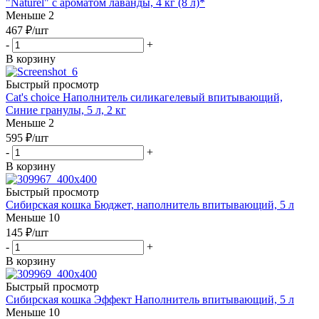
"Naturel" с ароматом лаванды, 4 кг (8 л)*
Меньше 2
467
₽
/шт
-
+
В корзину
Быстрый просмотр
Cat's choice Наполнитель силикагелевый впитывающий,
Синие гранулы, 5 л, 2 кг
Меньше 2
595
₽
/шт
-
+
В корзину
Быстрый просмотр
Сибирская кошка Бюджет, наполнитель впитывающий, 5 л
Меньше 10
145
₽
/шт
-
+
В корзину
Быстрый просмотр
Сибирская кошка Эффект Наполнитель впитывающий, 5 л
Меньше 10