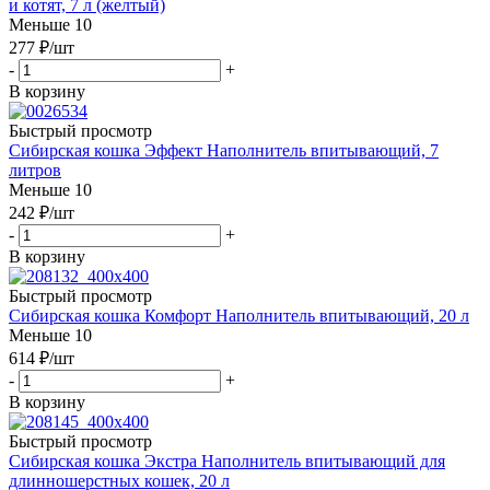
и котят, 7 л (желтый)
Меньше 10
277
₽
/шт
-
+
В корзину
Быстрый просмотр
Сибирская кошка Эффект Наполнитель впитывающий, 7
литров
Меньше 10
242
₽
/шт
-
+
В корзину
Быстрый просмотр
Сибирская кошка Комфорт Наполнитель впитывающий, 20 л
Меньше 10
614
₽
/шт
-
+
В корзину
Быстрый просмотр
Сибирская кошка Экстра Наполнитель впитывающий для
длинношерстных кошек, 20 л