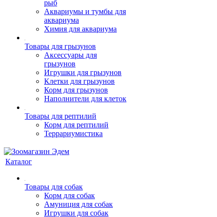
рыб
Аквариумы и тумбы для
аквариума
Химия для аквариума
Товары для грызунов
Аксессуары для
грызунов
Игрушки для грызунов
Клетки для грызунов
Корм для грызунов
Наполнители для клеток
Товары для рептилий
Корм для рептилий
Террариумистика
Каталог
Товары для собак
Корм для собак
Амуниция для собак
Игрушки для собак