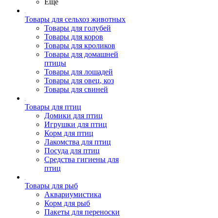
Ещё
Товары для сельхоз животных
Товары для голубей
Товары для коров
Товары для кроликов
Товары для домашней
птицы
Товары для лошадей
Товары для овец, коз
Товары для свиней
Товары для птиц
Домики для птиц
Игрушки для птиц
Корм для птиц
Лакомства для птиц
Посуда для птиц
Средства гигиены для
птиц
Товары для рыб
Аквариумистика
Корм для рыб
Пакеты для переноски