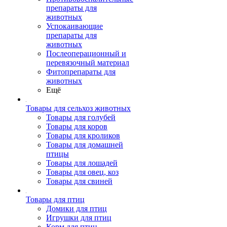
препараты для
животных
Успокаивающие
препараты для
животных
Послеоперационный и
перевязочный материал
Фитопрепараты для
животных
Ещё
Товары для сельхоз животных
Товары для голубей
Товары для коров
Товары для кроликов
Товары для домашней
птицы
Товары для лошадей
Товары для овец, коз
Товары для свиней
Товары для птиц
Домики для птиц
Игрушки для птиц
Корм для птиц