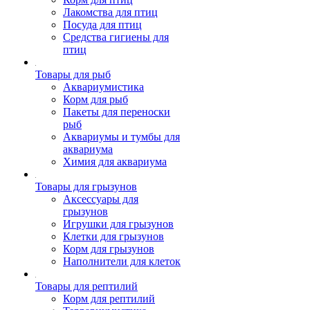
Лакомства для птиц
Посуда для птиц
Средства гигиены для
птиц
Товары для рыб
Аквариумистика
Корм для рыб
Пакеты для переноски
рыб
Аквариумы и тумбы для
аквариума
Химия для аквариума
Товары для грызунов
Аксессуары для
грызунов
Игрушки для грызунов
Клетки для грызунов
Корм для грызунов
Наполнители для клеток
Товары для рептилий
Корм для рептилий