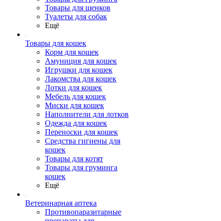
Товары для щенков
Туалеты для собак
Ещё
Товары для кошек
Корм для кошек
Амуниция для кошек
Игрушки для кошек
Лакомства для кошек
Лотки для кошек
Мебель для кошек
Миски для кошек
Наполнители для лотков
Одежда для кошек
Переноски для кошек
Средства гигиены для
кошек
Товары для котят
Товары для груминга
кошек
Ещё
Ветеринарная аптека
Противопаразитарные
препараты для