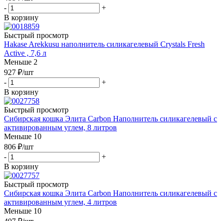
-
+
В корзину
Быстрый просмотр
Hakase Arekkusu наполнитель силикагелевый Crystals Fresh
Active , 7,6 л
Меньше 2
927
₽
/шт
-
+
В корзину
Быстрый просмотр
Сибирская кошка Элита Carbon Наполнитель силикагелевый с
активированным углем, 8 литров
Меньше 10
806
₽
/шт
-
+
В корзину
Быстрый просмотр
Сибирская кошка Элита Carbon Наполнитель силикагелевый с
активированным углем, 4 литров
Меньше 10