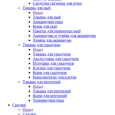
Средства гигиены для птиц
Товары для рыб
Назад
Товары для рыб
Аквариумистика
Корм для рыб
Пакеты для переноски рыб
Аквариумы и тумбы для аквариума
Химия для аквариума
Товары для грызунов
Назад
Товары для грызунов
Аксессуары для грызунов
Игрушки для грызунов
Клетки для грызунов
Корм для грызунов
Наполнители для клеток
Товары для рептилий
Назад
Товары для рептилий
Корм для рептилий
Террариумистика
Скидки
Назад
Скидки