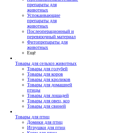
препараты для
животных
Успокаивающие
препараты для
животных
Послеоперационный и
перевязочный материал
Фитопрепараты для
животных
Ещё
Товары для сельхоз животных
Товары для голубей
Товары для коров
Товары для кроликов
Товары для домашней
птицы
Товары для лошадей
Товары для овец, коз
Товары для свиней
Товары для птиц
Домики для птиц
Игрушки для птиц
Корм для птиц