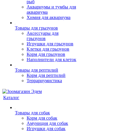
рыб
Аквариумы и тумбы для
аквариума
Химия для аквариума
Товары для грызунов
Аксессуары для
грызунов
Игрушки для грызунов
Клетки для грызунов
Корм для грызунов
Наполнители для клеток
Товары для рептилий
Корм для рептилий
Террариумистика
Каталог
Товары для собак
Корм для собак
Амуниция для собак
Игрушки для собак