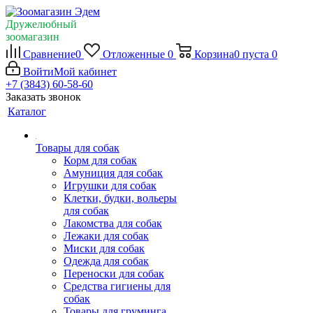
Дружелюбный
зоомагазин
Сравнение
0
Отложенные
0
Корзина
0
пуста
0
Войти
Мой кабинет
+7 (3843) 60-58-60
Заказать звонок
Каталог
Товары для собак
Корм для собак
Амуниция для собак
Игрушки для собак
Клетки, будки, вольеры
для собак
Лакомства для собак
Лежаки для собак
Миски для собак
Одежда для собак
Переноски для собак
Средства гигиены для
собак
Товары для груминга