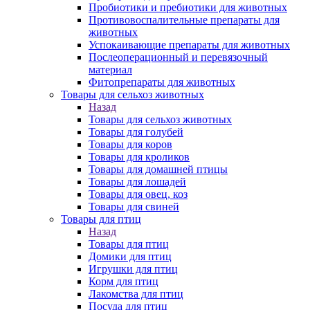
Пробиотики и пребиотики для животных
Противовоспалительные препараты для
животных
Успокаивающие препараты для животных
Послеоперационный и перевязочный
материал
Фитопрепараты для животных
Товары для сельхоз животных
Назад
Товары для сельхоз животных
Товары для голубей
Товары для коров
Товары для кроликов
Товары для домашней птицы
Товары для лошадей
Товары для овец, коз
Товары для свиней
Товары для птиц
Назад
Товары для птиц
Домики для птиц
Игрушки для птиц
Корм для птиц
Лакомства для птиц
Посуда для птиц