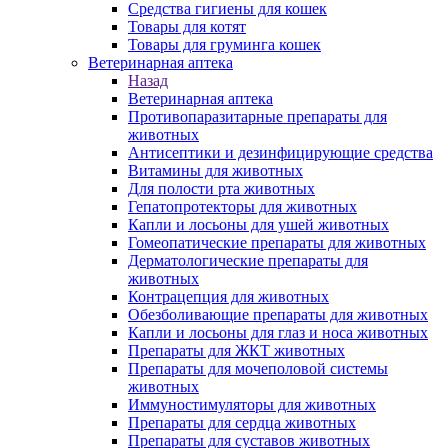
Средства гигиены для кошек
Товары для котят
Товары для груминга кошек
Ветеринарная аптека
Назад
Ветеринарная аптека
Противопаразитарные препараты для
животных
Антисептики и дезинфицирующие средства
Витамины для животных
Для полости рта животных
Гепатопротекторы для животных
Капли и лосьоны для ушей животных
Гомеопатические препараты для животных
Дерматологические препараты для
животных
Контрацепция для животных
Обезболивающие препараты для животных
Капли и лосьоны для глаз и носа животных
Препараты для ЖКТ животных
Препараты для мочеполовой системы
животных
Иммуностимуляторы для животных
Препараты для сердца животных
Препараты для суставов животных