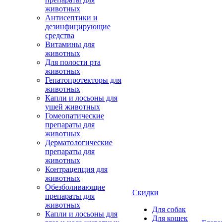
животных
Антисептики и
дезинфицирующие
средства
Витамины для
животных
Для полости рта
животных
Гепатопротекторы для
животных
Капли и лосьоны для
ушей животных
Гомеопатические
препараты для
животных
Дерматологические
препараты для
животных
Контрацепция для
животных
Обезболивающие
Скидки
препараты для
животных
Для собак
Капли и лосьоны для
Для кошек