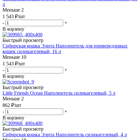
л
Меньше 2
1 543
₽
/шт
-
+
В корзину
Быстрый просмотр
Сибирская кошка Элита Наполнитель для привередливых
кошек силикагелевый, 16 л
Меньше 10
1 543
₽
/шт
-
+
В корзину
Быстрый просмотр
Little Friends Ocean Наполнитель силикагелевый, 5 л
Меньше 2
862
₽
/шт
-
+
В корзину
Быстрый просмотр
Сибирская кошка Элита Наполнитель силикагелевый, 4 л