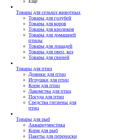
Ещё
Товары для сельхоз животных
Товары для голубей
Товары для коров
Товары для кроликов
Товары для домашней
птицы
Товары для лошадей
Товары для овец, коз
Товары для свиней
Товары для птиц
Домики для птиц
Игрушки для птиц
Корм для птиц
Лакомства для птиц
Посуда для птиц
Средства гигиены для
птиц
Товары для рыб
Аквариумистика
Корм для рыб
Пакеты для переноски