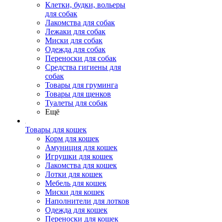
Клетки, будки, вольеры
для собак
Лакомства для собак
Лежаки для собак
Миски для собак
Одежда для собак
Переноски для собак
Средства гигиены для
собак
Товары для груминга
Товары для щенков
Туалеты для собак
Ещё
Товары для кошек
Корм для кошек
Амуниция для кошек
Игрушки для кошек
Лакомства для кошек
Лотки для кошек
Мебель для кошек
Миски для кошек
Наполнители для лотков
Одежда для кошек
Переноски для кошек