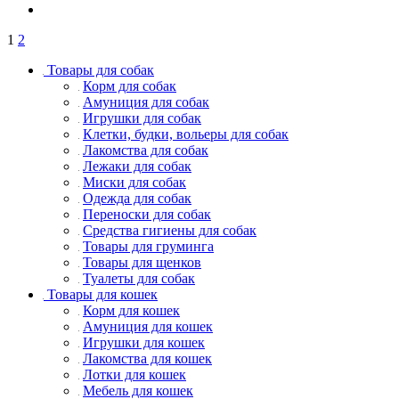
1
2
Товары для собак
Корм для собак
Амуниция для собак
Игрушки для собак
Клетки, будки, вольеры для собак
Лакомства для собак
Лежаки для собак
Миски для собак
Одежда для собак
Переноски для собак
Средства гигиены для собак
Товары для груминга
Товары для щенков
Туалеты для собак
Товары для кошек
Корм для кошек
Амуниция для кошек
Игрушки для кошек
Лакомства для кошек
Лотки для кошек
Мебель для кошек