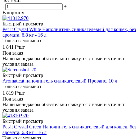
407
₽
/шт
-
+
В корзину
Быстрый просмотр
Pet-it Crystal White Наполнитель силикагелевый для кошек, без
аромата, 6.8 кг - 16 л
Только самовывоз
1 841
₽
/шт
Под заказ
Наши менеджеры обязательно свяжутся с вами и уточнят
условия заказа
Быстрый просмотр
Aromaticat наполнитель силикагелевый Прованс, 10 л
Только самовывоз
1 819
₽
/шт
Под заказ
Наши менеджеры обязательно свяжутся с вами и уточнят
условия заказа
Быстрый просмотр
Pet-it Crystal Green Наполнитель силикагелевый для кошек, без
аромата, 6.8 кг - 16 л
Только самовывоз