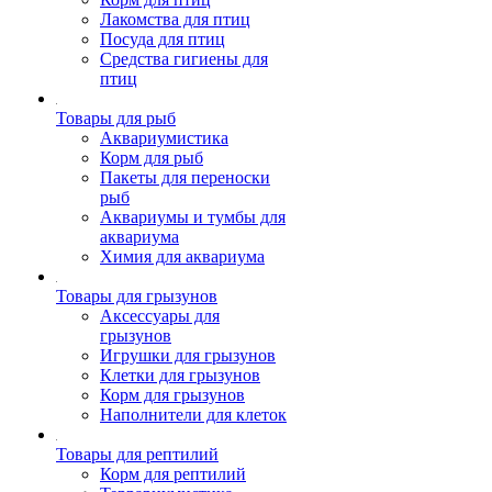
Лакомства для птиц
Посуда для птиц
Средства гигиены для
птиц
Товары для рыб
Аквариумистика
Корм для рыб
Пакеты для переноски
рыб
Аквариумы и тумбы для
аквариума
Химия для аквариума
Товары для грызунов
Аксессуары для
грызунов
Игрушки для грызунов
Клетки для грызунов
Корм для грызунов
Наполнители для клеток
Товары для рептилий
Корм для рептилий