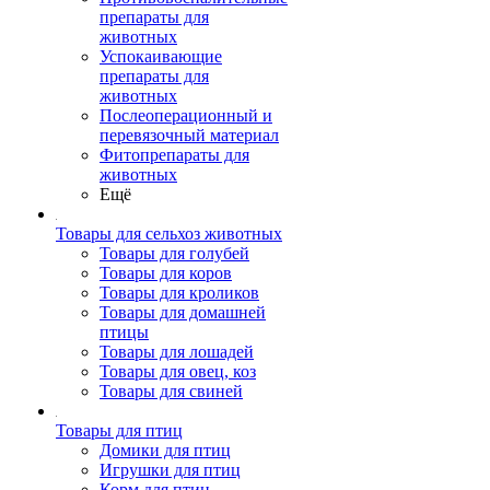
препараты для
животных
Успокаивающие
препараты для
животных
Послеоперационный и
перевязочный материал
Фитопрепараты для
животных
Ещё
Товары для сельхоз животных
Товары для голубей
Товары для коров
Товары для кроликов
Товары для домашней
птицы
Товары для лошадей
Товары для овец, коз
Товары для свиней
Товары для птиц
Домики для птиц
Игрушки для птиц
Корм для птиц