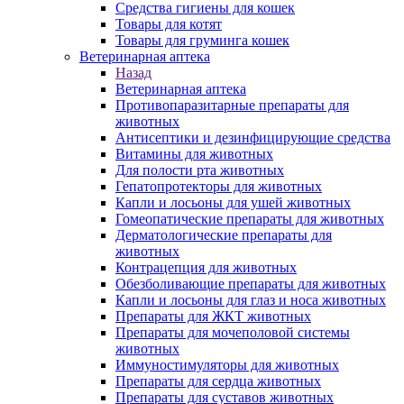
Средства гигиены для кошек
Товары для котят
Товары для груминга кошек
Ветеринарная аптека
Назад
Ветеринарная аптека
Противопаразитарные препараты для
животных
Антисептики и дезинфицирующие средства
Витамины для животных
Для полости рта животных
Гепатопротекторы для животных
Капли и лосьоны для ушей животных
Гомеопатические препараты для животных
Дерматологические препараты для
животных
Контрацепция для животных
Обезболивающие препараты для животных
Капли и лосьоны для глаз и носа животных
Препараты для ЖКТ животных
Препараты для мочеполовой системы
животных
Иммуностимуляторы для животных
Препараты для сердца животных
Препараты для суставов животных