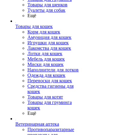
Товары для щенков
Туалеты для собак
Ещё
Товары для кошек
Корм для кошек
Амуниция для кошек
Игрушки для кошек
Лакомства для кошек
Лотки для кошек
Мебель для кошек
Миски для кошек
Наполнители для лотков
Одежда для кошек
Переноски для кошек
Средства гигиены для
кошек
Товары для котят
Товары для груминга
кошек
Ещё
Ветеринарная аптека
Противопаразитарные
препараты для