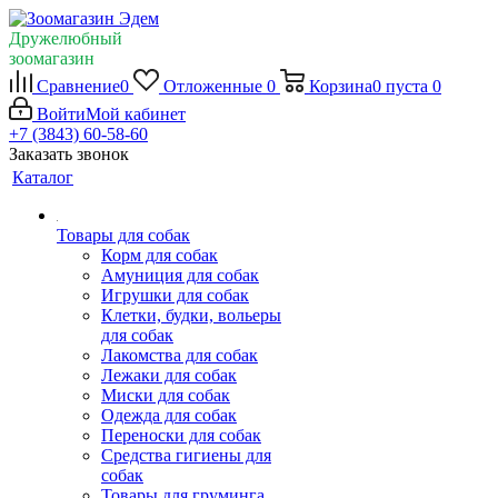
Дружелюбный
зоомагазин
Сравнение
0
Отложенные
0
Корзина
0
пуста
0
Войти
Мой кабинет
+7 (3843) 60-58-60
Заказать звонок
Каталог
Товары для собак
Корм для собак
Амуниция для собак
Игрушки для собак
Клетки, будки, вольеры
для собак
Лакомства для собак
Лежаки для собак
Миски для собак
Одежда для собак
Переноски для собак
Средства гигиены для
собак
Товары для груминга