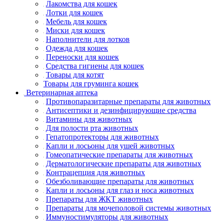
Лакомства для кошек
Лотки для кошек
Мебель для кошек
Миски для кошек
Наполнители для лотков
Одежда для кошек
Переноски для кошек
Средства гигиены для кошек
Товары для котят
Товары для груминга кошек
Ветеринарная аптека
Противопаразитарные препараты для животных
Антисептики и дезинфицирующие средства
Витамины для животных
Для полости рта животных
Гепатопротекторы для животных
Капли и лосьоны для ушей животных
Гомеопатические препараты для животных
Дерматологические препараты для животных
Контрацепция для животных
Обезболивающие препараты для животных
Капли и лосьоны для глаз и носа животных
Препараты для ЖКТ животных
Препараты для мочеполовой системы животных
Иммуностимуляторы для животных