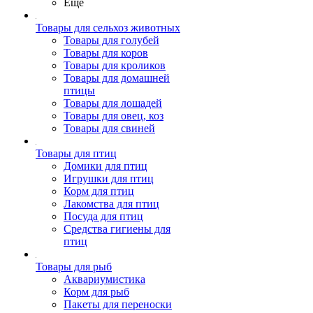
Ещё
Товары для сельхоз животных
Товары для голубей
Товары для коров
Товары для кроликов
Товары для домашней
птицы
Товары для лошадей
Товары для овец, коз
Товары для свиней
Товары для птиц
Домики для птиц
Игрушки для птиц
Корм для птиц
Лакомства для птиц
Посуда для птиц
Средства гигиены для
птиц
Товары для рыб
Аквариумистика
Корм для рыб
Пакеты для переноски