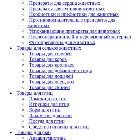
Препараты для сердца животных
Препараты для суставов животных
Пробиотики и пребиотики для животных
Противовоспалительные препараты для
животных
Успокаивающие препараты для животных
Послеоперационный и перевязочный материал
Фитопрепараты для животных
Товары для сельхоз животных
Товары для голубей
Товары для коров
Товары для кроликов
Товары для домашней птицы
Товары для лошадей
Товары для овец, коз
Товары для свиней
Товары для птиц
Домики для птиц
Игрушки для птиц
Корм для птиц
Лакомства для птиц
Посуда для птиц
Средства гигиены для птиц
Товары для рыб
Аквариумистика