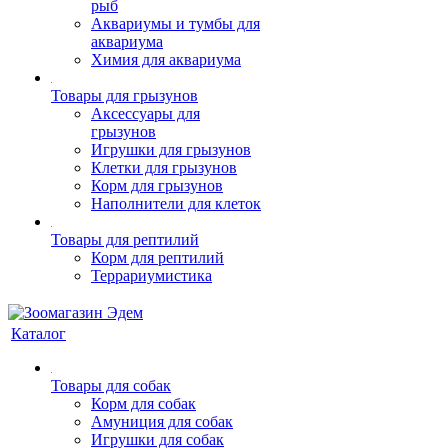
рыб
Аквариумы и тумбы для
аквариума
Химия для аквариума
Товары для грызунов
Аксессуары для
грызунов
Игрушки для грызунов
Клетки для грызунов
Корм для грызунов
Наполнители для клеток
Товары для рептилий
Корм для рептилий
Террариумистика
Каталог
Товары для собак
Корм для собак
Амуниция для собак
Игрушки для собак