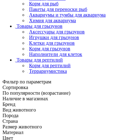
Корм для рыб
Пакеты для переноски рыб
Аквариумы и тумбы для аквариума
Химия для аквариума
Товары для грызунов
Аксессуары для грызунов
Игрушки для грызунов
Клетки для грызунов
Корм для грызунов
Наполнители для клеток
Товары для рептилий
Корм для рептилий
Террариумистика
Фильтр по параметрам
Сортировка
По популярности (возрастание)
Наличие в магазинах
Бренд
Вид животного
Порода
Страна
Размер животного
Материал
Цвет