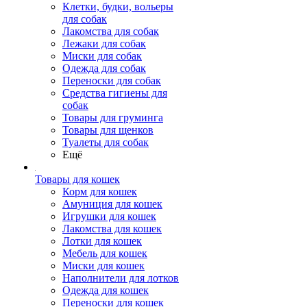
Клетки, будки, вольеры
для собак
Лакомства для собак
Лежаки для собак
Миски для собак
Одежда для собак
Переноски для собак
Средства гигиены для
собак
Товары для груминга
Товары для щенков
Туалеты для собак
Ещё
Товары для кошек
Корм для кошек
Амуниция для кошек
Игрушки для кошек
Лакомства для кошек
Лотки для кошек
Мебель для кошек
Миски для кошек
Наполнители для лотков
Одежда для кошек
Переноски для кошек