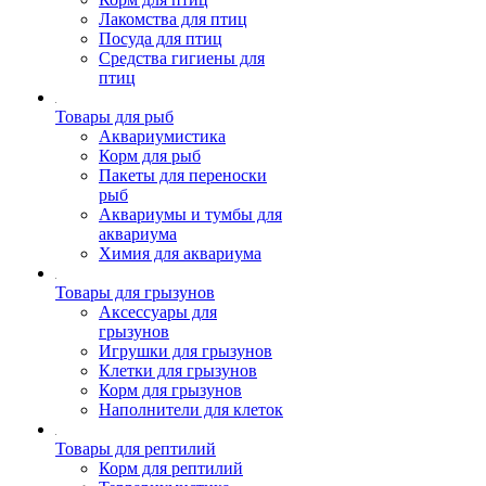
Лакомства для птиц
Посуда для птиц
Средства гигиены для
птиц
Товары для рыб
Аквариумистика
Корм для рыб
Пакеты для переноски
рыб
Аквариумы и тумбы для
аквариума
Химия для аквариума
Товары для грызунов
Аксессуары для
грызунов
Игрушки для грызунов
Клетки для грызунов
Корм для грызунов
Наполнители для клеток
Товары для рептилий
Корм для рептилий