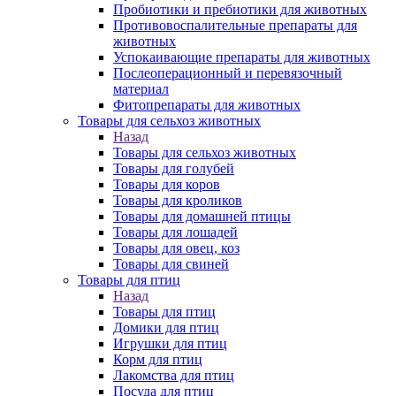
Пробиотики и пребиотики для животных
Противовоспалительные препараты для
животных
Успокаивающие препараты для животных
Послеоперационный и перевязочный
материал
Фитопрепараты для животных
Товары для сельхоз животных
Назад
Товары для сельхоз животных
Товары для голубей
Товары для коров
Товары для кроликов
Товары для домашней птицы
Товары для лошадей
Товары для овец, коз
Товары для свиней
Товары для птиц
Назад
Товары для птиц
Домики для птиц
Игрушки для птиц
Корм для птиц
Лакомства для птиц
Посуда для птиц