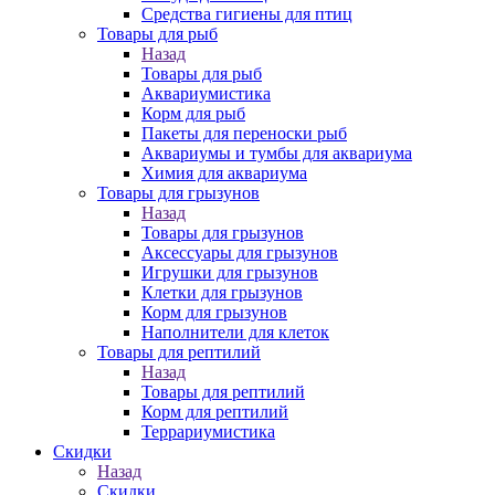
Средства гигиены для птиц
Товары для рыб
Назад
Товары для рыб
Аквариумистика
Корм для рыб
Пакеты для переноски рыб
Аквариумы и тумбы для аквариума
Химия для аквариума
Товары для грызунов
Назад
Товары для грызунов
Аксессуары для грызунов
Игрушки для грызунов
Клетки для грызунов
Корм для грызунов
Наполнители для клеток
Товары для рептилий
Назад
Товары для рептилий
Корм для рептилий
Террариумистика
Скидки
Назад
Скидки