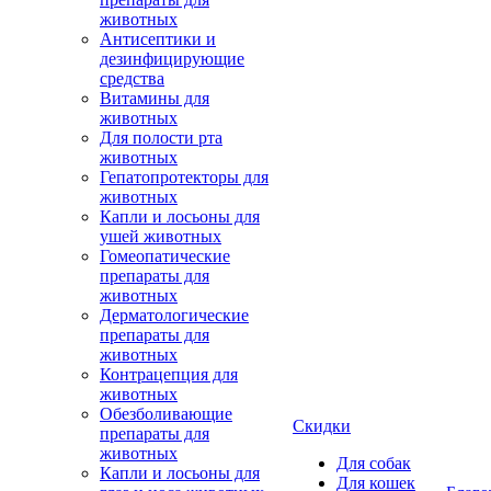
животных
Антисептики и
дезинфицирующие
средства
Витамины для
животных
Для полости рта
животных
Гепатопротекторы для
животных
Капли и лосьоны для
ушей животных
Гомеопатические
препараты для
животных
Дерматологические
препараты для
животных
Контрацепция для
животных
Обезболивающие
Скидки
препараты для
животных
Для собак
Капли и лосьоны для
Для кошек