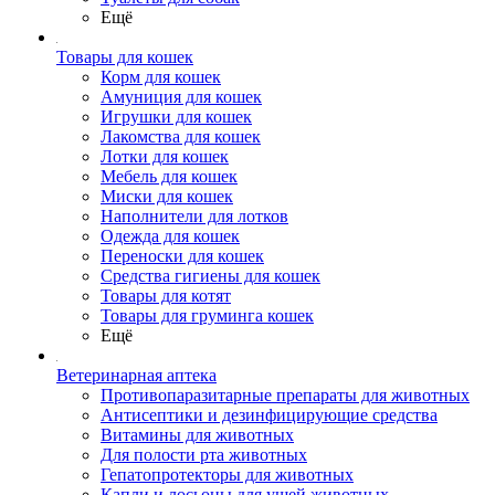
Ещё
Товары для кошек
Корм для кошек
Амуниция для кошек
Игрушки для кошек
Лакомства для кошек
Лотки для кошек
Мебель для кошек
Миски для кошек
Наполнители для лотков
Одежда для кошек
Переноски для кошек
Средства гигиены для кошек
Товары для котят
Товары для груминга кошек
Ещё
Ветеринарная аптека
Противопаразитарные препараты для животных
Антисептики и дезинфицирующие средства
Витамины для животных
Для полости рта животных
Гепатопротекторы для животных
Капли и лосьоны для ушей животных