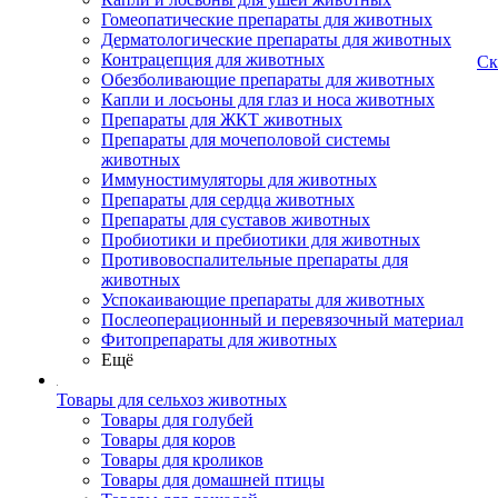
Гомеопатические препараты для животных
Дерматологические препараты для животных
Контрацепция для животных
Ск
Обезболивающие препараты для животных
Капли и лосьоны для глаз и носа животных
Препараты для ЖКТ животных
Препараты для мочеполовой системы
животных
Иммуностимуляторы для животных
Препараты для сердца животных
Препараты для суставов животных
Пробиотики и пребиотики для животных
Противовоспалительные препараты для
животных
Успокаивающие препараты для животных
Послеоперационный и перевязочный материал
Фитопрепараты для животных
Ещё
Товары для сельхоз животных
Товары для голубей
Товары для коров
Товары для кроликов
Товары для домашней птицы