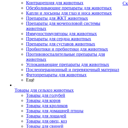
Контрацепция для животных
Ск
Обезболивающие препараты для животных
Капли и лосьоны для глаз и носа животных
Препараты для ЖКТ животных
Препараты для мочеполовой системы
животных
Иммуностимуляторы для животных
Препараты для сердца животных
Препараты для суставов животных
Пробиотики и пребиотики для животных
Противовоспалительные препараты для
животных
Успокаивающие препараты для животных
Послеоперационный и перевязочный материал
Фитопрепараты для животных
Ещё
Товары для сельхоз животных
Товары для голубей
Товары для коров
Товары для кроликов
Товары для домашней птицы
Товары для лошадей
Товары для овец, коз
Товары для свиней