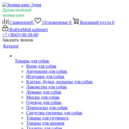
Дружелюбный
зоомагазин
Сравнение
0
Отложенные
0
Корзина
0
пуста
0
Войти
Мой кабинет
+7 (3843) 60-58-60
Заказать звонок
Каталог
Товары для собак
Корм для собак
Амуниция для собак
Игрушки для собак
Клетки, будки, вольеры для собак
Лакомства для собак
Лежаки для собак
Миски для собак
Одежда для собак
Переноски для собак
Средства гигиены для собак
Товары для груминга
Товары для щенков
Туалеты для собак