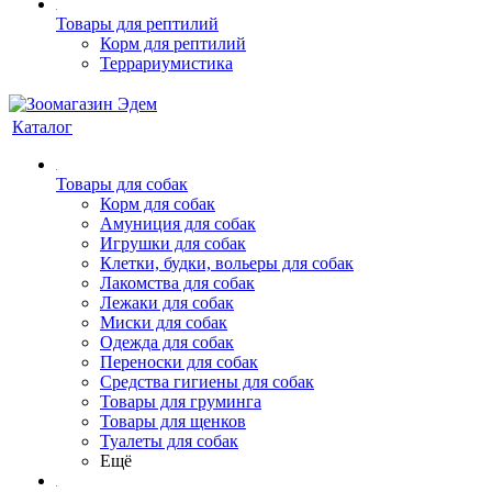
Товары для рептилий
Корм для рептилий
Террариумистика
Каталог
Товары для собак
Корм для собак
Амуниция для собак
Игрушки для собак
Клетки, будки, вольеры для собак
Лакомства для собак
Лежаки для собак
Миски для собак
Одежда для собак
Переноски для собак
Средства гигиены для собак
Товары для груминга
Товары для щенков
Туалеты для собак
Ещё