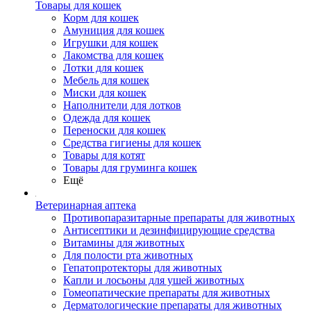
Товары для кошек
Корм для кошек
Амуниция для кошек
Игрушки для кошек
Лакомства для кошек
Лотки для кошек
Мебель для кошек
Миски для кошек
Наполнители для лотков
Одежда для кошек
Переноски для кошек
Средства гигиены для кошек
Товары для котят
Товары для груминга кошек
Ещё
Ветеринарная аптека
Противопаразитарные препараты для животных
Антисептики и дезинфицирующие средства
Витамины для животных
Для полости рта животных
Гепатопротекторы для животных
Капли и лосьоны для ушей животных
Гомеопатические препараты для животных
Дерматологические препараты для животных