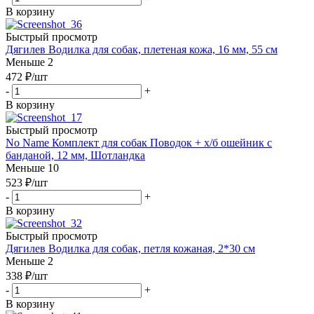
В корзину
Быстрый просмотр
Дягилев Водилка для собак, плетеная кожа, 16 мм, 55 см
Меньше 2
472
₽
/шт
-
+
В корзину
Быстрый просмотр
No Name Комплект для собак Поводок + х/б ошейник с
банданой, 12 мм, Шотландка
Меньше 10
523
₽
/шт
-
+
В корзину
Быстрый просмотр
Дягилев Водилка для собак, петля кожаная, 2*30 см
Меньше 2
338
₽
/шт
-
+
В корзину