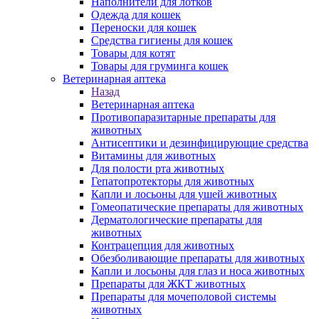
Наполнители для лотков
Одежда для кошек
Переноски для кошек
Средства гигиены для кошек
Товары для котят
Товары для груминга кошек
Ветеринарная аптека
Назад
Ветеринарная аптека
Противопаразитарные препараты для
животных
Антисептики и дезинфицирующие средства
Витамины для животных
Для полости рта животных
Гепатопротекторы для животных
Капли и лосьоны для ушей животных
Гомеопатические препараты для животных
Дерматологические препараты для
животных
Контрацепция для животных
Обезболивающие препараты для животных
Капли и лосьоны для глаз и носа животных
Препараты для ЖКТ животных
Препараты для мочеполовой системы
животных