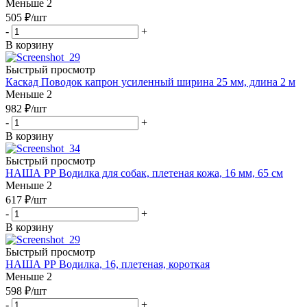
Меньше 2
505
₽
/шт
-
+
В корзину
Быстрый просмотр
Каскад Поводок капрон усиленный ширина 25 мм, длина 2 м
Меньше 2
982
₽
/шт
-
+
В корзину
Быстрый просмотр
НАША РР Водилка для собак, плетеная кожа, 16 мм, 65 см
Меньше 2
617
₽
/шт
-
+
В корзину
Быстрый просмотр
НАША РР Водилка, 16, плетеная, короткая
Меньше 2
598
₽
/шт
-
+