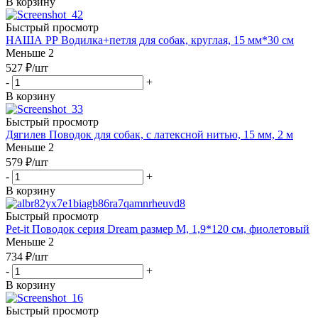
В корзину
Быстрый просмотр
НАША РР Водилка+петля для собак, круглая, 15 мм*30 см
Меньше 2
527
₽
/шт
-
+
В корзину
Быстрый просмотр
Дягилев Поводок для собак, с латексной нитью, 15 мм, 2 м
Меньше 2
579
₽
/шт
-
+
В корзину
Быстрый просмотр
Pet-it Поводок серия Dream размер M, 1,9*120 см, фиолетовый
Меньше 2
734
₽
/шт
-
+
В корзину
Быстрый просмотр