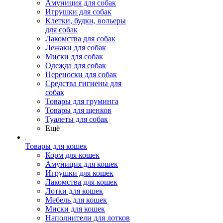
Амуниция для собак
Игрушки для собак
Клетки, будки, вольеры
для собак
Лакомства для собак
Лежаки для собак
Миски для собак
Одежда для собак
Переноски для собак
Средства гигиены для
собак
Товары для груминга
Товары для щенков
Туалеты для собак
Ещё
Товары для кошек
Корм для кошек
Амуниция для кошек
Игрушки для кошек
Лакомства для кошек
Лотки для кошек
Мебель для кошек
Миски для кошек
Наполнители для лотков