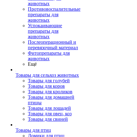
животных
Противовоспалительные
препараты для
животных
Успокаивающие
препараты для
животных
Послеоперационный и
перевязочный материал
Фитопрепараты для
животных
Ещё
Товары для сельхоз животных
Товары для голубей
Товары для коров
Товары для кроликов
Товары для домашней
птицы
Товары для лошадей
Товары для овец, коз
Товары для свиней
Товары для птиц
Домики для птиц