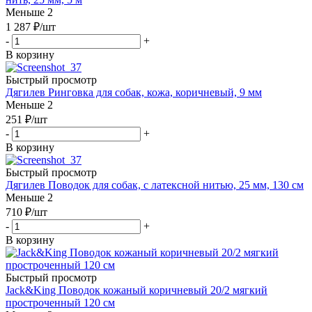
Меньше 2
1 287
₽
/шт
-
+
В корзину
Быстрый просмотр
Дягилев Ринговка для собак, кожа, коричневый, 9 мм
Меньше 2
251
₽
/шт
-
+
В корзину
Быстрый просмотр
Дягилев Поводок для собак, с латексной нитью, 25 мм, 130 см
Меньше 2
710
₽
/шт
-
+
В корзину
Быстрый просмотр
Jack&King Поводок кожаный коричневый 20/2 мягкий
простроченный 120 см