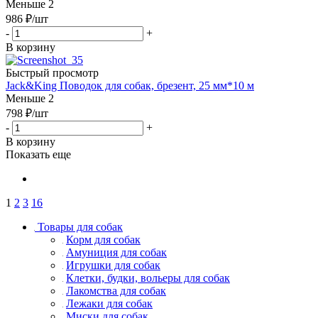
Меньше 2
986
₽
/шт
-
+
В корзину
Быстрый просмотр
Jack&King Поводок для собак, брезент, 25 мм*10 м
Меньше 2
798
₽
/шт
-
+
В корзину
Показать еще
1
2
3
16
Товары для собак
Корм для собак
Амуниция для собак
Игрушки для собак
Клетки, будки, вольеры для собак
Лакомства для собак
Лежаки для собак
Миски для собак