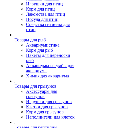
Игрушки для птиц
Корм для птиц
Лакомства для птиц
Посуда для птиц
Средства гигиены для
птиц
Товары для рыб
Аквариумистика
Корм для рыб
Пакеты для переноски
рыб
Аквариумы и тумбы для
аквариума
Химия для аквариума
Товары для грызунов
Аксессуары для
грызунов
Игрушки для грызунов
Клетки для грызунов
Корм для грызунов
Наполнители для клеток
Товары для рептилий