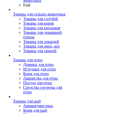
животных
Ещё
Товары для сельхоз животных
Товары для голубей
Товары для коров
Товары для кроликов
Товары для домашней
птицы
Товары для лошадей
Товары для овец, коз
Товары для свиней
Товары для птиц
Домики для птиц
Игрушки для птиц
Корм для птиц
Лакомства для птиц
Посуда для птиц
Средства гигиены для
птиц
Товары для рыб
Аквариумистика
Корм для рыб