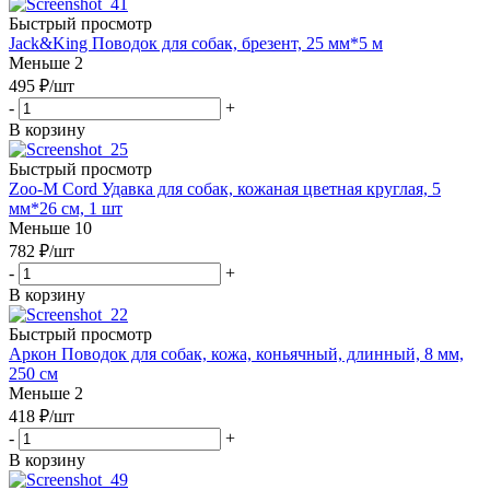
Быстрый просмотр
Jack&King Поводок для собак, брезент, 25 мм*5 м
Меньше 2
495
₽
/шт
-
+
В корзину
Быстрый просмотр
Zoo-M Cord Удавка для собак, кожаная цветная круглая, 5
мм*26 см, 1 шт
Меньше 10
782
₽
/шт
-
+
В корзину
Быстрый просмотр
Аркон Поводок для собак, кожа, коньячный, длинный, 8 мм,
250 см
Меньше 2
418
₽
/шт
-
+
В корзину