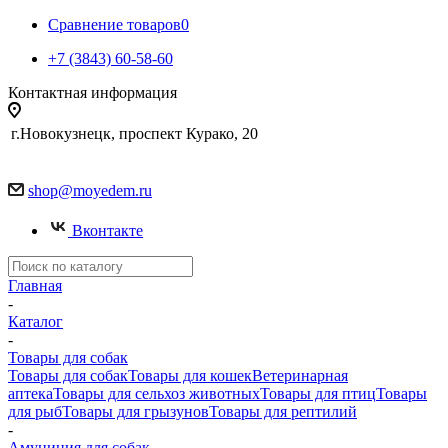
Сравнение товаров
0
+7 (3843) 60-58-60
Контактная информация
г.Новокузнецк, проспект Курако, 20
shop@moyedem.ru
Вконтакте
Главная
-
Каталог
-
Товары для собак
Товары для собак
Товары для кошек
Ветеринарная
аптека
Товары для сельхоз животных
Товары для птиц
Товары
для рыб
Товары для грызунов
Товары для рептилий
-
Амуниция для собак