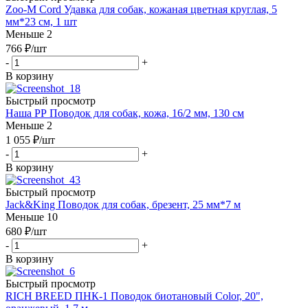
Zoo-M Cord Удавка для собак, кожаная цветная круглая, 5
мм*23 см, 1 шт
Меньше 2
766
₽
/шт
-
+
В корзину
Быстрый просмотр
Наша РР Поводок для собак, кожа, 16/2 мм, 130 см
Меньше 2
1 055
₽
/шт
-
+
В корзину
Быстрый просмотр
Jack&King Поводок для собак, брезент, 25 мм*7 м
Меньше 10
680
₽
/шт
-
+
В корзину
Быстрый просмотр
RICH BREED ПНК-1 Поводок биотановый Color, 20",