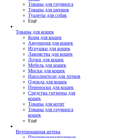
Товары для груминга
Товары для щенков
Туалеты для собак
Ещё
Товары для кошек
Корм для кошек
Амуниция для кошек
Игрушки для кошек
Лакомства для кошек
Лотки для кошек
Мебель для кошек
Миски для кошек
Наполнители для лотков
Одежда для кошек
Переноски для кошек
Средства гигиены для
кошек
Товары для котят
Товары для груминга
кошек
Ещё
Ветеринарная аптека
Противопаразитарные