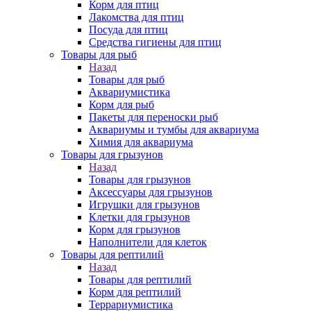
Корм для птиц
Лакомства для птиц
Посуда для птиц
Средства гигиены для птиц
Товары для рыб
Назад
Товары для рыб
Аквариумистика
Корм для рыб
Пакеты для переноски рыб
Аквариумы и тумбы для аквариума
Химия для аквариума
Товары для грызунов
Назад
Товары для грызунов
Аксессуары для грызунов
Игрушки для грызунов
Клетки для грызунов
Корм для грызунов
Наполнители для клеток
Товары для рептилий
Назад
Товары для рептилий
Корм для рептилий
Террариумистика