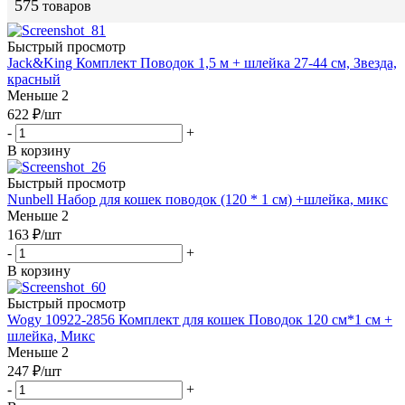
575
товаров
Быстрый просмотр
Jack&King Комплект Поводок 1,5 м + шлейка 27-44 см, Звезда,
красный
Меньше 2
622
₽
/шт
-
+
В корзину
Быстрый просмотр
Nunbell Набор для кошек поводок (120 * 1 см) +шлейка, микс
Меньше 2
163
₽
/шт
-
+
В корзину
Быстрый просмотр
Wogy 10922-2856 Комплект для кошек Поводок 120 см*1 см +
шлейка, Микс
Меньше 2
247
₽
/шт
-
+