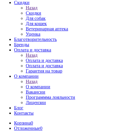
Скидки
Назад
Скидки
Для собак
Для кошек
Ветеринарная аптека
Уценка
Благотворительность
Бренды
Оплата и доставка
Назад
Оплата и доставка
Оплата и доставка
Гарантия на товар
О компании
Назад
О компании
Вакансии
Программма лояльности
Лицензии
Блог
Контакты
Корзина
0
Отложенные
0