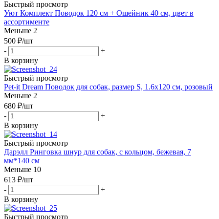
Быстрый просмотр
Уют Комплект Поводок 120 см + Ошейник 40 см, цвет в
ассортименте
Меньше 2
500
₽
/шт
-
+
В корзину
Быстрый просмотр
Pet-it Dream Поводок для собак, размер S, 1.6х120 см, розовый
Меньше 2
680
₽
/шт
-
+
В корзину
Быстрый просмотр
Дарэлл Ринговка шнур для собак, с кольцом, бежевая, 7
мм*140 см
Меньше 10
613
₽
/шт
-
+
В корзину
Быстрый просмотр