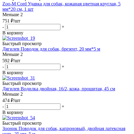
Zoo-M Cord Удавка для собак, кожаная цветная круглая, 5
мм*20 см, 1 шт
Меньше 2
751
₽
/шт
-
+
В корзину
Быстрый просмотр
Дягилев Поводок для собак, брезент, 20 мм*5 м
Меньше 2
592
₽
/шт
-
+
В корзину
Быстрый просмотр
Дягилев Водилка двойная, 16/2, кожа, прошитая, 45 см
Меньше 2
474
₽
/шт
-
+
В корзину
Быстрый просмотр
Зооник Поводок для собак, капроновый, двойная латексная
нить, 25 мм, 5 м