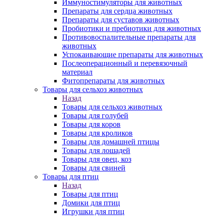
Иммуностимуляторы для животных
Препараты для сердца животных
Препараты для суставов животных
Пробиотики и пребиотики для животных
Противовоспалительные препараты для
животных
Успокаивающие препараты для животных
Послеоперационный и перевязочный
материал
Фитопрепараты для животных
Товары для сельхоз животных
Назад
Товары для сельхоз животных
Товары для голубей
Товары для коров
Товары для кроликов
Товары для домашней птицы
Товары для лошадей
Товары для овец, коз
Товары для свиней
Товары для птиц
Назад
Товары для птиц
Домики для птиц
Игрушки для птиц