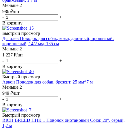
оранжевый, 1,7 м
Меньше 2
986
₽
/шт
-
+
В корзину
Быстрый просмотр
Дягилев Поводок для собак, кожа, длинный, прошитый.
коричневый, 14/2 мм, 135 см
Меньше 2
1 227
₽
/шт
-
+
В корзину
Быстрый просмотр
Аркон Поводок для собак, брезент, 25 мм*7 м
Меньше 2
949
₽
/шт
-
+
В корзину
Быстрый просмотр
RICH BREED ПНК-1 Поводок биотановый Color, 20", серый,
1,7 м