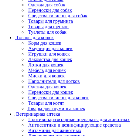
Одежда для собак
Переноски для собак
Средства гигиены для собак
Товары для груминга
Товары для щенков
Туалеты для собак
Товары для кошек
Корм для кошек
Амуниция для кошек
Игрушки для кошек
Лакомства для кошек
Лотки для кошек
Мебель для кошек
Миски для кошек
Наполнители для лотков
Одежда для кошек
Переноски для кошек
Средства гигиены для кошек
Товары для котят
Товары для груминга кошек
Ветеринарная аптека
Противопаразитарные препараты для животных
Антисептики и дезинфицирующие средства
Витамины для животных
Для полости рта животных