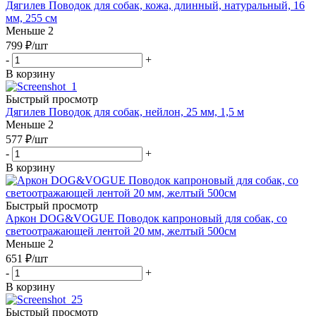
Дягилев Поводок для собак, кожа, длинный, натуральный, 16
мм, 255 см
Меньше 2
799
₽
/шт
-
+
В корзину
Быстрый просмотр
Дягилев Поводок для собак, нейлон, 25 мм, 1,5 м
Меньше 2
577
₽
/шт
-
+
В корзину
Быстрый просмотр
Аркон DOG&VOGUE Поводок капроновый для собак, со
светоотражающей лентой 20 мм, желтый 500см
Меньше 2
651
₽
/шт
-
+
В корзину
Быстрый просмотр