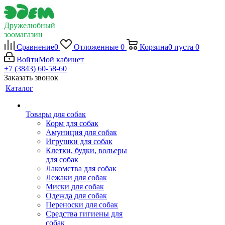
Дружелюбный
зоомагазин
Сравнение
0
Отложенные
0
Корзина
0
пуста
0
Войти
Мой кабинет
+7 (3843) 60-58-60
Заказать звонок
Каталог
Товары для собак
Корм для собак
Амуниция для собак
Игрушки для собак
Клетки, будки, вольеры
для собак
Лакомства для собак
Лежаки для собак
Миски для собак
Одежда для собак
Переноски для собак
Средства гигиены для
собак