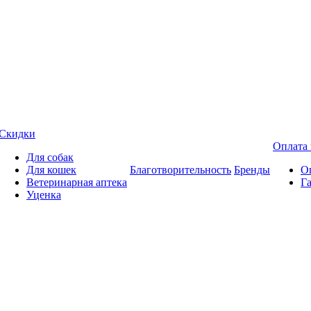
Скидки
Оплата 
Для собак
Для кошек
Благотворительность
Бренды
Оп
Ветеринарная аптека
Га
Уценка