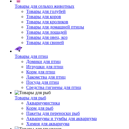
Товары для сельхоз животных
Товары для голубей
Товары для коров
Товары для кроликов
Товары для домашней птицы
Товары для лошадей
Товары для овец, коз
Товары для свиней
Товары для птиц
Домики для птиц
Игрушки для птиц
Корм для птиц
Лакомства для птиц
Посуда для птиц
Средства гигиены для птиц
Товары для рыб
Аквариумистика
Корм для рыб
Пакеты для переноски рыб
Аквариумы и тумбы для аквариума
Химия для аквариума