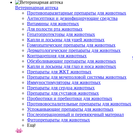
Ветеринарная аптека
Противопаразитарные препараты для животных
Антисептики и дезинфицирующие средства
Витамины для животных
Для полости рта животных
Гепатопротекторы для животных
Капли и лосьоны для ушей животных
Гомеопатические препараты для животных
Дерматологические препараты для животных
Контрацепция для животных
Обезболивающие препараты для животных
Капли и лосьоны для глаз и носа животных
Препараты для ЖКТ животных
Препараты для мочеполовой системы животных
Иммуностимуляторы для животных
Препараты для сердца животных
Препараты для суставов животных
Пробиотики и пребиотики для животных
Противовоспалительные препараты для животных
Успокаивающие препараты для животных
Послеоперационный и перевязочный материал
Фитопрепараты для животных
Ещё