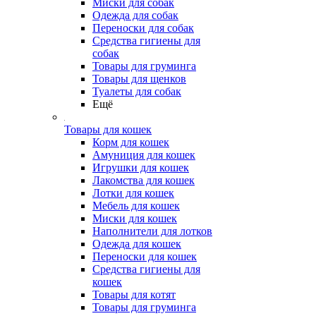
Миски для собак
Одежда для собак
Переноски для собак
Средства гигиены для
собак
Товары для груминга
Товары для щенков
Туалеты для собак
Ещё
Товары для кошек
Корм для кошек
Амуниция для кошек
Игрушки для кошек
Лакомства для кошек
Лотки для кошек
Мебель для кошек
Миски для кошек
Наполнители для лотков
Одежда для кошек
Переноски для кошек
Средства гигиены для
кошек
Товары для котят
Товары для груминга