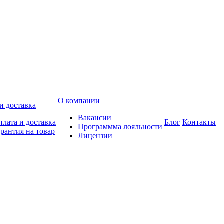
О компании
и доставка
Вакансии
лата и доставка
Блог
Контакты
Программма лояльности
рантия на товар
Лицензии