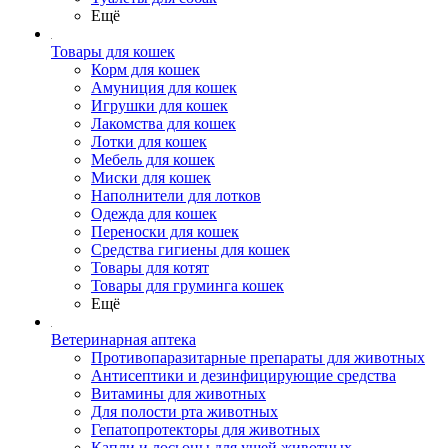
Ещё
Товары для кошек
Корм для кошек
Амуниция для кошек
Игрушки для кошек
Лакомства для кошек
Лотки для кошек
Мебель для кошек
Миски для кошек
Наполнители для лотков
Одежда для кошек
Переноски для кошек
Средства гигиены для кошек
Товары для котят
Товары для груминга кошек
Ещё
Ветеринарная аптека
Противопаразитарные препараты для животных
Антисептики и дезинфицирующие средства
Витамины для животных
Для полости рта животных
Гепатопротекторы для животных
Капли и лосьоны для ушей животных