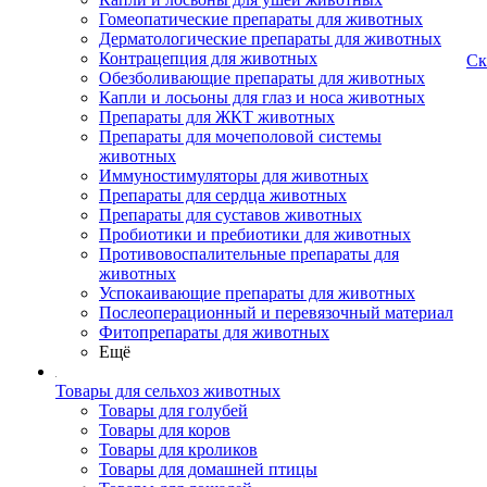
Гомеопатические препараты для животных
Дерматологические препараты для животных
Контрацепция для животных
Ск
Обезболивающие препараты для животных
Капли и лосьоны для глаз и носа животных
Препараты для ЖКТ животных
Препараты для мочеполовой системы
животных
Иммуностимуляторы для животных
Препараты для сердца животных
Препараты для суставов животных
Пробиотики и пребиотики для животных
Противовоспалительные препараты для
животных
Успокаивающие препараты для животных
Послеоперационный и перевязочный материал
Фитопрепараты для животных
Ещё
Товары для сельхоз животных
Товары для голубей
Товары для коров
Товары для кроликов
Товары для домашней птицы