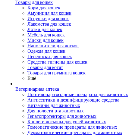
Товары для кошек
Корм для кошек
Амуниция для кошек
Игрушки для кошек
Лакомства для кошек
Лотки для кошек
Мебель для кошек
Миски для кошек
Наполнители для лотков
Одежда для кошек
Переноски для кошек
Средства гигиены для кошек
Товары для котят
Товары для груминга кошек
Ещё
Ветеринарная аптека
Противопаразитарные препараты для животных
Антисептики и дезинфицирующие средства
Витамины для животных
Для полости рта животных
Гепатопротекторы для животных
Капли и лосьоны для ушей животных
Гомеопатические препараты для животных
Дерматологические препараты для животных