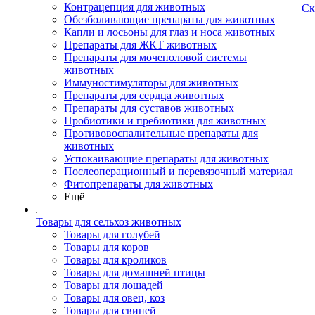
Контрацепция для животных
Ск
Обезболивающие препараты для животных
Капли и лосьоны для глаз и носа животных
Препараты для ЖКТ животных
Препараты для мочеполовой системы
животных
Иммуностимуляторы для животных
Препараты для сердца животных
Препараты для суставов животных
Пробиотики и пребиотики для животных
Противовоспалительные препараты для
животных
Успокаивающие препараты для животных
Послеоперационный и перевязочный материал
Фитопрепараты для животных
Ещё
Товары для сельхоз животных
Товары для голубей
Товары для коров
Товары для кроликов
Товары для домашней птицы
Товары для лошадей
Товары для овец, коз
Товары для свиней