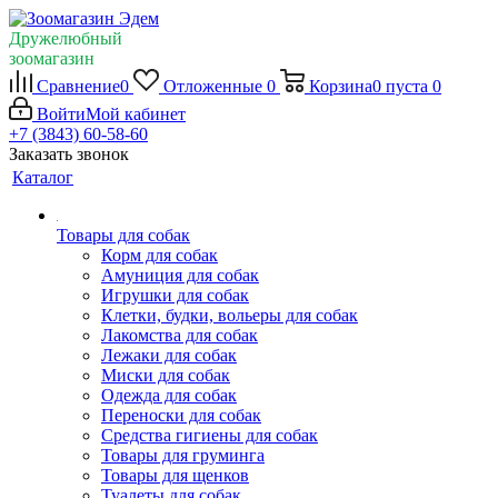
Дружелюбный
зоомагазин
Сравнение
0
Отложенные
0
Корзина
0
пуста
0
Войти
Мой кабинет
+7 (3843) 60-58-60
Заказать звонок
Каталог
Товары для собак
Корм для собак
Амуниция для собак
Игрушки для собак
Клетки, будки, вольеры для собак
Лакомства для собак
Лежаки для собак
Миски для собак
Одежда для собак
Переноски для собак
Средства гигиены для собак
Товары для груминга
Товары для щенков
Туалеты для собак