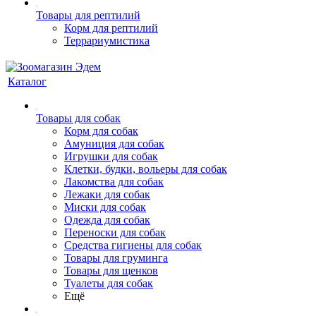
Товары для рептилий
Корм для рептилий
Террариумистика
Каталог
Товары для собак
Корм для собак
Амуниция для собак
Игрушки для собак
Клетки, будки, вольеры для собак
Лакомства для собак
Лежаки для собак
Миски для собак
Одежда для собак
Переноски для собак
Средства гигиены для собак
Товары для груминга
Товары для щенков
Туалеты для собак
Ещё