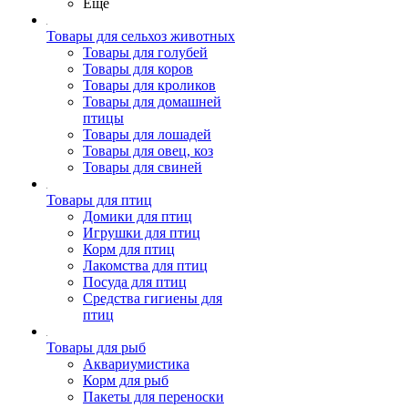
Ещё
Товары для сельхоз животных
Товары для голубей
Товары для коров
Товары для кроликов
Товары для домашней
птицы
Товары для лошадей
Товары для овец, коз
Товары для свиней
Товары для птиц
Домики для птиц
Игрушки для птиц
Корм для птиц
Лакомства для птиц
Посуда для птиц
Средства гигиены для
птиц
Товары для рыб
Аквариумистика
Корм для рыб
Пакеты для переноски