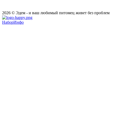
2026 © Эдем - и ваш любимый питомец живет без проблем
НаборИнфо