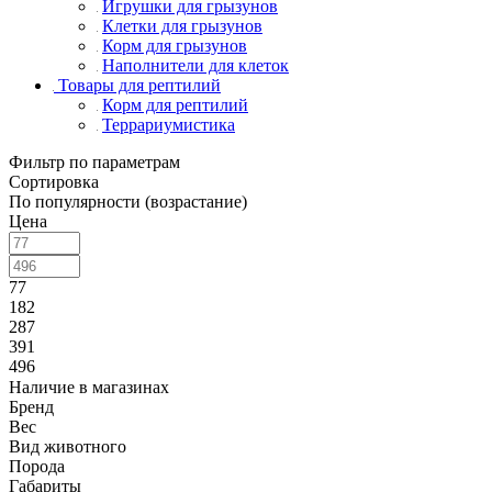
Игрушки для грызунов
Клетки для грызунов
Корм для грызунов
Наполнители для клеток
Товары для рептилий
Корм для рептилий
Террариумистика
Фильтр по параметрам
Сортировка
По популярности (возрастание)
Цена
77
182
287
391
496
Наличие в магазинах
Бренд
Вес
Вид животного
Порода
Габариты