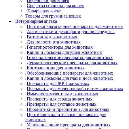
Переноски для кошек
Средства гигиены для кошек
Товары для котят
Товары для груминга кошек
Ветеринарная аптека
Противопаразитарные препараты для животных
Антисептики и дезинфицирующие средства
Витамины для животных
Для полости рта животных
Гепатопротекторы для животных
Капли и лосьоны для ушей животных
Гомеопатические препараты для животных
Дерматологические препараты для животных
Контрацепция для животных
Обезболивающие препараты для животных
Капли и лосьоны для глаз и носа животных
Препараты для ЖКТ животных
Препараты для мочеполовой системы животных
Иммуностимуляторы для животных
Препараты для сердца животных
Препараты для суставов животных
Пробиотики и пребиотики для животных
Противовоспалительные препараты для
животных
Успокаивающие препараты для животных