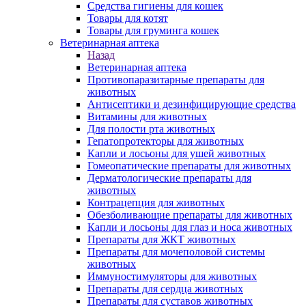
Средства гигиены для кошек
Товары для котят
Товары для груминга кошек
Ветеринарная аптека
Назад
Ветеринарная аптека
Противопаразитарные препараты для
животных
Антисептики и дезинфицирующие средства
Витамины для животных
Для полости рта животных
Гепатопротекторы для животных
Капли и лосьоны для ушей животных
Гомеопатические препараты для животных
Дерматологические препараты для
животных
Контрацепция для животных
Обезболивающие препараты для животных
Капли и лосьоны для глаз и носа животных
Препараты для ЖКТ животных
Препараты для мочеполовой системы
животных
Иммуностимуляторы для животных
Препараты для сердца животных
Препараты для суставов животных