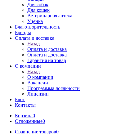
Для собак
Для кошек
Ветеринарная аптека
Уценка
Благотворительность
Бренды
Оплата и доставка
Назад
Оплата и доставка
Оплата и доставка
Гарантия на товар
О компании
Назад
О компании
Вакансии
Программма лояльности
Лицензии
Блог
Контакты
Корзина
0
Отложенные
0
Сравнение товаров
0