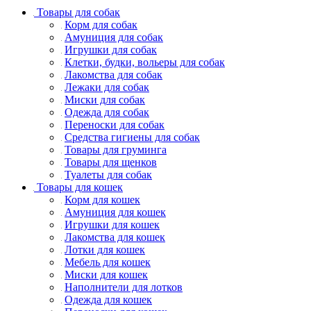
Товары для собак
Корм для собак
Амуниция для собак
Игрушки для собак
Клетки, будки, вольеры для собак
Лакомства для собак
Лежаки для собак
Миски для собак
Одежда для собак
Переноски для собак
Средства гигиены для собак
Товары для груминга
Товары для щенков
Туалеты для собак
Товары для кошек
Корм для кошек
Амуниция для кошек
Игрушки для кошек
Лакомства для кошек
Лотки для кошек
Мебель для кошек
Миски для кошек
Наполнители для лотков
Одежда для кошек