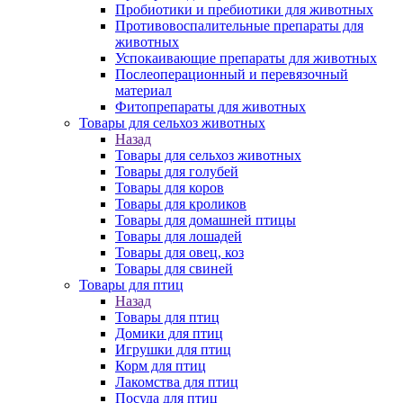
Пробиотики и пребиотики для животных
Противовоспалительные препараты для
животных
Успокаивающие препараты для животных
Послеоперационный и перевязочный
материал
Фитопрепараты для животных
Товары для сельхоз животных
Назад
Товары для сельхоз животных
Товары для голубей
Товары для коров
Товары для кроликов
Товары для домашней птицы
Товары для лошадей
Товары для овец, коз
Товары для свиней
Товары для птиц
Назад
Товары для птиц
Домики для птиц
Игрушки для птиц
Корм для птиц
Лакомства для птиц
Посуда для птиц