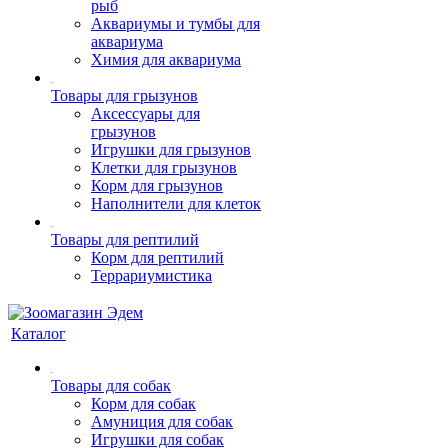
рыб
Аквариумы и тумбы для
аквариума
Химия для аквариума
Товары для грызунов
Аксессуары для
грызунов
Игрушки для грызунов
Клетки для грызунов
Корм для грызунов
Наполнители для клеток
Товары для рептилий
Корм для рептилий
Террариумистика
Каталог
Товары для собак
Корм для собак
Амуниция для собак
Игрушки для собак