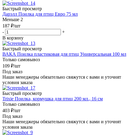
Быстрый просмотр
Дарэлл Поилка для птиц Евро 75 мл
Меньше 2
187
₽
/шт
-
+
В корзину
Быстрый просмотр
ВАКА Поилка пластиковая для птиц Универсальная 100 мл
Только самовывоз
109
₽
/шт
Под заказ
Наши менеджеры обязательно свяжутся с вами и уточнят
условия заказа
Быстрый просмотр
Trixie Поилка, кормушка для птиц 200 мл., 16 см
Только самовывоз
403
₽
/шт
Под заказ
Наши менеджеры обязательно свяжутся с вами и уточнят
условия заказа