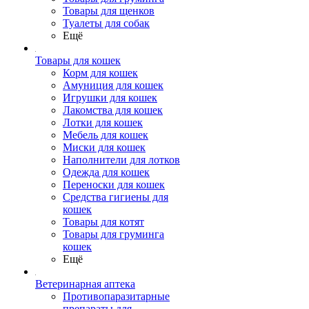
Товары для щенков
Туалеты для собак
Ещё
Товары для кошек
Корм для кошек
Амуниция для кошек
Игрушки для кошек
Лакомства для кошек
Лотки для кошек
Мебель для кошек
Миски для кошек
Наполнители для лотков
Одежда для кошек
Переноски для кошек
Средства гигиены для
кошек
Товары для котят
Товары для груминга
кошек
Ещё
Ветеринарная аптека
Противопаразитарные
препараты для