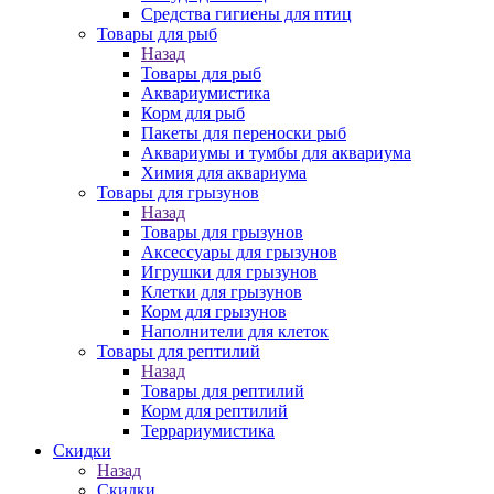
Средства гигиены для птиц
Товары для рыб
Назад
Товары для рыб
Аквариумистика
Корм для рыб
Пакеты для переноски рыб
Аквариумы и тумбы для аквариума
Химия для аквариума
Товары для грызунов
Назад
Товары для грызунов
Аксессуары для грызунов
Игрушки для грызунов
Клетки для грызунов
Корм для грызунов
Наполнители для клеток
Товары для рептилий
Назад
Товары для рептилий
Корм для рептилий
Террариумистика
Скидки
Назад
Скидки