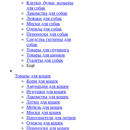
Клетки, будки, вольеры
для собак
Лакомства для собак
Лежаки для собак
Миски для собак
Одежда для собак
Переноски для собак
Средства гигиены для
собак
Товары для груминга
Товары для щенков
Туалеты для собак
Ещё
Товары для кошек
Корм для кошек
Амуниция для кошек
Игрушки для кошек
Лакомства для кошек
Лотки для кошек
Мебель для кошек
Миски для кошек
Наполнители для лотков
Одежда для кошек
Переноски для кошек