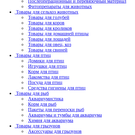
Послеоперационный и перевязочный материал
Фитопрепараты для животных
Товары для сельхоз животных
Товары для голубей
Товары для коров
Товары для кроликов
Товары для домашней птицы
Товары для лошадей
Товары для овец, коз
Товары для свиней
Товары для птиц
Домики для птиц
Игрушки для птиц
Корм для птиц
Лакомства для птиц
Посуда для птиц
Средства гигиены для птиц
Товары для рыб
Аквариумистика
Корм для рыб
Пакеты для переноски рыб
Аквариумы и тумбы для аквариума
Химия для аквариума
Товары для грызунов
Аксессуары для грызунов