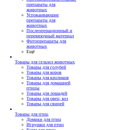
препараты для
животных
Успокаивающие
препараты для
животных
Послеоперационный и
перевязочный материал
Фитопрепараты для
животных
Ещё
Товары для сельхоз животных
Товары для голубей
Товары для коров
Товары для кроликов
Товары для домашней
птицы
Товары для лошадей
Товары для овец, коз
Товары для свиней
Товары для птиц
Домики для птиц
Игрушки для птиц
Корм для птиц