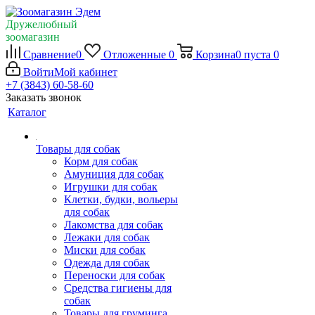
Дружелюбный
зоомагазин
Сравнение
0
Отложенные
0
Корзина
0
пуста
0
Войти
Мой кабинет
+7 (3843) 60-58-60
Заказать звонок
Каталог
Товары для собак
Корм для собак
Амуниция для собак
Игрушки для собак
Клетки, будки, вольеры
для собак
Лакомства для собак
Лежаки для собак
Миски для собак
Одежда для собак
Переноски для собак
Средства гигиены для
собак
Товары для груминга