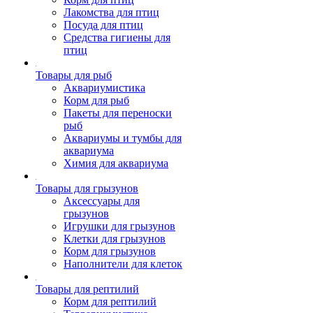
Лакомства для птиц
Посуда для птиц
Средства гигиены для
птиц
Товары для рыб
Аквариумистика
Корм для рыб
Пакеты для переноски
рыб
Аквариумы и тумбы для
аквариума
Химия для аквариума
Товары для грызунов
Аксессуары для
грызунов
Игрушки для грызунов
Клетки для грызунов
Корм для грызунов
Наполнители для клеток
Товары для рептилий
Корм для рептилий