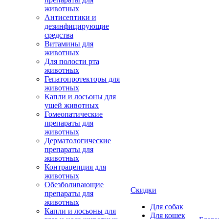
животных
Антисептики и
дезинфицирующие
средства
Витамины для
животных
Для полости рта
животных
Гепатопротекторы для
животных
Капли и лосьоны для
ушей животных
Гомеопатические
препараты для
животных
Дерматологические
препараты для
животных
Контрацепция для
животных
Обезболивающие
Скидки
препараты для
животных
Для собак
Капли и лосьоны для
Для кошек