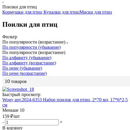
-
Поилки для птиц
Кормушки для птиц
Купалки для птиц
Миски для птиц
Поилки для птиц
Фильтр
По популярности (возрастание)
По популярности (убывание)
По популярности (возрастание)
По алфавиту (убывание)
По алфавиту (возрастание)
По цене (убывание)
По цене (возрастание)
10
товаров
Быстрый просмотр
Wogy арт.2024-6353 Набор поилок для птиц, 2*70 мл, 17*6*2,5
см
Меньше 10
159
₽
/шт
-
+
В корзину