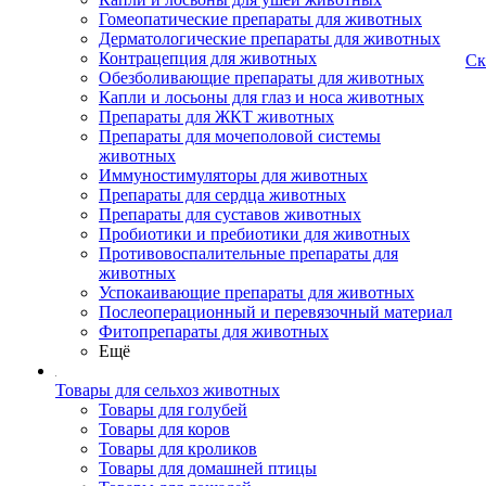
Гомеопатические препараты для животных
Дерматологические препараты для животных
Контрацепция для животных
Ск
Обезболивающие препараты для животных
Капли и лосьоны для глаз и носа животных
Препараты для ЖКТ животных
Препараты для мочеполовой системы
животных
Иммуностимуляторы для животных
Препараты для сердца животных
Препараты для суставов животных
Пробиотики и пребиотики для животных
Противовоспалительные препараты для
животных
Успокаивающие препараты для животных
Послеоперационный и перевязочный материал
Фитопрепараты для животных
Ещё
Товары для сельхоз животных
Товары для голубей
Товары для коров
Товары для кроликов
Товары для домашней птицы