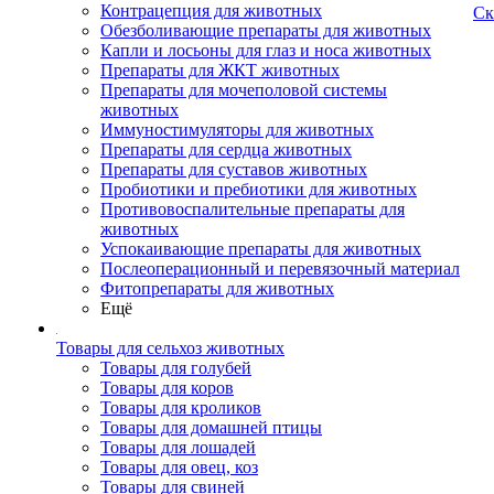
Контрацепция для животных
Ск
Обезболивающие препараты для животных
Капли и лосьоны для глаз и носа животных
Препараты для ЖКТ животных
Препараты для мочеполовой системы
животных
Иммуностимуляторы для животных
Препараты для сердца животных
Препараты для суставов животных
Пробиотики и пребиотики для животных
Противовоспалительные препараты для
животных
Успокаивающие препараты для животных
Послеоперационный и перевязочный материал
Фитопрепараты для животных
Ещё
Товары для сельхоз животных
Товары для голубей
Товары для коров
Товары для кроликов
Товары для домашней птицы
Товары для лошадей
Товары для овец, коз
Товары для свиней