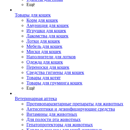
Ещё
Товары для кошек
Корм для кошек
Амуниция для кошек
Игрушки для кошек
Лакомства для кошек
Лотки для кошек
Мебель для кошек
Миски для кошек
Наполнители для лотков
Одежда для кошек
Переноски для кошек
Средства гигиены для кошек
Товары для котят
Товары для груминга кошек
Ещё
Ветеринарная аптека
Противопаразитарные препараты для животных
Антисептики и дезинфицирующие средства
Витамины для животных
Для полости рта животных
Гепатопротекторы для животных
Капли и лосьоны для ушей животных