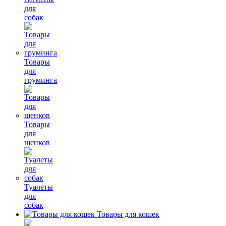
для
собак
Товары
для
груминга
Товары
для
щенков
Туалеты
для
собак
Товары для кошек