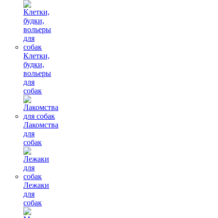
Клетки,
будки,
вольеры
для
собак
Лакомства
для
собак
Лежаки
для
собак