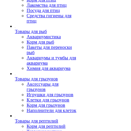
Лакомства для птиц
Посуда для птиц
Средства гигиены для
птиц
Товары для рыб
Аквариумистика
Корм для рыб
Пакеты для переноски
рыб
Аквариумы и тумбы для
аквариума
Химия для аквариума
Товары для грызунов
Аксессуары для
грызунов
Игрушки для грызунов
Клетки для грызунов
Корм для грызунов
Наполнители для клеток
Товары для рептилий
Корм для рептилий