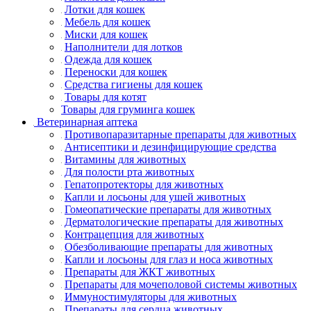
Лотки для кошек
Мебель для кошек
Миски для кошек
Наполнители для лотков
Одежда для кошек
Переноски для кошек
Средства гигиены для кошек
Товары для котят
Товары для груминга кошек
Ветеринарная аптека
Противопаразитарные препараты для животных
Антисептики и дезинфицирующие средства
Витамины для животных
Для полости рта животных
Гепатопротекторы для животных
Капли и лосьоны для ушей животных
Гомеопатические препараты для животных
Дерматологические препараты для животных
Контрацепция для животных
Обезболивающие препараты для животных
Капли и лосьоны для глаз и носа животных
Препараты для ЖКТ животных
Препараты для мочеполовой системы животных
Иммуностимуляторы для животных
Препараты для сердца животных