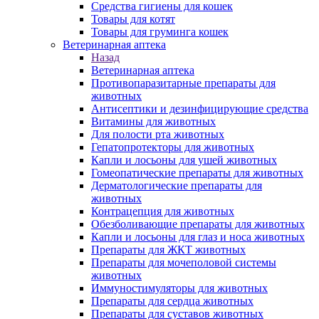
Средства гигиены для кошек
Товары для котят
Товары для груминга кошек
Ветеринарная аптека
Назад
Ветеринарная аптека
Противопаразитарные препараты для
животных
Антисептики и дезинфицирующие средства
Витамины для животных
Для полости рта животных
Гепатопротекторы для животных
Капли и лосьоны для ушей животных
Гомеопатические препараты для животных
Дерматологические препараты для
животных
Контрацепция для животных
Обезболивающие препараты для животных
Капли и лосьоны для глаз и носа животных
Препараты для ЖКТ животных
Препараты для мочеполовой системы
животных
Иммуностимуляторы для животных
Препараты для сердца животных
Препараты для суставов животных