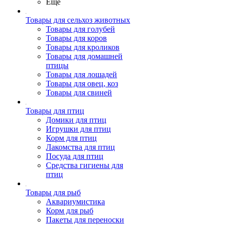
Ещё
Товары для сельхоз животных
Товары для голубей
Товары для коров
Товары для кроликов
Товары для домашней
птицы
Товары для лошадей
Товары для овец, коз
Товары для свиней
Товары для птиц
Домики для птиц
Игрушки для птиц
Корм для птиц
Лакомства для птиц
Посуда для птиц
Средства гигиены для
птиц
Товары для рыб
Аквариумистика
Корм для рыб
Пакеты для переноски