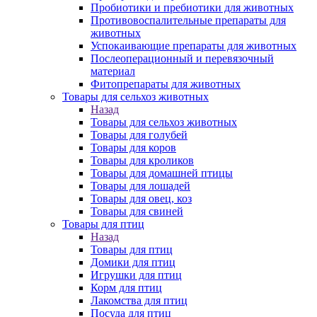
Пробиотики и пребиотики для животных
Противовоспалительные препараты для
животных
Успокаивающие препараты для животных
Послеоперационный и перевязочный
материал
Фитопрепараты для животных
Товары для сельхоз животных
Назад
Товары для сельхоз животных
Товары для голубей
Товары для коров
Товары для кроликов
Товары для домашней птицы
Товары для лошадей
Товары для овец, коз
Товары для свиней
Товары для птиц
Назад
Товары для птиц
Домики для птиц
Игрушки для птиц
Корм для птиц
Лакомства для птиц
Посуда для птиц