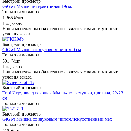
Быстрый просмотр
GiGwi Мышь интерактивная 19см.
Только самовывоз
1 365
₽
/шт
Под заказ
Наши менеджеры обязательно свяжутся с вами и уточнят
условия заказа
Быстрый просмотр
GiGwi Мышка со звуковым чипом 9 см
Только самовывоз
591
₽
/шт
Под заказ
Наши менеджеры обязательно свяжутся с вами и уточнят
условия заказа
Быстрый просмотр
Triol Игрушка для кошек Мышь-погремушка, цветная, 22-23
см
Только самовывоз
Быстрый просмотр
GiGwi Мышка со звуковым чипом/искусственный мех
Только самовывоз
518
₽
/шт