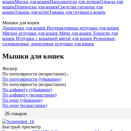
кошек
Миски для кошек
Наполнители для лотков
Одежда для
кошек
Переноски для кошек
Средства гигиены для
кошек
Товары для котят
Товары для груминга кошек
-
Мышки для кошек
Дразнилки для кошек
Интерактивные игрушки для кошек
Мягкие игрушки для кошек
Мячи для кошек
Тоннели для
кошек
Игрушки с кошачьей мятой для кошек
Резиновые,
силиконовые, виниловые игрушки для кошек
Мышки для кошек
Фильтр
По популярности (возрастание)
По популярности (убывание)
По популярности (возрастание)
По алфавиту (убывание)
По алфавиту (возрастание)
По цене (убывание)
По цене (возрастание)
26
товаров
Быстрый просмотр