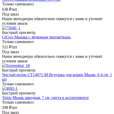
Только самовывоз
638
₽
/шт
Под заказ
Наши менеджеры обязательно свяжутся с вами и уточнят
условия заказа
Быстрый просмотр
GiGwi Мышка с звуковым чипом/ткань
Только самовывоз
521
₽
/шт
Под заказ
Наши менеджеры обязательно свяжутся с вами и уточнят
условия заказа
Быстрый просмотр
Чистый котик CT14071-M Игрушка для кошек Мышь, 6,4 см, 1
шт
Только самовывоз
Быстрый просмотр
Trixie Мышь заводная, 7 см, цвета в ассортименте
Только самовывоз
298
₽
/шт
Под заказ