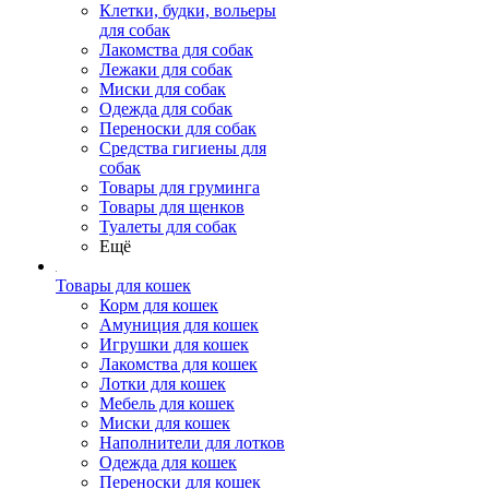
Клетки, будки, вольеры
для собак
Лакомства для собак
Лежаки для собак
Миски для собак
Одежда для собак
Переноски для собак
Средства гигиены для
собак
Товары для груминга
Товары для щенков
Туалеты для собак
Ещё
Товары для кошек
Корм для кошек
Амуниция для кошек
Игрушки для кошек
Лакомства для кошек
Лотки для кошек
Мебель для кошек
Миски для кошек
Наполнители для лотков
Одежда для кошек
Переноски для кошек