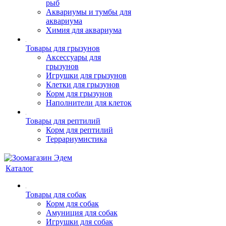
рыб
Аквариумы и тумбы для
аквариума
Химия для аквариума
Товары для грызунов
Аксессуары для
грызунов
Игрушки для грызунов
Клетки для грызунов
Корм для грызунов
Наполнители для клеток
Товары для рептилий
Корм для рептилий
Террариумистика
Каталог
Товары для собак
Корм для собак
Амуниция для собак
Игрушки для собак