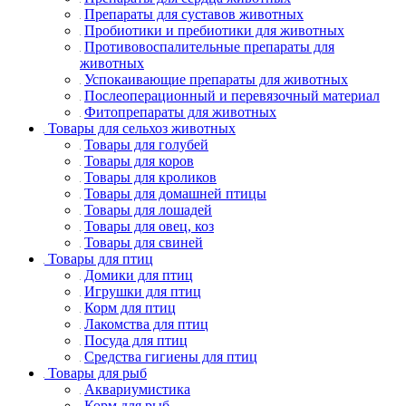
Препараты для суставов животных
Пробиотики и пребиотики для животных
Противовоспалительные препараты для
животных
Успокаивающие препараты для животных
Послеоперационный и перевязочный материал
Фитопрепараты для животных
Товары для сельхоз животных
Товары для голубей
Товары для коров
Товары для кроликов
Товары для домашней птицы
Товары для лошадей
Товары для овец, коз
Товары для свиней
Товары для птиц
Домики для птиц
Игрушки для птиц
Корм для птиц
Лакомства для птиц
Посуда для птиц
Средства гигиены для птиц
Товары для рыб
Аквариумистика
Корм для рыб