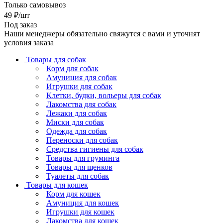
Только самовывоз
49
₽
/шт
Под заказ
Наши менеджеры обязательно свяжутся с вами и уточнят
условия заказа
Товары для собак
Корм для собак
Амуниция для собак
Игрушки для собак
Клетки, будки, вольеры для собак
Лакомства для собак
Лежаки для собак
Миски для собак
Одежда для собак
Переноски для собак
Средства гигиены для собак
Товары для груминга
Товары для щенков
Туалеты для собак
Товары для кошек
Корм для кошек
Амуниция для кошек
Игрушки для кошек
Лакомства для кошек