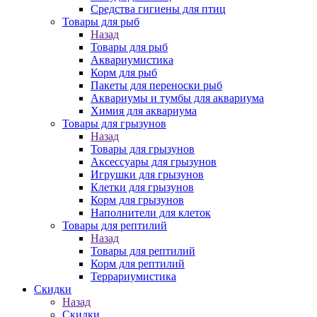
Средства гигиены для птиц
Товары для рыб
Назад
Товары для рыб
Аквариумистика
Корм для рыб
Пакеты для переноски рыб
Аквариумы и тумбы для аквариума
Химия для аквариума
Товары для грызунов
Назад
Товары для грызунов
Аксессуары для грызунов
Игрушки для грызунов
Клетки для грызунов
Корм для грызунов
Наполнители для клеток
Товары для рептилий
Назад
Товары для рептилий
Корм для рептилий
Террариумистика
Скидки
Назад
Скидки