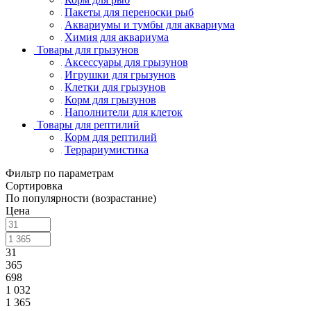
Пакеты для переноски рыб
Аквариумы и тумбы для аквариума
Химия для аквариума
Товары для грызунов
Аксессуары для грызунов
Игрушки для грызунов
Клетки для грызунов
Корм для грызунов
Наполнители для клеток
Товары для рептилий
Корм для рептилий
Террариумистика
Фильтр по параметрам
Сортировка
По популярности (возрастание)
Цена
31
365
698
1 032
1 365