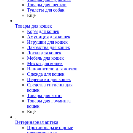
Товары для щенков
Туалеты для собак
Ещё
Товары для кошек
Корм для кошек
Амуниция для кошек
Игрушки для кошек
Лакомства для кошек
Лотки для кошек
Мебель для кошек
Миски для кошек
Наполнители для лотков
Одежда для кошек
Переноски для кошек
Средства гигиены для
кошек
Товары для котят
Товары для груминга
кошек
Ещё
Ветеринарная аптека
Противопаразитарные
препараты для