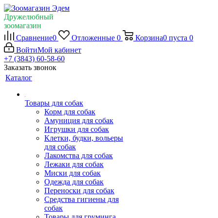
Дружелюбный
зоомагазин
Сравнение
0
Отложенные
0
Корзина
0
пуста
0
Войти
Мой кабинет
+7 (3843) 60-58-60
Заказать звонок
Каталог
Товары для собак
Корм для собак
Амуниция для собак
Игрушки для собак
Клетки, будки, вольеры
для собак
Лакомства для собак
Лежаки для собак
Миски для собак
Одежда для собак
Переноски для собак
Средства гигиены для
собак
Товары для груминга