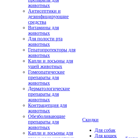
животных
Антисептики и
дезинфицирующие
средства
Витамины для
животных
Для полости рта
животных
Гепатопротекторы для
животных
Капли и лосьоны для
ушей животных
Гомеопатические
препараты для
животных
Дерматологические
препараты для
животных
Контрацепция для
животных
Обезболивающие
Скидки
препараты для
животных
Для собак
Капли и лосьоны для
Для кошек