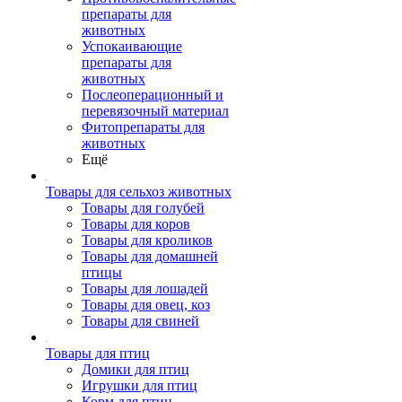
препараты для
животных
Успокаивающие
препараты для
животных
Послеоперационный и
перевязочный материал
Фитопрепараты для
животных
Ещё
Товары для сельхоз животных
Товары для голубей
Товары для коров
Товары для кроликов
Товары для домашней
птицы
Товары для лошадей
Товары для овец, коз
Товары для свиней
Товары для птиц
Домики для птиц
Игрушки для птиц
Корм для птиц