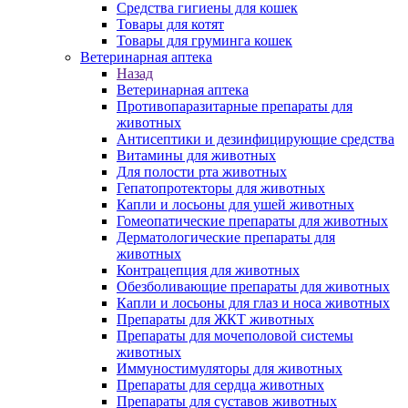
Средства гигиены для кошек
Товары для котят
Товары для груминга кошек
Ветеринарная аптека
Назад
Ветеринарная аптека
Противопаразитарные препараты для
животных
Антисептики и дезинфицирующие средства
Витамины для животных
Для полости рта животных
Гепатопротекторы для животных
Капли и лосьоны для ушей животных
Гомеопатические препараты для животных
Дерматологические препараты для
животных
Контрацепция для животных
Обезболивающие препараты для животных
Капли и лосьоны для глаз и носа животных
Препараты для ЖКТ животных
Препараты для мочеполовой системы
животных
Иммуностимуляторы для животных
Препараты для сердца животных
Препараты для суставов животных