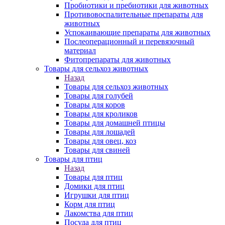
Пробиотики и пребиотики для животных
Противовоспалительные препараты для
животных
Успокаивающие препараты для животных
Послеоперационный и перевязочный
материал
Фитопрепараты для животных
Товары для сельхоз животных
Назад
Товары для сельхоз животных
Товары для голубей
Товары для коров
Товары для кроликов
Товары для домашней птицы
Товары для лошадей
Товары для овец, коз
Товары для свиней
Товары для птиц
Назад
Товары для птиц
Домики для птиц
Игрушки для птиц
Корм для птиц
Лакомства для птиц
Посуда для птиц