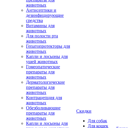
животных
Антисептики и
дезинфицирующие
средства
Витамины для
животных
Для полости рта
животных
Гепатопротекторы для
животных
Капли и лосьоны для
ушей животных
Гомеопатические
препараты для
животных
Дерматологические
препараты для
животных
Контрацепция для
животных
Обезболивающие
Скидки
препараты для
животных
Для собак
Капли и лосьоны для
Для кошек