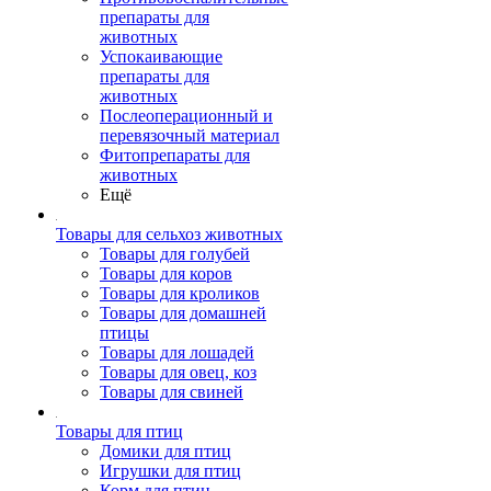
препараты для
животных
Успокаивающие
препараты для
животных
Послеоперационный и
перевязочный материал
Фитопрепараты для
животных
Ещё
Товары для сельхоз животных
Товары для голубей
Товары для коров
Товары для кроликов
Товары для домашней
птицы
Товары для лошадей
Товары для овец, коз
Товары для свиней
Товары для птиц
Домики для птиц
Игрушки для птиц
Корм для птиц