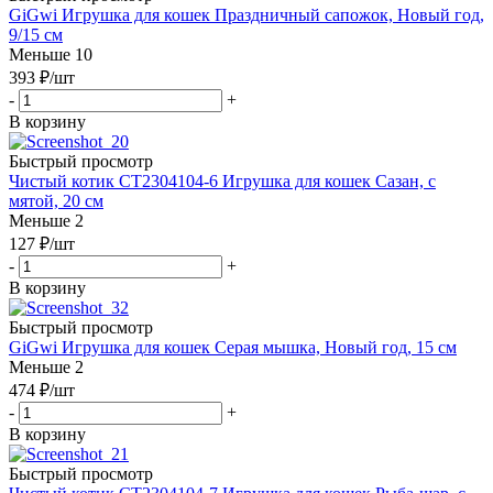
GiGwi Игрушка для кошек Праздничный сапожок, Новый год,
9/15 см
Меньше 10
393
₽
/шт
-
+
В корзину
Быстрый просмотр
Чистый котик CT2304104-6 Игрушка для кошек Сазан, с
мятой, 20 см
Меньше 2
127
₽
/шт
-
+
В корзину
Быстрый просмотр
GiGwi Игрушка для кошек Серая мышка, Новый год, 15 см
Меньше 2
474
₽
/шт
-
+
В корзину
Быстрый просмотр