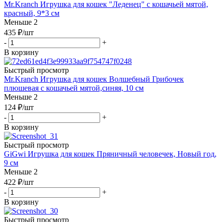
Mr.Kranch Игрушка для кошек "Леденец" с кошачьей мятой,
красный, 9*3 см
Меньше 2
435
₽
/шт
-
+
В корзину
Быстрый просмотр
Mr.Kranch Игрушка для кошек Волшебный Грибочек
плюшевая с кошачьей мятой,синяя, 10 см
Меньше 2
124
₽
/шт
-
+
В корзину
Быстрый просмотр
GiGwi Игрушка для кошек Пряничный человечек, Новый год,
9 см
Меньше 2
422
₽
/шт
-
+
В корзину
Быстрый просмотр