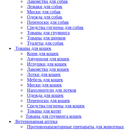
Лакомства для собак
Лежаки для собак
Миски для собак
Одежда для собак
Переноски для собак
Средства гигиены для собак
Товары для груминга
Товары для щенков
Туалеты для собак
Товары для кошек
Корм для кошек
Амуниция для кошек
Игрушки для кошек
Лакомства для кошек
Лотки для кошек
Мебель для кошек
Миски для кошек
Наполнители для лотков
Одежда для кошек
Переноски для кошек
Средства гигиены для кошек
Товары для котят
Товары для груминга кошек
Ветеринарная аптека
Противопаразитарные препараты для животных