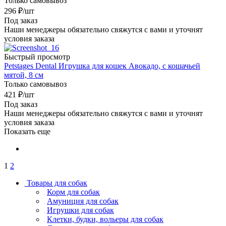
Только самовывоз
296
₽
/шт
Под заказ
Наши менеджеры обязательно свяжутся с вами и уточнят
условия заказа
Быстрый просмотр
Petstages Dental Игрушка для кошек Авокадо, с кошачьей
мятой, 8 см
Только самовывоз
421
₽
/шт
Под заказ
Наши менеджеры обязательно свяжутся с вами и уточнят
условия заказа
Показать еще
1
2
Товары для собак
Корм для собак
Амуниция для собак
Игрушки для собак
Клетки, будки, вольеры для собак