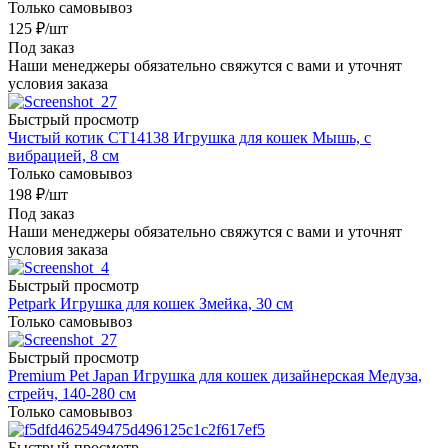
Только самовывоз
125
₽
/шт
Под заказ
Наши менеджеры обязательно свяжутся с вами и уточнят
условия заказа
Быстрый просмотр
Чистый котик CT14138 Игрушка для кошек Мышь, с
вибрацией, 8 см
Только самовывоз
198
₽
/шт
Под заказ
Наши менеджеры обязательно свяжутся с вами и уточнят
условия заказа
Быстрый просмотр
Petpark Игрушка для кошек Змейка, 30 см
Только самовывоз
Быстрый просмотр
Premium Pet Japan Игрушка для кошек дизайнерская Медуза,
стрейч, 140-280 см
Только самовывоз
Быстрый просмотр