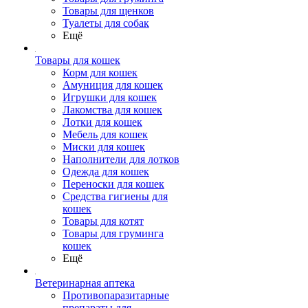
Товары для щенков
Туалеты для собак
Ещё
Товары для кошек
Корм для кошек
Амуниция для кошек
Игрушки для кошек
Лакомства для кошек
Лотки для кошек
Мебель для кошек
Миски для кошек
Наполнители для лотков
Одежда для кошек
Переноски для кошек
Средства гигиены для
кошек
Товары для котят
Товары для груминга
кошек
Ещё
Ветеринарная аптека
Противопаразитарные
препараты для