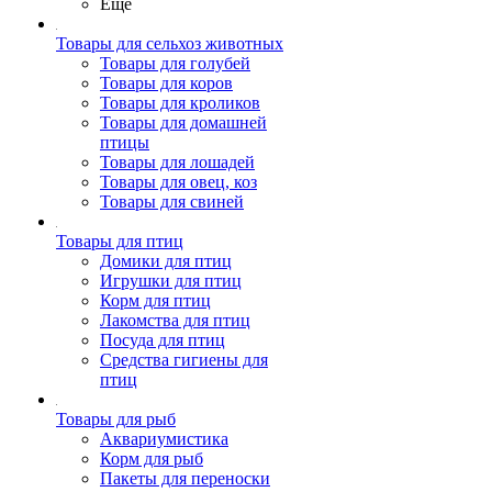
Ещё
Товары для сельхоз животных
Товары для голубей
Товары для коров
Товары для кроликов
Товары для домашней
птицы
Товары для лошадей
Товары для овец, коз
Товары для свиней
Товары для птиц
Домики для птиц
Игрушки для птиц
Корм для птиц
Лакомства для птиц
Посуда для птиц
Средства гигиены для
птиц
Товары для рыб
Аквариумистика
Корм для рыб
Пакеты для переноски