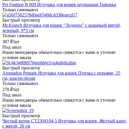
Pet Fashion В 009 Игрушка для кошек шуршащая Тыковка
Только самовывоз
Быстрый просмотр
Mr.Kranch Игрушка для кошек "Леденец" с кошачьей мятой,
зеленый, 9*3 см
Только самовывоз
387
₽
/шт
Под заказ
Наши менеджеры обязательно свяжутся с вами и уточнят
условия заказа
Быстрый просмотр
Aromadog Petpark Игрушка для кошек Птичка с перьями, 25
см, красно-белая
Только самовывоз
278
₽
/шт
Под заказ
Наши менеджеры обязательно свяжутся с вами и уточнят
условия заказа
Быстрый просмотр
Чистый котик CT2304104-5 Игрушка для кошек, Желтый карп,
с мятой, 20 см