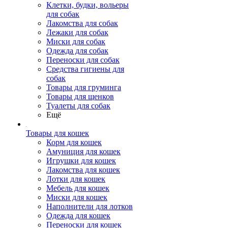
Клетки, будки, вольеры
для собак
Лакомства для собак
Лежаки для собак
Миски для собак
Одежда для собак
Переноски для собак
Средства гигиены для
собак
Товары для груминга
Товары для щенков
Туалеты для собак
Ещё
Товары для кошек
Корм для кошек
Амуниция для кошек
Игрушки для кошек
Лакомства для кошек
Лотки для кошек
Мебель для кошек
Миски для кошек
Наполнители для лотков
Одежда для кошек
Переноски для кошек