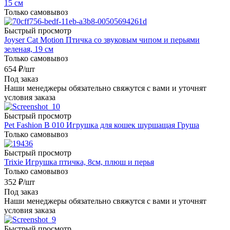
15 см
Только самовывоз
Быстрый просмотр
Joyser Cat Motion Птичка со звуковым чипом и перьями
зеленая, 19 см
Только самовывоз
654
₽
/шт
Под заказ
Наши менеджеры обязательно свяжутся с вами и уточнят
условия заказа
Быстрый просмотр
Pet Fashion В 010 Игрушка для кошек шуршащая Груша
Только самовывоз
Быстрый просмотр
Trixie Игрушка птичка, 8см, плюш и перья
Только самовывоз
352
₽
/шт
Под заказ
Наши менеджеры обязательно свяжутся с вами и уточнят
условия заказа
Быстрый просмотр