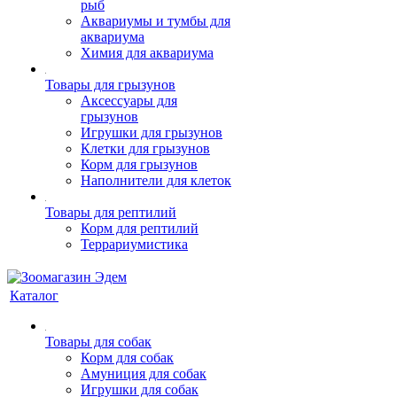
рыб
Аквариумы и тумбы для
аквариума
Химия для аквариума
Товары для грызунов
Аксессуары для
грызунов
Игрушки для грызунов
Клетки для грызунов
Корм для грызунов
Наполнители для клеток
Товары для рептилий
Корм для рептилий
Террариумистика
Каталог
Товары для собак
Корм для собак
Амуниция для собак
Игрушки для собак