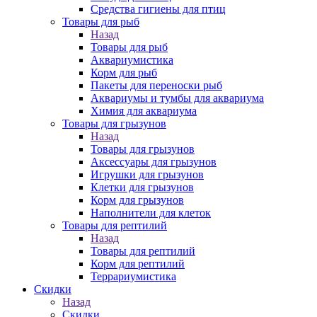
Средства гигиены для птиц
Товары для рыб
Назад
Товары для рыб
Аквариумистика
Корм для рыб
Пакеты для переноски рыб
Аквариумы и тумбы для аквариума
Химия для аквариума
Товары для грызунов
Назад
Товары для грызунов
Аксессуары для грызунов
Игрушки для грызунов
Клетки для грызунов
Корм для грызунов
Наполнители для клеток
Товары для рептилий
Назад
Товары для рептилий
Корм для рептилий
Террариумистика
Скидки
Назад
Скидки