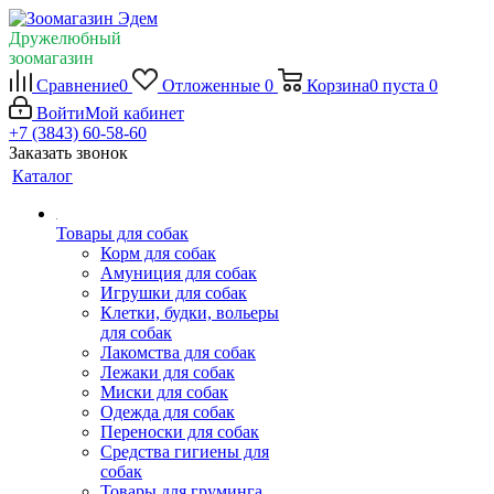
Дружелюбный
зоомагазин
Сравнение
0
Отложенные
0
Корзина
0
пуста
0
Войти
Мой кабинет
+7 (3843) 60-58-60
Заказать звонок
Каталог
Товары для собак
Корм для собак
Амуниция для собак
Игрушки для собак
Клетки, будки, вольеры
для собак
Лакомства для собак
Лежаки для собак
Миски для собак
Одежда для собак
Переноски для собак
Средства гигиены для
собак
Товары для груминга