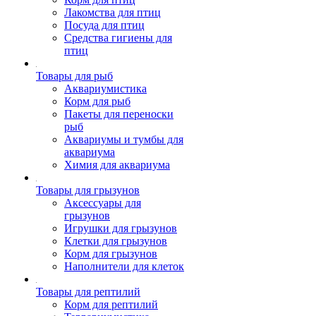
Лакомства для птиц
Посуда для птиц
Средства гигиены для
птиц
Товары для рыб
Аквариумистика
Корм для рыб
Пакеты для переноски
рыб
Аквариумы и тумбы для
аквариума
Химия для аквариума
Товары для грызунов
Аксессуары для
грызунов
Игрушки для грызунов
Клетки для грызунов
Корм для грызунов
Наполнители для клеток
Товары для рептилий
Корм для рептилий