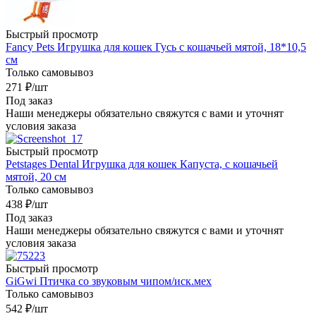
Быстрый просмотр
Fancy Pets Игрушка для кошек Гусь с кошачьей мятой, 18*10,5
см
Только самовывоз
271
₽
/шт
Под заказ
Наши менеджеры обязательно свяжутся с вами и уточнят
условия заказа
Быстрый просмотр
Petstages Dental Игрушка для кошек Капуста, с кошачьей
мятой, 20 см
Только самовывоз
438
₽
/шт
Под заказ
Наши менеджеры обязательно свяжутся с вами и уточнят
условия заказа
Быстрый просмотр
GiGwi Птичка со звуковым чипом/иск.мех
Только самовывоз
542
₽
/шт