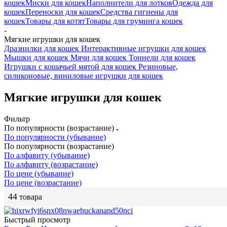
кошек
Миски для кошек
Наполнители для лотков
Одежда для
кошек
Переноски для кошек
Средства гигиены для
кошек
Товары для котят
Товары для груминга кошек
-
Мягкие игрушки для кошек
Дразнилки для кошек
Интерактивные игрушки для кошек
Мышки для кошек
Мячи для кошек
Тоннели для кошек
Игрушки с кошачьей мятой для кошек
Резиновые,
силиконовые, виниловые игрушки для кошек
Мягкие игрушки для кошек
Фильтр
По популярности (возрастание)
По популярности (убывание)
По популярности (возрастание)
По алфавиту (убывание)
По алфавиту (возрастание)
По цене (убывание)
По цене (возрастание)
44
товара
Быстрый просмотр