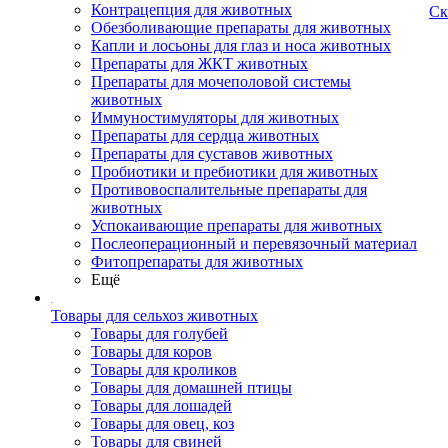
Контрацепция для животных
Ск
Обезболивающие препараты для животных
Капли и лосьоны для глаз и носа животных
Препараты для ЖКТ животных
Препараты для мочеполовой системы
животных
Иммуностимуляторы для животных
Препараты для сердца животных
Препараты для суставов животных
Пробиотики и пребиотики для животных
Противовоспалительные препараты для
животных
Успокаивающие препараты для животных
Послеоперационный и перевязочный материал
Фитопрепараты для животных
Ещё
Товары для сельхоз животных
Товары для голубей
Товары для коров
Товары для кроликов
Товары для домашней птицы
Товары для лошадей
Товары для овец, коз
Товары для свиней