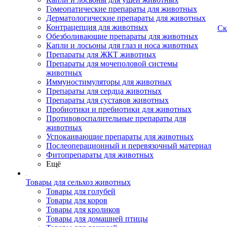
Гомеопатические препараты для животных
Дерматологические препараты для животных
Контрацепция для животных
Ск
Обезболивающие препараты для животных
Капли и лосьоны для глаз и носа животных
Препараты для ЖКТ животных
Препараты для мочеполовой системы
животных
Иммуностимуляторы для животных
Препараты для сердца животных
Препараты для суставов животных
Пробиотики и пребиотики для животных
Противовоспалительные препараты для
животных
Успокаивающие препараты для животных
Послеоперационный и перевязочный материал
Фитопрепараты для животных
Ещё
Товары для сельхоз животных
Товары для голубей
Товары для коров
Товары для кроликов
Товары для домашней птицы