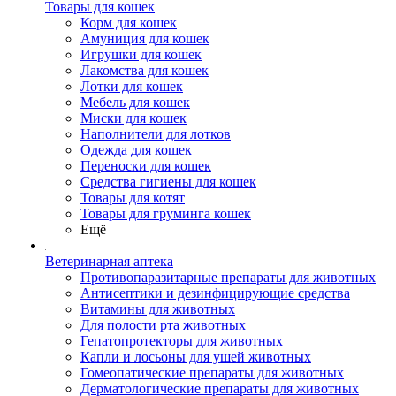
Товары для кошек
Корм для кошек
Амуниция для кошек
Игрушки для кошек
Лакомства для кошек
Лотки для кошек
Мебель для кошек
Миски для кошек
Наполнители для лотков
Одежда для кошек
Переноски для кошек
Средства гигиены для кошек
Товары для котят
Товары для груминга кошек
Ещё
Ветеринарная аптека
Противопаразитарные препараты для животных
Антисептики и дезинфицирующие средства
Витамины для животных
Для полости рта животных
Гепатопротекторы для животных
Капли и лосьоны для ушей животных
Гомеопатические препараты для животных
Дерматологические препараты для животных