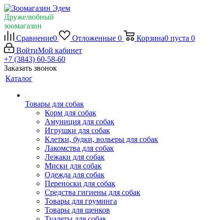
Дружелюбный
зоомагазин
Сравнение
0
Отложенные
0
Корзина
0
пуста
0
Войти
Мой кабинет
+7 (3843) 60-58-60
Заказать звонок
Каталог
Товары для собак
Корм для собак
Амуниция для собак
Игрушки для собак
Клетки, будки, вольеры для собак
Лакомства для собак
Лежаки для собак
Миски для собак
Одежда для собак
Переноски для собак
Средства гигиены для собак
Товары для груминга
Товары для щенков
Туалеты для собак