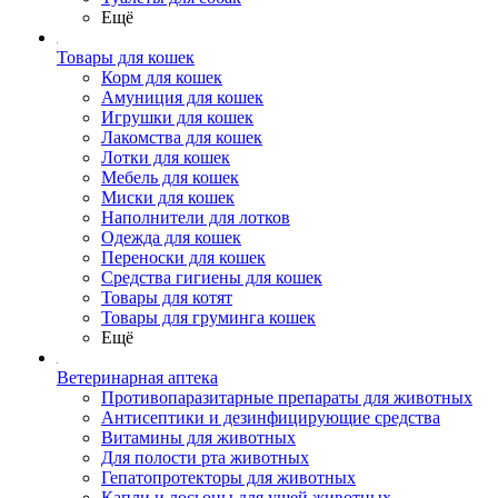
Ещё
Товары для кошек
Корм для кошек
Амуниция для кошек
Игрушки для кошек
Лакомства для кошек
Лотки для кошек
Мебель для кошек
Миски для кошек
Наполнители для лотков
Одежда для кошек
Переноски для кошек
Средства гигиены для кошек
Товары для котят
Товары для груминга кошек
Ещё
Ветеринарная аптека
Противопаразитарные препараты для животных
Антисептики и дезинфицирующие средства
Витамины для животных
Для полости рта животных
Гепатопротекторы для животных
Капли и лосьоны для ушей животных