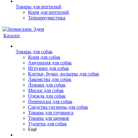
Товары для рептилий
Корм для рептилий
Террариумистика
Каталог
Товары для собак
Корм для собак
Амуниция для собак
Игрушки для собак
Клетки, будки, вольеры для собак
Лакомства для собак
Лежаки для собак
Миски для собак
Одежда для собак
Переноски для собак
Средства гигиены для собак
Товары для груминга
Товары для щенков
Туалеты для собак
Ещё