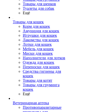
Товары для щенков
Туалеты для собак
Ещё
Товары для кошек
Корм для кошек
Амуниция для кошек
Игрушки для кошек
Лакомства для кошек
Лотки для кошек
Мебель для кошек
Миски для кошек
Наполнители для лотков
Одежда для кошек
Переноски для кошек
Средства гигиены для
кошек
Товары для котят
Товары для груминга
кошек
Ещё
Ветеринарная аптека
Противопаразитарные
препараты для