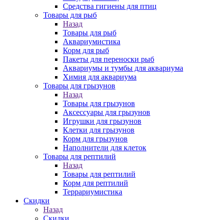
Средства гигиены для птиц
Товары для рыб
Назад
Товары для рыб
Аквариумистика
Корм для рыб
Пакеты для переноски рыб
Аквариумы и тумбы для аквариума
Химия для аквариума
Товары для грызунов
Назад
Товары для грызунов
Аксессуары для грызунов
Игрушки для грызунов
Клетки для грызунов
Корм для грызунов
Наполнители для клеток
Товары для рептилий
Назад
Товары для рептилий
Корм для рептилий
Террариумистика
Скидки
Назад
Скидки