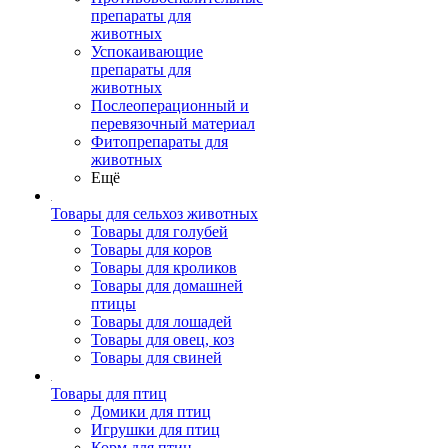
препараты для
животных
Успокаивающие
препараты для
животных
Послеоперационный и
перевязочный материал
Фитопрепараты для
животных
Ещё
Товары для сельхоз животных
Товары для голубей
Товары для коров
Товары для кроликов
Товары для домашней
птицы
Товары для лошадей
Товары для овец, коз
Товары для свиней
Товары для птиц
Домики для птиц
Игрушки для птиц
Корм для птиц