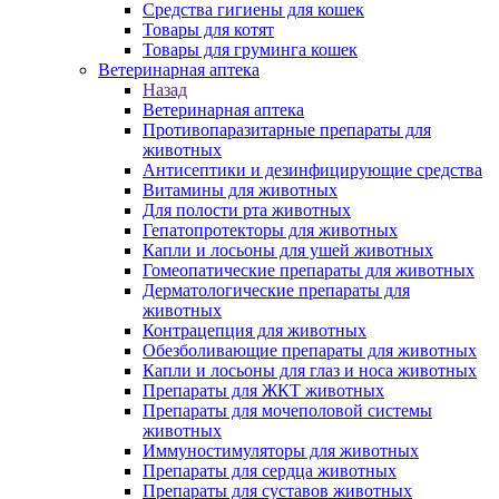
Средства гигиены для кошек
Товары для котят
Товары для груминга кошек
Ветеринарная аптека
Назад
Ветеринарная аптека
Противопаразитарные препараты для
животных
Антисептики и дезинфицирующие средства
Витамины для животных
Для полости рта животных
Гепатопротекторы для животных
Капли и лосьоны для ушей животных
Гомеопатические препараты для животных
Дерматологические препараты для
животных
Контрацепция для животных
Обезболивающие препараты для животных
Капли и лосьоны для глаз и носа животных
Препараты для ЖКТ животных
Препараты для мочеполовой системы
животных
Иммуностимуляторы для животных
Препараты для сердца животных
Препараты для суставов животных