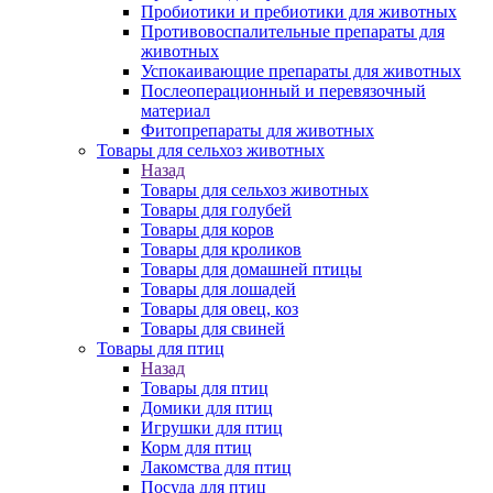
Пробиотики и пребиотики для животных
Противовоспалительные препараты для
животных
Успокаивающие препараты для животных
Послеоперационный и перевязочный
материал
Фитопрепараты для животных
Товары для сельхоз животных
Назад
Товары для сельхоз животных
Товары для голубей
Товары для коров
Товары для кроликов
Товары для домашней птицы
Товары для лошадей
Товары для овец, коз
Товары для свиней
Товары для птиц
Назад
Товары для птиц
Домики для птиц
Игрушки для птиц
Корм для птиц
Лакомства для птиц
Посуда для птиц