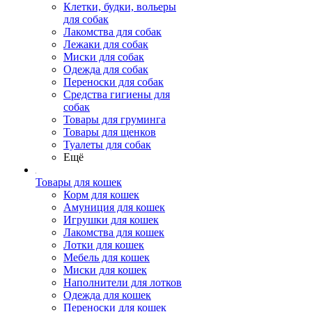
Клетки, будки, вольеры
для собак
Лакомства для собак
Лежаки для собак
Миски для собак
Одежда для собак
Переноски для собак
Средства гигиены для
собак
Товары для груминга
Товары для щенков
Туалеты для собак
Ещё
Товары для кошек
Корм для кошек
Амуниция для кошек
Игрушки для кошек
Лакомства для кошек
Лотки для кошек
Мебель для кошек
Миски для кошек
Наполнители для лотков
Одежда для кошек
Переноски для кошек