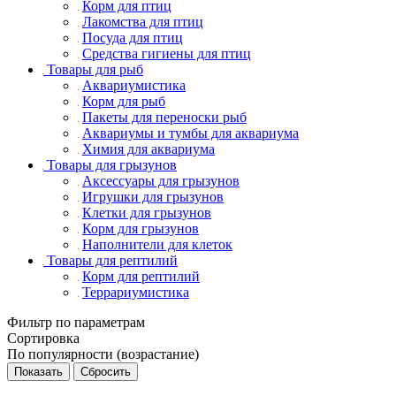
Корм для птиц
Лакомства для птиц
Посуда для птиц
Средства гигиены для птиц
Товары для рыб
Аквариумистика
Корм для рыб
Пакеты для переноски рыб
Аквариумы и тумбы для аквариума
Химия для аквариума
Товары для грызунов
Аксессуары для грызунов
Игрушки для грызунов
Клетки для грызунов
Корм для грызунов
Наполнители для клеток
Товары для рептилий
Корм для рептилий
Террариумистика
Фильтр по параметрам
Сортировка
По популярности (возрастание)
Сбросить