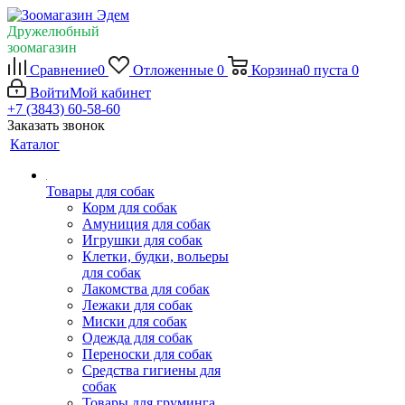
Дружелюбный
зоомагазин
Сравнение
0
Отложенные
0
Корзина
0
пуста
0
Войти
Мой кабинет
+7 (3843) 60-58-60
Заказать звонок
Каталог
Товары для собак
Корм для собак
Амуниция для собак
Игрушки для собак
Клетки, будки, вольеры
для собак
Лакомства для собак
Лежаки для собак
Миски для собак
Одежда для собак
Переноски для собак
Средства гигиены для
собак
Товары для груминга