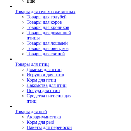
Ещё
Товары для сельхоз животных
Товары для голубей
Товары для коров
Товары для кроликов
Товары для домашней
птицы
Товары для лошадей
Товары для овец, коз
Товары для свиней
Товары для птиц
Домики для птиц
Игрушки для птиц
Корм для птиц
Лакомства для птиц
Посуда для птиц
Средства гигиены для
птиц
Товары для рыб
Аквариумистика
Корм для рыб
Пакеты для переноски