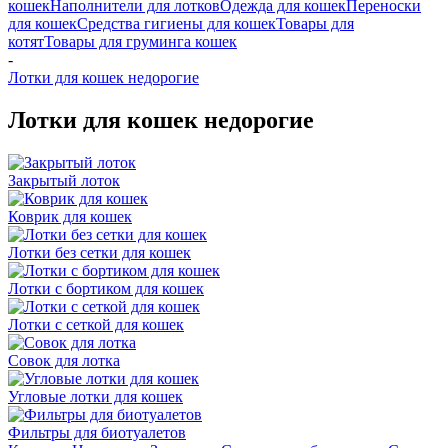
кошек
Наполнители для лотков
Одежда для кошек
Переноски
для кошек
Средства гигиены для кошек
Товары для
котят
Товары для груминга кошек
-
Лотки для кошек недорогие
Лотки для кошек недорогие
Закрытый лоток
Коврик для кошек
Лотки без сетки для кошек
Лотки с бортиком для кошек
Лотки с сеткой для кошек
Совок для лотка
Угловые лотки для кошек
Фильтры для биотуалетов