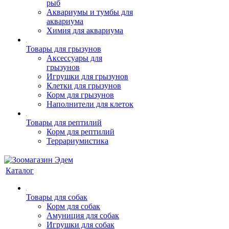
рыб
Аквариумы и тумбы для
аквариума
Химия для аквариума
Товары для грызунов
Аксессуары для
грызунов
Игрушки для грызунов
Клетки для грызунов
Корм для грызунов
Наполнители для клеток
Товары для рептилий
Корм для рептилий
Террариумистика
Каталог
Товары для собак
Корм для собак
Амуниция для собак
Игрушки для собак