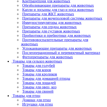
Контрацепция для животных
Обезболивающие препараты для животных
Капли и лосьоны для глаз и носа животных
Препараты для ЖКТ животных
Препараты для мочеполовой системы животных
Иммуностимуляторы для животных
Препараты для сердца животных
Препараты для суставов животных
Пробиотики и пребиотики для животных
Противовоспалительные препараты для
животных
Успокаивающие препараты для животных
Послеоперационный и перевязочный материал
Фитопрепараты для животных
Товары для сельхоз животных
Товары для голубей
Товары для коров
Товары для кроликов
Товары для домашней птицы
Товары для лошадей
Товары для овец, коз
Товары для свиней
Товары для птиц
Домики для птиц
Игрушки для птиц