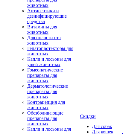
животных
Антисептики и
дезинфицирующие
средства
Витамины для
животных
Для полости рта
животных
Гепатопротекторы для
животных
Капли и лосьоны для
ушей животных
Гомеопатические
препараты для
животных
Дерматологические
препараты для
животных
Контрацепция для
животных
Обезболивающие
Скидки
препараты для
животных
Для собак
Капли и лосьоны для
Для кошек