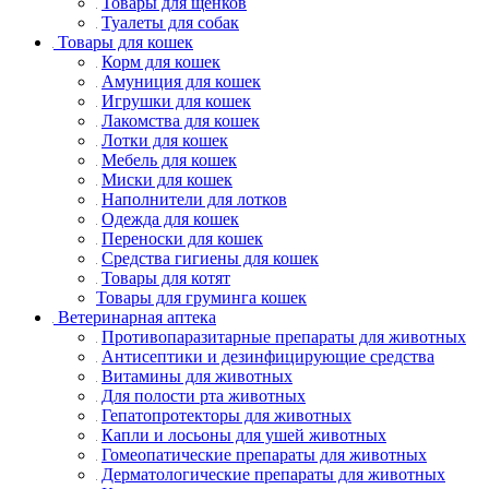
Товары для щенков
Туалеты для собак
Товары для кошек
Корм для кошек
Амуниция для кошек
Игрушки для кошек
Лакомства для кошек
Лотки для кошек
Мебель для кошек
Миски для кошек
Наполнители для лотков
Одежда для кошек
Переноски для кошек
Средства гигиены для кошек
Товары для котят
Товары для груминга кошек
Ветеринарная аптека
Противопаразитарные препараты для животных
Антисептики и дезинфицирующие средства
Витамины для животных
Для полости рта животных
Гепатопротекторы для животных
Капли и лосьоны для ушей животных
Гомеопатические препараты для животных
Дерматологические препараты для животных