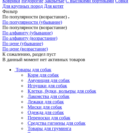
Коврики
Недорогие
Закрытые
С высокими бортиками
Совки
Для крупных пород
Для котят
Фильтр
По популярности (возрастание)
По популярности (убывание)
По популярности (возрастание)
По алфавиту (убывание)
По алфавиту (возрастание)
По цене (убывание)
По цене (возрастание)
К сожалению, раздел пуст
В данный момент нет активных товаров
Товары для собак
Корм для собак
Амуниция для собак
Игрушки для собак
Клетки, будки, вольеры для собак
Лакомства для собак
Лежаки для собак
Миски для собак
Одежда для собак
Переноски для собак
Средства гигиены для собак
Товары для груминга