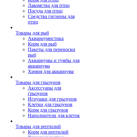
Лакомства для птиц
Посуда для птиц
Средства гигиены для
птиц
Товары для рыб
Аквариумистика
Корм для рыб
Пакеты для переноски
рыб
Аквариумы и тумбы для
аквариума
Химия для аквариума
Товары для грызунов
Аксессуары для
грызунов
Игрушки для грызунов
Клетки для грызунов
Корм для грызунов
Наполнители для клеток
Товары для рептилий
Корм для рептилий