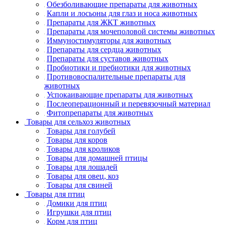
Обезболивающие препараты для животных
Капли и лосьоны для глаз и носа животных
Препараты для ЖКТ животных
Препараты для мочеполовой системы животных
Иммуностимуляторы для животных
Препараты для сердца животных
Препараты для суставов животных
Пробиотики и пребиотики для животных
Противовоспалительные препараты для
животных
Успокаивающие препараты для животных
Послеоперационный и перевязочный материал
Фитопрепараты для животных
Товары для сельхоз животных
Товары для голубей
Товары для коров
Товары для кроликов
Товары для домашней птицы
Товары для лошадей
Товары для овец, коз
Товары для свиней
Товары для птиц
Домики для птиц
Игрушки для птиц
Корм для птиц