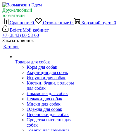
Дружелюбный
зоомагазин
Сравнение
0
Отложенные
0
Корзина
0
пуста
0
Войти
Мой кабинет
+7 (3843) 60-58-60
Заказать звонок
Каталог
Товары для собак
Корм для собак
Амуниция для собак
Игрушки для собак
Клетки, будки, вольеры
для собак
Лакомства для собак
Лежаки для собак
Миски для собак
Одежда для собак
Переноски для собак
Средства гигиены для
собак
Товары для груминга