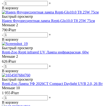
-
+
В корзину
Быстрый просмотр
Hagen Флуоресцентная лампа Repti-Glo10.0 Т8 25W 75см
Меньше 2
790
₽
/шт
-
+
В корзину
Быстрый просмотр
Repti-Zoo Repti infrared UV Лампа инфракрасная, 60w
Меньше 2
626
₽
/шт
-
+
В корзину
Быстрый просмотр
Repti-Zoo Лампа УФ 2026CT Compact Daylight UVB 2.0, 26 Вт
Меньше 10
1 955
₽
/шт
-
+
В корзину