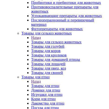
Пробиотики и пребиотики для животных
Противовоспалительные препараты для
животных
Успокаивающие препараты для животных
Послеоперационный и перевязочный
материал
Фитопрепараты для животных
Товары для сельхоз животных
Назад
Товары для сельхоз животных
Товары для голубей
Товары для коров
Товары для кроликов
Товары для домашней птицы
Товары для лошадей
Товары для овец, коз
Товары для свиней
Товары для птиц
Назад
Товары для птиц
Домики для птиц
Игрушки для птиц
Корм для птиц
Лакомства для птиц
Посуда для птиц