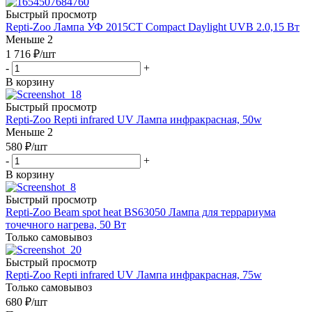
Быстрый просмотр
Repti-Zoo Лампа УФ 2015СТ Compact Daylight UVB 2.0,15 Вт
Меньше 2
1 716
₽
/шт
-
+
В корзину
Быстрый просмотр
Repti-Zoo Repti infrared UV Лампа инфракрасная, 50w
Меньше 2
580
₽
/шт
-
+
В корзину
Быстрый просмотр
Repti-Zoo Beam spot heat BS63050 Лампа для террариума
точечного нагрева, 50 Вт
Только самовывоз
Быстрый просмотр
Repti-Zoo Repti infrared UV Лампа инфракрасная, 75w
Только самовывоз
680
₽
/шт