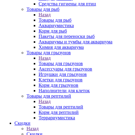
Средства гигиены для птиц
Товары для рыб
Назад
Товары для рыб
Аквариумистика
Корм для рыб
Пакеты для переноски рыб
Аквариумы и тумбы для аквариума
Химия для аквариума
Товары для грызунов
Назад
Товары для грызунов
Аксессуары для грызунов
Игрушки для грызунов
Клетки для грызунов
Корм для грызунов
Наполнители для клеток
Товары для рептилий
Назад
Товары для рептилий
Корм для рептилий
Террариумистика
Скидки
Назад
Скидки