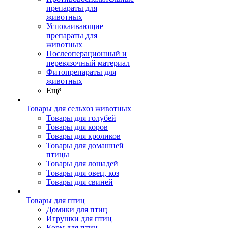
препараты для
животных
Успокаивающие
препараты для
животных
Послеоперационный и
перевязочный материал
Фитопрепараты для
животных
Ещё
Товары для сельхоз животных
Товары для голубей
Товары для коров
Товары для кроликов
Товары для домашней
птицы
Товары для лошадей
Товары для овец, коз
Товары для свиней
Товары для птиц
Домики для птиц
Игрушки для птиц
Корм для птиц