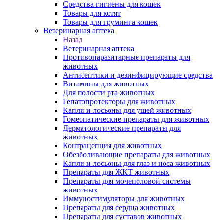
Средства гигиены для кошек
Товары для котят
Товары для груминга кошек
Ветеринарная аптека
Назад
Ветеринарная аптека
Противопаразитарные препараты для
животных
Антисептики и дезинфицирующие средства
Витамины для животных
Для полости рта животных
Гепатопротекторы для животных
Капли и лосьоны для ушей животных
Гомеопатические препараты для животных
Дерматологические препараты для
животных
Контрацепция для животных
Обезболивающие препараты для животных
Капли и лосьоны для глаз и носа животных
Препараты для ЖКТ животных
Препараты для мочеполовой системы
животных
Иммуностимуляторы для животных
Препараты для сердца животных
Препараты для суставов животных