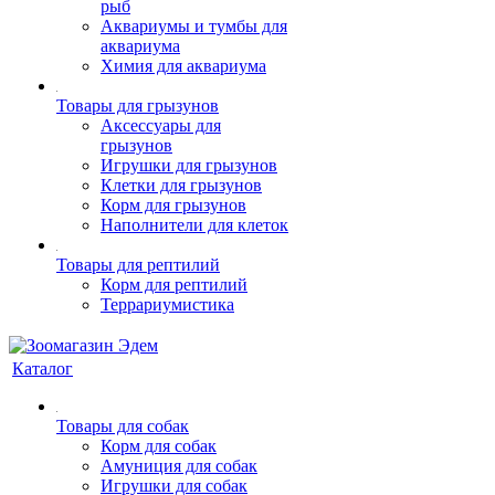
рыб
Аквариумы и тумбы для
аквариума
Химия для аквариума
Товары для грызунов
Аксессуары для
грызунов
Игрушки для грызунов
Клетки для грызунов
Корм для грызунов
Наполнители для клеток
Товары для рептилий
Корм для рептилий
Террариумистика
Каталог
Товары для собак
Корм для собак
Амуниция для собак
Игрушки для собак