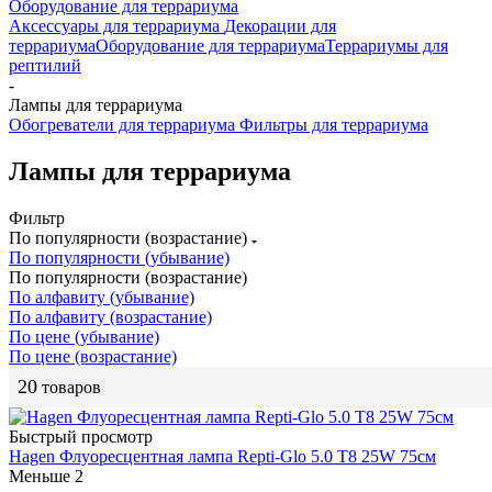
Оборудование для террариума
Аксессуары для террариума
Декорации для
террариума
Оборудование для террариума
Террариумы для
рептилий
-
Лампы для террариума
Обогреватели для террариума
Фильтры для террариума
Лампы для террариума
Фильтр
По популярности (возрастание)
По популярности (убывание)
По популярности (возрастание)
По алфавиту (убывание)
По алфавиту (возрастание)
По цене (убывание)
По цене (возрастание)
20
товаров
Быстрый просмотр
Hagen Флуоресцентная лампа Repti-Glo 5.0 Т8 25W 75см
Меньше 2