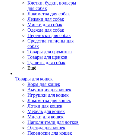
Клетки, будки, вольеры
для собак
Лакомства для собак
Лежаки для собак
Миски для собак
Одежда для собак
Переноски для собак
Средства гигиены для
собак
Товары для груминга
Товары для щенков
Туалеты для собак
Ещё
Товары для кошек
Корм для кошек
Амуниция для кошек
Игрушки для кошек
Лакомства для кошек
Лотки для кошек
Мебель для кошек
Миски для кошек
Наполнители для лотков
Одежда для кошек
Переноски для кошек