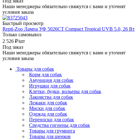
Под заказ
Наши менеджеры обязательно свяжутся с вами и уточнят
условия заказа
Быстрый просмотр
Repti-Zoo Лампа УФ 5026CT Compact Tropical UVB 5.0, 26 Вт
Только самовывоз
2 526
₽
/шт
Под заказ
Наши менеджеры обязательно свяжутся с вами и уточнят
условия заказа
Товары для собак
Корм для собак
Амуниция для собак
Игрушки для собак
Клетки, будки, вольеры для собак
Лакомства для собак
Лежаки для собак
Миски для собак
Одежда для собак
Переноски для собак
Средства гигиены для собак
Товары для груминга
Товары для щенков