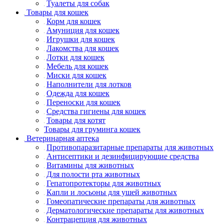
Туалеты для собак
Товары для кошек
Корм для кошек
Амуниция для кошек
Игрушки для кошек
Лакомства для кошек
Лотки для кошек
Мебель для кошек
Миски для кошек
Наполнители для лотков
Одежда для кошек
Переноски для кошек
Средства гигиены для кошек
Товары для котят
Товары для груминга кошек
Ветеринарная аптека
Противопаразитарные препараты для животных
Антисептики и дезинфицирующие средства
Витамины для животных
Для полости рта животных
Гепатопротекторы для животных
Капли и лосьоны для ушей животных
Гомеопатические препараты для животных
Дерматологические препараты для животных
Контрацепция для животных