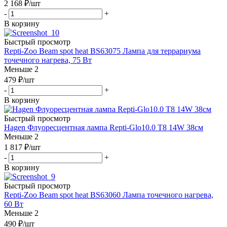
2 168
₽
/шт
-
+
В корзину
Быстрый просмотр
Repti-Zoo Beam spot heat BS63075 Лампа для террариума
точечного нагрева, 75 Вт
Меньше 2
479
₽
/шт
-
+
В корзину
Быстрый просмотр
Hagen Флуоресцентная лампа Repti-Glo10.0 Т8 14W 38см
Меньше 2
1 817
₽
/шт
-
+
В корзину
Быстрый просмотр
Repti-Zoo Beam spot heat BS63060 Лампа точечного нагрева,
60 Вт
Меньше 2
490
₽
/шт