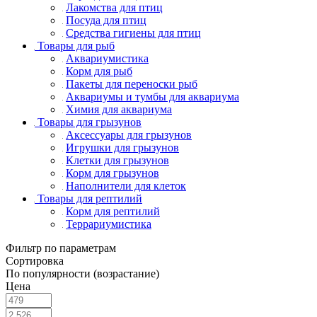
Лакомства для птиц
Посуда для птиц
Средства гигиены для птиц
Товары для рыб
Аквариумистика
Корм для рыб
Пакеты для переноски рыб
Аквариумы и тумбы для аквариума
Химия для аквариума
Товары для грызунов
Аксессуары для грызунов
Игрушки для грызунов
Клетки для грызунов
Корм для грызунов
Наполнители для клеток
Товары для рептилий
Корм для рептилий
Террариумистика
Фильтр по параметрам
Сортировка
По популярности (возрастание)
Цена