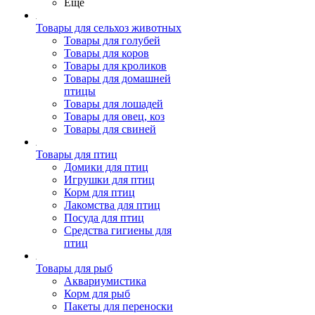
Ещё
Товары для сельхоз животных
Товары для голубей
Товары для коров
Товары для кроликов
Товары для домашней
птицы
Товары для лошадей
Товары для овец, коз
Товары для свиней
Товары для птиц
Домики для птиц
Игрушки для птиц
Корм для птиц
Лакомства для птиц
Посуда для птиц
Средства гигиены для
птиц
Товары для рыб
Аквариумистика
Корм для рыб
Пакеты для переноски