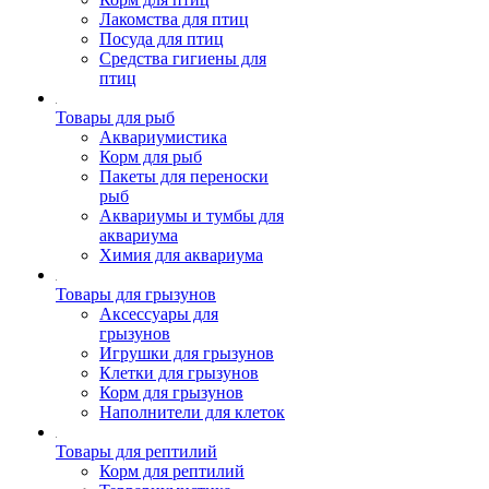
Лакомства для птиц
Посуда для птиц
Средства гигиены для
птиц
Товары для рыб
Аквариумистика
Корм для рыб
Пакеты для переноски
рыб
Аквариумы и тумбы для
аквариума
Химия для аквариума
Товары для грызунов
Аксессуары для
грызунов
Игрушки для грызунов
Клетки для грызунов
Корм для грызунов
Наполнители для клеток
Товары для рептилий
Корм для рептилий