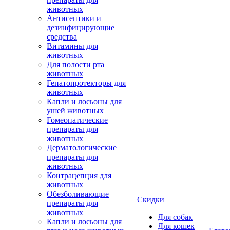
животных
Антисептики и
дезинфицирующие
средства
Витамины для
животных
Для полости рта
животных
Гепатопротекторы для
животных
Капли и лосьоны для
ушей животных
Гомеопатические
препараты для
животных
Дерматологические
препараты для
животных
Контрацепция для
животных
Обезболивающие
Скидки
препараты для
животных
Для собак
Капли и лосьоны для
Для кошек