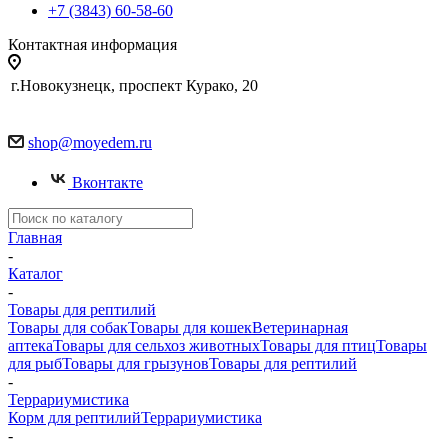
+7 (3843) 60-58-60
Контактная информация
г.Новокузнецк, проспект Курако, 20
shop@moyedem.ru
Вконтакте
Главная
-
Каталог
-
Товары для рептилий
Товары для собак
Товары для кошек
Ветеринарная
аптека
Товары для сельхоз животных
Товары для птиц
Товары
для рыб
Товары для грызунов
Товары для рептилий
-
Террариумистика
Корм для рептилий
Террариумистика
-