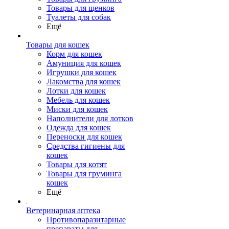
Товары для щенков
Туалеты для собак
Ещё
Товары для кошек
Корм для кошек
Амуниция для кошек
Игрушки для кошек
Лакомства для кошек
Лотки для кошек
Мебель для кошек
Миски для кошек
Наполнители для лотков
Одежда для кошек
Переноски для кошек
Средства гигиены для
кошек
Товары для котят
Товары для груминга
кошек
Ещё
Ветеринарная аптека
Противопаразитарные
препараты для