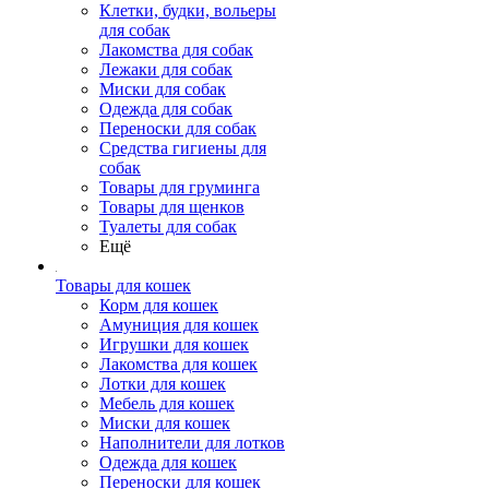
Клетки, будки, вольеры
для собак
Лакомства для собак
Лежаки для собак
Миски для собак
Одежда для собак
Переноски для собак
Средства гигиены для
собак
Товары для груминга
Товары для щенков
Туалеты для собак
Ещё
Товары для кошек
Корм для кошек
Амуниция для кошек
Игрушки для кошек
Лакомства для кошек
Лотки для кошек
Мебель для кошек
Миски для кошек
Наполнители для лотков
Одежда для кошек
Переноски для кошек