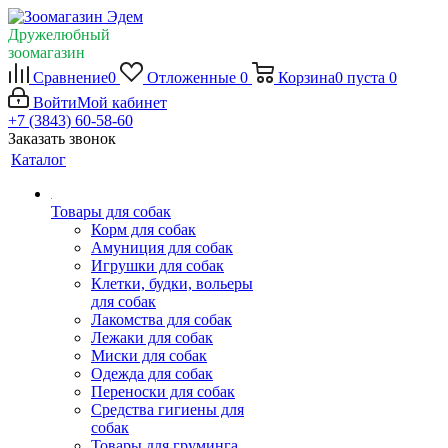
Дружелюбный
зоомагазин
Сравнение
0
Отложенные
0
Корзина
0
пуста
0
Войти
Мой кабинет
+7 (3843) 60-58-60
Заказать звонок
Каталог
Товары для собак
Корм для собак
Амуниция для собак
Игрушки для собак
Клетки, будки, вольеры
для собак
Лакомства для собак
Лежаки для собак
Миски для собак
Одежда для собак
Переноски для собак
Средства гигиены для
собак
Товары для груминга