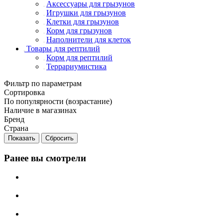
Аксессуары для грызунов
Игрушки для грызунов
Клетки для грызунов
Корм для грызунов
Наполнители для клеток
Товары для рептилий
Корм для рептилий
Террариумистика
Фильтр по параметрам
Сортировка
По популярности (возрастание)
Наличие в магазинах
Бренд
Страна
Сбросить
Ранее вы смотрели