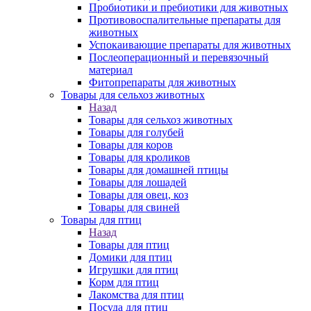
Пробиотики и пребиотики для животных
Противовоспалительные препараты для
животных
Успокаивающие препараты для животных
Послеоперационный и перевязочный
материал
Фитопрепараты для животных
Товары для сельхоз животных
Назад
Товары для сельхоз животных
Товары для голубей
Товары для коров
Товары для кроликов
Товары для домашней птицы
Товары для лошадей
Товары для овец, коз
Товары для свиней
Товары для птиц
Назад
Товары для птиц
Домики для птиц
Игрушки для птиц
Корм для птиц
Лакомства для птиц
Посуда для птиц