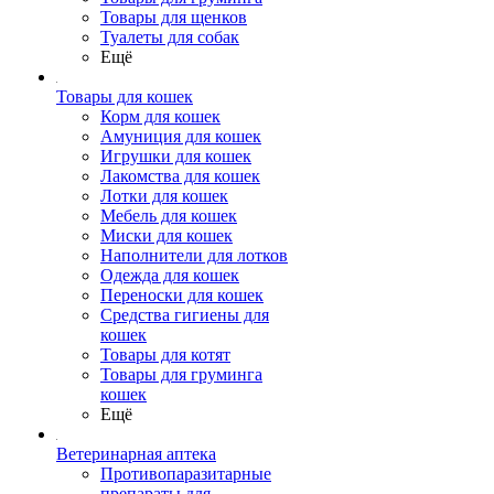
Товары для щенков
Туалеты для собак
Ещё
Товары для кошек
Корм для кошек
Амуниция для кошек
Игрушки для кошек
Лакомства для кошек
Лотки для кошек
Мебель для кошек
Миски для кошек
Наполнители для лотков
Одежда для кошек
Переноски для кошек
Средства гигиены для
кошек
Товары для котят
Товары для груминга
кошек
Ещё
Ветеринарная аптека
Противопаразитарные
препараты для