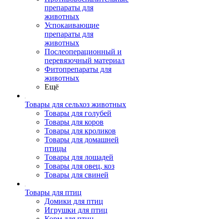
препараты для
животных
Успокаивающие
препараты для
животных
Послеоперационный и
перевязочный материал
Фитопрепараты для
животных
Ещё
Товары для сельхоз животных
Товары для голубей
Товары для коров
Товары для кроликов
Товары для домашней
птицы
Товары для лошадей
Товары для овец, коз
Товары для свиней
Товары для птиц
Домики для птиц
Игрушки для птиц
Корм для птиц