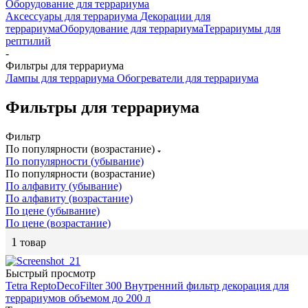
Оборудование для террариума
Аксессуары для террариума
Декорации для
террариума
Оборудование для террариума
Террариумы для
рептилий
-
Фильтры для террариума
Лампы для террариума
Обогреватели для террариума
Фильтры для террариума
Фильтр
По популярности (возрастание)
По популярности (убывание)
По популярности (возрастание)
По алфавиту (убывание)
По алфавиту (возрастание)
По цене (убывание)
По цене (возрастание)
1
товар
Быстрый просмотр
Tetra ReptoDecoFilter 300 Внутренний фильтр декорация для
террариумов объемом до 200 л