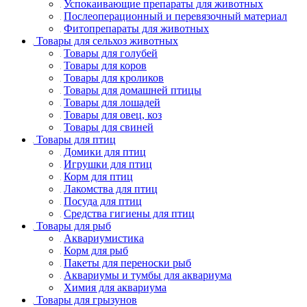
Успокаивающие препараты для животных
Послеоперационный и перевязочный материал
Фитопрепараты для животных
Товары для сельхоз животных
Товары для голубей
Товары для коров
Товары для кроликов
Товары для домашней птицы
Товары для лошадей
Товары для овец, коз
Товары для свиней
Товары для птиц
Домики для птиц
Игрушки для птиц
Корм для птиц
Лакомства для птиц
Посуда для птиц
Средства гигиены для птиц
Товары для рыб
Аквариумистика
Корм для рыб
Пакеты для переноски рыб
Аквариумы и тумбы для аквариума
Химия для аквариума
Товары для грызунов