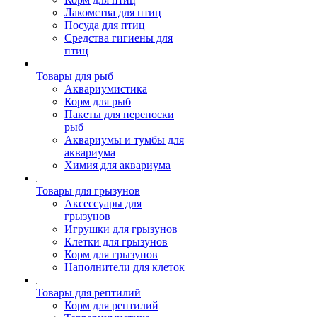
Лакомства для птиц
Посуда для птиц
Средства гигиены для
птиц
Товары для рыб
Аквариумистика
Корм для рыб
Пакеты для переноски
рыб
Аквариумы и тумбы для
аквариума
Химия для аквариума
Товары для грызунов
Аксессуары для
грызунов
Игрушки для грызунов
Клетки для грызунов
Корм для грызунов
Наполнители для клеток
Товары для рептилий
Корм для рептилий