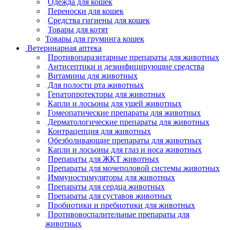
Одежда для кошек
Переноски для кошек
Средства гигиены для кошек
Товары для котят
Товары для груминга кошек
Ветеринарная аптека
Противопаразитарные препараты для животных
Антисептики и дезинфицирующие средства
Витамины для животных
Для полости рта животных
Гепатопротекторы для животных
Капли и лосьоны для ушей животных
Гомеопатические препараты для животных
Дерматологические препараты для животных
Контрацепция для животных
Обезболивающие препараты для животных
Капли и лосьоны для глаз и носа животных
Препараты для ЖКТ животных
Препараты для мочеполовой системы животных
Иммуностимуляторы для животных
Препараты для сердца животных
Препараты для суставов животных
Пробиотики и пребиотики для животных
Противовоспалительные препараты для
животных