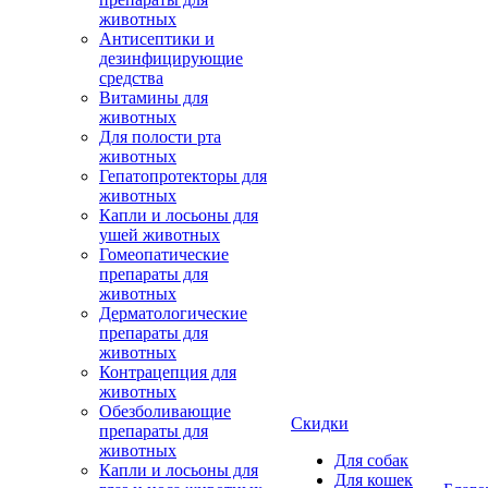
животных
Антисептики и
дезинфицирующие
средства
Витамины для
животных
Для полости рта
животных
Гепатопротекторы для
животных
Капли и лосьоны для
ушей животных
Гомеопатические
препараты для
животных
Дерматологические
препараты для
животных
Контрацепция для
животных
Обезболивающие
Скидки
препараты для
животных
Для собак
Капли и лосьоны для
Для кошек