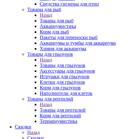
Средства гигиены для птиц
Товары для рыб
Назад
Товары для рыб
Аквариумистика
Корм для рыб
Пакеты для переноски рыб
Аквариумы и тумбы для аквариума
Химия для аквариума
Товары для грызунов
Назад
Товары для грызунов
Аксессуары для грызунов
Игрушки для грызунов
Клетки для грызунов
Корм для грызунов
Наполнители для клеток
Товары для рептилий
Назад
Товары для рептилий
Корм для рептилий
Террариумистика
Скидки
Назад
Скидки