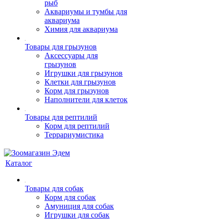
рыб
Аквариумы и тумбы для
аквариума
Химия для аквариума
Товары для грызунов
Аксессуары для
грызунов
Игрушки для грызунов
Клетки для грызунов
Корм для грызунов
Наполнители для клеток
Товары для рептилий
Корм для рептилий
Террариумистика
Каталог
Товары для собак
Корм для собак
Амуниция для собак
Игрушки для собак