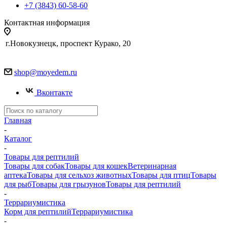
+7 (3843) 60-58-60
Контактная информация
г.Новокузнецк, проспект Курако, 20
shop@moyedem.ru
Вконтакте
Главная
-
Каталог
-
Товары для рептилий
Товары для собак
Товары для кошек
Ветеринарная
аптека
Товары для сельхоз животных
Товары для птиц
Товары
для рыб
Товары для грызунов
Товары для рептилий
-
Террариумистика
Корм для рептилий
Террариумистика
-