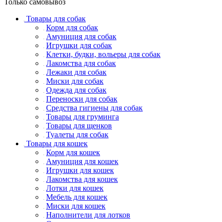
Только самовывоз
Товары для собак
Корм для собак
Амуниция для собак
Игрушки для собак
Клетки, будки, вольеры для собак
Лакомства для собак
Лежаки для собак
Миски для собак
Одежда для собак
Переноски для собак
Средства гигиены для собак
Товары для груминга
Товары для щенков
Туалеты для собак
Товары для кошек
Корм для кошек
Амуниция для кошек
Игрушки для кошек
Лакомства для кошек
Лотки для кошек
Мебель для кошек
Миски для кошек
Наполнители для лотков