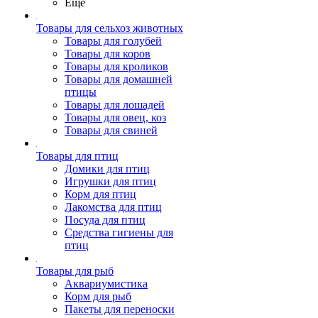
Ещё
Товары для сельхоз животных
Товары для голубей
Товары для коров
Товары для кроликов
Товары для домашней
птицы
Товары для лошадей
Товары для овец, коз
Товары для свиней
Товары для птиц
Домики для птиц
Игрушки для птиц
Корм для птиц
Лакомства для птиц
Посуда для птиц
Средства гигиены для
птиц
Товары для рыб
Аквариумистика
Корм для рыб
Пакеты для переноски