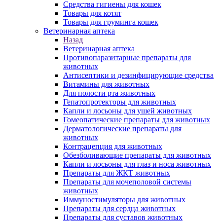
Средства гигиены для кошек
Товары для котят
Товары для груминга кошек
Ветеринарная аптека
Назад
Ветеринарная аптека
Противопаразитарные препараты для
животных
Антисептики и дезинфицирующие средства
Витамины для животных
Для полости рта животных
Гепатопротекторы для животных
Капли и лосьоны для ушей животных
Гомеопатические препараты для животных
Дерматологические препараты для
животных
Контрацепция для животных
Обезболивающие препараты для животных
Капли и лосьоны для глаз и носа животных
Препараты для ЖКТ животных
Препараты для мочеполовой системы
животных
Иммуностимуляторы для животных
Препараты для сердца животных
Препараты для суставов животных