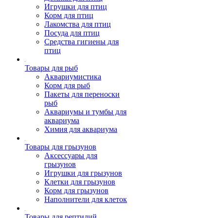
Игрушки для птиц
Корм для птиц
Лакомства для птиц
Посуда для птиц
Средства гигиены для
птиц
Товары для рыб
Аквариумистика
Корм для рыб
Пакеты для переноски
рыб
Аквариумы и тумбы для
аквариума
Химия для аквариума
Товары для грызунов
Аксессуары для
грызунов
Игрушки для грызунов
Клетки для грызунов
Корм для грызунов
Наполнители для клеток
Товары для рептилий