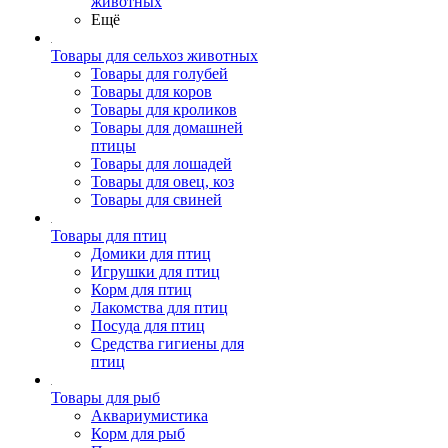
животных
Ещё
Товары для сельхоз животных
Товары для голубей
Товары для коров
Товары для кроликов
Товары для домашней
птицы
Товары для лошадей
Товары для овец, коз
Товары для свиней
Товары для птиц
Домики для птиц
Игрушки для птиц
Корм для птиц
Лакомства для птиц
Посуда для птиц
Средства гигиены для
птиц
Товары для рыб
Аквариумистика
Корм для рыб