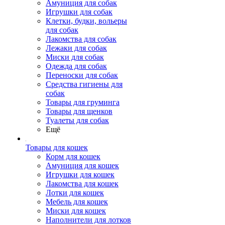
Амуниция для собак
Игрушки для собак
Клетки, будки, вольеры
для собак
Лакомства для собак
Лежаки для собак
Миски для собак
Одежда для собак
Переноски для собак
Средства гигиены для
собак
Товары для груминга
Товары для щенков
Туалеты для собак
Ещё
Товары для кошек
Корм для кошек
Амуниция для кошек
Игрушки для кошек
Лакомства для кошек
Лотки для кошек
Мебель для кошек
Миски для кошек
Наполнители для лотков