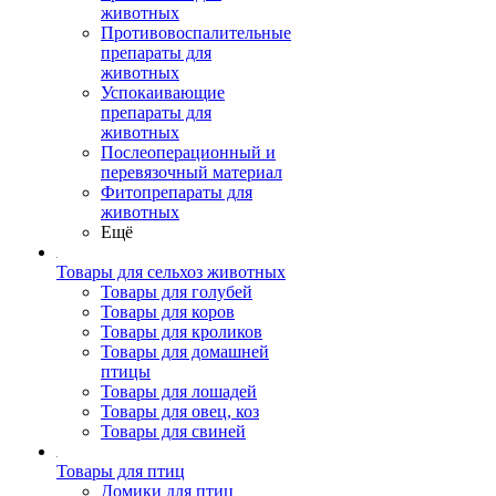
животных
Противовоспалительные
препараты для
животных
Успокаивающие
препараты для
животных
Послеоперационный и
перевязочный материал
Фитопрепараты для
животных
Ещё
Товары для сельхоз животных
Товары для голубей
Товары для коров
Товары для кроликов
Товары для домашней
птицы
Товары для лошадей
Товары для овец, коз
Товары для свиней
Товары для птиц
Домики для птиц