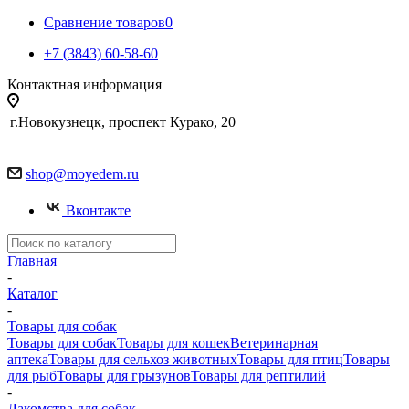
Сравнение товаров
0
+7 (3843) 60-58-60
Контактная информация
г.Новокузнецк, проспект Курако, 20
shop@moyedem.ru
Вконтакте
Главная
-
Каталог
-
Товары для собак
Товары для собак
Товары для кошек
Ветеринарная
аптека
Товары для сельхоз животных
Товары для птиц
Товары
для рыб
Товары для грызунов
Товары для рептилий
-
Лакомства для собак