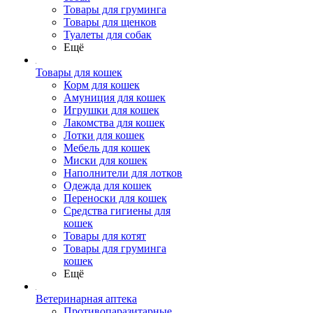
Товары для груминга
Товары для щенков
Туалеты для собак
Ещё
Товары для кошек
Корм для кошек
Амуниция для кошек
Игрушки для кошек
Лакомства для кошек
Лотки для кошек
Мебель для кошек
Миски для кошек
Наполнители для лотков
Одежда для кошек
Переноски для кошек
Средства гигиены для
кошек
Товары для котят
Товары для груминга
кошек
Ещё
Ветеринарная аптека
Противопаразитарные