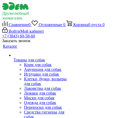
Дружелюбный
зоомагазин
Сравнение
0
Отложенные
0
Корзина
0
пуста
0
Войти
Мой кабинет
+7 (3843) 60-58-60
Заказать звонок
Каталог
Товары для собак
Корм для собак
Амуниция для собак
Игрушки для собак
Клетки, будки, вольеры
для собак
Лакомства для собак
Лежаки для собак
Миски для собак
Одежда для собак
Переноски для собак
Средства гигиены для
собак