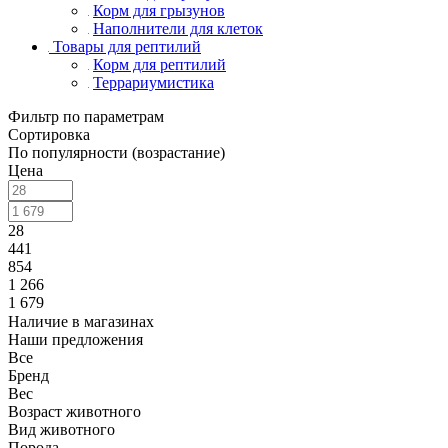
Корм для грызунов
Наполнители для клеток
Товары для рептилий
Корм для рептилий
Террариумистика
Фильтр по параметрам
Сортировка
По популярности (возрастание)
Цена
28
441
854
1 266
1 679
Наличие в магазинах
Наши предложения
Все
Бренд
Вес
Возраст животного
Вид животного
Порода