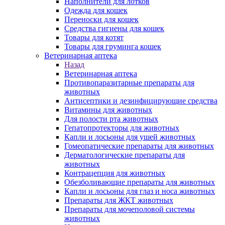
Наполнители для лотков
Одежда для кошек
Переноски для кошек
Средства гигиены для кошек
Товары для котят
Товары для груминга кошек
Ветеринарная аптека
Назад
Ветеринарная аптека
Противопаразитарные препараты для
животных
Антисептики и дезинфицирующие средства
Витамины для животных
Для полости рта животных
Гепатопротекторы для животных
Капли и лосьоны для ушей животных
Гомеопатические препараты для животных
Дерматологические препараты для
животных
Контрацепция для животных
Обезболивающие препараты для животных
Капли и лосьоны для глаз и носа животных
Препараты для ЖКТ животных
Препараты для мочеполовой системы
животных