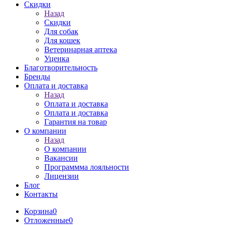
Скидки
Назад
Скидки
Для собак
Для кошек
Ветеринарная аптека
Уценка
Благотворительность
Бренды
Оплата и доставка
Назад
Оплата и доставка
Оплата и доставка
Гарантия на товар
О компании
Назад
О компании
Вакансии
Программма лояльности
Лицензии
Блог
Контакты
Корзина
0
Отложенные
0