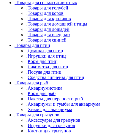
Товары для сельхоз животных
Товары для голубей
Товары для коров
Товары для кроликов
Товары для домашней птицы
Товары для лошадей
Товары для овец, коз
Товары для свиней
Товары для птиц
Домики для птиц
Игрушки для птиц
Корм для птиц
Лакомства для птиц
Посуда для птиц
Средства гигиены для птиц
Товары для рыб
Аквариумистика
Корм для рыб
Пакеты для переноски рыб
Аквариумы и тумбы для аквариума
Химия для аквариума
Товары для грызунов
Аксессуары для грызунов
Игрушки для грызунов
Клетки для грызунов