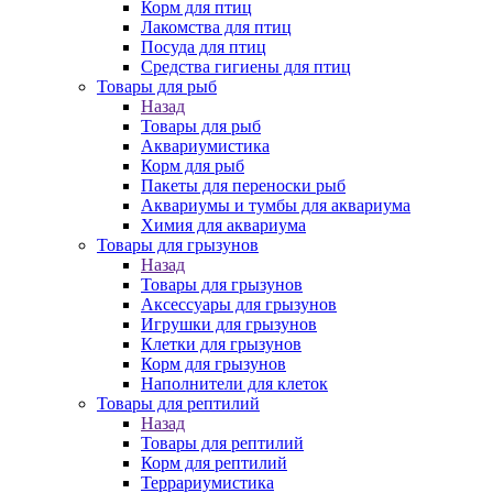
Корм для птиц
Лакомства для птиц
Посуда для птиц
Средства гигиены для птиц
Товары для рыб
Назад
Товары для рыб
Аквариумистика
Корм для рыб
Пакеты для переноски рыб
Аквариумы и тумбы для аквариума
Химия для аквариума
Товары для грызунов
Назад
Товары для грызунов
Аксессуары для грызунов
Игрушки для грызунов
Клетки для грызунов
Корм для грызунов
Наполнители для клеток
Товары для рептилий
Назад
Товары для рептилий
Корм для рептилий
Террариумистика