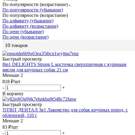
По популярности (возрастание)
По популярности (убывание)
По популярности (возрастание)
По алфавиту (убывание)
По алфавиту (возрастание)
По цене (убывание)
По цене (возрастание)
10
товаров
Быстрый просмотр
8in1 DELIGHTS Strong L косточка сверхпрочная с куриным
мясом для крупных собак 21 см
Меньше 2
818
₽
/шт
-
+
В корзину
Быстрый просмотр
TiTBiT ДЕНТАЛ 3в1 Лакомство для собак крупных пород, с
облепихой, 110 г
Меньше 2
83
₽
/шт
-
+