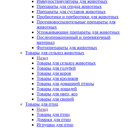
Иммуностимуляторы для животных
Препараты для сердца животных
Препараты для суставов животных
Пробиотики и пребиотики для животных
Противовоспалительные препараты для
животных
Успокаивающие препараты для животных
Послеоперационный и перевязочный
материал
Фитопрепараты для животных
Товары для сельхоз животных
Назад
Товары для сельхоз животных
Товары для голубей
Товары для коров
Товары для кроликов
Товары для домашней птицы
Товары для лошадей
Товары для овец, коз
Товары для свиней
Товары для птиц
Назад
Товары для птиц
Домики для птиц
Игрушки для птиц