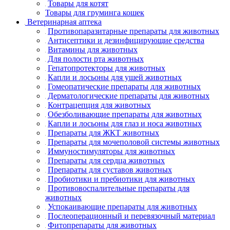
Товары для котят
Товары для груминга кошек
Ветеринарная аптека
Противопаразитарные препараты для животных
Антисептики и дезинфицирующие средства
Витамины для животных
Для полости рта животных
Гепатопротекторы для животных
Капли и лосьоны для ушей животных
Гомеопатические препараты для животных
Дерматологические препараты для животных
Контрацепция для животных
Обезболивающие препараты для животных
Капли и лосьоны для глаз и носа животных
Препараты для ЖКТ животных
Препараты для мочеполовой системы животных
Иммуностимуляторы для животных
Препараты для сердца животных
Препараты для суставов животных
Пробиотики и пребиотики для животных
Противовоспалительные препараты для
животных
Успокаивающие препараты для животных
Послеоперационный и перевязочный материал
Фитопрепараты для животных