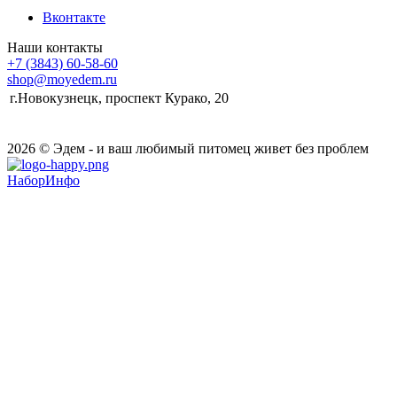
Вконтакте
Наши контакты
+7 (3843) 60-58-60
shop@moyedem.ru
г.Новокузнецк, проспект Курако, 20
2026 © Эдем - и ваш любимый питомец живет без проблем
НаборИнфо