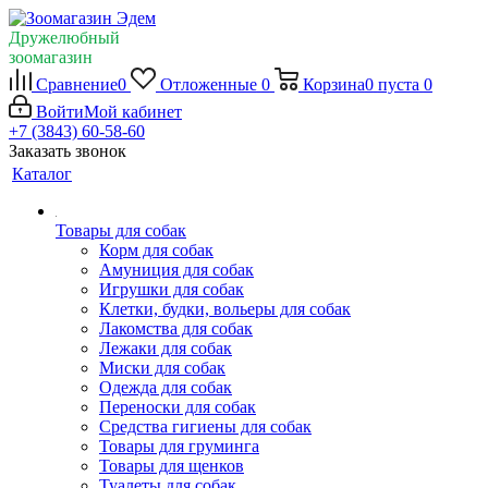
Дружелюбный
зоомагазин
Сравнение
0
Отложенные
0
Корзина
0
пуста
0
Войти
Мой кабинет
+7 (3843) 60-58-60
Заказать звонок
Каталог
Товары для собак
Корм для собак
Амуниция для собак
Игрушки для собак
Клетки, будки, вольеры для собак
Лакомства для собак
Лежаки для собак
Миски для собак
Одежда для собак
Переноски для собак
Средства гигиены для собак
Товары для груминга
Товары для щенков
Туалеты для собак