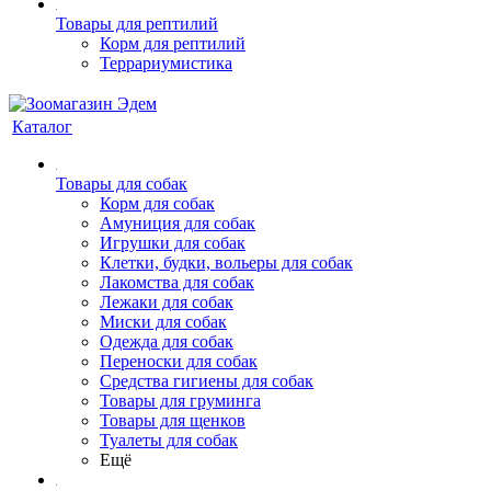
Товары для рептилий
Корм для рептилий
Террариумистика
Каталог
Товары для собак
Корм для собак
Амуниция для собак
Игрушки для собак
Клетки, будки, вольеры для собак
Лакомства для собак
Лежаки для собак
Миски для собак
Одежда для собак
Переноски для собак
Средства гигиены для собак
Товары для груминга
Товары для щенков
Туалеты для собак
Ещё