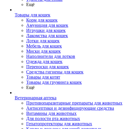
Ещё
Товары для кошек
Корм для кошек
Амуниция для кошек
Игрушки для кошек
Лакомства для кошек
Лотки для кошек
Мебель для кошек
Миски для кошек
Наполнители для лотков
Одежда для кошек
Переноски для кошек
Средства гигиены для кошек
Товары для котят
Товары для груминга кошек
Ещё
Ветеринарная аптека
Противопаразитарные препараты для животных
Антисептики и дезинфицирующие средства
Витамины для животных
Для полости рта животных
Гепатопротекторы для животных
Капли и лосьоны для ушей животных