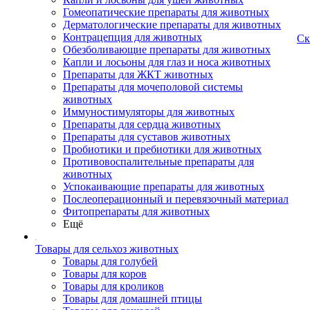
Гомеопатические препараты для животных
Дерматологические препараты для животных
Контрацепция для животных
Ск
Обезболивающие препараты для животных
Капли и лосьоны для глаз и носа животных
Препараты для ЖКТ животных
Препараты для мочеполовой системы
животных
Иммуностимуляторы для животных
Препараты для сердца животных
Препараты для суставов животных
Пробиотики и пребиотики для животных
Противовоспалительные препараты для
животных
Успокаивающие препараты для животных
Послеоперационный и перевязочный материал
Фитопрепараты для животных
Ещё
Товары для сельхоз животных
Товары для голубей
Товары для коров
Товары для кроликов
Товары для домашней птицы