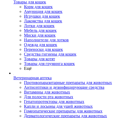
Товары для кошек
Корм для кошек
Амуниция для кошек
Игрушки для кошек
Лакомства для кошек
Лотки для кошек
Мебель для кошек
Миски для кошек
Наполнители для лотков
Одежда для кошек
Переноски для кошек
Средства гигиены для кошек
Товары для котят
Товары для груминга кошек
Ещё
Ветеринарная аптека
Противопаразитарные препараты для животных
Антисептики и дезинфицирующие средства
Витамины для животных
Для полости рта животных
Гепатопротекторы для животных
Капли и лосьоны для ушей животных
Гомеопатические препараты для животных
Дерматологические препараты для животных