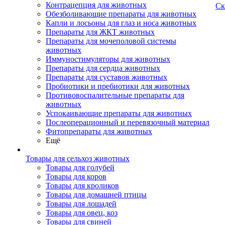
Контрацепция для животных
Ск
Обезболивающие препараты для животных
Капли и лосьоны для глаз и носа животных
Препараты для ЖКТ животных
Препараты для мочеполовой системы
животных
Иммуностимуляторы для животных
Препараты для сердца животных
Препараты для суставов животных
Пробиотики и пребиотики для животных
Противовоспалительные препараты для
животных
Успокаивающие препараты для животных
Послеоперационный и перевязочный материал
Фитопрепараты для животных
Ещё
Товары для сельхоз животных
Товары для голубей
Товары для коров
Товары для кроликов
Товары для домашней птицы
Товары для лошадей
Товары для овец, коз
Товары для свиней