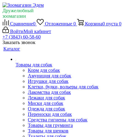
Дружелюбный
зоомагазин
Сравнение
0
Отложенные
0
Корзина
0
пуста
0
Войти
Мой кабинет
+7 (3843) 60-58-60
Заказать звонок
Каталог
Товары для собак
Корм для собак
Амуниция для собак
Игрушки для собак
Клетки, будки, вольеры для собак
Лакомства для собак
Лежаки для собак
Миски для собак
Одежда для собак
Переноски для собак
Средства гигиены для собак
Товары для груминга
Товары для щенков
Туалеты для собак