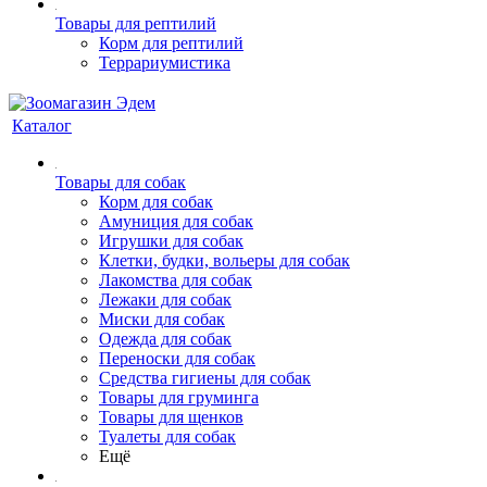
Товары для рептилий
Корм для рептилий
Террариумистика
Каталог
Товары для собак
Корм для собак
Амуниция для собак
Игрушки для собак
Клетки, будки, вольеры для собак
Лакомства для собак
Лежаки для собак
Миски для собак
Одежда для собак
Переноски для собак
Средства гигиены для собак
Товары для груминга
Товары для щенков
Туалеты для собак
Ещё