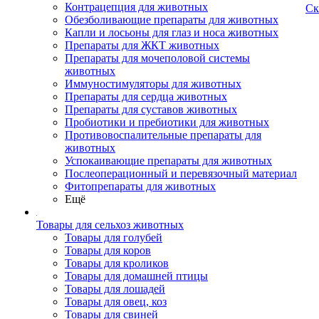
Контрацепция для животных
Ск
Обезболивающие препараты для животных
Капли и лосьоны для глаз и носа животных
Препараты для ЖКТ животных
Препараты для мочеполовой системы
животных
Иммуностимуляторы для животных
Препараты для сердца животных
Препараты для суставов животных
Пробиотики и пребиотики для животных
Противовоспалительные препараты для
животных
Успокаивающие препараты для животных
Послеоперационный и перевязочный материал
Фитопрепараты для животных
Ещё
Товары для сельхоз животных
Товары для голубей
Товары для коров
Товары для кроликов
Товары для домашней птицы
Товары для лошадей
Товары для овец, коз
Товары для свиней