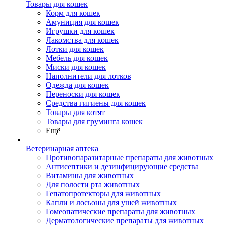
Товары для кошек
Корм для кошек
Амуниция для кошек
Игрушки для кошек
Лакомства для кошек
Лотки для кошек
Мебель для кошек
Миски для кошек
Наполнители для лотков
Одежда для кошек
Переноски для кошек
Средства гигиены для кошек
Товары для котят
Товары для груминга кошек
Ещё
Ветеринарная аптека
Противопаразитарные препараты для животных
Антисептики и дезинфицирующие средства
Витамины для животных
Для полости рта животных
Гепатопротекторы для животных
Капли и лосьоны для ушей животных
Гомеопатические препараты для животных
Дерматологические препараты для животных