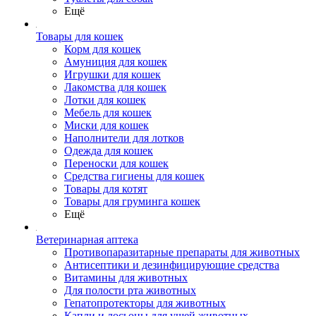
Ещё
Товары для кошек
Корм для кошек
Амуниция для кошек
Игрушки для кошек
Лакомства для кошек
Лотки для кошек
Мебель для кошек
Миски для кошек
Наполнители для лотков
Одежда для кошек
Переноски для кошек
Средства гигиены для кошек
Товары для котят
Товары для груминга кошек
Ещё
Ветеринарная аптека
Противопаразитарные препараты для животных
Антисептики и дезинфицирующие средства
Витамины для животных
Для полости рта животных
Гепатопротекторы для животных
Капли и лосьоны для ушей животных