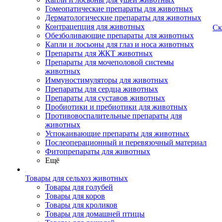
Гомеопатические препараты для животных
Дерматологические препараты для животных
Контрацепция для животных
Ск
Обезболивающие препараты для животных
Капли и лосьоны для глаз и носа животных
Препараты для ЖКТ животных
Препараты для мочеполовой системы
животных
Иммуностимуляторы для животных
Препараты для сердца животных
Препараты для суставов животных
Пробиотики и пребиотики для животных
Противовоспалительные препараты для
животных
Успокаивающие препараты для животных
Послеоперационный и перевязочный материал
Фитопрепараты для животных
Ещё
Товары для сельхоз животных
Товары для голубей
Товары для коров
Товары для кроликов
Товары для домашней птицы