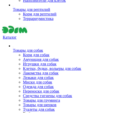
Наполнители для клеток
Товары для рептилий
Корм для рептилий
Террариумистика
Каталог
Товары для собак
Корм для собак
Амуниция для собак
Игрушки для собак
Клетки, будки, вольеры для собак
Лакомства для собак
Лежаки для собак
Миски для собак
Одежда для собак
Переноски для собак
Средства гигиены для собак
Товары для груминга
Товары для щенков
Туалеты для собак