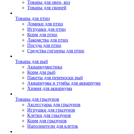
Товары для овец, коз
Товары для свиней
Товары для птиц
Домики для птиц
Игрушки для птиц
Корм для птиц
Лакомства для птиц
Посуда для птиц
Средства гигиены для птиц
Товары для рыб
Аквариумистика
Корм для рыб
Пакеты для переноски рыб
Аквариумы и тумбы для аквариума
Химия для аквариума
Товары для грызунов
Аксессуары для грызунов
Игрушки для грызунов
Клетки для грызунов
Корм для грызунов
Наполнители для клеток