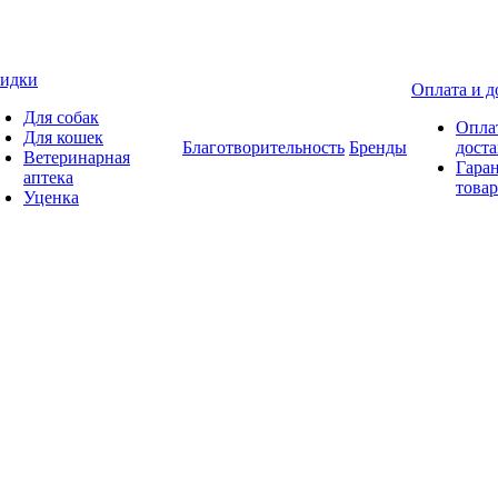
идки
Оплата и д
Для собак
Опла
Для кошек
Благотворительность
Бренды
доста
Ветеринарная
Гаран
аптека
товар
Уценка