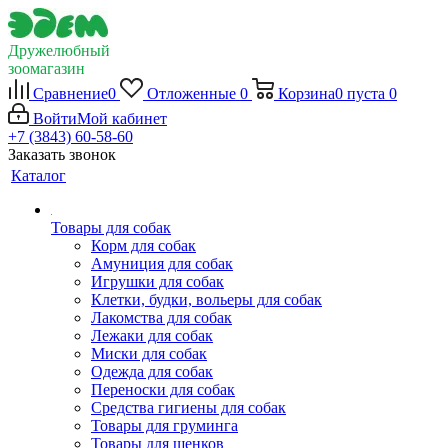
Дружелюбный
зоомагазин
Сравнение
0
Отложенные
0
Корзина
0
пуста
0
Войти
Мой кабинет
+7 (3843) 60-58-60
Заказать звонок
Каталог
Товары для собак
Корм для собак
Амуниция для собак
Игрушки для собак
Клетки, будки, вольеры для собак
Лакомства для собак
Лежаки для собак
Миски для собак
Одежда для собак
Переноски для собак
Средства гигиены для собак
Товары для груминга
Товары для щенков