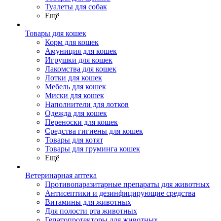
Туалеты для собак
Ещё
Товары для кошек
Корм для кошек
Амуниция для кошек
Игрушки для кошек
Лакомства для кошек
Лотки для кошек
Мебель для кошек
Миски для кошек
Наполнители для лотков
Одежда для кошек
Переноски для кошек
Средства гигиены для кошек
Товары для котят
Товары для груминга кошек
Ещё
Ветеринарная аптека
Противопаразитарные препараты для животных
Антисептики и дезинфицирующие средства
Витамины для животных
Для полости рта животных
Гепатопротекторы для животных