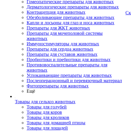
Гомеопатические препараты для животных
Дерматологические препараты для животных
Контрацепция для животных
Ск
Обезболивающие препараты для животных
Капли и лосьоны для глаз и носа животных
Препараты для ЖКТ животных
Препараты для мочеполовой системы
животных
Иммуностимуляторы для животных
Препараты для сердца животных
Препараты для суставов животных
Пробиотики и пребиотики для животных
Противовоспалительные препараты для
животных
Успокаивающие препараты для животных
Послеоперационный и перевязочный материал
Фитопрепараты для животных
Ещё
Товары для сельхоз животных
Товары для голубей
Товары для коров
Товары для кроликов
Товары для домашней птицы
Товары для лошадей