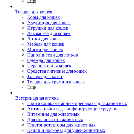
Ещё
Товары для кошек
Корм для кошек
Амуниция для кошек
Игрушки для кошек
Лакомства для кошек
Лотки для кошек
Мебель для кошек
Миски для кошек
Наполнители для лотков
Одежда для кошек
Переноски для кошек
Средства гигиены для кошек
Товары для котят
Товары для груминга кошек
Ещё
Ветеринарная аптека
Противопаразитарные препараты для животных
Антисептики и дезинфицирующие средства
Витамины для животных
Для полости рта животных
Гепатопротекторы для животных
Капли и лосьоны для ушей животных