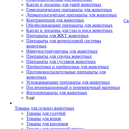
Капли и лосьоны для ушей животных
Гомеопатические препараты для животных
Дерматологические препараты для животных
Контрацепция для животных
Ск
Обезболивающие препараты для животных
Капли и лосьоны для глаз и носа животных
Препараты для ЖКТ животных
Препараты для мочеполовой системы
животных
Иммуностимуляторы для животных
Препараты для сердца животных
Препараты для суставов животных
Пробиотики и пребиотики для животных
Противовоспалительные препараты для
животных
Успокаивающие препараты для животных
Послеоперационный и перевязочный материал
Фитопрепараты для животных
Ещё
Товары для сельхоз животных
Товары для голубей
Товары для коров
Товары для кроликов
Товары для домашней птицы